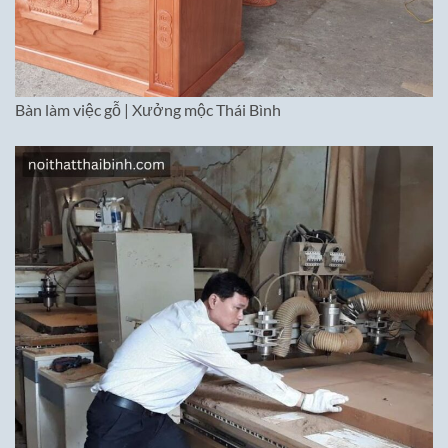
Bàn làm việc gỗ | Xưởng mộc Thái Bình