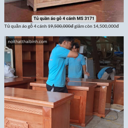
Tủ quần áo gỗ 4 cánh
19,500,000đ
giảm còn 14,500,000đ