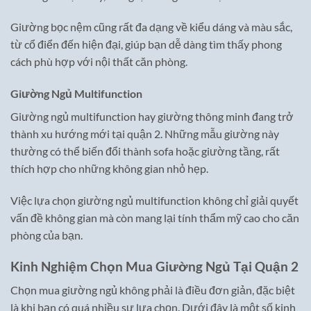
Giường bọc nệm cũng rất đa dạng về kiểu dáng và màu sắc,
từ cổ điển đến hiện đại, giúp bạn dễ dàng tìm thấy phong
cách phù hợp với nội thất căn phòng.
Giường Ngủ Multifunction
Giường ngủ multifunction hay giường thông minh đang trở
thành xu hướng mới tại quận 2. Những mẫu giường này
thường có thể biến đổi thành sofa hoặc giường tầng, rất
thích hợp cho những không gian nhỏ hẹp.
Việc lựa chọn giường ngủ multifunction không chỉ giải quyết
vấn đề không gian mà còn mang lại tính thẩm mỹ cao cho căn
phòng của bạn.
Kinh Nghiệm Chọn Mua Giường Ngủ Tại Quận 2
Chọn mua giường ngủ không phải là điều đơn giản, đặc biệt
là khi bạn có quá nhiều sự lựa chọn. Dưới đây là một số kinh