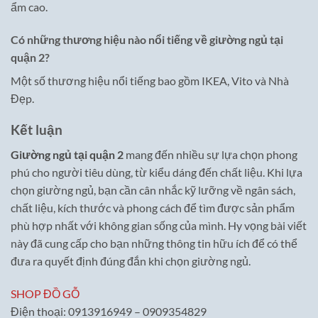
ẩm cao.
Có những thương hiệu nào nổi tiếng về giường ngủ tại
quận 2?
Một số thương hiệu nổi tiếng bao gồm IKEA, Vito và Nhà
Đẹp.
Kết luận
Giường ngủ tại quận 2
mang đến nhiều sự lựa chọn phong
phú cho người tiêu dùng, từ kiểu dáng đến chất liệu. Khi lựa
chọn giường ngủ, bạn cần cân nhắc kỹ lưỡng về ngân sách,
chất liệu, kích thước và phong cách để tìm được sản phẩm
phù hợp nhất với không gian sống của mình. Hy vọng bài viết
này đã cung cấp cho bạn những thông tin hữu ích để có thể
đưa ra quyết định đúng đắn khi chọn giường ngủ.
SHOP ĐỒ GỖ
Điện thoại: 0913916949 – 0909354829