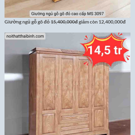
Giường ngủ gỗ gõ đỏ
15,400,000đ
giảm còn 12,400,000đ