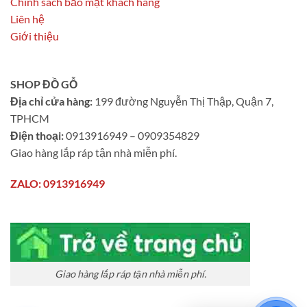
Chính sách bảo mật khách hàng
Liên hệ
Giới thiệu
SHOP ĐỒ GỖ
Địa chỉ cửa hàng:
199 đường Nguyễn Thị Thập, Quận 7,
TPHCM
Điện thoại:
0913916949 – 0909354829
Giao hàng lắp ráp tận nhà miễn phí.
ZALO: 0913916949
Giao hàng lắp ráp tận nhà miễn phí.