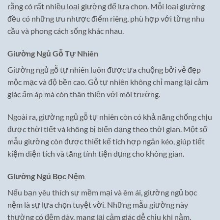
rằng có rất nhiều loại giường để lựa chọn. Mỗi loại giường
đều có những ưu nhược điểm riêng, phù hợp với từng nhu
cầu và phong cách sống khác nhau.
Giường Ngủ Gỗ Tự Nhiên
Giường ngủ gỗ tự nhiên luôn được ưa chuộng bởi vẻ đẹp
mộc mạc và độ bền cao. Gỗ tự nhiên không chỉ mang lại cảm
giác ấm áp mà còn thân thiện với môi trường.
Ngoài ra, giường ngủ gỗ tự nhiên còn có khả năng chống chịu
được thời tiết và không bị biến dạng theo thời gian. Một số
mẫu giường còn được thiết kế tích hợp ngăn kéo, giúp tiết
kiệm diện tích và tăng tính tiện dụng cho không gian.
Giường Ngủ Bọc Nệm
Nếu bạn yêu thích sự mềm mại và êm ái, giường ngủ bọc
nệm là sự lựa chọn tuyệt vời. Những mẫu giường này
thường có đệm dày, mang lại cảm giác dễ chịu khi nằm.