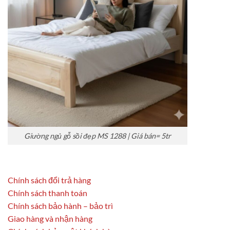
Giường ngủ gỗ sồi đẹp MS 1288 | Giá bán= 5tr
Chính sách đổi trả hàng
Chính sách thanh toán
Chính sách bảo hành – bảo trì
Giao hàng và nhận hàng