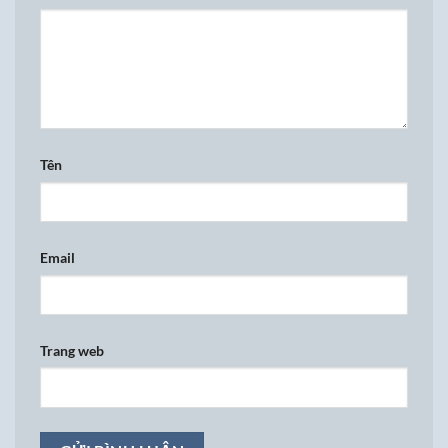
Tên
Email
Trang web