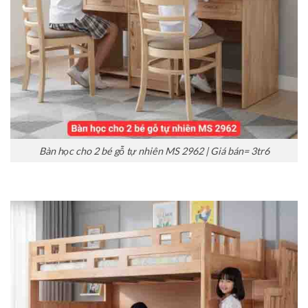
Bàn học cho 2 bé gỗ tự nhiên MS 2962 | Giá bán= 3tr6