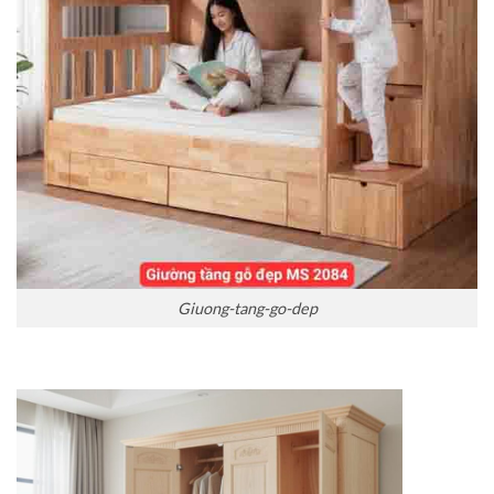
Giuong-tang-go-dep