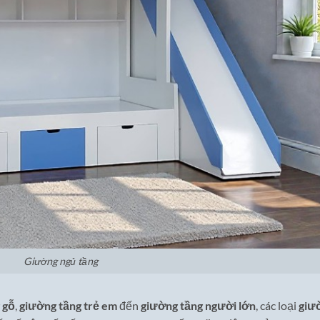
Giường ngủ tầng
 gỗ
,
giường tầng trẻ em
đến
giường tầng người lớn
, các loại
giư