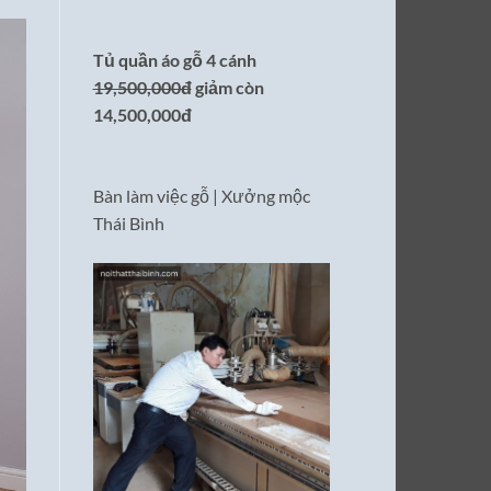
Tủ quần áo gỗ 4 cánh
19,500,000đ
giảm còn
14,500,000đ
Bàn làm việc gỗ | Xưởng mộc
Thái Bình