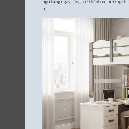
ngủ tầng
ngày càng trở thành xu hướng thiết
tế.