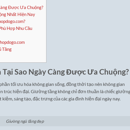
 Càng Được Ưa Chuộng?
ng Nhất Hiện Nay
hopdogo.com?
Phù Hợp Nhu Cầu
Shopdogo.com
ủ Tầng
à Tại Sao Ngày Càng Được Ưa Chuộng?
hần tối ưu hóa không gian sống, đồng thời tạo nên không gian
 trúc hiện đại. Giường tầng không chỉ đơn thuần là chiếc giườn
iệm, sáng tạo, đặc trưng của các gia đình hiện đại ngày nay.
Giường ngủ tầng đẹp