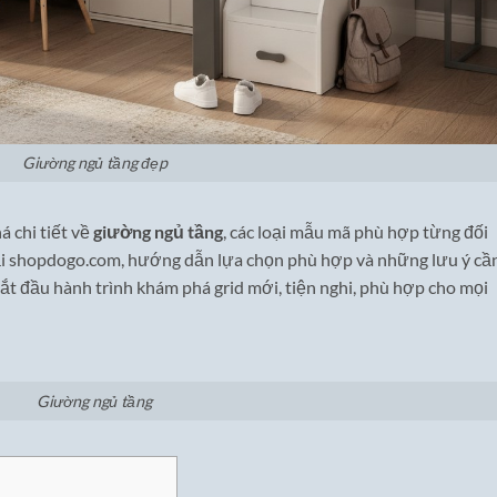
Giường ngủ tầng đẹp
á chi tiết về
giường ngủ tầng
, các loại mẫu mã phù hợp từng đối
tại shopdogo.com, hướng dẫn lựa chọn phù hợp và những lưu ý cầ
ắt đầu hành trình khám phá grid mới, tiện nghi, phù hợp cho mọi
Giường ngủ tầng