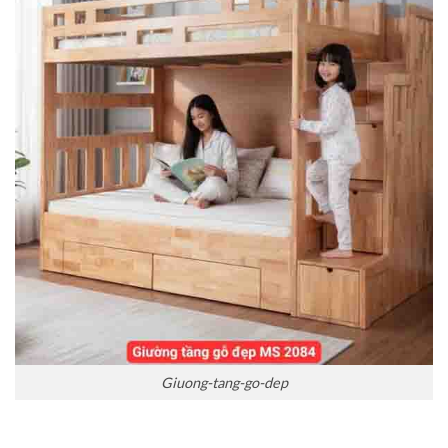
Giuong-tang-go-dep