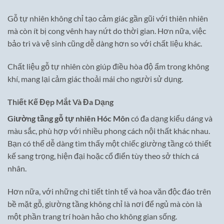
Gỗ tự nhiên không chỉ tạo cảm giác gần gũi với thiên nhiên
mà còn ít bị cong vênh hay nứt do thời gian. Hơn nữa, việc
bảo trì và vệ sinh cũng dễ dàng hơn so với chất liệu khác.
Chất liệu gỗ tự nhiên còn giúp điều hòa độ ẩm trong không
khí, mang lại cảm giác thoải mái cho người sử dụng.
Thiết Kế Đẹp Mắt Và Đa Dạng
Giường tầng gỗ tự nhiên Hóc Môn
có đa dạng kiểu dáng và
màu sắc, phù hợp với nhiều phong cách nội thất khác nhau.
Bạn có thể dễ dàng tìm thấy một chiếc giường tầng có thiết
kế sang trọng, hiện đại hoặc cổ điển tùy theo sở thích cá
nhân.
Hơn nữa, với những chi tiết tinh tế và hoa văn độc đáo trên
bề mặt gỗ, giường tầng không chỉ là nơi để ngủ mà còn là
một phần trang trí hoàn hảo cho không gian sống.