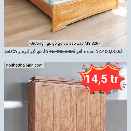
Giường ngủ gỗ gõ đỏ
15,400,000đ
giảm còn 12,400,000đ