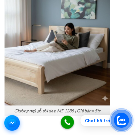
Giường ngủ gỗ sồi đẹp MS 1288 | Giá bán= 5tr
Chat hỗ trợ