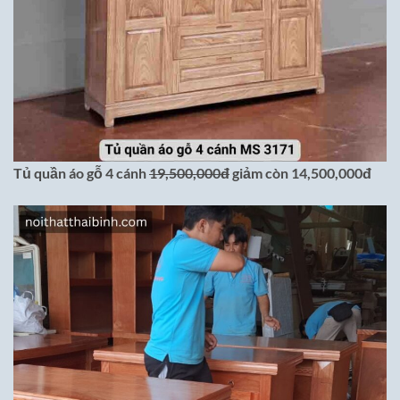
Tủ quần áo gỗ 4 cánh
19,500,000đ
giảm còn 14,500,000đ