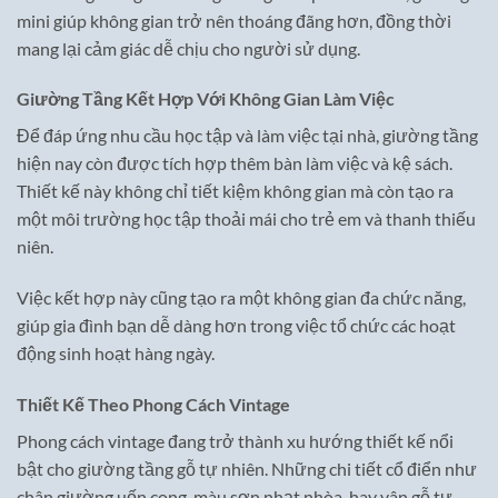
mini giúp không gian trở nên thoáng đãng hơn, đồng thời
mang lại cảm giác dễ chịu cho người sử dụng.
Giường Tầng Kết Hợp Với Không Gian Làm Việc
Để đáp ứng nhu cầu học tập và làm việc tại nhà, giường tầng
hiện nay còn được tích hợp thêm bàn làm việc và kệ sách.
Thiết kế này không chỉ tiết kiệm không gian mà còn tạo ra
một môi trường học tập thoải mái cho trẻ em và thanh thiếu
niên.
Việc kết hợp này cũng tạo ra một không gian đa chức năng,
giúp gia đình bạn dễ dàng hơn trong việc tổ chức các hoạt
động sinh hoạt hàng ngày.
Thiết Kế Theo Phong Cách Vintage
Phong cách vintage đang trở thành xu hướng thiết kế nổi
bật cho giường tầng gỗ tự nhiên. Những chi tiết cổ điển như
chân giường uốn cong, màu sơn nhạt nhòa, hay vân gỗ tự