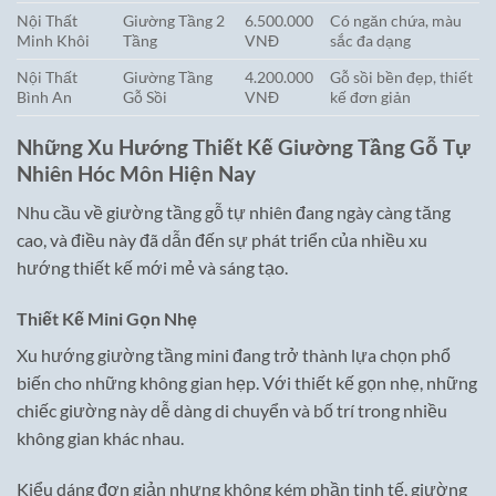
Nội Thất
Giường Tầng 2
6.500.000
Có ngăn chứa, màu
Minh Khôi
Tầng
VNĐ
sắc đa dạng
Nội Thất
Giường Tầng
4.200.000
Gỗ sồi bền đẹp, thiết
Bình An
Gỗ Sồi
VNĐ
kế đơn giản
Những Xu Hướng Thiết Kế Giường Tầng Gỗ Tự
Nhiên Hóc Môn Hiện Nay
Nhu cầu về giường tầng gỗ tự nhiên đang ngày càng tăng
cao, và điều này đã dẫn đến sự phát triển của nhiều xu
hướng thiết kế mới mẻ và sáng tạo.
Thiết Kế Mini Gọn Nhẹ
Xu hướng giường tầng mini đang trở thành lựa chọn phổ
biến cho những không gian hẹp. Với thiết kế gọn nhẹ, những
chiếc giường này dễ dàng di chuyển và bố trí trong nhiều
không gian khác nhau.
Kiểu dáng đơn giản nhưng không kém phần tinh tế, giường