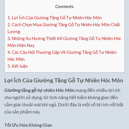
Contents
1.
Lợi Ích Của Giường Tầng Gỗ Tự Nhiên Hóc Môn
2.
Cách Chọn Mua Giường Tầng Gỗ Tự Nhiên Hóc Môn Chất
Lượng
3.
Những Xu Hướng Thiết Kế Giường Tầng Gỗ Tự Nhiên Hóc
Môn Hiện Nay
4.
Các Câu Hỏi Thường Gặp Về Giường Tầng Gỗ Tự Nhiên
Hóc Môn
5.
Kết luận
Lợi Ích Của Giường Tầng Gỗ Tự Nhiên Hóc Môn
Giường tầng gỗ tự nhiên Hóc Môn
mang đến nhiều lợi ích
cho người sử dụng, từ tính năng tiết kiệm không gian đến
cảm giác thoải mái khi ngủ. Dưới đây là một số lợi ích nổi bật
của sản phẩm này.
Tối Ưu Hóa Không Gian