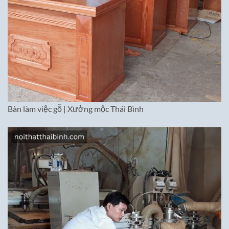
Bàn làm việc gỗ | Xưởng mộc Thái Bình