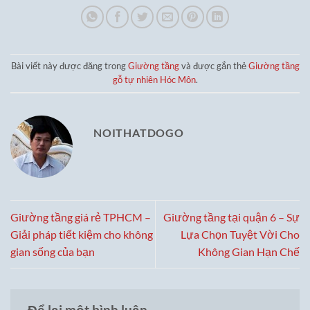
Bài viết này được đăng trong
Giường tầng
và được gắn thẻ
Giường tầng
gỗ tự nhiên Hóc Môn
.
NOITHATDOGO
Giường tầng giá rẻ TPHCM –
Giường tầng tại quận 6 – Sự
Giải pháp tiết kiệm cho không
Lựa Chọn Tuyệt Vời Cho
gian sống của bạn
Không Gian Hạn Chế
Để lại một bình luận