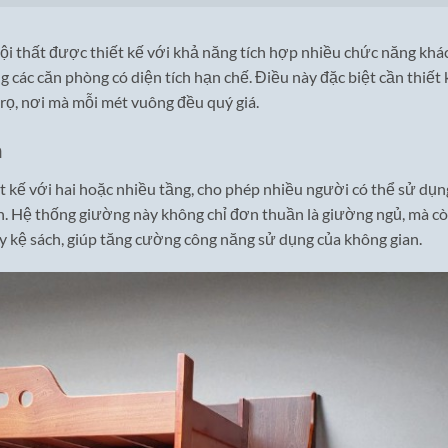
i thất được thiết kế với khả năng tích hợp nhiều chức năng khá
 các căn phòng có diện tích hạn chế. Điều này đặc biệt cần thiết 
rọ, nơi mà mỗi mét vuông đều quý giá.
h
kế với hai hoặc nhiều tầng, cho phép nhiều người có thể sử dụn
h. Hệ thống giường này không chỉ đơn thuần là giường ngủ, mà c
ay kệ sách, giúp tăng cường công năng sử dụng của không gian.