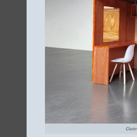
Giườn