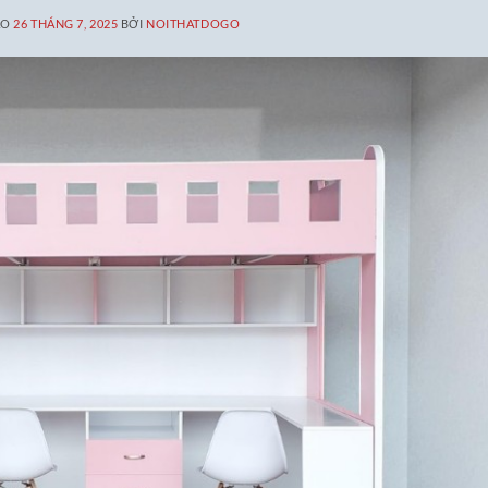
ÀO
26 THÁNG 7, 2025
BỞI
NOITHATDOGO