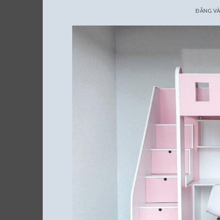
ĐĂNG V