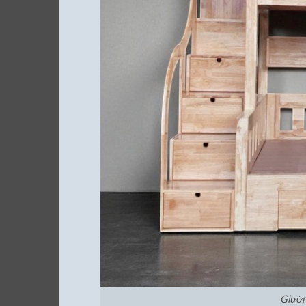
Giườn