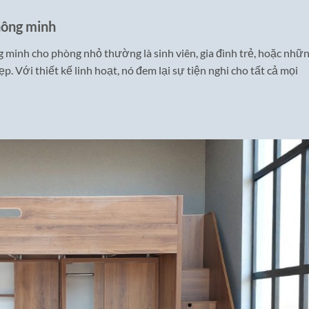
hông minh
minh cho phòng nhỏ thường là sinh viên, gia đình trẻ, hoặc nhữ
. Với thiết kế linh hoạt, nó đem lại sự tiện nghi cho tất cả mọi