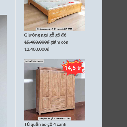
Giường ngủ gỗ gõ đỏ
15,400,000đ
giảm còn
12,400,000đ
Tủ quần áo gỗ 4 cánh