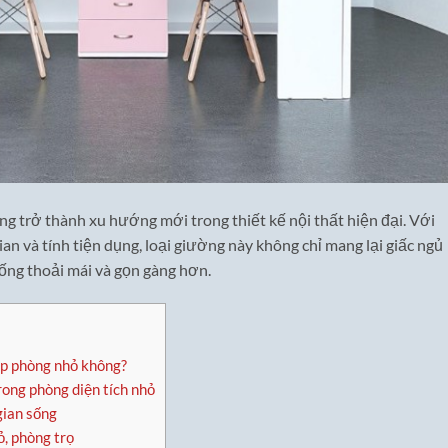
ng trở thành xu hướng mới trong thiết kế nội thất hiện đại. Với
ian và tính tiện dụng, loại giường này không chỉ mang lại giấc ngủ
ống thoải mái và gọn gàng hơn.
ợp phòng nhỏ không?
ong phòng diện tích nhỏ
gian sống
, phòng trọ