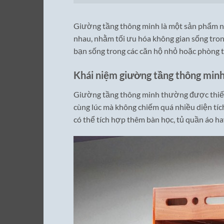
Giường tầng thông minh là một sản phẩm nộ
nhau, nhằm tối ưu hóa không gian sống trong
bạn sống trong các căn hộ nhỏ hoặc phòng t
Khái niệm giường tầng thông min
Giường tầng thông minh thường được thiết 
cùng lúc mà không chiếm quá nhiều diện tíc
có thể tích hợp thêm bàn học, tủ quần áo h