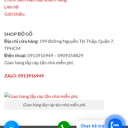
Liên hệ
Giới thiệu
SHOP ĐỒ GỖ
Địa chỉ cửa hàng:
199 đường Nguyễn Thị Thập, Quận 7,
TPHCM
Điện thoại:
0913916949 – 0909354829
Giao hàng lắp ráp tận nhà miễn phí.
ZALO: 0913916949
Giao hàng lắp ráp tận nhà miễn phí.
Chat hỗ trợ