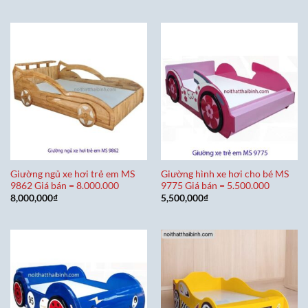
Giường ngủ xe hơi trẻ em MS
Giường hình xe hơi cho bé MS
9862 Giá bán = 8.000.000
9775 Giá bán = 5.500.000
8,000,000
₫
5,500,000
₫