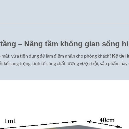
2 tầng – Nâng tầm không gian sống hi
ẹp mắt, vừa tiện dụng để làm điểm nhấn cho phòng khách?
Kệ tivi
t kế sang trọng, tinh tế cùng chất lượng vượt trội, sản phẩm này