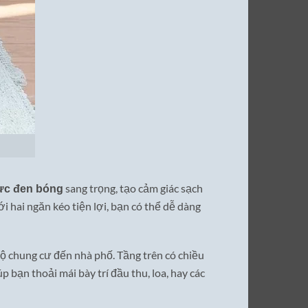
sang trọng, tạo cảm giác sạch
ực đen bóng
 hai ngăn kéo tiện lợi, bạn có thể dễ dàng
hộ chung cư đến nhà phố. Tầng trên có chiều
p bạn thoải mái bày trí đầu thu, loa, hay các