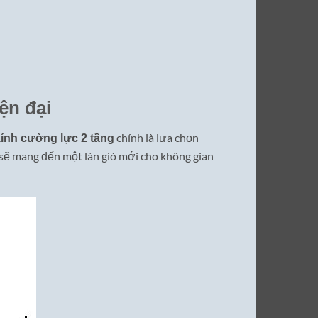
ện đại
chính là lựa chọn
 kính cường lực 2 tầng
 sẽ mang đến một làn gió mới cho không gian