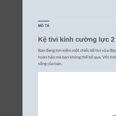
MÔ TẢ
Kệ tivi kính cường lực 
Bạn đang tìm kiếm một chiếc kệ tivi vừa đ
hoàn hảo mà bạn không thể bỏ qua. Với thiế
sống của bạn.