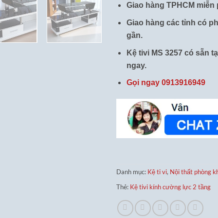
Giao hàng TPHCM miễn p
Giao hàng các tỉnh có ph
gần.
Kệ tivi MS 3257 có sẵn t
ngay.
Gọi ngay 0913916949
Danh mục:
Kệ ti vi
,
Nội thất phòng k
Thẻ:
Kệ tivi kính cường lực 2 tầng