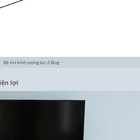
Kệ tivi kính cường lực 2 tầng
iện lợi