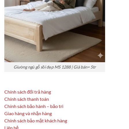
Giường ngủ gỗ sồi đẹp MS 1288 | Giá bán= 5tr
Chính sách đổi trả hàng
Chính sách thanh toán
Chính sách bảo hành – bảo trì
Giao hàng và nhận hàng
Chính sách bảo mật khách hàng
Liên hệ