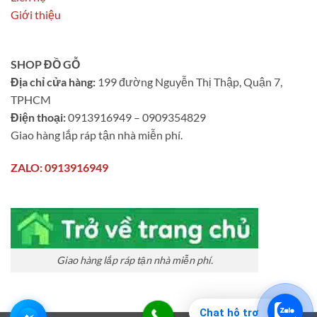
Giới thiệu
SHOP ĐỒ GỖ
Địa chỉ cửa hàng:
199 đường Nguyễn Thị Thập, Quận 7,
TPHCM
Điện thoại:
0913916949 – 0909354829
Giao hàng lắp ráp tận nhà miễn phí.
ZALO: 0913916949
Giao hàng lắp ráp tận nhà miễn phí.
Chat hỗ trợ