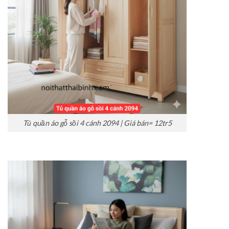
Tủ quần áo gỗ sồi 4 cánh 2094 | Giá bán= 12tr5