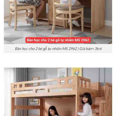
Bàn học cho 2 bé gỗ tự nhiên MS 2962 | Giá bán= 3tr6