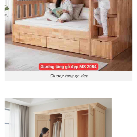
Giuong-tang-go-dep