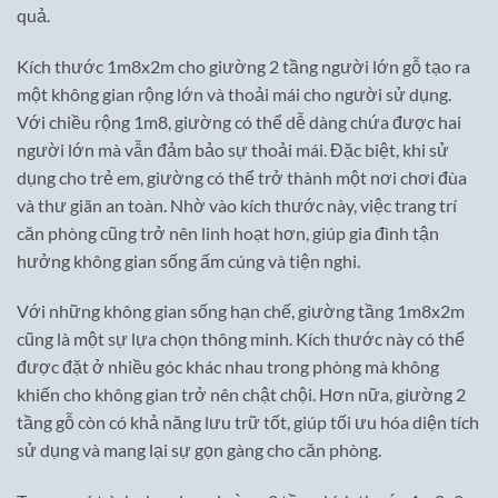
quả.
Kích thước 1m8x2m cho giường 2 tầng người lớn gỗ tạo ra
một không gian rộng lớn và thoải mái cho người sử dụng.
Với chiều rộng 1m8, giường có thể dễ dàng chứa được hai
người lớn mà vẫn đảm bảo sự thoải mái. Đặc biệt, khi sử
dụng cho trẻ em, giường có thể trở thành một nơi chơi đùa
và thư giãn an toàn. Nhờ vào kích thước này, việc trang trí
căn phòng cũng trở nên linh hoạt hơn, giúp gia đình tận
hưởng không gian sống ấm cúng và tiện nghi.
Với những không gian sống hạn chế, giường tầng 1m8x2m
cũng là một sự lựa chọn thông minh. Kích thước này có thể
được đặt ở nhiều góc khác nhau trong phòng mà không
khiến cho không gian trở nên chật chội. Hơn nữa, giường 2
tầng gỗ còn có khả năng lưu trữ tốt, giúp tối ưu hóa diện tích
sử dụng và mang lại sự gọn gàng cho căn phòng.