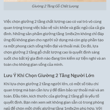
Giường 2 Tầng Gỗ Chất Lượng
Việc chọn giường 2 tầng chất lượng cao có vai trò vô cùng
quan trọng trong việc bảo vệ sức khỏe và giấc ngủ của cả gia
đình. Những sản phẩm giường tầng 1m8x2m không chỉ đáp
ứng đủ không gian cho người sử dụng mà còn góp phần tạo
ra một phong cách sống hiện đại và thoải mái. Do đó, lựa
chọn giường 2 tầng gỗ chất lượng cao là quyết định sáng
suốt cho bất kỳ gia đình nào đang tìm kiếm sự tiện nghi và an
toàn cho không gian sống của mình.
Lưu Ý Khi Chọn Giường 2 Tầng Người Lớn
Khi lựa chọn giường 2 tầng người lớn, có một số tiêu chí
quan trọng mà bạn cần lưu ý để đảm bảo sự thoải mái và an
toàn. Đầu tiên, kích thước của giường 2 tầng gỗ là yếu tố
quyết định. Bạn nên xem xét không gian sẵn có trong phòng
ngủ để chọn một chiếc giường tầng 1m8x2m phù hợp. Với