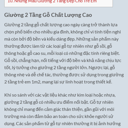
10.
Những Mẫu Giường 2 Tầng Đẹp Cho Trẻ Em
Giường 2 Tầng Gỗ Chất Lượng Cao
Giường 2 tầng gỗ chất lượng cao ngày càng trở thành lựa
chọn phổ biến cho nhiều gia đình, không chỉ vì tính tiện nghi
mà còn bởi độ bền và kiểu dáng đẹp. Những sản phẩm này
thường được làm từ các loại gỗ tự nhiên như gỗ sồi, gỗ
thông hoặc gỗ cao su, mỗi loại có những đặc tính riêng biệt.
Gỗ sồi, chẳng hạn, nổi tiếng với độ bền và khả năng chịu lực
tốt, lý tưởng cho giường 2 tầng người lớn. Ngược lại, gỗ
thông nhẹ và dễ chế tác, thường được sử dụng trong giường
2 tầng trẻ em 1m2, mang lại sự linh hoạt trong thiết kế.
Khi so sánh với các vật liệu khác như kim loại hoặc nhựa,
giường 2 tầng gỗ có nhiều ưu điểm nổi bật. Gỗ tự nhiên
không chỉ mang đến cảm giác thân thiện, gần gũi với môi
trường mà còn đảm bảo an toàn cho sức khỏe người sử
dụng. Các sản phẩm từ gỗ tự nhiên thường ít bị ảnh hưởng