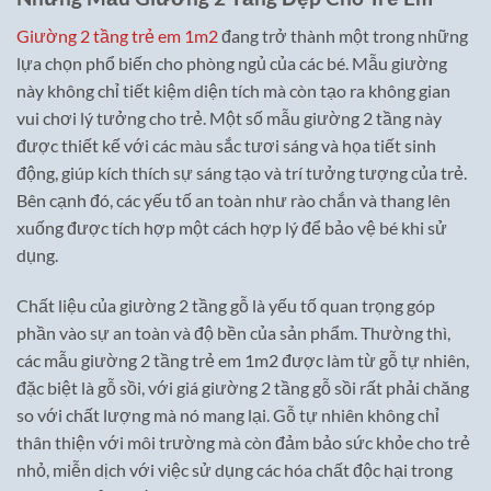
Giường 2 tầng trẻ em 1m2
đang trở thành một trong những
lựa chọn phổ biến cho phòng ngủ của các bé. Mẫu giường
này không chỉ tiết kiệm diện tích mà còn tạo ra không gian
vui chơi lý tưởng cho trẻ. Một số mẫu giường 2 tầng này
được thiết kế với các màu sắc tươi sáng và họa tiết sinh
động, giúp kích thích sự sáng tạo và trí tưởng tượng của trẻ.
Bên cạnh đó, các yếu tố an toàn như rào chắn và thang lên
xuống được tích hợp một cách hợp lý để bảo vệ bé khi sử
dụng.
Chất liệu của giường 2 tầng gỗ là yếu tố quan trọng góp
phần vào sự an toàn và độ bền của sản phẩm. Thường thì,
các mẫu giường 2 tầng trẻ em 1m2 được làm từ gỗ tự nhiên,
đặc biệt là gỗ sồi, với giá giường 2 tầng gỗ sồi rất phải chăng
so với chất lượng mà nó mang lại. Gỗ tự nhiên không chỉ
thân thiện với môi trường mà còn đảm bảo sức khỏe cho trẻ
nhỏ, miễn dịch với việc sử dụng các hóa chất độc hại trong