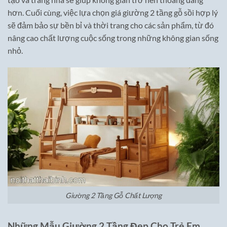
hơn. Cuối cùng, việc lựa chọn giá giường 2 tầng gỗ sồi hợp lý
sẽ đảm bảo sự bền bỉ và thời trang cho các sản phẩm, từ đó
nâng cao chất lượng cuộc sống trong những không gian sống
nhỏ.
Giường 2 Tầng Gỗ Chất Lượng
Những Mẫu Giường 2 Tầng Đẹp Cho Trẻ Em