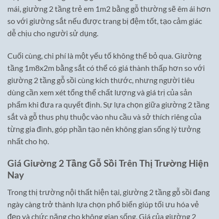
mái, giường 2 tầng trẻ em 1m2 bằng gỗ thường sẽ êm ái hơn
so với giường sắt nếu được trang bị đệm tốt, tạo cảm giác
dễ chịu cho người sử dụng.
Cuối cùng, chi phí là một yếu tố không thể bỏ qua. Giường
tầng 1m8x2m bằng sắt có thể có giá thành thấp hơn so với
giường 2 tầng gỗ sồi cùng kích thước, nhưng người tiêu
dùng cần xem xét tổng thể chất lượng và giá trị của sản
phẩm khi đưa ra quyết định. Sự lựa chọn giữa giường 2 tầng
sắt và gỗ thus phụ thuộc vào nhu cầu và sở thích riêng của
từng gia đình, góp phần tạo nên không gian sống lý tưởng
nhất cho họ.
Giá Giường 2 Tầng Gỗ Sồi Trên Thị Trường Hiện
Nay
Trong thị trường nội thất hiện tại, giường 2 tầng gỗ sồi đang
ngày càng trở thành lựa chọn phổ biến giúp tối ưu hóa vẻ
đẹp và chức năng cho không gian sống. Giá của giường 2