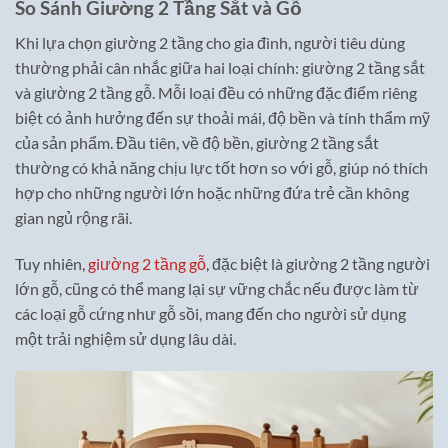
So Sánh Giường 2 Tầng Sắt và Gỗ
Khi lựa chọn giường 2 tầng cho gia đình, người tiêu dùng
thường phải cân nhắc giữa hai loại chính: giường 2 tầng sắt
và giường 2 tầng gỗ. Mỗi loại đều có những đặc điểm riêng
biệt có ảnh hưởng đến sự thoải mái, độ bền và tính thẩm mỹ
của sản phẩm. Đầu tiên, về độ bền, giường 2 tầng sắt
thường có khả năng chịu lực tốt hơn so với gỗ, giúp nó thích
hợp cho những người lớn hoặc những đứa trẻ cần không
gian ngủ rộng rãi.
Tuy nhiên,
giường 2 tầng gỗ
, đặc biệt là giường 2 tầng người
lớn gỗ, cũng có thể mang lại sự vững chắc nếu được làm từ
các loại gỗ cứng như gỗ sồi, mang đến cho người sử dụng
một trải nghiệm sử dụng lâu dài.