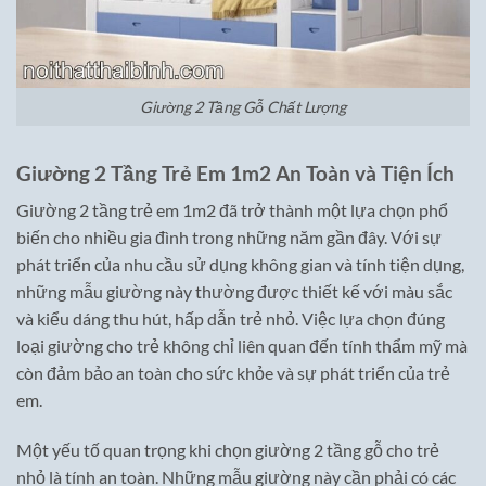
Giường 2 Tầng Gỗ Chất Lượng
Giường 2 Tầng Trẻ Em 1m2 An Toàn và Tiện Ích
Giường 2 tầng trẻ em 1m2 đã trở thành một lựa chọn phổ
biến cho nhiều gia đình trong những năm gần đây. Với sự
phát triển của nhu cầu sử dụng không gian và tính tiện dụng,
những mẫu giường này thường được thiết kế với màu sắc
và kiểu dáng thu hút, hấp dẫn trẻ nhỏ. Việc lựa chọn đúng
loại giường cho trẻ không chỉ liên quan đến tính thẩm mỹ mà
còn đảm bảo an toàn cho sức khỏe và sự phát triển của trẻ
em.
Một yếu tố quan trọng khi chọn giường 2 tầng gỗ cho trẻ
nhỏ là tính an toàn. Những mẫu giường này cần phải có các