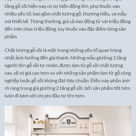
tầng gỗ sồi hiện nay có sự biến động lớn, phụ thuộc vào
nhiều yếu tố, bao gồm chất lượng gỗ, thương hiệu, và mẫu
mã thiết kế. Thông thường, giá cả dao động từ vài triệu đồng
đến trên chục triệu đồng, tùy thuộc vào đặc điểm từng sản
phẩm.
Chất lượng gỗ sồi là một trong những yếu tố quan trọng
nhất ảnh hưởng đến giá thành. Những mẫu giường 2 tầng
người lớn gỗ sồi tự nhiên, được làm từ gỗ sồi chất lượng
cao, sẽ có giá cao hơn so với những sản phẩm làm từ gỗ công
nghiệp hoặc gỗ sồi không đạt tiêu chuẩn. Điều này phản ánh
rõ ràng trong giá giường 2 tầng gỗ sồi, bởi sản phẩm tốt hơn
luôn đi kèm với chi phí đầu tư lớn hơn.