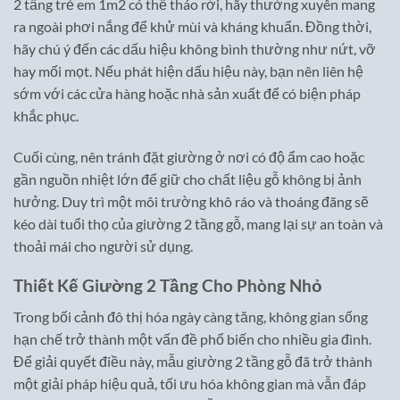
2 tầng trẻ em 1m2 có thể tháo rời, hãy thường xuyên mang
ra ngoài phơi nắng để khử mùi và kháng khuẩn. Đồng thời,
hãy chú ý đến các dấu hiệu không bình thường như nứt, vỡ
hay mối mọt. Nếu phát hiện dấu hiệu này, bạn nên liên hệ
sớm với các cửa hàng hoặc nhà sản xuất để có biện pháp
khắc phục.
Cuối cùng, nên tránh đặt giường ở nơi có độ ẩm cao hoặc
gần nguồn nhiệt lớn để giữ cho chất liệu gỗ không bị ảnh
hưởng. Duy trì một môi trường khô ráo và thoáng đãng sẽ
kéo dài tuổi thọ của giường 2 tầng gỗ, mang lại sự an toàn và
thoải mái cho người sử dụng.
Thiết Kế Giường 2 Tầng Cho Phòng Nhỏ
Trong bối cảnh đô thị hóa ngày càng tăng, không gian sống
hạn chế trở thành một vấn đề phổ biến cho nhiều gia đình.
Để giải quyết điều này, mẫu giường 2 tầng gỗ đã trở thành
một giải pháp hiệu quả, tối ưu hóa không gian mà vẫn đáp