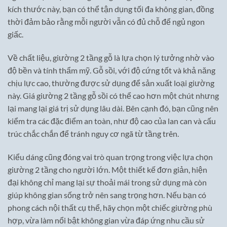
kích thước này, bạn có thể tận dụng tối đa không gian, đồng
thời đảm bảo rằng mỗi người vẫn có đủ chỗ để ngủ ngon
giấc.
Về chất liệu, giường 2 tầng gỗ là lựa chọn lý tưởng nhờ vào
độ bền và tính thẩm mỹ. Gỗ sồi, với độ cứng tốt và khả năng
chịu lực cao, thường được sử dụng để sản xuất loại giường
này. Giá giường 2 tầng gỗ sồi có thể cao hơn một chút nhưng
lại mang lại giá trị sử dụng lâu dài. Bên cạnh đó, bạn cũng nên
kiểm tra các đặc điểm an toàn, như độ cao của lan can và cấu
trúc chắc chắn để tránh nguy cơ ngã từ tầng trên.
Kiểu dáng cũng đóng vai trò quan trọng trong việc lựa chọn
giường 2 tầng cho người lớn. Một thiết kế đơn giản, hiện
đại không chỉ mang lại sự thoải mái trong sử dụng mà còn
giúp không gian sống trở nên sang trọng hơn. Nếu bạn có
phong cách nội thất cụ thể, hãy chọn một chiếc giường phù
hợp, vừa làm nổi bật không gian vừa đáp ứng nhu cầu sử