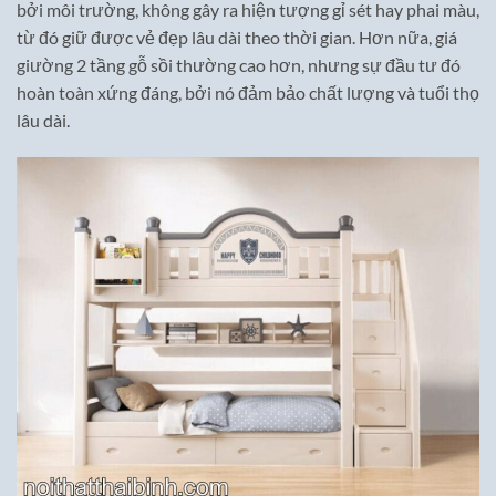
bởi môi trường, không gây ra hiện tượng gỉ sét hay phai màu,
từ đó giữ được vẻ đẹp lâu dài theo thời gian. Hơn nữa, giá
giường 2 tầng gỗ sồi thường cao hơn, nhưng sự đầu tư đó
hoàn toàn xứng đáng, bởi nó đảm bảo chất lượng và tuổi thọ
lâu dài.