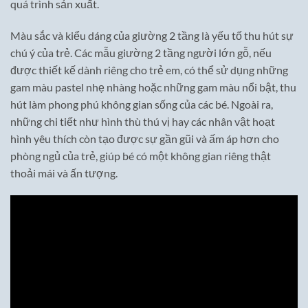
quá trình sản xuất.
Màu sắc và kiểu dáng của giường 2 tầng là yếu tố thu hút sự
chú ý của trẻ. Các mẫu giường 2 tầng người lớn gỗ, nếu
được thiết kế dành riêng cho trẻ em, có thể sử dụng những
gam màu pastel nhẹ nhàng hoặc những gam màu nổi bật, thu
hút làm phong phú không gian sống của các bé. Ngoài ra,
những chi tiết như hình thù thú vị hay các nhân vật hoạt
hình yêu thích còn tạo được sự gần gũi và ấm áp hơn cho
phòng ngủ của trẻ, giúp bé có một không gian riêng thật
thoải mái và ấn tượng.