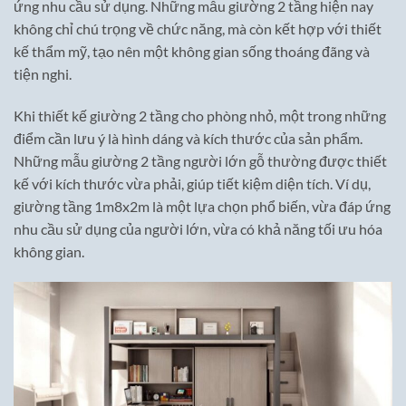
ứng nhu cầu sử dụng. Những mẫu giường 2 tầng hiện nay
không chỉ chú trọng về chức năng, mà còn kết hợp với thiết
kế thẩm mỹ, tạo nên một không gian sống thoáng đãng và
tiện nghi.
Khi thiết kế giường 2 tầng cho phòng nhỏ, một trong những
điểm cần lưu ý là hình dáng và kích thước của sản phẩm.
Những mẫu giường 2 tầng người lớn gỗ thường được thiết
kế với kích thước vừa phải, giúp tiết kiệm diện tích. Ví dụ,
giường tầng 1m8x2m là một lựa chọn phổ biến, vừa đáp ứng
nhu cầu sử dụng của người lớn, vừa có khả năng tối ưu hóa
không gian.