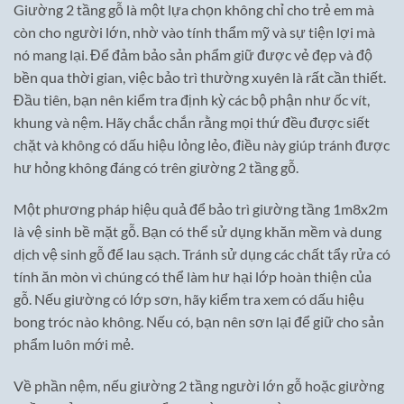
Giường 2 tầng gỗ là một lựa chọn không chỉ cho trẻ em mà
còn cho người lớn, nhờ vào tính thẩm mỹ và sự tiện lợi mà
nó mang lại. Để đảm bảo sản phẩm giữ được vẻ đẹp và độ
bền qua thời gian, việc bảo trì thường xuyên là rất cần thiết.
Đầu tiên, bạn nên kiểm tra định kỳ các bộ phận như ốc vít,
khung và nệm. Hãy chắc chắn rằng mọi thứ đều được siết
chặt và không có dấu hiệu lỏng lẻo, điều này giúp tránh được
hư hỏng không đáng có trên giường 2 tầng gỗ.
Một phương pháp hiệu quả để bảo trì giường tầng 1m8x2m
là vệ sinh bề mặt gỗ. Bạn có thể sử dụng khăn mềm và dung
dịch vệ sinh gỗ để lau sạch. Tránh sử dụng các chất tẩy rửa có
tính ăn mòn vì chúng có thể làm hư hại lớp hoàn thiện của
gỗ. Nếu giường có lớp sơn, hãy kiểm tra xem có dấu hiệu
bong tróc nào không. Nếu có, bạn nên sơn lại để giữ cho sản
phẩm luôn mới mẻ.
Về phần nệm, nếu giường 2 tầng người lớn gỗ hoặc giường