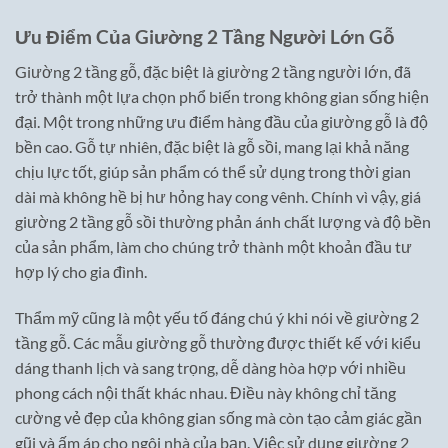
Ưu Điểm Của Giường 2 Tầng Người Lớn Gỗ
Giường 2 tầng gỗ, đặc biệt là giường 2 tầng người lớn, đã
trở thành một lựa chọn phổ biến trong không gian sống hiện
đại. Một trong những ưu điểm hàng đầu của giường gỗ là độ
bền cao. Gỗ tự nhiên, đặc biệt là gỗ sồi, mang lại khả năng
chịu lực tốt, giúp sản phẩm có thể sử dụng trong thời gian
dài mà không hề bị hư hỏng hay cong vênh. Chính vì vậy, giá
giường 2 tầng gỗ sồi thường phản ánh chất lượng và độ bền
của sản phẩm, làm cho chúng trở thành một khoản đầu tư
hợp lý cho gia đình.
Thẩm mỹ cũng là một yếu tố đáng chú ý khi nói về giường 2
tầng gỗ. Các mẫu giường gỗ thường được thiết kế với kiểu
dáng thanh lịch và sang trọng, dễ dàng hòa hợp với nhiều
phong cách nội thất khác nhau. Điều này không chỉ tăng
cường vẻ đẹp của không gian sống mà còn tạo cảm giác gần
gũi và ấm áp cho ngôi nhà của bạn. Việc sử dụng giường 2