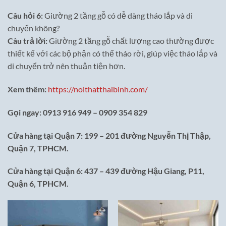
Câu hỏi 6:
Giường 2 tầng gỗ có dễ dàng tháo lắp và di
chuyển không?
Câu trả lời:
Giường 2 tầng gỗ chất lượng cao thường được
thiết kế với các bộ phận có thể tháo rời, giúp việc tháo lắp và
di chuyển trở nên thuận tiện hơn.
Xem thêm:
https://noithatthaibinh.com/
Gọi ngay: 0913 916 949 – 0909 354 829
Cửa hàng tại Quận 7: 199 – 201 đường Nguyễn Thị Thập,
Quận 7, TPHCM.
Cửa hàng tại Quận 6: 437 – 439 đường Hậu Giang, P11,
Quận 6, TPHCM.