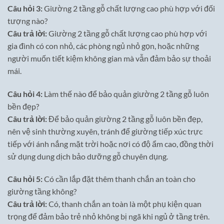
Câu hỏi 3:
Giường 2 tầng gỗ chất lượng cao phù hợp với đối
tượng nào?
Câu trả lời:
Giường 2 tầng gỗ chất lượng cao phù hợp với
gia đình có con nhỏ, các phòng ngủ nhỏ gọn, hoặc những
người muốn tiết kiệm không gian mà vẫn đảm bảo sự thoải
mái.
Câu hỏi 4:
Làm thế nào để bảo quản giường 2 tầng gỗ luôn
bền đẹp?
Câu trả lời:
Để bảo quản giường 2 tầng gỗ luôn bền đẹp,
nên vệ sinh thường xuyên, tránh để giường tiếp xúc trực
tiếp với ánh nắng mặt trời hoặc nơi có độ ẩm cao, đồng thời
sử dụng dung dịch bảo dưỡng gỗ chuyên dụng.
Câu hỏi 5:
Có cần lắp đặt thêm thanh chắn an toàn cho
giường tầng không?
Câu trả lời:
Có, thanh chắn an toàn là một phụ kiện quan
trọng để đảm bảo trẻ nhỏ không bị ngã khi ngủ ở tầng trên.