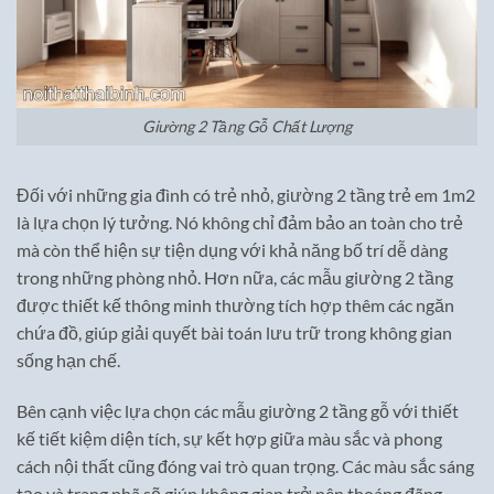
Giường 2 Tầng Gỗ Chất Lượng
Đối với những gia đình có trẻ nhỏ, giường 2 tầng trẻ em 1m2
là lựa chọn lý tưởng. Nó không chỉ đảm bảo an toàn cho trẻ
mà còn thể hiện sự tiện dụng với khả năng bố trí dễ dàng
trong những phòng nhỏ. Hơn nữa, các mẫu giường 2 tầng
được thiết kế thông minh thường tích hợp thêm các ngăn
chứa đồ, giúp giải quyết bài toán lưu trữ trong không gian
sống hạn chế.
Bên cạnh việc lựa chọn các mẫu giường 2 tầng gỗ với thiết
kế tiết kiệm diện tích, sự kết hợp giữa màu sắc và phong
cách nội thất cũng đóng vai trò quan trọng. Các màu sắc sáng
tạo và trang nhã sẽ giúp không gian trở nên thoáng đãng