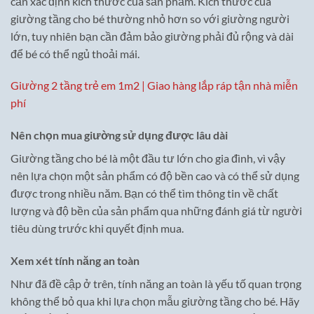
cần xác định kích thước của sản phẩm. Kích thước của
giường tầng cho bé thường nhỏ hơn so với giường người
lớn, tuy nhiên bạn cần đảm bảo giường phải đủ rộng và dài
để bé có thể ngủ thoải mái.
Giường 2 tầng trẻ em 1m2 | Giao hàng lắp ráp tận nhà miễn
phí
Nên chọn mua giường sử dụng được lâu dài
Giường tầng cho bé là một đầu tư lớn cho gia đình, vì vậy
nên lựa chọn một sản phẩm có độ bền cao và có thể sử dụng
được trong nhiều năm. Bạn có thể tìm thông tin về chất
lượng và độ bền của sản phẩm qua những đánh giá từ người
tiêu dùng trước khi quyết định mua.
Xem xét tính năng an toàn
Như đã đề cập ở trên, tính năng an toàn là yếu tố quan trọng
không thể bỏ qua khi lựa chọn mẫu giường tầng cho bé. Hãy