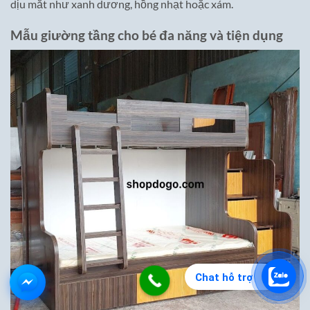
dịu mắt như xanh dương, hồng nhạt hoặc xám.
Mẫu giường tầng cho bé
đa năng và tiện dụng
Chat hỗ trợ