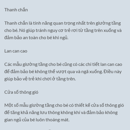
Thanh chắn
Thanh chắn là tính năng quan trọng nhất trên giường tầng
cho bé. Nó giúp tránh nguy cơ trẻ rơi từ tầng trên xuống và
đảm bảo an toàn cho bé khi ngủ.
Lan can cao
Các mẫu giường tầng cho bé cũng có các chi tiết lan can cao
để đảm bảo bé không thể vượt qua và ngã xuống. Điều này
giúp bảo vệ trẻ khi chơi ở tầng trên.
Cửa sổ thông gió
Một số mẫu giường tầng cho bé có thiết kế cửa sổ thông gió
để tăng khả năng lưu thông không khí và đảm bảo không
gian ngủ của bé luôn thoáng mát.