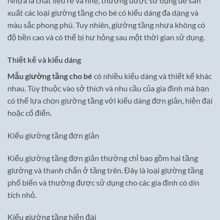
Nhựa là chất liệu rẻ và nhẹ, thường được sử dụng để sản
xuất các loại giường tầng cho bé có kiểu dáng đa dạng và
màu sắc phong phú. Tuy nhiên, giường tầng nhựa không có
độ bền cao và có thể bị hư hỏng sau một thời gian sử dụng.
Thiết kế và kiểu dáng
Mẫu giường tầng cho bé
có nhiều kiểu dáng và thiết kế khác
nhau. Tùy thuộc vào sở thích và nhu cầu của gia đình mà bạn
có thể lựa chọn giường tầng với kiểu dáng đơn giản, hiện đại
hoặc cổ điển.
Kiểu giường tầng đơn giản
Kiểu giường tầng đơn giản thường chỉ bao gồm hai tầng
giường và thanh chắn ở tầng trên. Đây là loại giường tầng
phổ biến và thường được sử dụng cho các gia đình có din
tích nhỏ.
Kiểu giường tầng hiện đại