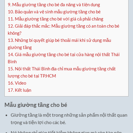
9.
Mẫu giường tầng cho bé đa năng và tiện dụng
10.
Bảo quản và vệ sinh mẫu giường tầng cho bé
11.
Mẫu giường tầng cho bé với giá cả phải chăng
12.
Giải đáp thắc mắc: Mẫu giường tầng có an toàn cho bé
không?
13.
Những bí quyết giúp bé thoải mái khi sử dụng mẫu
giường tầng
14.
Giá mẫu giường tầng cho bé tại cửa hàng nội thất Thái
Bình
15.
Nội thất Thái Bình địa chỉ mua mẫu giường tầng chất
lượng cho bé tại TP.HCM
16.
Video
17.
Kết luận
Mẫu giường tầng cho bé
Giường tầng là một trong những sản phẩm nội thất quan
trọng và tiện lợi cho các bé.
Nó không chỉ giúp tiết kiệm không gian mà còn tạo nên