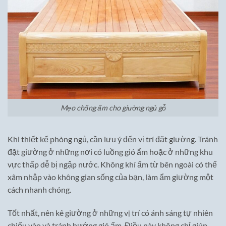
Mẹo chống ẩm cho giường ngủ gỗ
Khi thiết kế phòng ngủ, cần lưu ý đến vị trí đặt giường. Tránh
đặt giường ở những nơi có luồng gió ẩm hoặc ở những khu
vực thấp dễ bị ngập nước. Không khí ẩm từ bên ngoài có thể
xâm nhập vào không gian sống của bạn, làm ẩm giường một
cách nhanh chóng.
Tốt nhất, nên kê giường ở những vị trí có ánh sáng tự nhiên
chiếu vào và tránh hướng gió ẩm. Điều này không chỉ giúp