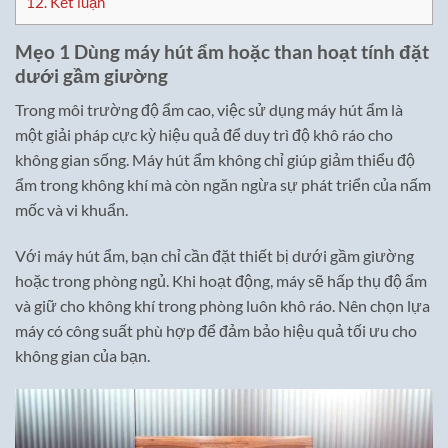
12.
Kết luận
Mẹo 1 Dùng máy hút ẩm hoặc than hoạt tính đặt
dưới gầm giường
Trong môi trường độ ẩm cao, việc sử dụng máy hút ẩm là
một giải pháp cực kỳ hiệu quả để duy trì độ khô ráo cho
không gian sống. Máy hút ẩm không chỉ giúp giảm thiểu độ
ẩm trong không khí mà còn ngăn ngừa sự phát triển của nấm
mốc và vi khuẩn.
Với máy hút ẩm, bạn chỉ cần đặt thiết bị dưới gầm giường
hoặc trong phòng ngủ. Khi hoạt động, máy sẽ hấp thụ độ ẩm
và giữ cho không khí trong phòng luôn khô ráo. Nên chọn lựa
máy có công suất phù hợp để đảm bảo hiệu quả tối ưu cho
không gian của bạn.