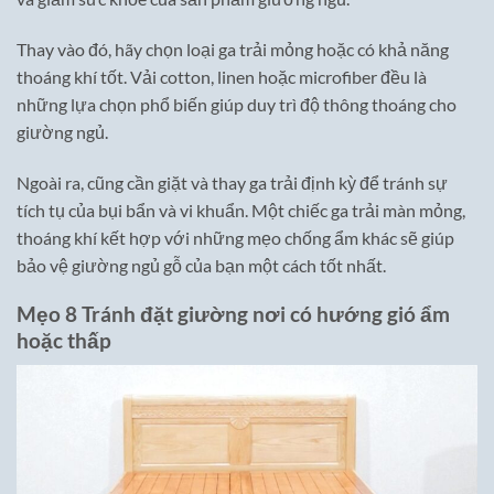
Thay vào đó, hãy chọn loại ga trải mỏng hoặc có khả năng
thoáng khí tốt. Vải cotton, linen hoặc microfiber đều là
những lựa chọn phổ biến giúp duy trì độ thông thoáng cho
giường ngủ.
Ngoài ra, cũng cần giặt và thay ga trải định kỳ để tránh sự
tích tụ của bụi bẩn và vi khuẩn. Một chiếc ga trải màn mỏng,
thoáng khí kết hợp với những mẹo chống ẩm khác sẽ giúp
bảo vệ giường ngủ gỗ của bạn một cách tốt nhất.
Mẹo 8 Tránh đặt giường nơi có hướng gió ẩm
hoặc thấp