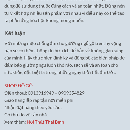
dụng để sử dụng thuốc đúng cách và an toàn nhất. Đừng nên
tự ý kết hợp nhiều sản phẩm với nhau vì điều này có thể tạo
ra phản ứng hóa học không mong muốn.
Kết luận
Với những mẹo chống ẩm cho giường ngủ gỗ trên, hy vọng
bạn sẽ có thêm thông tin hữu ích để bảo vệ không gian sống
của mình. Hãy thực hiện định kỳ và đồng bộ các biện pháp để
đảm bảo giường ngủ luôn khô ráo, sạch sẽ và an toàn cho
sức khỏe, đặc biệt là trong những ngày thời tiết ẩm ướt.
SHOP ĐỒ GỖ
Điện thoại: 0913916949 – 0909354829
Giao hàng lắp ráp tận nơi miễn phí
Nhận đặt hàng theo yêu cầu.
Có thợ đo vẽ tận nhà.
Xem thêm:
Nội Thất Thái Bình