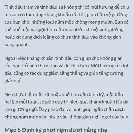
Tinh dầu tràm và tinh dầu sả không chỉ có mùi hương dễ chịu
mà còn có tác dụng kháng khuẩn rất tốt, giúp bảo vệ giường
của bạn khỏi những loại nấm mốc không mong muốn. Bạn có
thể nhỏ một vài giọt tinh dầu vào nước khi vệ sinh giường
hoặc xịt dung dịch loãng có chứa tinh dầu vào không gian
xung quanh.
Ngoài việc kháng khuẩn, tinh dầu còn giúp cho không gian
của bạn trở nên thơm tho và dễ chịu hơn. Mùi hương từ tinh
dầu cũng có tác dụng giảm căng thẳng và giúp tăng cường
giấc ngủ.
Nên thực hiện việc xịt hoặc nhỏ tinh dầu định kỳ, một đến
hai lần mỗi tuần, sẽ giúp duy trì hiệu quả kháng khuẩn lâu dài
cho giường ngủ. Đây pháo đài vô hình giúp ngăn chặn
cách
chống nấm mốc
xâm nhập vào không gian nghỉ ngơi của bạn.
Mẹo 5 Định kỳ phơi nệm dưới nắng nhẹ