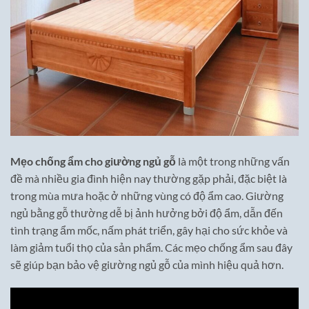
Mẹo chống ẩm cho giường ngủ gỗ
là một trong những vấn
đề mà nhiều gia đình hiện nay thường gặp phải, đặc biệt là
trong mùa mưa hoặc ở những vùng có độ ẩm cao. Giường
ngủ bằng gỗ thường dễ bị ảnh hưởng bởi độ ẩm, dẫn đến
tình trạng ẩm mốc, nấm phát triển, gây hại cho sức khỏe và
làm giảm tuổi thọ của sản phẩm. Các mẹo chống ẩm sau đây
sẽ giúp bạn bảo vệ giường ngủ gỗ của mình hiệu quả hơn.