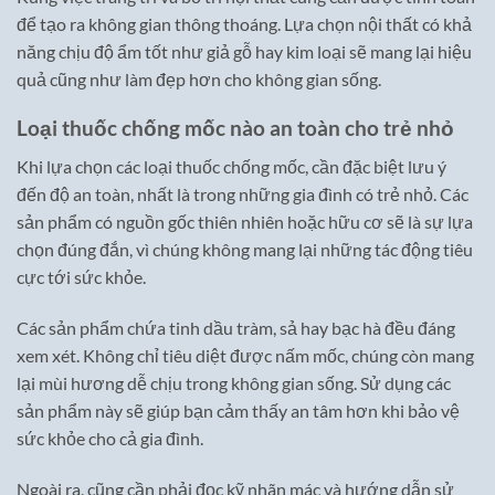
để tạo ra không gian thông thoáng. Lựa chọn nội thất có khả
năng chịu độ ẩm tốt như giả gỗ hay kim loại sẽ mang lại hiệu
quả cũng như làm đẹp hơn cho không gian sống.
Loại thuốc chống mốc nào an toàn cho trẻ nhỏ
Khi lựa chọn các loại thuốc chống mốc, cần đặc biệt lưu ý
đến độ an toàn, nhất là trong những gia đình có trẻ nhỏ. Các
sản phẩm có nguồn gốc thiên nhiên hoặc hữu cơ sẽ là sự lựa
chọn đúng đắn, vì chúng không mang lại những tác động tiêu
cực tới sức khỏe.
Các sản phẩm chứa tinh dầu tràm, sả hay bạc hà đều đáng
xem xét. Không chỉ tiêu diệt được nấm mốc, chúng còn mang
lại mùi hương dễ chịu trong không gian sống. Sử dụng các
sản phẩm này sẽ giúp bạn cảm thấy an tâm hơn khi bảo vệ
sức khỏe cho cả gia đình.
Ngoài ra, cũng cần phải đọc kỹ nhãn mác và hướng dẫn sử