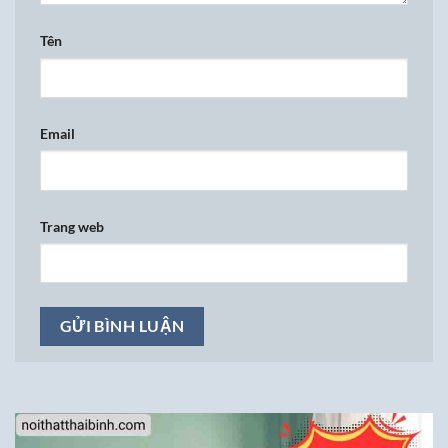
Tên
Email
Trang web