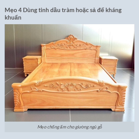
Mẹo 4 Dùng tinh dầu tràm hoặc sả để kháng
khuẩn
Mẹo chống ẩm cho giường ngủ gỗ