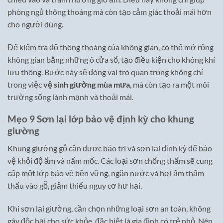
phòng ngủ thông thoáng mà còn tạo cảm giác thoải mái hơn
cho người dùng.
Để kiểm tra độ thông thoáng của không gian, có thể mở rộng
không gian bằng những ô cửa sổ, tạo điều kiện cho không khí
lưu thông. Bước này sẽ đóng vai trò quan trọng không chỉ
trong việc
vệ sinh giường mùa mưa
, mà còn tạo ra một môi
trường sống lành mạnh và thoải mái.
Mẹo 9 Sơn lại lớp bảo vệ định kỳ cho khung
giường
Khung giường gỗ cần được bảo trì và sơn lại định kỳ để bảo
vệ khỏi độ ẩm và nấm mốc. Các loại sơn chống thấm sẽ cung
cấp một lớp bảo vệ bền vững, ngăn nước và hơi ẩm thẩm
thấu vào gỗ, giảm thiểu nguy cơ hư hại.
Khi sơn lại giường, cần chọn những loại sơn an toàn, không
gây độc hại cho sức khỏe, đặc biệt là gia đình có trẻ nhỏ. Nên