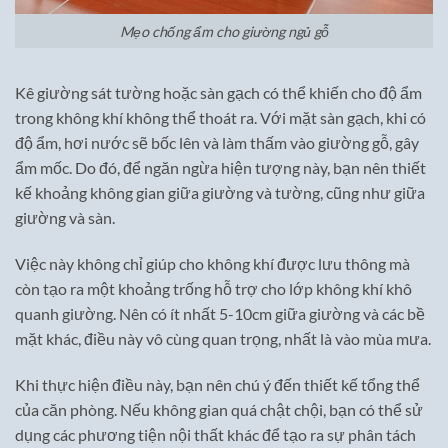
Mẹo chống ẩm cho giường ngủ gỗ
Kê giường sát tường hoặc sàn gạch có thể khiến cho độ ẩm
trong không khí không thể thoát ra. Với mặt sàn gạch, khi có
độ ẩm, hơi nước sẽ bốc lên và làm thấm vào giường gỗ, gây
ẩm mốc. Do đó, để ngăn ngừa hiện tượng này, bạn nên thiết
kế khoảng không gian giữa giường và tường, cũng như giữa
giường và sàn.
Việc này không chỉ giúp cho không khí được lưu thông mà
còn tạo ra một khoảng trống hỗ trợ cho lớp không khí khô
quanh giường. Nên có ít nhất 5-10cm giữa giường và các bề
mặt khác, điều này vô cùng quan trọng, nhất là vào mùa mưa.
Khi thực hiện điều này, bạn nên chú ý đến thiết kế tổng thể
của căn phòng. Nếu không gian quá chật chội, bạn có thể sử
dụng các phương tiện nội thất khác để tạo ra sự phân tách