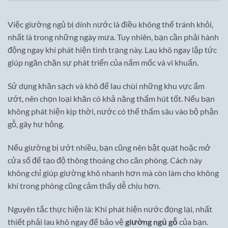
Việc giường ngủ bị dính nước là điều không thể tránh khỏi,
nhất là trong những ngày mưa. Tuy nhiên, bạn cần phải hành
động ngay khi phát hiện tình trạng này. Lau khô ngay lập tức
giúp ngăn chặn sự phát triển của nấm mốc và vi khuẩn.
Sử dụng khăn sạch và khô để lau chùi những khu vực ẩm
ướt, nên chọn loại khăn có khả năng thấm hút tốt. Nếu bạn
không phát hiện kịp thời, nước có thể thấm sâu vào bộ phận
gỗ, gây hư hỏng.
Nếu giường bị ướt nhiều, bạn cũng nên bật quạt hoặc mở
cửa sổ để tạo độ thông thoáng cho căn phòng. Cách này
không chỉ giúp giường khô nhanh hơn mà còn làm cho không
khí trong phòng cũng cảm thấy dễ chịu hơn.
Nguyên tắc thực hiện là: Khi phát hiện nước đọng lại, nhất
thiết phải lau khô ngay để bảo vệ
giường ngủ gỗ
của bạn.