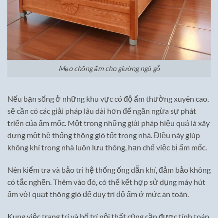
Mẹo chống ẩm cho giường ngủ gỗ
Nếu bạn sống ở những khu vực có độ ẩm thường xuyên cao,
sẽ cần có các giải pháp lâu dài hơn để ngăn ngừa sự phát
triển của ẩm mốc. Một trong những giải pháp hiệu quả là xây
dựng một hệ thống thông gió tốt trong nhà. Điều này giúp
không khí trong nhà luôn lưu thông, hạn chế việc bị ẩm mốc.
Nên kiểm tra và bảo trì hệ thống ống dẫn khí, đảm bảo không
có tắc nghẽn. Thêm vào đó, có thể kết hợp sử dụng máy hút
ẩm với quạt thông gió để duy trì độ ẩm ở mức an toàn.
Kung việc trang trí và bố trí nội thất cũng cần được tính toán