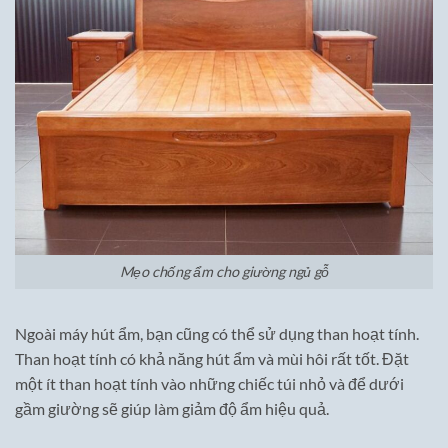
Mẹo chống ẩm cho giường ngủ gỗ
Ngoài máy hút ẩm, bạn cũng có thể sử dụng than hoạt tính.
Than hoạt tính có khả năng hút ẩm và mùi hôi rất tốt. Đặt
một ít than hoạt tính vào những chiếc túi nhỏ và để dưới
gầm giường sẽ giúp làm giảm độ ẩm hiệu quả.