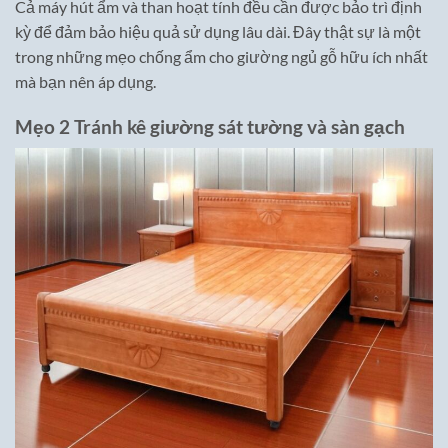
Cả máy hút ẩm và than hoạt tính đều cần được bảo trì định
kỳ để đảm bảo hiệu quả sử dụng lâu dài. Đây thật sự là một
trong những mẹo chống ẩm cho giường ngủ gỗ hữu ích nhất
mà bạn nên áp dụng.
Mẹo 2 Tránh kê giường sát tường và sàn gạch