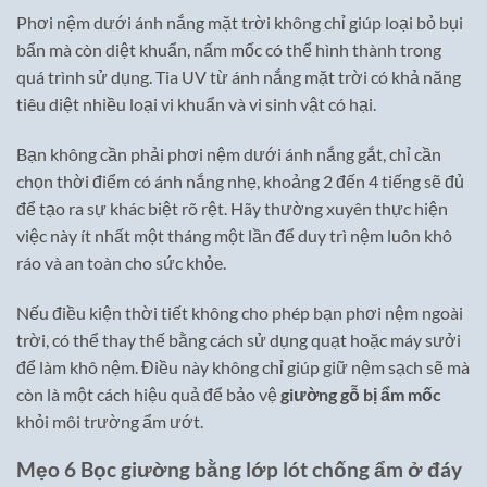
Phơi nệm dưới ánh nắng mặt trời không chỉ giúp loại bỏ bụi
bẩn mà còn diệt khuẩn, nấm mốc có thể hình thành trong
quá trình sử dụng. Tia UV từ ánh nắng mặt trời có khả năng
tiêu diệt nhiều loại vi khuẩn và vi sinh vật có hại.
Bạn không cần phải phơi nệm dưới ánh nắng gắt, chỉ cần
chọn thời điểm có ánh nắng nhẹ, khoảng 2 đến 4 tiếng sẽ đủ
để tạo ra sự khác biệt rõ rệt. Hãy thường xuyên thực hiện
việc này ít nhất một tháng một lần để duy trì nệm luôn khô
ráo và an toàn cho sức khỏe.
Nếu điều kiện thời tiết không cho phép bạn phơi nệm ngoài
trời, có thể thay thế bằng cách sử dụng quạt hoặc máy sưởi
để làm khô nệm. Điều này không chỉ giúp giữ nệm sạch sẽ mà
còn là một cách hiệu quả để bảo vệ
giường gỗ bị ẩm mốc
khỏi môi trường ẩm ướt.
Mẹo 6 Bọc giường bằng lớp lót chống ẩm ở đáy