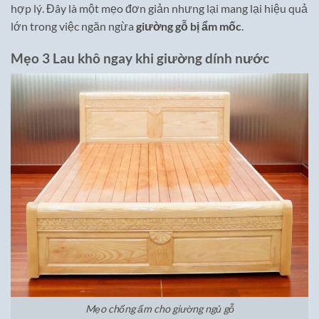
hợp lý. Đây là một mẹo đơn giản nhưng lại mang lại hiệu quả
lớn trong việc ngăn ngừa
giường gỗ bị ẩm mốc
.
Mẹo 3 Lau khô ngay khi giường dính nước
Mẹo chống ẩm cho giường ngủ gỗ