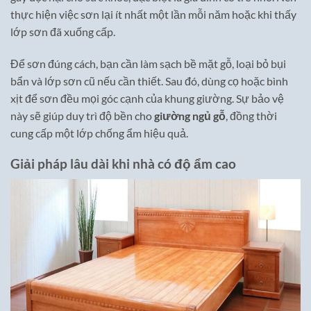
thực hiện việc sơn lại ít nhất một lần mỗi năm hoặc khi thấy
lớp sơn đã xuống cấp.
Để sơn đúng cách, bạn cần làm sạch bề mặt gỗ, loại bỏ bụi
bẩn và lớp sơn cũ nếu cần thiết. Sau đó, dùng cọ hoặc bình
xịt để sơn đều mọi góc cạnh của khung giường. Sự bảo vệ
này sẽ giúp duy trì độ bền cho
giường ngủ gỗ
, đồng thời
cung cấp một lớp chống ẩm hiệu quả.
Giải pháp lâu dài khi nhà có độ ẩm cao