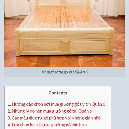
Mua giường gỗ tại Quận 6
Contents
1.
Hướng dẫn chọn nơi mua giường gỗ uy tín Quận 6
2.
Những lý do nên mua giường gỗ tại Quận 6
3.
Các mẫu giường gỗ phù hợp với không gian nhỏ
4.
Lựa chọn kích thước giường gỗ phù hợp