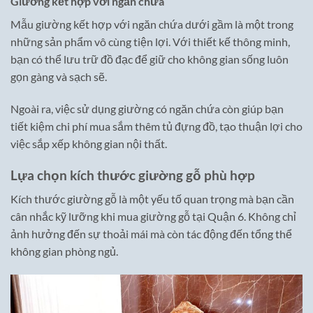
Giường kết hợp với ngăn chứa
Mẫu giường kết hợp với ngăn chứa dưới gầm là một trong
những sản phẩm vô cùng tiện lợi. Với thiết kế thông minh,
bạn có thể lưu trữ đồ đạc để giữ cho không gian sống luôn
gọn gàng và sạch sẽ.
Ngoài ra, việc sử dụng giường có ngăn chứa còn giúp bạn
tiết kiệm chi phí mua sắm thêm tủ đựng đồ, tạo thuận lợi cho
việc sắp xếp không gian nội thất.
Lựa chọn kích thước giường gỗ phù hợp
Kích thước giường gỗ là một yếu tố quan trọng mà bạn cần
cân nhắc kỹ lưỡng khi mua giường gỗ tại Quận 6. Không chỉ
ảnh hưởng đến sự thoải mái mà còn tác động đến tổng thể
không gian phòng ngủ.