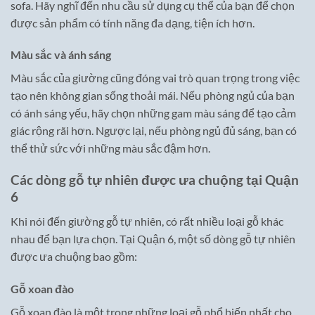
sofa. Hãy nghĩ đến nhu cầu sử dụng cụ thể của bạn để chọn
được sản phẩm có tính năng đa dạng, tiện ích hơn.
Màu sắc và ánh sáng
Màu sắc của giường cũng đóng vai trò quan trọng trong việc
tạo nên không gian sống thoải mái. Nếu phòng ngủ của bạn
có ánh sáng yếu, hãy chọn những gam màu sáng để tạo cảm
giác rộng rãi hơn. Ngược lại, nếu phòng ngủ đủ sáng, bạn có
thể thử sức với những màu sắc đậm hơn.
Các dòng gỗ tự nhiên được ưa chuộng tại Quận
6
Khi nói đến giường gỗ tự nhiên, có rất nhiều loại gỗ khác
nhau để bạn lựa chọn. Tại Quận 6, một số dòng gỗ tự nhiên
được ưa chuộng bao gồm:
Gỗ xoan đào
Gỗ xoan đào là một trong những loại gỗ phổ biến nhất cho