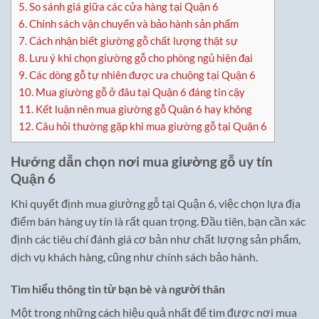
5.
So sánh giá giữa các cửa hàng tại Quận 6
6.
Chính sách vận chuyển và bảo hành sản phẩm
7.
Cách nhận biết giường gỗ chất lượng thật sự
8.
Lưu ý khi chọn giường gỗ cho phòng ngủ hiện đại
9.
Các dòng gỗ tự nhiên được ưa chuộng tại Quận 6
10.
Mua giường gỗ ở đâu tại Quận 6 đáng tin cậy
11.
Kết luận nên mua giường gỗ Quận 6 hay không
12.
Câu hỏi thường gặp khi mua giường gỗ tại Quận 6
Hướng dẫn chọn nơi mua giường gỗ uy tín
Quận 6
Khi quyết định mua giường gỗ tại Quận 6, việc chọn lựa địa
điểm bán hàng uy tín là rất quan trọng. Đầu tiên, bạn cần xác
định các tiêu chí đánh giá cơ bản như chất lượng sản phẩm,
dịch vụ khách hàng, cũng như chính sách bảo hành.
Tìm hiểu thông tin từ bạn bè và người thân
Một trong những cách hiệu quả nhất để tìm được nơi mua