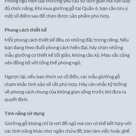
Phòng ngủ hiện đại thường yêu cầu sự đơn giản mà vẫn đầy
đủ chức năng. Khi mua giường gỗ tại Quận 6, bạn cần lưu ý
một số điểm sau để chọn được sản phẩm phù hợp.
Phong cách thiết kế
Mỗi phong cách thiết kế đều có những đặc trưng riêng. Nếu
bạn đang theo đuổi phong cách hiện đại, hãy chọn những
mẫu giường có thiết kế tối giản, không cầu kỳ. Màu sắc cũng
nên đồng bộ với tổng thể phòng ngủ.
Ngược lại, nếu bạn thích sự cổ điển, các mẫu giường gỗ
chạm khắc tinh xảo sẽ rất phù hợp. Hãy cân nhắc kỹ lưỡng
về phong cách chung của không gian sống trước khi đưa ra
quyết định.
Tính năng sử dụng
Giường gỗ không chỉ là nơi để ngủ mà còn có thể kết hợp với
các tính năng khác như ngăn chứa đồ, bàn làm việc hoặc ghế