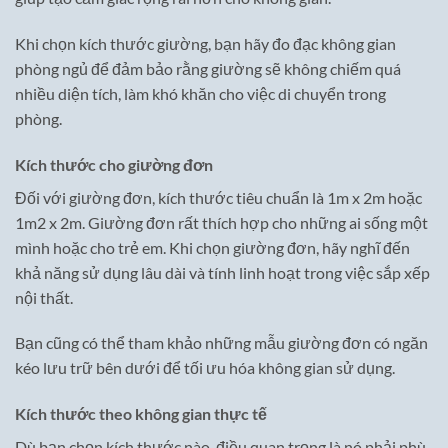
Khi chọn kích thước giường, bạn hãy đo đạc không gian
phòng ngủ để đảm bảo rằng giường sẽ không chiếm quá
nhiều diện tích, làm khó khăn cho việc di chuyển trong
phòng.
Kích thước cho giường đơn
Đối với giường đơn, kích thước tiêu chuẩn là 1m x 2m hoặc
1m2 x 2m. Giường đơn rất thích hợp cho những ai sống một
mình hoặc cho trẻ em. Khi chọn giường đơn, hãy nghĩ đến
khả năng sử dụng lâu dài và tính linh hoạt trong việc sắp xếp
nội thất.
Bạn cũng có thể tham khảo những mẫu giường đơn có ngăn
kéo lưu trữ bên dưới để tối ưu hóa không gian sử dụng.
Kích thước theo không gian thực tế
Dù bạn chọn kích thước nào, điều quan trọng là nó phải phù