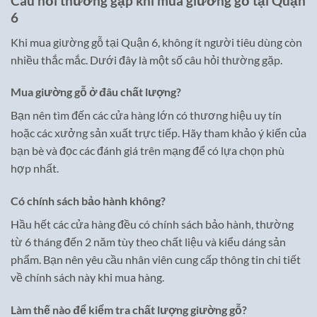
Câu hỏi thường gặp khi mua giường gỗ tại Quận
6
Khi mua giường gỗ tại Quận 6, không ít người tiêu dùng còn
nhiều thắc mắc. Dưới đây là một số câu hỏi thường gặp.
Mua giường gỗ ở đâu chất lượng?
Bạn nên tìm đến các cửa hàng lớn có thương hiệu uy tín
hoặc các xưởng sản xuất trực tiếp. Hãy tham khảo ý kiến của
bạn bè và đọc các đánh giá trên mạng để có lựa chọn phù
hợp nhất.
Có chính sách bảo hành không?
Hầu hết các cửa hàng đều có chính sách bảo hành, thường
từ 6 tháng đến 2 năm tùy theo chất liệu và kiểu dáng sản
phẩm. Bạn nên yêu cầu nhân viên cung cấp thông tin chi tiết
về chính sách này khi mua hàng.
Làm thế nào để kiểm tra chất lượng giường gỗ?