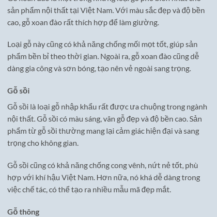
sản phẩm nội thất tại Việt Nam. Với màu sắc đẹp và độ bền
cao, gỗ xoan đào rất thích hợp để làm giường.
Loại gỗ này cũng có khả năng chống mối mọt tốt, giúp sản
phẩm bền bỉ theo thời gian. Ngoài ra, gỗ xoan đào cũng dễ
dàng gia công và sơn bóng, tạo nên vẻ ngoài sang trọng.
Gỗ sồi
Gỗ sồi là loại gỗ nhập khẩu rất được ưa chuộng trong ngành
nội thất. Gỗ sồi có màu sáng, vân gỗ đẹp và độ bền cao. Sản
phẩm từ gỗ sồi thường mang lại cảm giác hiện đại và sang
trọng cho không gian.
Gỗ sồi cũng có khả năng chống cong vênh, nứt nẻ tốt, phù
hợp với khí hậu Việt Nam. Hơn nữa, nó khá dễ dàng trong
việc chế tác, có thể tạo ra nhiều mẫu mã đẹp mắt.
Gỗ thông