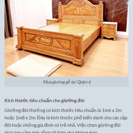
Mua giường gỗ tại Quận 6
Kích thước tiêu chuẩn cho giường đôi
Giường đôi thường có kích thước tiêu chuẩn là 1m6 x 2m
hoặc 1m8 x 2m. Đây là kích thước phổ biến dành cho các cặp
đôi hoặc những gia đình có trẻ nhỏ. Việc chọn giường đôi
giúp tạo cảm giác rộng rãi hơn cho không gian.