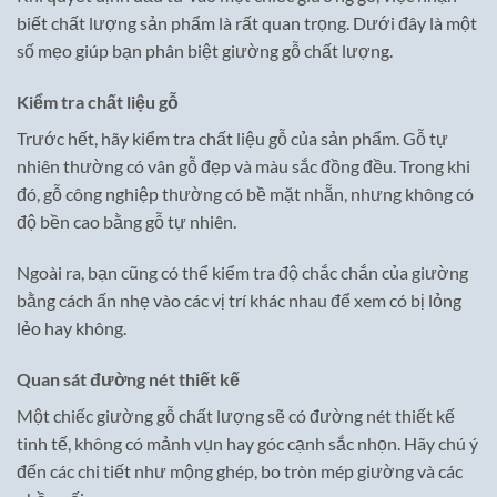
biết chất lượng sản phẩm là rất quan trọng. Dưới đây là một
số mẹo giúp bạn phân biệt giường gỗ chất lượng.
Kiểm tra chất liệu gỗ
Trước hết, hãy kiểm tra chất liệu gỗ của sản phẩm. Gỗ tự
nhiên thường có vân gỗ đẹp và màu sắc đồng đều. Trong khi
đó, gỗ công nghiệp thường có bề mặt nhẵn, nhưng không có
độ bền cao bằng gỗ tự nhiên.
Ngoài ra, bạn cũng có thể kiểm tra độ chắc chắn của giường
bằng cách ấn nhẹ vào các vị trí khác nhau để xem có bị lỏng
lẻo hay không.
Quan sát đường nét thiết kế
Một chiếc giường gỗ chất lượng sẽ có đường nét thiết kế
tinh tế, không có mảnh vụn hay góc cạnh sắc nhọn. Hãy chú ý
đến các chi tiết như mộng ghép, bo tròn mép giường và các