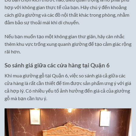
hợp với không gian thực tế của bạn. Hãy chú ý đến khoảng
cách giữa giường và các đồ nội thất khác trong phòng, nhằm
đảm bảo sự thoải mái khi di chuyển.
Nếu bạn muốn tạo một không gian thư giãn, hãy cân nhắc
thêm khu vực trống xung quanh giường để tạo cảm giác rộng
rãi hơn.
So sánh giá giữa các cửa hàng tại Quận 6
Khi mua giường gỗ tại Quận 6, việc so sánh giá cả giữa các
cửa hàng là rất cần thiết để tìm được sản phẩm ưng ý với giá
cả hợp lý. Có nhiều yếu tố ảnh hưởng đến giá cả của giường
gỗ mà bạn cần lưu ý.