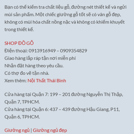
Bạn có thể kiểm tra chất liệu gỗ, đường nét thiết kế và ngửi
mùi sản phẩm. Một chiếc giường gỗ tốt sẽ có vân gỗ đẹp,
không có mùi hóa chất nồng nặc và không có khiếm khuyết
trong thiết kế.
SHOP ĐỒ GỖ
Điện thoại: 0913916949 – 0909354829
Giao hàng lắp ráp tận nơi miễn phí
Nhận đặt hàng theo yêu cầu.
Có thợ đo vẽ tận nhà.
Xem thêm:
Nội Thất Thái Bình
Cửa hàng tại Quận 7: 199 – 201 đường Nguyễn Thị Thập,
Quận 7, TPHCM.
Cửa hàng tại Quận 6: 437 – 439 đường Hậu Giang, P11,
Quận 6, TPHCM.
Giường ngủ
|
Giường ngủ đẹp