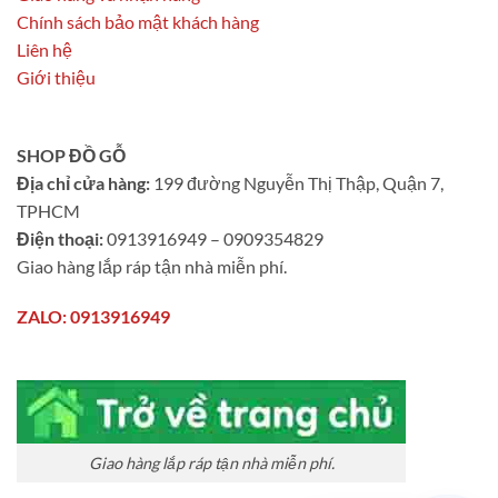
Chính sách bảo mật khách hàng
Liên hệ
Giới thiệu
SHOP ĐỒ GỖ
Địa chỉ cửa hàng:
199 đường Nguyễn Thị Thập, Quận 7,
TPHCM
Điện thoại:
0913916949 – 0909354829
Giao hàng lắp ráp tận nhà miễn phí.
ZALO: 0913916949
Giao hàng lắp ráp tận nhà miễn phí.