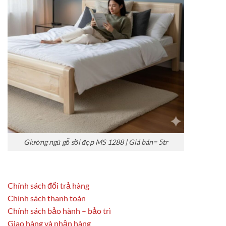
Giường ngủ gỗ sồi đẹp MS 1288 | Giá bán= 5tr
Chính sách đổi trả hàng
Chính sách thanh toán
Chính sách bảo hành – bảo trì
Giao hàng và nhận hàng