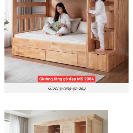
Giuong-tang-go-dep