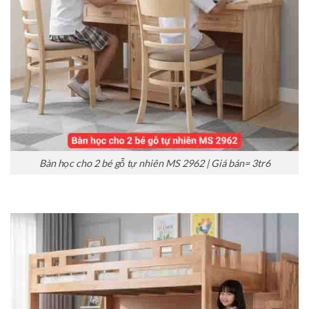
Bàn học cho 2 bé gỗ tự nhiên MS 2962 | Giá bán= 3tr6