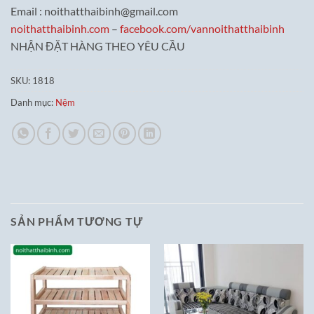
Email : noithatthaibinh@gmail.com
noithatthaibinh.com
–
facebook.com/vannoithatthaibinh
NHẬN ĐẶT HÀNG THEO YÊU CẦU
SKU:
1818
Danh mục:
Nệm
SẢN PHẨM TƯƠNG TỰ