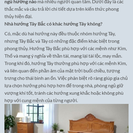
ngủ hướng nào
mà nhiều người quan tâm. Dưới đây là các
thắc mắc và câu trả lời chi tiết dựa trên kiến thức phong
thủy hiện đại.
Nhà hướng Tây Bắc có khác hướng Tây không?
Có, mặc dù hai hướng này đều thuộc nhóm hướng Tây,
nhưng Tây Bắc và Tây có những đặc điểm khác biệt trong
phong thủy. Hướng Tây Bắc phù hợp với các mệnh như Kim,
Thổ và mang ý nghĩa về thần tài, mang lại tài lộc, may mắn.
Trong khi đó, hướng Tây thường phù hợp với các mệnh Kim,
và liên quan đến phần âm của mặt trời buổi chiều, tượng
trưng cho thái bình an ổn. Việc phân biệt rõ ràng giúp gia chủ
lựa chọn hướng phù hợp hơn để trong nhà, phòng ngủ giữ
vượng khí tốt, tránh các hướng xung khắc hoặc không phù
hợp với cung mệnh của từng người.