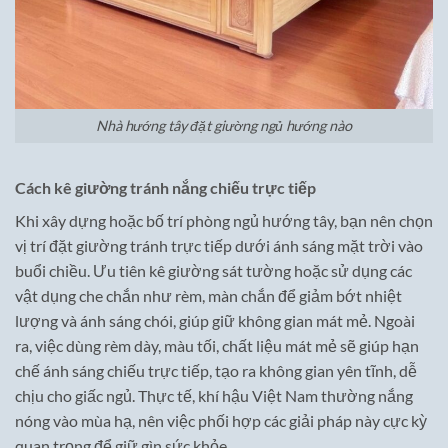
Nhà hướng tây đặt giường ngủ hướng nào
Cách kê giường tránh nắng chiếu trực tiếp
Khi xây dựng hoặc bố trí phòng ngủ hướng tây, bạn nên chọn
vị trí đặt giường tránh trực tiếp dưới ánh sáng mặt trời vào
buổi chiều. Ưu tiên kê giường sát tường hoặc sử dụng các
vật dụng che chắn như rèm, màn chắn để giảm bớt nhiệt
lượng và ánh sáng chói, giúp giữ không gian mát mẻ. Ngoài
ra, việc dùng rèm dày, màu tối, chất liệu mát mẻ sẽ giúp hạn
chế ánh sáng chiếu trực tiếp, tạo ra không gian yên tĩnh, dễ
chịu cho giấc ngủ. Thực tế, khí hậu Việt Nam thường nắng
nóng vào mùa hạ, nên việc phối hợp các giải pháp này cực kỳ
quan trọng để giữ gìn sức khỏe.