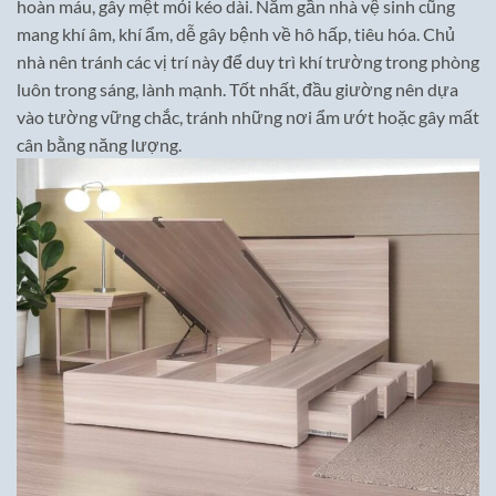
hoàn máu, gây mệt mỏi kéo dài. Nằm gần nhà vệ sinh cũng
mang khí âm, khí ẩm, dễ gây bệnh về hô hấp, tiêu hóa. Chủ
nhà nên tránh các vị trí này để duy trì khí trường trong phòng
luôn trong sáng, lành mạnh. Tốt nhất, đầu giường nên dựa
vào tường vững chắc, tránh những nơi ẩm ướt hoặc gây mất
cân bằng năng lượng.