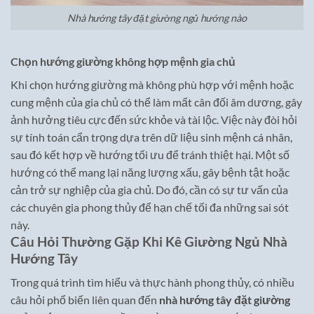
Nhà hướng tây đặt giường ngủ hướng nào
Chọn hướng giường không hợp mệnh gia chủ
Khi chọn hướng giường mà không phù hợp với mệnh hoặc
cung mệnh của gia chủ có thể làm mất cân đối âm dương, gây
ảnh hưởng tiêu cực đến sức khỏe và tài lộc. Việc này đòi hỏi
sự tính toán cẩn trọng dựa trên dữ liệu sinh mệnh cá nhân,
sau đó kết hợp về hướng tối ưu để tránh thiệt hại. Một số
hướng có thể mang lại năng lượng xấu, gây bệnh tật hoặc
cản trở sự nghiệp của gia chủ. Do đó, cần có sự tư vấn của
các chuyên gia phong thủy để hạn chế tối đa những sai sót
này.
Câu Hỏi Thường Gặp Khi Kê Giường Ngủ Nhà
Hướng Tây
Trong quá trình tìm hiểu và thực hành phong thủy, có nhiều
câu hỏi phổ biến liên quan đến
nhà hướng tây đặt giường