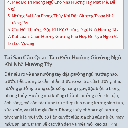
4.
Mẹo Bố Trí Phòng Ngủ Cho Nhà Hướng Tây Mát Mẻ, Dễ
Ngủ
5.
Những Sai Lầm Phong Thủy Khi Đặt Giường Trong Nhà
Hướng Tây
6.
Câu Hỏi Thường Gặp Khi Kê Giường Ngủ Nhà Hướng Tây
7.
Kết Luận: Chọn Hướng Giường Phù Hợp Để Ngủ Ngon Và
Tài Lộc Vượng
Tại Sao Cần Quan Tâm Đến Hướng Giường Ngủ
Khi Nhà Hướng Tây
Để hiểu rõ về
nhà hướng tây đặt giường ngủ hướng nào
,
trước hết chúng ta cần nhận thức rõ vai trò của hướng nhà,
hướng giường trong cuộc sống hàng ngày, đặc biệt là trong
phong thủy. Hướng nhà không chỉ ảnh hưởng đến khí hậu,
ánh sáng, mà còn tác động trực tiếp đến năng lượng sinh tồn,
sức khỏe, và tài lộc gia đình. Phong thủy phòng ngủ hướng
tây chính là một yếu tố tiên quyết giúp gia chủ gặp nhiều may
mắn, an lành, tránh về các vận đen và mệt mỏi kéo dài. Khi