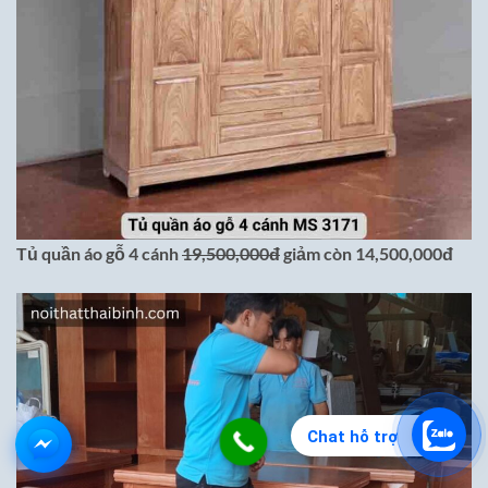
Tủ quần áo gỗ 4 cánh
19,500,000đ
giảm còn 14,500,000đ
Chat hỗ trợ