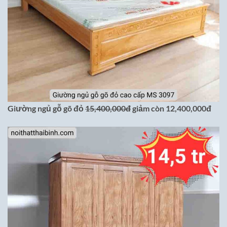
Giường ngủ gỗ gõ đỏ
15,400,000đ
giảm còn 12,400,000đ