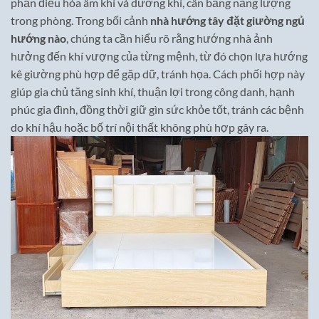
phần điều hòa âm khí và dương khí, cân bằng năng lượng
trong phòng. Trong bối cảnh
nhà hướng tây đặt giường ngủ
hướng nào
, chúng ta cần hiểu rõ rằng hướng nhà ảnh
hưởng đến khí vượng của từng mệnh, từ đó chọn lựa hướng
kê giường phù hợp để gặp dữ, tránh họa. Cách phối hợp này
giúp gia chủ tăng sinh khí, thuận lợi trong công danh, hạnh
phúc gia đình, đồng thời giữ gìn sức khỏe tốt, tránh các bệnh
do khí hậu hoặc bố trí nội thất không phù hợp gây ra.