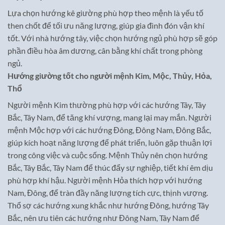
Lựa chọn hướng kê giường phù hợp theo mệnh là yếu tố
then chốt để tối ưu năng lượng, giúp gia đình đón vận khí
tốt. Với nhà hướng tây, việc chọn hướng ngủ phù hợp sẽ góp
phần điều hòa âm dương, cân bằng khí chất trong phòng
ngủ.
Hướng giường tốt cho người mệnh Kim, Mộc, Thủy, Hỏa,
Thổ
Người mệnh Kim thường phù hợp với các hướng Tây, Tây
Bắc, Tây Nam, để tăng khí vượng, mang lại may mắn. Người
mệnh Mộc hợp với các hướng Đông, Đông Nam, Đông Bắc,
giúp kích hoạt năng lượng để phát triển, luôn gặp thuận lợi
trong công việc và cuộc sống. Mệnh Thủy nên chọn hướng
Bắc, Tây Bắc, Tây Nam để thúc đẩy sự nghiệp, tiết khí êm dịu
phù hợp khí hậu. Người mệnh Hỏa thích hợp với hướng
Nam, Đông, để tràn đầy năng lượng tích cực, thịnh vượng.
Thổ sợ các hướng xung khắc như hướng Đông, hướng Tây
Bắc, nên ưu tiên các hướng như Đông Nam, Tây Nam để