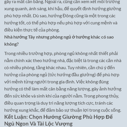
gây ra mất cân bằng. Ngoài ra, cũng cần xem xét môi trường
xung quanh, ánh sáng, khí hậu, để quyết định hướng giường
phù hợp nhất. Dù sao, hướng Đông cũng là một trong các
hướng tốt, có thể phù hợp nếu phù hợp với cung mệnh và
điều kiện thực tế của phòng.
Nhà hướng Tây nhưng phòng ngủ ở hướng khác có sao
không?
Trong nhiều trường hợp, phòng ngủ không nhất thiết phải
nằm chính xác theo hướng nhà, đặc biệt là trong các căn nhà
có nhiều phòng, tầng khác nhau. Tuy nhiên, cần chú ý đến
hướng của phòng ngủ (tức hướng đầu giường) để phù hợp
với mệnh từng người trong gia đình. Việc không đúng
hướng có thể làm mất cân bằng năng lượng, gây ảnh hưởng
đến sức khỏe và sinh khí của người nằm. Trong phong thủy,
điều quan trọng là duy trì năng lượng tích cực, tránh các
hướng xung khắc, để đảm bảo sự thuận lợi trong cuộc sống.
Kết Luận: Chọn Hướng Giường Phù Hợp Để
Ngủ Ngon Và Tài Lộc Vượng