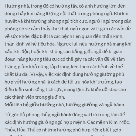
Hướng nhà, trong đó có hướng tây, có ảnh hưởng lớn đến
dòng chảy khí năng lượng nội thất trong phòng ngủ. Khi khí
huyệt và khí trường phòng ngủ tích cực, người ngủ trong căn
phòng đó sẽ cảm thấy thư thái, ngủ ngon và ít gặp các vấn đề
về sức khỏe, đặc biệt là các bệnh liên quan đến thần kinh,
thần kinh và hệ tiêu hóa. Ngược lại, nếu hướng nhà mang khí
xấu, khí độc, hoặc khí không cân bằng, giấc ngủ dễ bị gián
đoạn, năng lượng tiêu cực có thể gây ra các vấn đề về tâm
trạng, giảm khả năng tập trung, kéo theo các bệnh về thể
chất lâu dài. Vì vậy, việc xác định đúng hướng giường phù
hợp với hướng nhà là cách để tối ưu hóa khí trường, tạo
điều kiện sinh sống tích cực, mang lại sức khỏe dồi dào cho
các thành viên trong gia đình.
Mối liên hệ giữa hướng nhà, hướng giường và ngũ hành
Từ góc độ phong thủy,
ngũ hành
đóng vai trò trung tâm để
xác định hướng giường ngủ hợp mệnh. Các mệnh Kim, Mộc,
Thủy, Hỏa, Thổ có những hướng phù hợp riêng biệt, góp