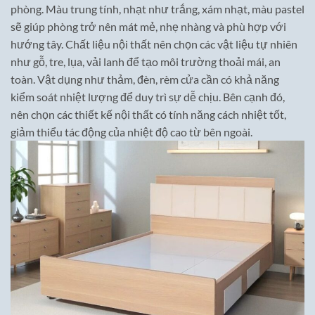
phòng. Màu trung tính, nhạt như trắng, xám nhạt, màu pastel
sẽ giúp phòng trở nên mát mẻ, nhẹ nhàng và phù hợp với
hướng tây. Chất liệu nội thất nên chọn các vật liệu tự nhiên
như gỗ, tre, lụa, vải lanh để tạo môi trường thoải mái, an
toàn. Vật dụng như thảm, đèn, rèm cửa cần có khả năng
kiểm soát nhiệt lượng để duy trì sự dễ chịu. Bên cạnh đó,
nên chọn các thiết kế nội thất có tính năng cách nhiệt tốt,
giảm thiểu tác động của nhiệt độ cao từ bên ngoài.