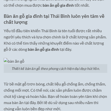
có thể chọn mua được
bàn ăn gỗ gia đình
tốt nhất.
Bàn ăn gỗ gia đình tại Thái Bình luôn yên tâm về
chất lượng
Yếu tố đầu tiên khiến Thái Bình là tên tuổi được rất nhiều
người yêu thích và lựa chọn chính là ở chất lượng sản phẩm.
Khó có thể tìm thấy những khuyết điểm nào về chất lượng
gỗ ở các dòng
bàn ăn gỗ gia đình
tại đây.
Thiết kế bàn ăn gỗ theo phong cách hiện đại đẹp hút hồn.
Từ bề mặt gỗ trơn bóng, chất liệu gỗ chống ẩm, chống thấm,
chống mối mọt. Có thể nói, các sản phẩm luôn được chăm
chút kỹ càng và hoàn hảo. Bạn sẽ hoàn toàn yên tâm khi chọn
mua bàn ăn tại đây. Bởi lẽ dù sử dụng sau nhiều năm thì
chúng vẫn luôn bền đẹp như mới.