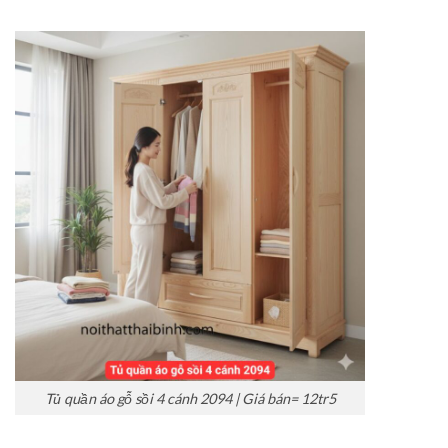
Tủ quần áo gỗ sồi 4 cánh 2094 | Giá bán= 12tr5