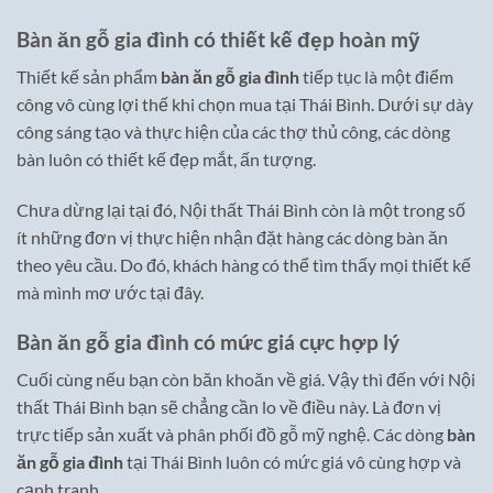
Bàn ăn gỗ gia đình có thiết kế đẹp hoàn mỹ
Thiết kế sản phẩm
bàn ăn gỗ gia đình
tiếp tục là một điểm
công vô cùng lợi thế khi chọn mua tại Thái Bình. Dưới sự dày
công sáng tạo và thực hiện của các thợ thủ công, các dòng
bàn luôn có thiết kế đẹp mắt, ấn tượng.
Chưa dừng lại tại đó, Nội thất Thái Bình còn là một trong số
ít những đơn vị thực hiện nhận đặt hàng các dòng bàn ăn
theo yêu cầu. Do đó, khách hàng có thể tìm thấy mọi thiết kế
mà mình mơ ước tại đây.
Bàn ăn gỗ gia đình có mức giá cực hợp lý
Cuối cùng nếu bạn còn băn khoăn về giá. Vậy thì đến với Nội
thất Thái Bình bạn sẽ chẳng cần lo về điều này. Là đơn vị
trực tiếp sản xuất và phân phối đồ gỗ mỹ nghệ. Các dòng
bàn
ăn gỗ gia đình
tại Thái Bình luôn có mức giá vô cùng hợp và
cạnh tranh.