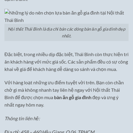
Nội thất Thái Bình là địa chỉ bán các dòng bàn ăn gỗ gia đình đẹp
nhất.
Đặc biệt, trong nhiều dịp đặc biệt, Thái Bình còn thực hiện tri
ân khách hàng với mức giá sốc. Các sản phẩm đều có sự công
khai về giá để khách hàng dễ dàng so sánh và chọn mua.
Với hàng loạt những ưu điểm tuyệt vời trên. Bạn còn chần
chờ gì mà không nhanh tay liên hệ ngay với Nội thất Thái
Bình để được chọn mua
bàn ăn gỗ gia đình
đẹp và ưng ý
nhất ngay hôm nay.
Thông tin liên hệ:
Địa chỉ: 458 – 460 Hậu Giang, Q 06, TPHCM.