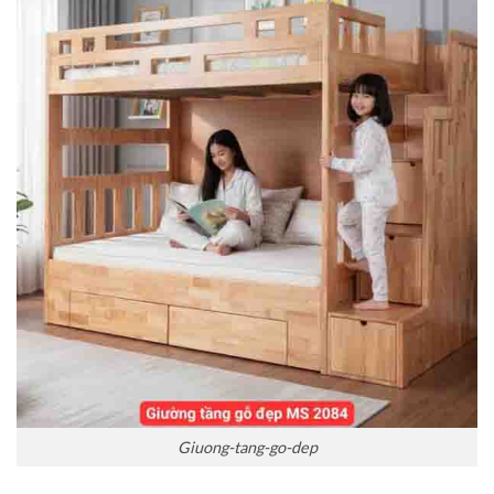
Giuong-tang-go-dep