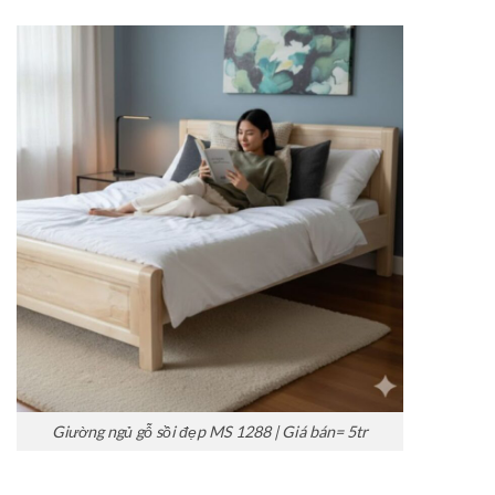
Giường ngủ gỗ sồi đẹp MS 1288 | Giá bán= 5tr