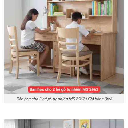
Bàn học cho 2 bé gỗ tự nhiên MS 2962 | Giá bán= 3tr6