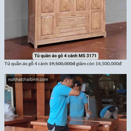
Tủ quần áo gỗ 4 cánh
19,500,000đ
giảm còn 14,500,000đ