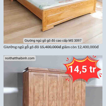
Giường ngủ gỗ gõ đỏ
15,400,000đ
giảm còn 12,400,000đ