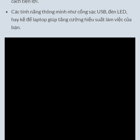
cách tiện lợi.
Các tính năng thông minh như cổng sạc USB, đèn LED,
hay kệ để laptop giúp tăng cường hiệu suất làm việc của
bạn.