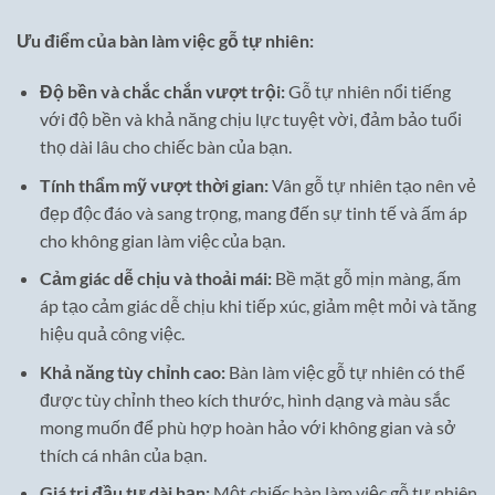
Ưu điểm của bàn làm việc gỗ tự nhiên:
Độ bền và chắc chắn vượt trội:
Gỗ tự nhiên nổi tiếng
với độ bền và khả năng chịu lực tuyệt vời, đảm bảo tuổi
thọ dài lâu cho chiếc bàn của bạn.
Tính thẩm mỹ vượt thời gian:
Vân gỗ tự nhiên tạo nên vẻ
đẹp độc đáo và sang trọng, mang đến sự tinh tế và ấm áp
cho không gian làm việc của bạn.
Cảm giác dễ chịu và thoải mái:
Bề mặt gỗ mịn màng, ấm
áp tạo cảm giác dễ chịu khi tiếp xúc, giảm mệt mỏi và tăng
hiệu quả công việc.
Khả năng tùy chỉnh cao:
Bàn làm việc gỗ tự nhiên có thể
được tùy chỉnh theo kích thước, hình dạng và màu sắc
mong muốn để phù hợp hoàn hảo với không gian và sở
thích cá nhân của bạn.
Giá trị đầu tư dài hạn:
Một chiếc bàn làm việc gỗ tự nhiên