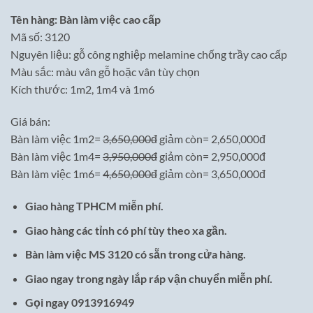
Tên hàng: Bàn làm việc cao cấp
Mã số: 3120
Nguyên liệu: gỗ công nghiệp melamine chống trầy cao cấp
Màu sắc: màu vân gỗ hoặc vân tùy chọn
Kích thước: 1m2, 1m4 và 1m6
Giá bán:
Bàn làm việc 1m2=
3,650,000đ
giảm còn= 2,650,000đ
Bàn làm việc 1m4=
3,950,000đ
giảm còn= 2,950,000đ
Bàn làm việc 1m6=
4,650,000đ
giảm còn= 3,650,000đ
Giao hàng TPHCM miễn phí.
Giao hàng các tỉnh có phí tùy theo xa gần.
Bàn làm việc MS 3120 có sẵn trong cửa hàng.
Giao ngay trong ngày lắp ráp vận chuyển miễn phí.
Gọi ngay 0913916949