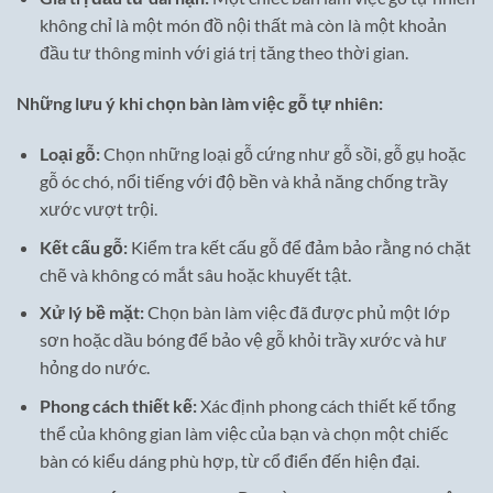
không chỉ là một món đồ nội thất mà còn là một khoản
đầu tư thông minh với giá trị tăng theo thời gian.
Những lưu ý khi chọn bàn làm việc gỗ tự nhiên:
Loại gỗ:
Chọn những loại gỗ cứng như gỗ sồi, gỗ gụ hoặc
gỗ óc chó, nổi tiếng với độ bền và khả năng chống trầy
xước vượt trội.
Kết cấu gỗ:
Kiểm tra kết cấu gỗ để đảm bảo rằng nó chặt
chẽ và không có mắt sâu hoặc khuyết tật.
Xử lý bề mặt:
Chọn bàn làm việc đã được phủ một lớp
sơn hoặc dầu bóng để bảo vệ gỗ khỏi trầy xước và hư
hỏng do nước.
Phong cách thiết kế:
Xác định phong cách thiết kế tổng
thể của không gian làm việc của bạn và chọn một chiếc
bàn có kiểu dáng phù hợp, từ cổ điển đến hiện đại.