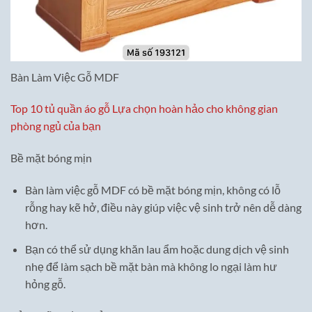
Bàn Làm Việc Gỗ MDF
Top 10 tủ quần áo gỗ Lựa chọn hoàn hảo cho không gian
phòng ngủ của bạn
Bề mặt bóng mịn
Bàn làm việc gỗ MDF có bề mặt bóng mịn, không có lỗ
rỗng hay kẽ hở, điều này giúp việc vệ sinh trở nên dễ dàng
hơn.
Bạn có thể sử dụng khăn lau ẩm hoặc dung dịch vệ sinh
nhẹ để làm sạch bề mặt bàn mà không lo ngại làm hư
hỏng gỗ.