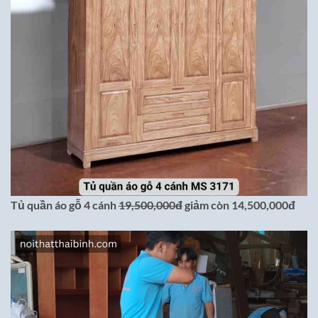
Tủ quần áo gỗ 4 cánh
19,500,000đ
giảm còn 14,500,000đ