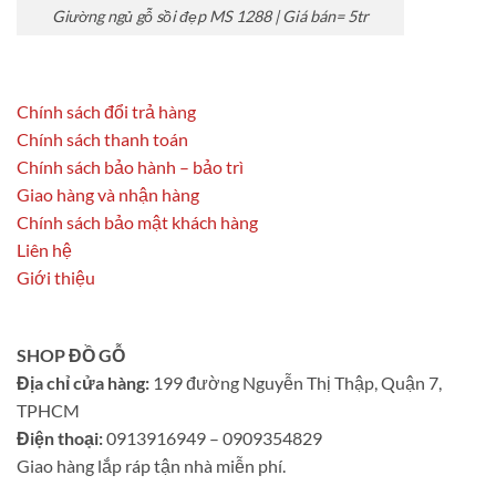
Giường ngủ gỗ sồi đẹp MS 1288 | Giá bán= 5tr
Chính sách đổi trả hàng
Chính sách thanh toán
Chính sách bảo hành – bảo trì
Giao hàng và nhận hàng
Chính sách bảo mật khách hàng
Liên hệ
Giới thiệu
SHOP ĐỒ GỖ
Địa chỉ cửa hàng:
199 đường Nguyễn Thị Thập, Quận 7,
TPHCM
Điện thoại:
0913916949 – 0909354829
Giao hàng lắp ráp tận nhà miễn phí.