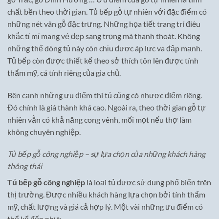
chất bền theo thời gian.
Tủ bếp gỗ tự nhiên
với đặc điểm có
những nét vân gỗ đặc trưng. Những họa tiết trang trí điêu
khắc tỉ mỉ mang vẻ đẹp sang trọng mà thanh thoát. Không
những thế dòng tủ này
còn chịu được áp lực va đập mạnh.
Tủ bếp còn được thiết kế theo sở thích tôn lên được tính
thẩm mỹ, cá tính riêng của gia chủ.
Bên cạnh những ưu điểm thì tủ cũng có nhược điểm riêng.
Đó chính là giá thành khá cao. Ngoài ra, theo thời gian gỗ tự
nhiên vẫn có khả năng cong vênh, mối mọt nếu thợ làm
không chuyên nghiệp.
Tủ bếp gỗ công nghiệp – sự lựa chọn của những khách hàng
thông thái
Tủ bếp gỗ công nghiệp
là loại tủ được sử dụng phổ biến trên
thị trường. Được nhiều khách hàng lựa chọn bởi tính thẩm
mỹ, chất lượng và giá cả hợp lý. Một vài những ưu điểm có
thể kể đến như: