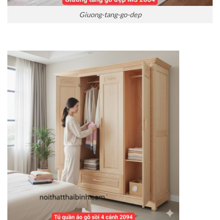
Giuong-tang-go-dep