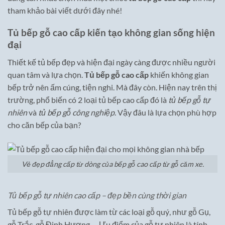
tham khảo bài viết dưới đây nhé!
Tủ bếp gỗ cao cấp kiến tạo không gian sống hiện
đại
Thiết kế tủ bếp đẹp và hiện đại ngày càng được nhiều người
quan tâm và lựa chọn.
Tủ bếp gỗ cao cấp
khiến không gian
bếp trở nên ấm cúng, tiện nghi. Mà đây còn. Hiện nay trên thị
trường, phổ biến có 2 loại tủ bếp cao cấp đó là
tủ bếp gỗ tự
nhiên
và
tủ bếp gỗ công nghiệp
. Vậy đâu là lựa chọn phù hợp
cho căn bếp của bạn?
Vẻ đẹp đẳng cấp từ dòng của bếp gỗ cao cấp từ gỗ căm xe.
Tủ bếp gỗ tự nhiên cao cấp – đẹp bền cùng thời gian
Tủ bếp gỗ tự nhiên được làm từ các loại gỗ quý, như gỗ Gụ,
gỗ Trắc, gỗ Đinh Hương … Ưu điểm của gỗ tự nhiên là tính