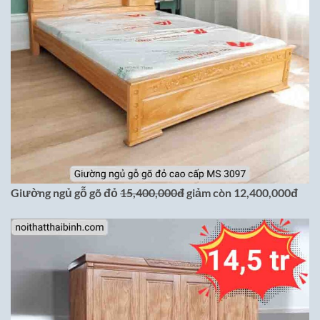
Giường ngủ gỗ gõ đỏ
15,400,000đ
giảm còn 12,400,000đ