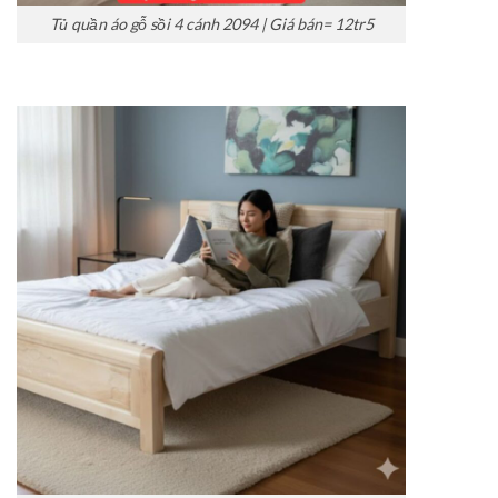
Tủ quần áo gỗ sồi 4 cánh 2094 | Giá bán= 12tr5