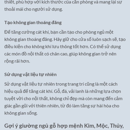
thiết, phù hợp với kích thước của căn phòng và mang lại sự
thoải mái cho người sử dụng.
Tạo không gian thoáng đãng
Để tăng cường cát khí, bạn cần tạo cho phòng ngủ một
không gian thoáng đãng. Hãy giữ cho cửa sổ luôn sạch sẽ, tạo
điều kiện cho không khí lưu thông tốt hơn. Có thể sử dụng
các món đồ nội thất có chân cao, giúp không gian trở nên
rộng rãi hơn.
Sử dụng vật liệu tự nhiên
Sử dụng vật liệu tự nhiên trong trang trí cũng là một cách
hiệu quả để tăng cát khí. Gỗ, đá, vải lanh là những lựa chọn
tuyệt vời cho nội thất, không chỉ đẹp mà còn mang đến cảm
giác gần gũi với thiên nhiên, từ đó làm tăng sự hài hòa cho
không gian sống.
Gợi ý giường ngủ gỗ hợp mệnh Kim, Mộc, Thủy,