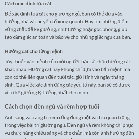
Cách xác định tọa cát
Để xác định tọa cát cho giường ngủ, bạn có thể dựa vào
hướng nhà và các yếu tố xung quanh. Hãy tìm những điểm
vững chắc để kê giường, như tường hoặc góc phòng, giúp
tạo cảm giác an toàn và bảo vệ cho những giấc ngủ của bạn.
Hướng cát cho từng mệnh
Tùy thuộc vào mệnh của mỗi người, bạn sẽ chọn hướng cát
khác nhau. Hướng cát này không chỉ dựa vào bản mệnh mà
còn có thể liên quan đến tuổi tác, giới tính và ngày tháng
sinh. Qua việc xác định đúng các yếu tố này, bạn sẽ có được
vị trí kê giường lý tưởng nhất cho mình.
Cách chọn đèn ngủ và rèm hợp tuổi
Ánh sáng và trang trí rèm cũng đóng một vai trò quan trọng
trong việc bài trí giường ngủ. Đèn ngủ và rèm không chỉ phục
vụ chức năng chiếu sáng và che chắn, mà còn ảnh hưởng đến