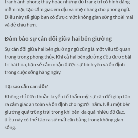
tranh ảnh phong thủy hoặc những đồ trang trí có hình dáng
mềm mại, tạo cảm giác êm dịu và nhẹ nhàng cho phòng ngủ.
Điều này sẽ giúp bạn có được một không gian sống thoải mái
và dễ chịu hơn.
Đảm bảo sự cân đối giữa hai bên giường
Sự cân đối giữa hai bên giường ngủ cũng là một yếu tố quan
trọng trong phong thủy. Khi cả hai bên giường đều được bài
trí hài hòa, bạn sẽ cảm nhận được sự bình yên và ổn định
trong cuộc sống hàng ngày.
Tại sao cần cân đối?
Không chỉ đơn thuần là yếu tố thẩm mỹ, sự cân đối giúp tạo
ra cảm giác an toàn và ổn định cho người nằm. Nếu một bên
giường quá trống trải trong khi bên kia quá nhiều đồ đạc,
điều này có thể tạo ra sự mất cân bằng trong không gian
sống.