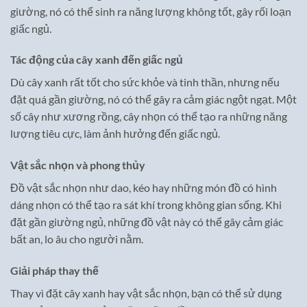
giường, nó có thể sinh ra năng lượng không tốt, gây rối loạn
giấc ngủ.
Tác động của cây xanh đến giấc ngủ
Dù cây xanh rất tốt cho sức khỏe và tinh thần, nhưng nếu
đặt quá gần giường, nó có thể gây ra cảm giác ngột ngạt. Một
số cây như xương rồng, cây nhọn có thể tạo ra những năng
lượng tiêu cực, làm ảnh hưởng đến giấc ngủ.
Vật sắc nhọn và phong thủy
Đồ vật sắc nhọn như dao, kéo hay những món đồ có hình
dáng nhọn có thể tạo ra sát khí trong không gian sống. Khi
đặt gần giường ngủ, những đồ vật này có thể gây cảm giác
bất an, lo âu cho người nằm.
Giải pháp thay thế
Thay vì đặt cây xanh hay vật sắc nhọn, bạn có thể sử dụng