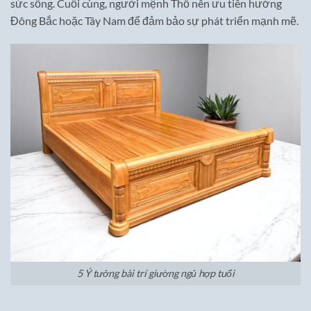
sức sống. Cuối cùng, người mệnh Thổ nên ưu tiên hướng
Đông Bắc hoặc Tây Nam để đảm bảo sự phát triển mạnh mẽ.
5 Ý tưởng bài trí giường ngủ hợp tuổi