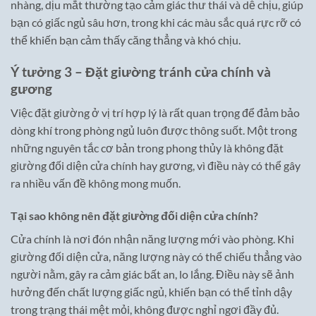
nhàng, dịu mắt thường tạo cảm giác thư thái và dễ chịu, giúp
bạn có giấc ngủ sâu hơn, trong khi các màu sắc quá rực rỡ có
thể khiến bạn cảm thấy căng thẳng và khó chịu.
Ý tưởng 3 – Đặt giường tránh cửa chính và
gương
Việc đặt giường ở vị trí hợp lý là rất quan trọng để đảm bảo
dòng khí trong phòng ngủ luôn được thông suốt. Một trong
những nguyên tắc cơ bản trong phong thủy là không đặt
giường đối diện cửa chính hay gương, vì điều này có thể gây
ra nhiều vấn đề không mong muốn.
Tại sao không nên đặt giường đối diện cửa chính?
Cửa chính là nơi đón nhận năng lượng mới vào phòng. Khi
giường đối diện cửa, năng lượng này có thể chiếu thẳng vào
người nằm, gây ra cảm giác bất an, lo lắng. Điều này sẽ ảnh
hưởng đến chất lượng giấc ngủ, khiến bạn có thể tỉnh dậy
trong trạng thái mệt mỏi, không được nghỉ ngơi đầy đủ.