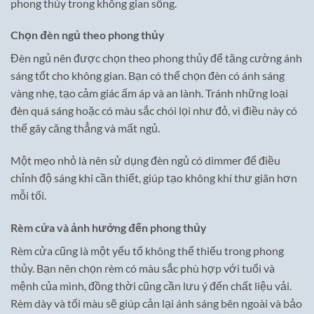
phong thủy trong không gian sống.
Chọn đèn ngủ theo phong thủy
Đèn ngủ nên được chọn theo phong thủy để tăng cường ánh
sáng tốt cho không gian. Bạn có thể chọn đèn có ánh sáng
vàng nhẹ, tạo cảm giác ấm áp và an lành. Tránh những loại
đèn quá sáng hoặc có màu sắc chói lọi như đỏ, vì điều này có
thể gây căng thẳng và mất ngủ.
Một mẹo nhỏ là nên sử dụng đèn ngủ có dimmer để điều
chỉnh độ sáng khi cần thiết, giúp tạo không khí thư giãn hơn
mỗi tối.
Rèm cửa và ảnh hưởng đến phong thủy
Rèm cửa cũng là một yếu tố không thể thiếu trong phong
thủy. Bạn nên chọn rèm có màu sắc phù hợp với tuổi và
mệnh của mình, đồng thời cũng cần lưu ý đến chất liệu vải.
Rèm dày và tối màu sẽ giúp cản lại ánh sáng bên ngoài và bảo