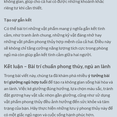
không gian, giúp cho cả hai có được những khoảnh khắc
riêng tư khi cần thiết.
Tạo sự gắn kết
Có thể bài trí những vật phẩm mang ý nghĩa gắn kết tình
cảm, như tranh ảnh chung, những kỷ vật đáng nhớ hay
những vật phẩm phong thủy hợp mệnh của cả hai. Điều này
sẽ không chỉ tăng cường năng lượng tích cực trong phòng
ngủ mà còn giúp gắn kết tình cảm giữa hai người.
Kết luận – Bài trí chuẩn phong thủy, ngủ an lành
Trong bài viết này, chúng ta đã khám phá nhiều
ý tưởng bài
trí giường ngủ hợp tuổi
để tạo ra không gian sống hài hòa và
an lành. Việc kê giường đúng hướng, lựa chọn màu sắc, tránh
đặt gương hay vật sắc nhọn gần giường, cũng như sử dụng
vật phẩm phong thủy đều ảnh hưởng đến sức khỏe và tâm
trạng của bạn. Hãy thực hiện những lưu ý phong thủy này để
có một giấc ngủ ngon và cuộc sống hạnh phúc hơn.