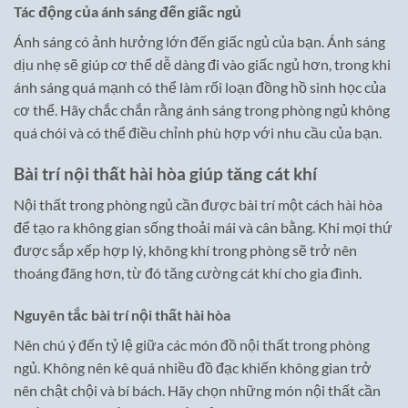
Tác động của ánh sáng đến giấc ngủ
Ánh sáng có ảnh hưởng lớn đến giấc ngủ của bạn. Ánh sáng
dịu nhẹ sẽ giúp cơ thể dễ dàng đi vào giấc ngủ hơn, trong khi
ánh sáng quá mạnh có thể làm rối loạn đồng hồ sinh học của
cơ thể. Hãy chắc chắn rằng ánh sáng trong phòng ngủ không
quá chói và có thể điều chỉnh phù hợp với nhu cầu của bạn.
Bài trí nội thất hài hòa giúp tăng cát khí
Nội thất trong phòng ngủ cần được bài trí một cách hài hòa
để tạo ra không gian sống thoải mái và cân bằng. Khi mọi thứ
được sắp xếp hợp lý, không khí trong phòng sẽ trở nên
thoáng đãng hơn, từ đó tăng cường cát khí cho gia đình.
Nguyên tắc bài trí nội thất hài hòa
Nên chú ý đến tỷ lệ giữa các món đồ nội thất trong phòng
ngủ. Không nên kê quá nhiều đồ đạc khiến không gian trở
nên chật chội và bí bách. Hãy chọn những món nội thất cần