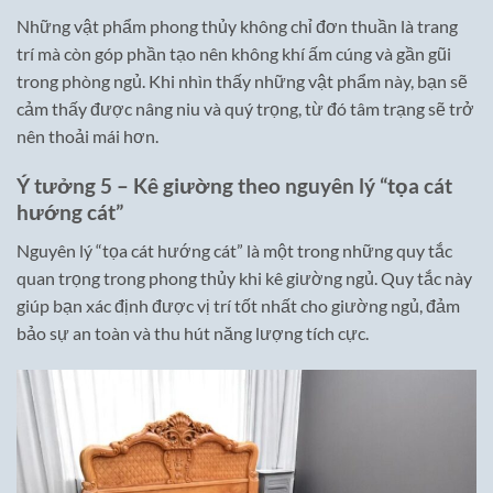
Những vật phẩm phong thủy không chỉ đơn thuần là trang
trí mà còn góp phần tạo nên không khí ấm cúng và gần gũi
trong phòng ngủ. Khi nhìn thấy những vật phẩm này, bạn sẽ
cảm thấy được nâng niu và quý trọng, từ đó tâm trạng sẽ trở
nên thoải mái hơn.
Ý tưởng 5 – Kê giường theo nguyên lý “tọa cát
hướng cát”
Nguyên lý “tọa cát hướng cát” là một trong những quy tắc
quan trọng trong phong thủy khi kê giường ngủ. Quy tắc này
giúp bạn xác định được vị trí tốt nhất cho giường ngủ, đảm
bảo sự an toàn và thu hút năng lượng tích cực.