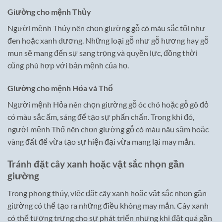
Giường cho mệnh Thủy
Người mệnh Thủy nên chọn giường gỗ có màu sắc tối như
đen hoặc xanh dương. Những loại gỗ như gỗ hương hay gỗ
mun sẽ mang đến sự sang trọng và quyền lực, đồng thời
cũng phù hợp với bản mệnh của họ.
Giường cho mệnh Hỏa và Thổ
Người mệnh Hỏa nên chọn giường gỗ óc chó hoặc gỗ gõ đỏ
có màu sắc ấm, sáng để tạo sự phấn chấn. Trong khi đó,
người mệnh Thổ nên chọn giường gỗ có màu nâu sậm hoặc
vàng đất để vừa tạo sự hiện đại vừa mang lại may mắn.
Tránh đặt cây xanh hoặc vật sắc nhọn gần
giường
Trong phong thủy, việc đặt cây xanh hoặc vật sắc nhọn gần
giường có thể tạo ra những điều không may mắn. Cây xanh
có thể tượng trưng cho sự phát triển nhưng khi đặt quá gần