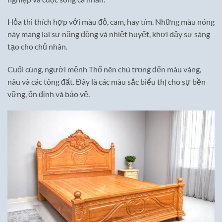
Hỏa thì thích hợp với màu đỏ, cam, hay tím. Những màu nóng
này mang lại sự năng động và nhiệt huyết, khơi dậy sự sáng
tạo cho chủ nhân.
Cuối cùng, người mệnh Thổ nên chú trọng đến màu vàng,
nâu và các tông đất. Đây là các màu sắc biểu thị cho sự bền
vững, ổn định và bảo vệ.