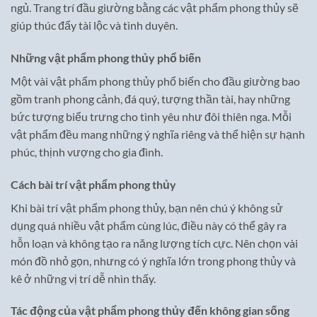
ngủ. Trang trí đầu giường bằng các vật phẩm phong thủy sẽ
giúp thúc đẩy tài lộc và tình duyên.
Những vật phẩm phong thủy phổ biến
Một vài vật phẩm phong thủy phổ biến cho đầu giường bao
gồm tranh phong cảnh, đá quý, tượng thần tài, hay những
bức tượng biểu trưng cho tình yêu như đôi thiên nga. Mỗi
vật phẩm đều mang những ý nghĩa riêng và thể hiện sự hạnh
phúc, thịnh vượng cho gia đình.
Cách bài trí vật phẩm phong thủy
Khi bài trí vật phẩm phong thủy, bạn nên chú ý không sử
dụng quá nhiều vật phẩm cùng lúc, điều này có thể gây ra
hỗn loạn và không tạo ra năng lượng tích cực. Nên chọn vài
món đồ nhỏ gọn, nhưng có ý nghĩa lớn trong phong thủy và
kê ở những vị trí dễ nhìn thấy.
Tác động của vật phẩm phong thủy đến không gian sống