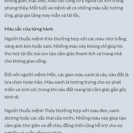
không gian. Đặc biệt, màu sắc cũng có ý nghĩa rất lớn trong
phong thủy. Mỗi tuổi và mệnh sẽ có những màu sắc tương
ứng, giúp gia tăng may mắn và tài lộc.
Màu sắc của từng hành
Người thuộc mệnh Kim thường hợp với các màu như trắng,
vàng ánh kim hoặc xám. Những màu này không chỉ giúp họ
thu hút tài lộc mà còn tạo cảm giác thanh lịch và trang nhã
cho không gian sống.
Đối với người mệnh Mộc, các gam màu xanh lá cây, nâu đất là
lựa chọn hoàn hảo. Màu xanh lá tượng trưng cho sự phát
triển và sinh sôi, trong khi nâu đất mang lại cảm giác gần gũi,
bình dị.
Người thuộc mệnh Thủy thường hợp với màu đen, xanh
dương hoặc các sắc thái của nước. Những màu này giúp tạo
cảm giác thư giãn và dễ chịu, đồng thời cũng hỗ trợ cho sự
nghiệp và cuộc sống cá nhân.