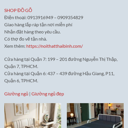
SHOP ĐỒ GỖ
Điện thoại: 0913916949 – 0909354829
Giao hàng lắp ráp tận nơi miễn phí
Nhận đặt hàng theo yêu cầu.
Có thợ đo vẽ tận nhà.
Xem thêm:
https://noithatthaibinh.com/
Cửa hàng tại Quận 7: 199 – 201 đường Nguyễn Thị Thập,
Quận 7, TPHCM.
Cửa hàng tại Quận 6: 437 – 439 đường Hậu Giang, P11,
Quận 6, TPHCM.
Giường ngủ
|
Giường ngủ đẹp