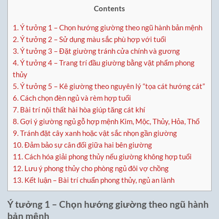
Contents
1.
Ý tưởng 1 – Chọn hướng giường theo ngũ hành bản mệnh
2.
Ý tưởng 2 – Sử dụng màu sắc phù hợp với tuổi
3.
Ý tưởng 3 – Đặt giường tránh cửa chính và gương
4.
Ý tưởng 4 – Trang trí đầu giường bằng vật phẩm phong
thủy
5.
Ý tưởng 5 – Kê giường theo nguyên lý “tọa cát hướng cát”
6.
Cách chọn đèn ngủ và rèm hợp tuổi
7.
Bài trí nội thất hài hòa giúp tăng cát khí
8.
Gợi ý giường ngủ gỗ hợp mệnh Kim, Mộc, Thủy, Hỏa, Thổ
9.
Tránh đặt cây xanh hoặc vật sắc nhọn gần giường
10.
Đảm bảo sự cân đối giữa hai bên giường
11.
Cách hóa giải phong thủy nếu giường không hợp tuổi
12.
Lưu ý phong thủy cho phòng ngủ đôi vợ chồng
13.
Kết luận – Bài trí chuẩn phong thủy, ngủ an lành
Ý tưởng 1 – Chọn hướng giường theo ngũ hành
bản mệnh