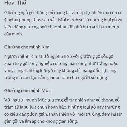
Hỏa, Thổ
Giường ngủ gỗ không chỉ mang lại vẻ đẹp tự nhiên mà còn có
ý nghĩa phong thủy sâu sắc. Mỗi mệnh sẽ có những loại gỗ và
kiểu dáng giường ngủ khác nhau để phù hợp với bản mệnh
của mình.
Giường cho mệnh Kim
Người mệnh Kim thường phù hợp với giường gỗ sồi, gỗ
xoan hay gỗ công nghiệp có tông màu sáng như trắng hoặc
vàng sáng. Những loại gỗ này không chỉ mang đến sự sang
trọng mà còn tạo cảm giác an tâm cho người sử dụng.
Giường cho mệnh Mộc
Với người mệnh Mộc, giường gỗ tự nhiên như gỗ thông, gỗ
tràm sẽ là sự lựa chọn hoàn hảo. Những loại gỗ này thường
có kiểu dáng đơn giản, thân thiện với môi trường, đem lại sự
gần gũi và ấm áp cho không gian sống.