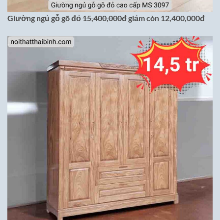
Giường ngủ gỗ gõ đỏ
15,400,000đ
giảm còn 12,400,000đ