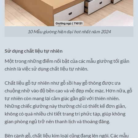
10 Mẫu giường hiện đại hot nhất năm 2024
Sử dụng chất liệu tự nhiên
Một trong những điểm nổi bật của các mẫu giường tối giản
chính là việc sử dụng chất liệu tự nhiên.
Chất liệu gỗ tự nhiên như gỗ sồi hay gỗ thông được ưa
chuộng nhờ vào độ bền cao và vẻ đẹp mộc mạc. Hơn nữa, gỗ
tự nhiên còn mang lại cảm giác gần gũi với thiên nhiên.
Những chiếc giường này thường chỉ có thiết kế đơn giản,
không có quá nhiều chi tiết trang trí phức tạp, giúp không
gian phòng ngủ trở nên thanh lịch và thoáng đãng.
Bên cạnh gỗ, chất liệu kim loại cũng đang lên ngôi. Các mẫu