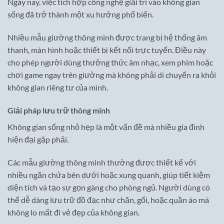
Ngày nay, việc tích hợp công nghệ giải trí vào không gian
sống đã trở thành một xu hướng phổ biến.
Nhiều mẫu giường thông minh được trang bị hệ thống âm
thanh, màn hình hoặc thiết bị kết nối trực tuyến. Điều này
cho phép người dùng thưởng thức âm nhạc, xem phim hoặc
chơi game ngay trên giường mà không phải di chuyển ra khỏi
không gian riêng tư của mình.
Giải pháp lưu trữ thông minh
Không gian sống nhỏ hẹp là một vấn đề mà nhiều gia đình
hiện đại gặp phải.
Các mẫu giường thông minh thường được thiết kế với
nhiều ngăn chứa bên dưới hoặc xung quanh, giúp tiết kiệm
diện tích và tạo sự gọn gàng cho phòng ngủ. Người dùng có
thể dễ dàng lưu trữ đồ đạc như chăn, gối, hoặc quần áo mà
không lo mất đi vẻ đẹp của không gian.