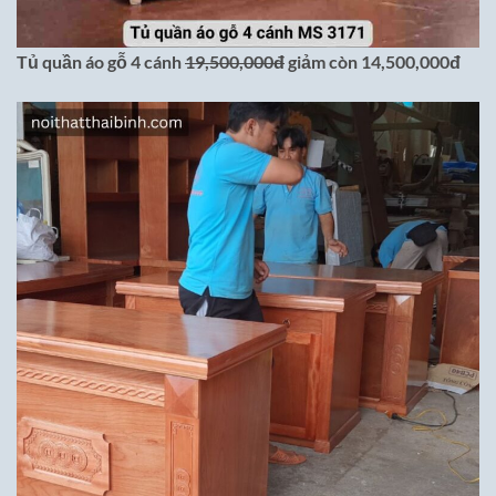
Tủ quần áo gỗ 4 cánh
19,500,000đ
giảm còn 14,500,000đ