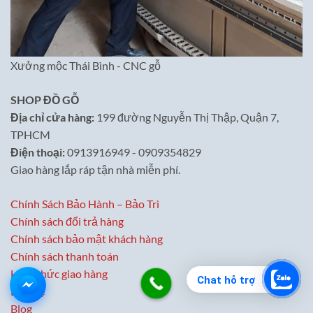
Xưởng mộc Thái Bình - CNC gỗ
SHOP ĐỒ GỖ
Địa chỉ cửa hàng:
199 đường Nguyễn Thị Thập, Quận 7,
TPHCM
Điện thoại:
0913916949 - 0909354829
Giao hàng lắp ráp tận nhà miễn phí.
Chính Sách Bảo Hành – Bảo Trì
Chính sách đổi trả hàng
Chính sách bảo mật khách hàng
Chính sách thanh toán
Hình thức giao hàng
Chat hỗ trợ
Liên hệ
Blog