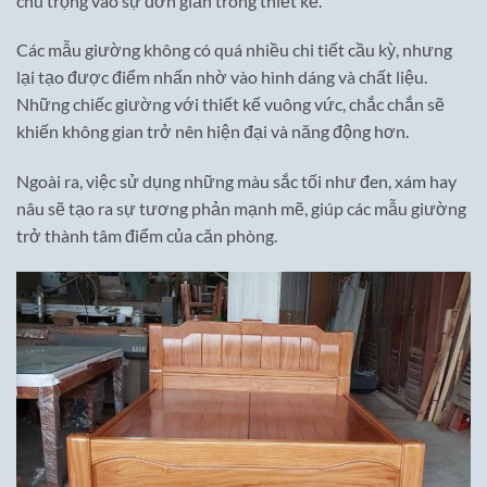
chú trọng vào sự đơn giản trong thiết kế.
Các mẫu giường không có quá nhiều chi tiết cầu kỳ, nhưng
lại tạo được điểm nhấn nhờ vào hình dáng và chất liệu.
Những chiếc giường với thiết kế vuông vức, chắc chắn sẽ
khiến không gian trở nên hiện đại và năng động hơn.
Ngoài ra, việc sử dụng những màu sắc tối như đen, xám hay
nâu sẽ tạo ra sự tương phản mạnh mẽ, giúp các mẫu giường
trở thành tâm điểm của căn phòng.