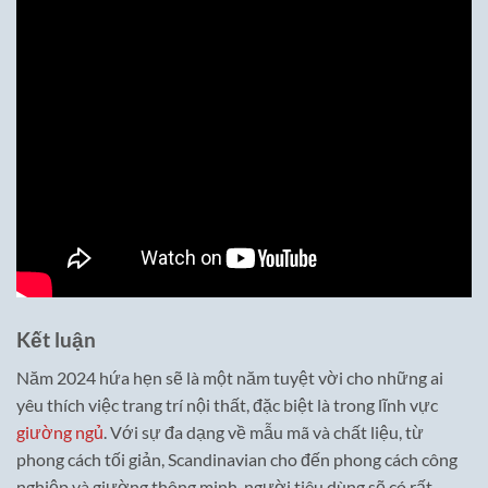
Kết luận
Năm 2024 hứa hẹn sẽ là một năm tuyệt vời cho những ai
yêu thích việc trang trí nội thất, đặc biệt là trong lĩnh vực
giường ngủ
. Với sự đa dạng về mẫu mã và chất liệu, từ
phong cách tối giản, Scandinavian cho đến phong cách công
nghiệp và giường thông minh, người tiêu dùng sẽ có rất