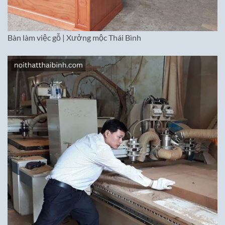
Bàn làm việc gỗ | Xưởng mộc Thái Bình