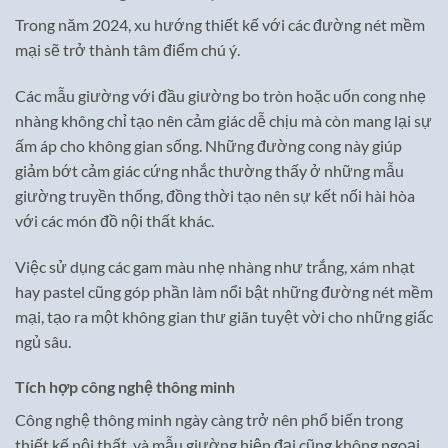
Trong năm 2024, xu hướng thiết kế với các đường nét mềm
mại sẽ trở thành tâm điểm chú ý.
Các mẫu giường với đầu giường bo tròn hoặc uốn cong nhẹ
nhàng không chỉ tạo nên cảm giác dễ chịu mà còn mang lại sự
ấm áp cho không gian sống. Những đường cong này giúp
giảm bớt cảm giác cứng nhắc thường thấy ở những mẫu
giường truyền thống, đồng thời tạo nên sự kết nối hài hòa
với các món đồ nội thất khác.
Việc sử dụng các gam màu nhẹ nhàng như trắng, xám nhạt
hay pastel cũng góp phần làm nổi bật những đường nét mềm
mại, tạo ra một không gian thư giãn tuyệt vời cho những giấc
ngủ sâu.
Tích hợp công nghệ thông minh
Công nghệ thông minh ngày càng trở nên phổ biến trong
thiết kế nội thất, và mẫu giường hiện đại cũng không ngoại