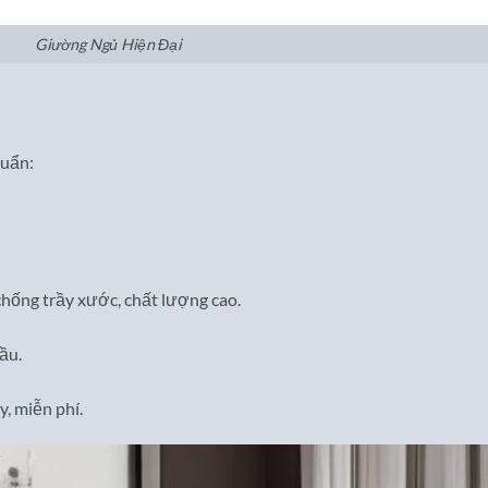
Giường Ngủ Hiện Đại
huẩn:
hống trầy xước, chất lượng cao.
ầu.
, miễn phí.