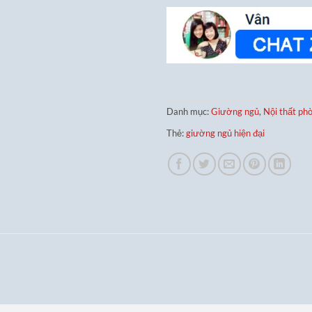
Danh mục:
Giường ngủ
,
Nội thất ph
Thẻ:
giường ngủ hiện đại