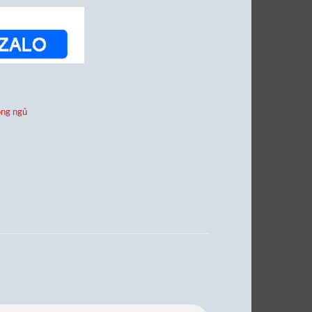
òng ngủ