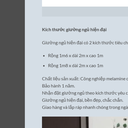
Kích thước giường ngủ hiện đại
Giường ngủ hiện đại có 2 kích thước tiêu c
Rộng 1m6 x dài 2m x cao 1m
Rộng 1m8 x dài 2m x cao 1m
Chất liệu sản xuất: Công nghiệp melamine c
Bảo hành 1 năm.
Nhận đặt giường ngủ theo kích thước yêu c
Giường ngủ hiện đại, bền đẹp, chắc chắn.
Giao hàng và lắp ráp nhanh chóng trong ngày