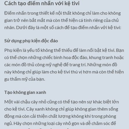
Cách tạo điểm nhấn với kệ tivi
Điểm nhấn trong thiết kế nội thất không chỉ làm cho không
gian trở nên bắt mắt mà còn thể hiện cá tính riêng của chủ
nhân. Dưới đây là một số cách để tạo điểm nhấn với kệ tivi:
Sử dụng phụ kiện độc đáo
Phụ kiện là yếu tố không thể thiếu để làm nổi bật kệ tivi. Bạn
có thể chọn những chiếc bình hoa độc đáo, khung tranh hoặc
các món đồ thủ công mỹ nghệ để trang trí. Những món đồ
này không chỉ giúp làm cho kệ tivi thú vị hơn mà còn thể hiện
gu thẩm mỹ của bạn.
Tạo không gian xanh
Một vài chậu cây nhỏ cũng có thể tạo nên sự khác biệt lớn
cho kệ tivi. Cây xanh không chỉ giúp không gian thêm sống
động mà còn cải thiện chất lượng không khí trong phòng
ngủ. Hãy chọn những loại cây nhỏ gọn và dễ chăm sóc để