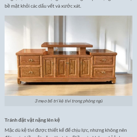
bề mặt khỏi các dấu vết và xước xát.
3 mẹo bố trí kệ tivi trong phòng ngủ
Tránh đặt vật nặng lên kệ
Mặc dù kệ tivi được thiết kế để chịu lực, nhưng không nên