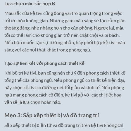
Lựa chọn màu sắc hợp lý
Màu sắc của kệ tivi cũng đóng vai trò quan trọng trong việc
tối ưu hóa không gian. Những gam màu sáng sẽ tạo cảm giác
thoáng đãng, nhẹ nhàng hơn cho căn phòng. Ngược lại, màu
tối có thể làm cho không gian trở nên chật chội và bí bách.
Nếu bạn muốn tạo sự tương phản, hãy phối hợp kệ tivi màu
sáng với các nội thất khác trong phòng ngủ.
Tạo sự liên kết với phong cách thiết kế
Khi bố trí kệ tivi, bạn cũng nên chú ý đến phong cách thiết kế
tổng thể của phòng ngủ. Nếu phòng ngủ có thiết kế hiện đại,
hãy chọn kệ tivi có đường nét tối giản và tinh tế. Nếu phòng
ngủ mang phong cách cổ điển, kệ tivi gỗ với các chi tiết hoa
văn sẽ là lựa chọn hoàn hảo.
Mẹo 3: Sắp xếp thiết bị và đồ trang trí
Sắp xếp thiết bị điện tử và đồ trang trí trên kệ tivi không chỉ