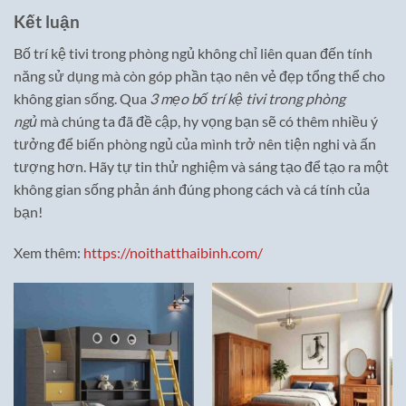
Kết luận
Bố trí kệ tivi trong phòng ngủ không chỉ liên quan đến tính
năng sử dụng mà còn góp phần tạo nên vẻ đẹp tổng thể cho
không gian sống. Qua
3 mẹo bố trí kệ tivi trong phòng
ngủ
mà chúng ta đã đề cập, hy vọng bạn sẽ có thêm nhiều ý
tưởng để biến phòng ngủ của mình trở nên tiện nghi và ấn
tượng hơn. Hãy tự tin thử nghiệm và sáng tạo để tạo ra một
không gian sống phản ánh đúng phong cách và cá tính của
bạn!
Xem thêm:
https://noithatthaibinh.com/