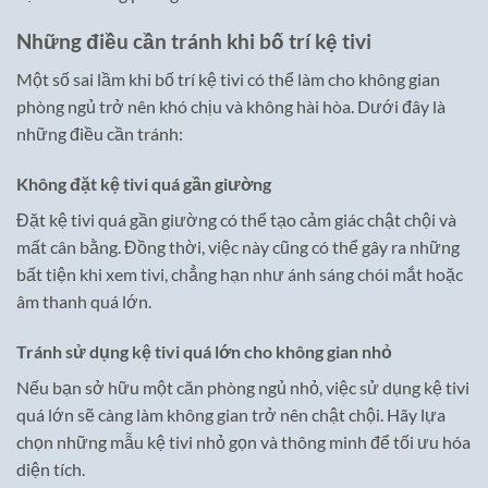
Những điều cần tránh khi bố trí kệ tivi
Một số sai lầm khi bố trí kệ tivi có thể làm cho không gian
phòng ngủ trở nên khó chịu và không hài hòa. Dưới đây là
những điều cần tránh:
Không đặt kệ tivi quá gần giường
Đặt kệ tivi quá gần giường có thể tạo cảm giác chật chội và
mất cân bằng. Đồng thời, việc này cũng có thể gây ra những
bất tiện khi xem tivi, chẳng hạn như ánh sáng chói mắt hoặc
âm thanh quá lớn.
Tránh sử dụng kệ tivi quá lớn cho không gian nhỏ
Nếu bạn sở hữu một căn phòng ngủ nhỏ, việc sử dụng kệ tivi
quá lớn sẽ càng làm không gian trở nên chật chội. Hãy lựa
chọn những mẫu kệ tivi nhỏ gọn và thông minh để tối ưu hóa
diện tích.