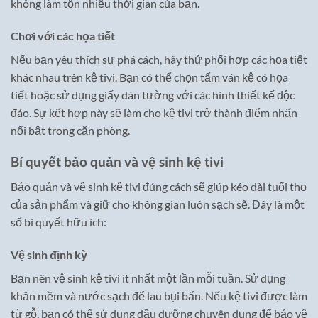
không làm tốn nhiều thời gian của bạn.
Chơi với các họa tiết
Nếu bạn yêu thích sự phá cách, hãy thử phối hợp các họa tiết
khác nhau trên kệ tivi. Bạn có thể chọn tấm ván kệ có họa
tiết hoặc sử dụng giấy dán tường với các hình thiết kế độc
đáo. Sự kết hợp này sẽ làm cho kệ tivi trở thành điểm nhấn
nổi bật trong căn phòng.
Bí quyết bảo quản và vệ sinh kệ tivi
Bảo quản và vệ sinh kệ tivi đúng cách sẽ giúp kéo dài tuổi thọ
của sản phẩm và giữ cho không gian luôn sạch sẽ. Đây là một
số bí quyết hữu ích:
Vệ sinh định kỳ
Bạn nên vệ sinh kệ tivi ít nhất một lần mỗi tuần. Sử dụng
khăn mềm và nước sạch để lau bụi bẩn. Nếu kệ tivi được làm
từ gỗ, bạn có thể sử dụng dầu dưỡng chuyên dụng để bảo vệ