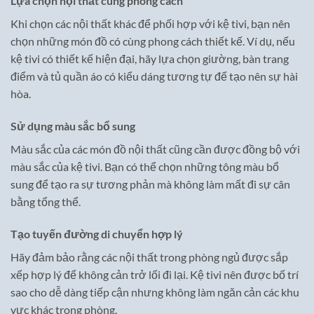
Lựa chọn nội thất cùng phong cách
Khi chọn các nội thất khác để phối hợp với kệ tivi, bạn nên
chọn những món đồ có cùng phong cách thiết kế. Ví dụ, nếu
kệ tivi có thiết kế hiện đại, hãy lựa chọn giường, bàn trang
điểm và tủ quần áo có kiểu dáng tương tự để tạo nên sự hài
hòa.
Sử dụng màu sắc bổ sung
Màu sắc của các món đồ nội thất cũng cần được đồng bộ với
màu sắc của kệ tivi. Bạn có thể chọn những tông màu bổ
sung để tạo ra sự tương phản mà không làm mất đi sự cân
bằng tổng thể.
Tạo tuyến đường di chuyển hợp lý
Hãy đảm bảo rằng các nội thất trong phòng ngủ được sắp
xếp hợp lý để không cản trở lối đi lại. Kệ tivi nên được bố trí
sao cho dễ dàng tiếp cận nhưng không làm ngăn cản các khu
vực khác trong phòng.