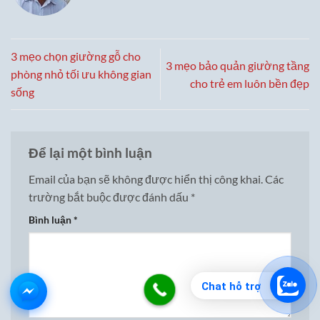
3 mẹo chọn giường gỗ cho
3 mẹo bảo quản giường tầng
phòng nhỏ tối ưu không gian
cho trẻ em luôn bền đẹp
sống
Để lại một bình luận
Email của bạn sẽ không được hiển thị công khai.
Các
trường bắt buộc được đánh dấu
*
Bình luận
*
Chat hỗ trợ