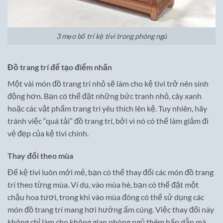
3 mẹo bố trí kệ tivi trong phòng ngủ
Đồ trang trí để tạo điểm nhấn
Một vài món đồ trang trí nhỏ sẽ làm cho kệ tivi trở nên sinh
động hơn. Bạn có thể đặt những bức tranh nhỏ, cây xanh
hoặc các vật phẩm trang trí yêu thích lên kệ. Tuy nhiên, hãy
tránh việc “quá tải” đồ trang trí, bởi vì nó có thể làm giảm đi
vẻ đẹp của kệ tivi chính.
Thay đổi theo mùa
Để kệ tivi luôn mới mẻ, bạn có thể thay đổi các món đồ trang
trí theo từng mùa. Ví dụ, vào mùa hè, bạn có thể đặt một
chậu hoa tươi, trong khi vào mùa đông có thể sử dụng các
món đồ trang trí mang hơi hướng ấm cúng. Việc thay đổi này
không chỉ làm cho không gian phòng ngủ thêm hấp dẫn mà