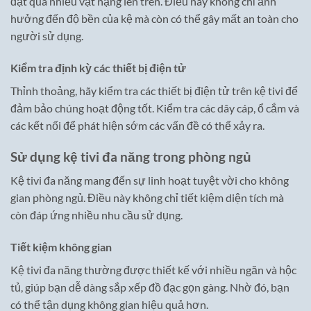
đặt quá nhiều vật nặng lên trên. Điều này không chỉ ảnh
hưởng đến độ bền của kệ mà còn có thể gây mất an toàn cho
người sử dụng.
Kiểm tra định kỳ các thiết bị điện tử
Thỉnh thoảng, hãy kiểm tra các thiết bị điện tử trên kệ tivi để
đảm bảo chúng hoạt động tốt. Kiểm tra các dây cáp, ổ cắm và
các kết nối để phát hiện sớm các vấn đề có thể xảy ra.
Sử dụng kệ tivi đa năng trong phòng ngủ
Kệ tivi đa năng mang đến sự linh hoạt tuyệt vời cho không
gian phòng ngủ. Điều này không chỉ tiết kiệm diện tích mà
còn đáp ứng nhiều nhu cầu sử dụng.
Tiết kiệm không gian
Kệ tivi đa năng thường được thiết kế với nhiều ngăn và hộc
tủ, giúp bạn dễ dàng sắp xếp đồ đạc gọn gàng. Nhờ đó, bạn
có thể tận dụng không gian hiệu quả hơn.