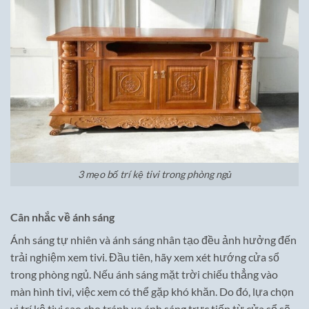
3 mẹo bố trí kệ tivi trong phòng ngủ
Cân nhắc về ánh sáng
Ánh sáng tự nhiên và ánh sáng nhân tạo đều ảnh hưởng đến
trải nghiệm xem tivi. Đầu tiên, hãy xem xét hướng cửa sổ
trong phòng ngủ. Nếu ánh sáng mặt trời chiếu thẳng vào
màn hình tivi, việc xem có thể gặp khó khăn. Do đó, lựa chọn
vị trí kệ tivi sao cho tránh xa ánh sáng trực tiếp từ cửa sổ sẽ