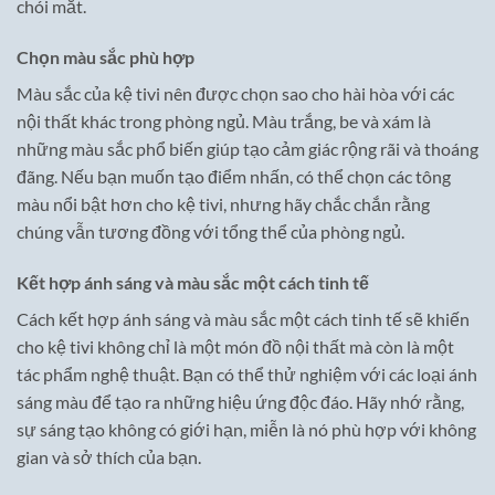
chói mắt.
Chọn màu sắc phù hợp
Màu sắc của kệ tivi nên được chọn sao cho hài hòa với các
nội thất khác trong phòng ngủ. Màu trắng, be và xám là
những màu sắc phổ biến giúp tạo cảm giác rộng rãi và thoáng
đãng. Nếu bạn muốn tạo điểm nhấn, có thể chọn các tông
màu nổi bật hơn cho kệ tivi, nhưng hãy chắc chắn rằng
chúng vẫn tương đồng với tổng thể của phòng ngủ.
Kết hợp ánh sáng và màu sắc một cách tinh tế
Cách kết hợp ánh sáng và màu sắc một cách tinh tế sẽ khiến
cho kệ tivi không chỉ là một món đồ nội thất mà còn là một
tác phẩm nghệ thuật. Bạn có thể thử nghiệm với các loại ánh
sáng màu để tạo ra những hiệu ứng độc đáo. Hãy nhớ rằng,
sự sáng tạo không có giới hạn, miễn là nó phù hợp với không
gian và sở thích của bạn.