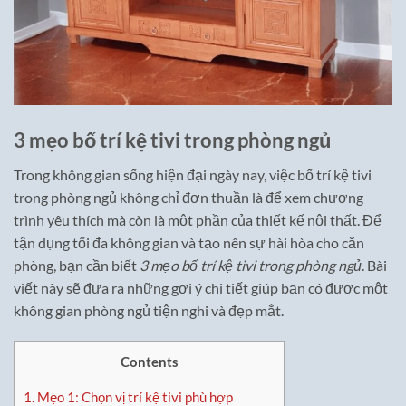
3 mẹo bố trí kệ tivi trong phòng ngủ
Trong không gian sống hiện đại ngày nay, việc bố trí kệ tivi
trong phòng ngủ không chỉ đơn thuần là để xem chương
trình yêu thích mà còn là một phần của thiết kế nội thất. Để
tận dụng tối đa không gian và tạo nên sự hài hòa cho căn
phòng, bạn cần biết
3 mẹo bố trí kệ tivi trong phòng ngủ
. Bài
viết này sẽ đưa ra những gợi ý chi tiết giúp bạn có được một
không gian phòng ngủ tiện nghi và đẹp mắt.
Contents
1.
Mẹo 1: Chọn vị trí kệ tivi phù hợp