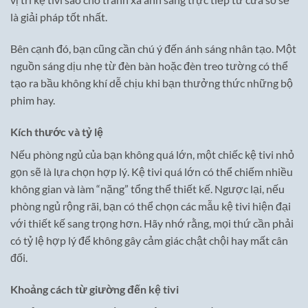
là giải pháp tốt nhất.
Bên cạnh đó, bạn cũng cần chú ý đến ánh sáng nhân tạo. Một
nguồn sáng dịu nhẹ từ đèn bàn hoặc đèn treo tường có thể
tạo ra bầu không khí dễ chịu khi bạn thưởng thức những bộ
phim hay.
Kích thước và tỷ lệ
Nếu phòng ngủ của bạn không quá lớn, một chiếc kệ tivi nhỏ
gọn sẽ là lựa chọn hợp lý. Kệ tivi quá lớn có thể chiếm nhiều
không gian và làm “nặng” tổng thể thiết kế. Ngược lại, nếu
phòng ngủ rộng rãi, bạn có thể chọn các mẫu kệ tivi hiện đại
với thiết kế sang trọng hơn. Hãy nhớ rằng, mọi thứ cần phải
có tỷ lệ hợp lý để không gây cảm giác chật chội hay mất cân
đối.
Khoảng cách từ giường đến kệ tivi