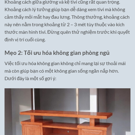
Khoảng cách giữa giường và kệ tivi cũng rất quan trọng.
Khoảng cách lý tưởng giúp bạn dễ dàng xem tivi mà không
cảm thấy mỏi mắt hay đau lưng. Thông thường, khoảng cách
này nên nằm trong khoảng từ 2 – 3 mét tùy thuộc vào kích
thước màn hình tivi. Đừng quên thử nghiệm trước khi quyết
định vị trí cuối cùng.
Mẹo 2: Tối ưu hóa không gian phòng ngủ
Việc tối ưu hóa không gian không chỉ mang lại sự thoải mái
mà còn giúp bạn có một không gian sống ngăn nắp hơn.
Dưới đây là một số gợi ý: