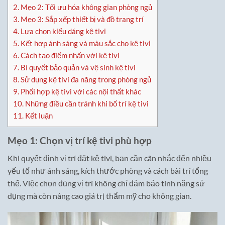
2.
Mẹo 2: Tối ưu hóa không gian phòng ngủ
3.
Mẹo 3: Sắp xếp thiết bị và đồ trang trí
4.
Lựa chọn kiểu dáng kệ tivi
5.
Kết hợp ánh sáng và màu sắc cho kệ tivi
6.
Cách tạo điểm nhấn với kệ tivi
7.
Bí quyết bảo quản và vệ sinh kệ tivi
8.
Sử dụng kệ tivi đa năng trong phòng ngủ
9.
Phối hợp kệ tivi với các nội thất khác
10.
Những điều cần tránh khi bố trí kệ tivi
11.
Kết luận
Mẹo 1: Chọn vị trí kệ tivi phù hợp
Khi quyết định vị trí đặt kệ tivi, bạn cần cân nhắc đến nhiều
yếu tố như ánh sáng, kích thước phòng và cách bài trí tổng
thể. Việc chọn đúng vị trí không chỉ đảm bảo tính năng sử
dụng mà còn nâng cao giá trị thẩm mỹ cho không gian.