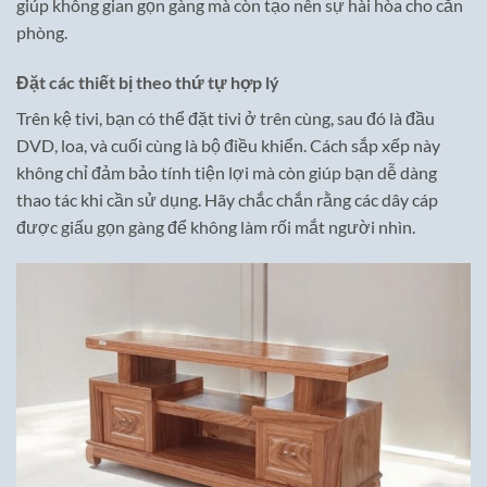
giúp không gian gọn gàng mà còn tạo nên sự hài hòa cho căn
phòng.
Đặt các thiết bị theo thứ tự hợp lý
Trên kệ tivi, bạn có thể đặt tivi ở trên cùng, sau đó là đầu
DVD, loa, và cuối cùng là bộ điều khiển. Cách sắp xếp này
không chỉ đảm bảo tính tiện lợi mà còn giúp bạn dễ dàng
thao tác khi cần sử dụng. Hãy chắc chắn rằng các dây cáp
được giấu gọn gàng để không làm rối mắt người nhìn.