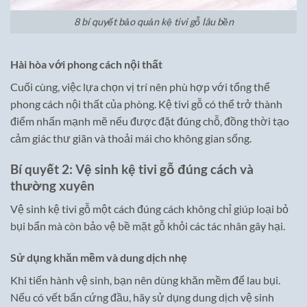
8 bí quyết bảo quản kệ tivi gỗ lâu bền
Hài hòa với phong cách nội thất
Cuối cùng, việc lựa chọn vị trí nên phù hợp với tổng thể
phong cách nội thất của phòng. Kệ tivi gỗ có thể trở thành
điểm nhấn mạnh mẽ nếu được đặt đúng chỗ, đồng thời tạo
cảm giác thư giãn và thoải mái cho không gian sống.
Bí quyết 2: Vệ sinh kệ tivi gỗ đúng cách và
thường xuyên
Vệ sinh kệ tivi gỗ một cách đúng cách không chỉ giúp loại bỏ
bụi bẩn mà còn bảo vệ bề mặt gỗ khỏi các tác nhân gây hại.
Sử dụng khăn mềm và dung dịch nhẹ
Khi tiến hành vệ sinh, bạn nên dùng khăn mềm để lau bụi.
Nếu có vết bẩn cứng đầu, hãy sử dụng dung dịch vệ sinh