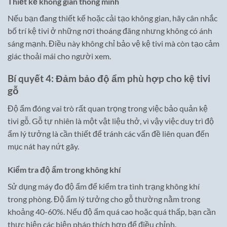
Thiết kế không gian thông minh
Nếu bạn đang thiết kế hoặc cải tạo không gian, hãy cân nhắc
bố trí kệ tivi ở những nơi thoáng đãng nhưng không có ánh
sáng mạnh. Điều này không chỉ bảo vệ kệ tivi mà còn tạo cảm
giác thoải mái cho người xem.
Bí quyết 4: Đảm bảo độ ẩm phù hợp cho kệ tivi
gỗ
Độ ẩm đóng vai trò rất quan trọng trong việc bảo quản kệ
tivi gỗ. Gỗ tự nhiên là một vật liệu thở, vì vậy việc duy trì độ
ẩm lý tưởng là cần thiết để tránh các vấn đề liên quan đến
mục nát hay nứt gãy.
Kiểm tra độ ẩm trong không khí
Sử dụng máy đo độ ẩm để kiểm tra tình trạng không khí
trong phòng. Độ ẩm lý tưởng cho gỗ thường nằm trong
khoảng 40-60%. Nếu độ ẩm quá cao hoặc quá thấp, bạn cần
thực hiện các biện pháp thích hợp để điều chỉnh.