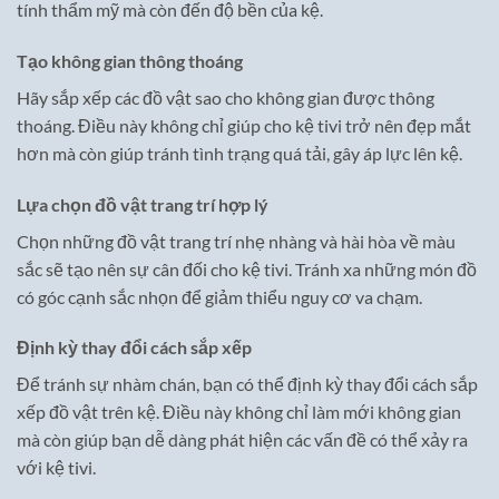
tính thẩm mỹ mà còn đến độ bền của kệ.
Tạo không gian thông thoáng
Hãy sắp xếp các đồ vật sao cho không gian được thông
thoáng. Điều này không chỉ giúp cho kệ tivi trở nên đẹp mắt
hơn mà còn giúp tránh tình trạng quá tải, gây áp lực lên kệ.
Lựa chọn đồ vật trang trí hợp lý
Chọn những đồ vật trang trí nhẹ nhàng và hài hòa về màu
sắc sẽ tạo nên sự cân đối cho kệ tivi. Tránh xa những món đồ
có góc cạnh sắc nhọn để giảm thiểu nguy cơ va chạm.
Định kỳ thay đổi cách sắp xếp
Để tránh sự nhàm chán, bạn có thể định kỳ thay đổi cách sắp
xếp đồ vật trên kệ. Điều này không chỉ làm mới không gian
mà còn giúp bạn dễ dàng phát hiện các vấn đề có thể xảy ra
với kệ tivi.