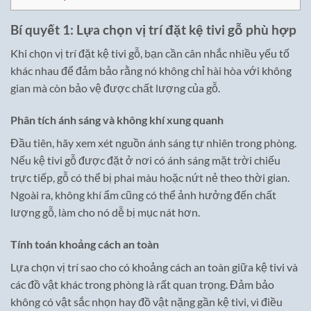
Bí quyết 1: Lựa chọn vị trí đặt kệ tivi gỗ phù hợp
Khi chọn vị trí đặt kệ tivi gỗ, bạn cần cân nhắc nhiều yếu tố
khác nhau để đảm bảo rằng nó không chỉ hài hòa với không
gian mà còn bảo vệ được chất lượng của gỗ.
Phân tích ánh sáng và không khí xung quanh
Đầu tiên, hãy xem xét nguồn ánh sáng tự nhiên trong phòng.
Nếu kệ tivi gỗ được đặt ở nơi có ánh sáng mặt trời chiếu
trực tiếp, gỗ có thể bị phai màu hoặc nứt nẻ theo thời gian.
Ngoài ra, không khí ẩm cũng có thể ảnh hưởng đến chất
lượng gỗ, làm cho nó dễ bị mục nát hơn.
Tính toán khoảng cách an toàn
Lựa chọn vị trí sao cho có khoảng cách an toàn giữa kệ tivi và
các đồ vật khác trong phòng là rất quan trọng. Đảm bảo
không có vật sắc nhọn hay đồ vật nặng gần kệ tivi, vì điều