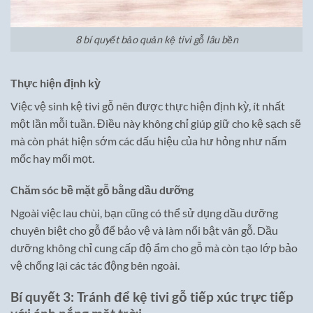
8 bí quyết bảo quản kệ tivi gỗ lâu bền
Thực hiện định kỳ
Việc vệ sinh kệ tivi gỗ nên được thực hiện định kỳ, ít nhất
một lần mỗi tuần. Điều này không chỉ giúp giữ cho kệ sạch sẽ
mà còn phát hiện sớm các dấu hiệu của hư hỏng như nấm
mốc hay mối mọt.
Chăm sóc bề mặt gỗ bằng dầu dưỡng
Ngoài việc lau chùi, bạn cũng có thể sử dụng dầu dưỡng
chuyên biệt cho gỗ để bảo vệ và làm nổi bật vân gỗ. Dầu
dưỡng không chỉ cung cấp độ ẩm cho gỗ mà còn tạo lớp bảo
vệ chống lại các tác động bên ngoài.
Bí quyết 3: Tránh để kệ tivi gỗ tiếp xúc trực tiếp