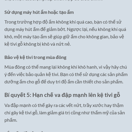
Sử dụng máy hút ẩm hoặc tạo ẩm
Trong trường hợp độ ẩm không khí quá cao, bạn có thể sử
dụng máy hút ẩm để giảm bớt. Ngược lại, nếu không khí quá
khô, một máy tạo ẩm sẽ giúp giữ ẩm cho không gian, bảo vệ
kệ tivi gỗ không bị khô và nứt nẻ.
Bảo vệ kệ tivi trong mùa đông
Mùa đông có thể mang lại không khí khô hanh, vì vậy hãy chú
ý đến việc bảo quản kệ tivi. Bạn có thể sử dụng các sản phẩm
dưỡng ẩm cho gỗ để duy trì độ ẩm cần thiết cho sản phẩm.
Bí quyết 5: Hạn chế va đập mạnh lên kệ tivi gỗ
Va đập mạnh có thể gây ra các vết nứt, trầy xước hay thậm
chí gãy kệ tivi gỗ, làm giảm giá trị cũng như thẩm mỹ của sản
phẩm.