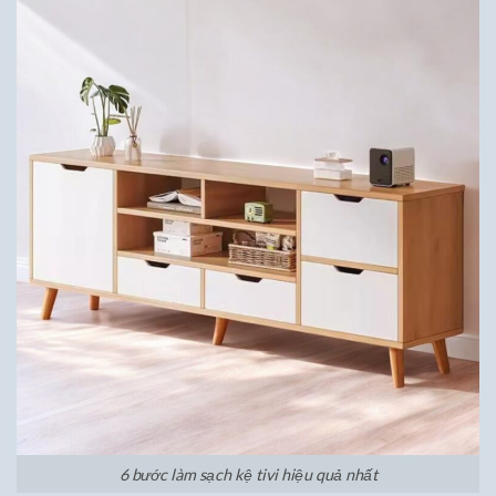
6 bước làm sạch kệ tivi hiệu quả nhất