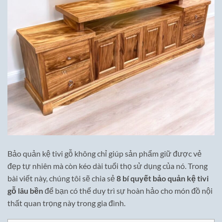
Bảo quản kệ tivi gỗ không chỉ giúp sản phẩm giữ được vẻ
đẹp tự nhiên mà còn kéo dài tuổi thọ sử dụng của nó. Trong
bài viết này, chúng tôi sẽ chia sẻ
8 bí quyết bảo quản kệ tivi
gỗ lâu bền
để bạn có thể duy trì sự hoàn hảo cho món đồ nội
thất quan trọng này trong gia đình.