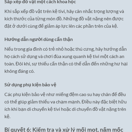
Sắp xếp đồ vật một cách khoa học
Khi sắp xếp đồ vật trên kệ tivi, hãy cân nhắc trọng lượng và
kích thước của từng món đồ. Những đồ vật nặng nên được
đặt ở dưới cùng để giảm áp lực lên các phần trên của kệ.
Hướng dẫn người dùng cẩn thận
Nếu trong gia đình có trẻ nhỏ hoặc thú cưng, hãy hướng dẫn
họ cách sử dụng và chơi đùa xung quanh kệ tivi một cách an
toàn. Đôi khi, sự thiếu cẩn thận có thể dẫn đến những hư hại
không đáng có.
Sử dụng phụ kiện bảo vệ
Các phụ kiện bảo vệ như miếng đệm cao su hay chân đế đều
có thể giúp giảm thiểu va chạm mạnh. Điều này đặc biệt hữu
ích khi bạn di chuyển kệ tivi hoặc di chuyển đồ vật nặng trên
kệ.
Bí quyết 6: Kiểm tra và xử lý mối mọt, nấm mốc