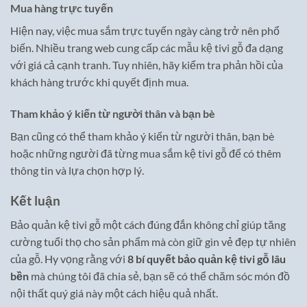
Mua hàng trực tuyến
Hiện nay, việc mua sắm trực tuyến ngày càng trở nên phổ
biến. Nhiều trang web cung cấp các mẫu kệ tivi gỗ đa dạng
với giá cả cạnh tranh. Tuy nhiên, hãy kiểm tra phản hồi của
khách hàng trước khi quyết định mua.
Tham khảo ý kiến từ người thân và bạn bè
Bạn cũng có thể tham khảo ý kiến từ người thân, bạn bè
hoặc những người đã từng mua sắm kệ tivi gỗ để có thêm
thông tin và lựa chọn hợp lý.
Kết luận
Bảo quản kệ tivi gỗ một cách đúng đắn không chỉ giúp tăng
cường tuổi thọ cho sản phẩm mà còn giữ gìn vẻ đẹp tự nhiên
của gỗ. Hy vọng rằng với
8 bí quyết bảo quản kệ tivi gỗ lâu
bền
mà chúng tôi đã chia sẻ, bạn sẽ có thể chăm sóc món đồ
nội thất quý giá này một cách hiệu quả nhất.