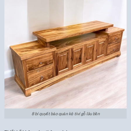
8 bí quyết bảo quản kệ tivi gỗ lâu bền