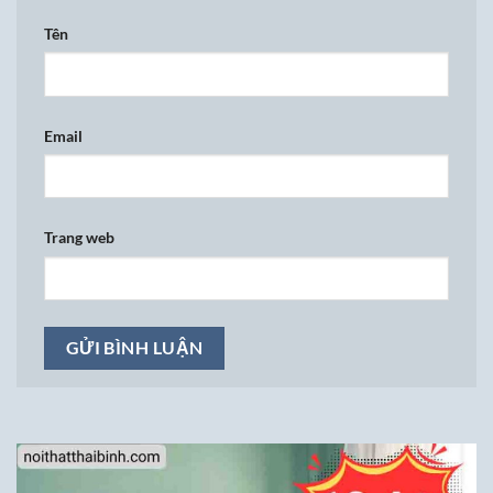
Tên
Email
Trang web