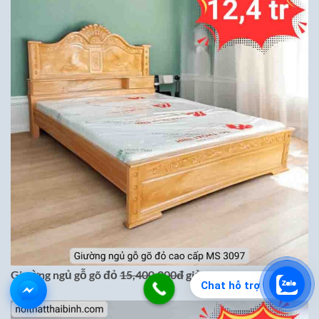
Giường ngủ gỗ gõ đỏ
15,400,000đ
giảm còn 12,400,000đ
Chat hỗ trợ