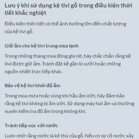
Lưu ý khi sử dụng kệ tivi gỗ trong điều kiện thời
tiết khắc nghiệt
Điều kiện thời tiết có thể ảnh hưởng lớn đến chất lượng
của kệ tivi gỗ.
Giữ ấm cho kệ tivi trong mùa lạnh
Trong những tháng mùa đông giá rét, hãy chắc chắn rằng kệ
tivi được giữ ấm. Tránh đặt kệ gần lò sưởi hoặc những
nguồn nhiệt trực tiếp khác.
Bảo vệ kệ tivi khỏi độ ẩm
Trong mùa mưa hoặc vùng khí hậu ẩm ướt, hãy đảm bảo
rằng kệ tivi không bị ẩm ướt. Sử dụng máy hút ẩm và thường
xuyên kiểm tra độ ẩm trong không khí.
Tránh tiếp xúc với nước
Luôn nhớ rằng nước là kẻ thù của gỗ. Nếu có sự cố nước xảy