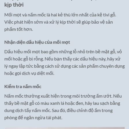
kịp thời
Mối mọt và nấm mốc là hai kẻ thù lớn nhất của kệ tivi gỗ.
Việc phát hiện sớm và xử lý kịp thời sẽ giúp bảo vệ sản
phẩm tốt hơn.
Nhận diện dấu hiệu của mối mọt
Dấu hiệu mối mọt bao gồm những lỗ nhỏ trên bề mặt gỗ, vỏ
mối hoặc gỗ bị rỗng. Nếu bạn thấy các dấu hiệu này, hãy xử
lý ngay lập tức bằng cách sử dụng các sản phẩm chuyên dụng
hoặc gọi dịch vụ diệt mối.
Kiểm tra nấm mốc
Nấm mốc thường xuất hiện trong môi trường ẩm ướt. Nếu
thấy bề mặt gỗ có màu xanh lá hoặc đen, hãy lau sạch bằng
dung dịch tẩy nấm mốc. Sau đó, điều chỉnh độ ẩm trong
phòng để ngăn ngừa tái phát.