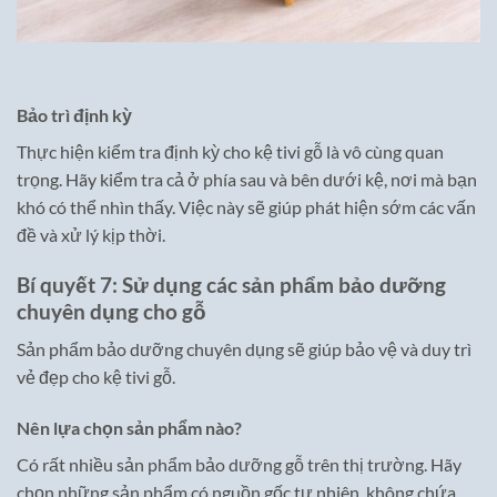
Bảo trì định kỳ
Thực hiện kiểm tra định kỳ cho kệ tivi gỗ là vô cùng quan
trọng. Hãy kiểm tra cả ở phía sau và bên dưới kệ, nơi mà bạn
khó có thể nhìn thấy. Việc này sẽ giúp phát hiện sớm các vấn
đề và xử lý kịp thời.
Bí quyết 7: Sử dụng các sản phẩm bảo dưỡng
chuyên dụng cho gỗ
Sản phẩm bảo dưỡng chuyên dụng sẽ giúp bảo vệ và duy trì
vẻ đẹp cho kệ tivi gỗ.
Nên lựa chọn sản phẩm nào?
Có rất nhiều sản phẩm bảo dưỡng gỗ trên thị trường. Hãy
chọn những sản phẩm có nguồn gốc tự nhiên, không chứa