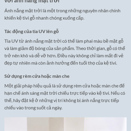
với ánh nắng mặt trời
Ánh nắng mặt trời là một trong những nguyên nhân chính
khiến kệ tivi gỗ nhanh chóng xuống cấp.
Tác động của tia UV lên gỗ
Tia UV từ ánh nắng mặt trời có thể làm phai màu bề mặt gỗ
và làm giảm độ bóng của sản phẩm. Theo thời gian, gỗ có thể
trở nên khô và dễ vỡ hơn. Điều này không chỉ làm mất đi vẻ
đẹp tự nhiên mà còn ảnh hưởng đến tuổi thọ của kệ tivi.
Sử dụng rèm cửa hoặc màn che
Một giải pháp hiệu quả là sử dụng rèm cửa hoặc màn che để
hạn chế ánh sáng mặt trời chiếu trực tiếp vào kệ tivi. Nếu có
thể, hãy đặt kệ ở những vị trí không bị ánh nắng trực tiếp
chiếu vào trong suốt cả ngày.