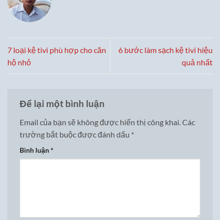
7 loại kệ tivi phù hợp cho căn
6 bước làm sạch kệ tivi hiệu
hộ nhỏ
quả nhất
Để lại một bình luận
Email của bạn sẽ không được hiển thị công khai.
Các
trường bắt buộc được đánh dấu
*
Bình luận
*