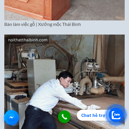
Bàn làm việc gỗ | Xưởng mộc Thái Bình
Chat hỗ trợ