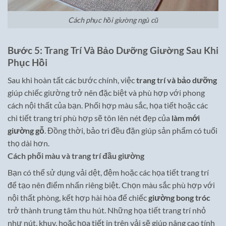
Cách phục hồi giường ngủ cũ
Bước 5: Trang Trí Và Bảo Dưỡng Giường Sau Khi
Phục Hồi
Sau khi hoàn tất các bước chính, việc
trang trí và bảo dưỡng
giúp chiếc giường trở nên đặc biệt và phù hợp với phong
cách nội thất của bạn. Phối hợp màu sắc, họa tiết hoặc các
chi tiết trang trí phù hợp sẽ tôn lên nét đẹp của
làm mới
giường gỗ
. Đồng thời, bảo trì đều đặn giúp sản phẩm có tuổi
thọ dài hơn.
Cách phối màu và trang trí đầu giường
Bạn có thể sử dụng vải dệt, đệm hoặc các họa tiết trang trí
để tạo nên điểm nhấn riêng biệt. Chọn màu sắc phù hợp với
nội thất phòng, kết hợp hài hòa để chiếc
giường bong tróc
trở thành trung tâm thu hút. Những họa tiết trang trí nhỏ
như nút, khuy, hoặc họa tiết in trên vải sẽ giúp nâng cao tính