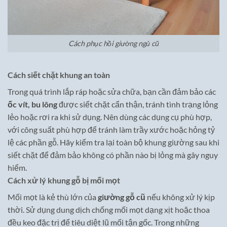
Cách phục hồi giường ngủ cũ
Cách siết chặt khung an toàn
Trong quá trình lắp ráp hoặc sửa chữa, bạn cần đảm bảo các
ốc vít, bu lông
được siết chặt cẩn thận, tránh tình trạng lỏng
lẻo hoặc rơi ra khi sử dụng. Nên dùng các dụng cụ phù hợp,
với công suất phù hợp để tránh làm trầy xước hoặc hỏng tỷ
lệ các phần gỗ. Hãy kiểm tra lại toàn bộ khung giường sau khi
siết chặt để đảm bảo không có phần nào bị lỏng mà gây nguy
hiểm.
Cách xử lý khung gỗ bị mối mọt
Mối mọt là kẻ thù lớn của
giường gỗ cũ
nếu không xử lý kịp
thời. Sử dụng dung dịch chống mối mọt dạng xịt hoặc thoa
đều keo đặc trị để tiêu diệt lũ mối tận gốc. Trong những