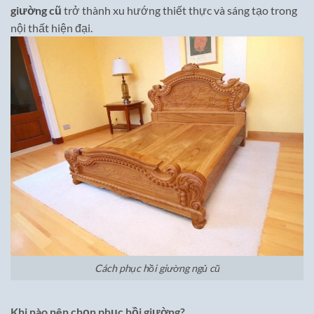
giường cũ
trở thành xu hướng thiết thực và sáng tạo trong
nội thất hiện đại.
Cách phục hồi giường ngủ cũ
Khi nào nên chọn phục hồi giường?