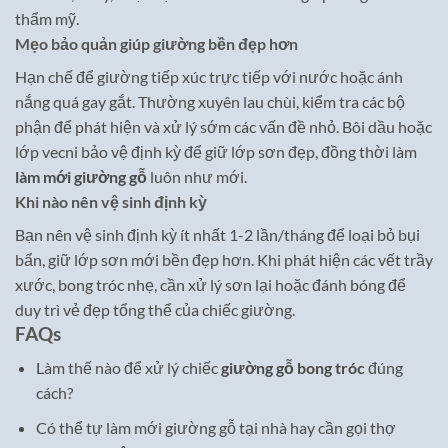
thẩm mỹ.
Mẹo bảo quản giúp giường bền đẹp hơn
Hạn chế để giường tiếp xúc trực tiếp với nước hoặc ánh
nắng quá gay gắt. Thường xuyên lau chùi, kiểm tra các bộ
phận để phát hiện và xử lý sớm các vấn đề nhỏ. Bôi dầu hoặc
lớp vecni bảo vệ định kỳ để giữ lớp sơn đẹp, đồng thời làm
làm mới giường gỗ
luôn như mới.
Khi nào nên vệ sinh định kỳ
Bạn nên vệ sinh định kỳ ít nhất 1-2 lần/tháng để loại bỏ bụi
bẩn, giữ lớp sơn mới bền đẹp hơn. Khi phát hiện các vết trầy
xước, bong tróc nhẹ, cần xử lý sơn lại hoặc đánh bóng để
duy trì vẻ đẹp tổng thể của chiếc giường.
FAQs
Làm thế nào để xử lý chiếc
giường gỗ bong tróc
đúng
cách?
Có thể tự làm mới giường gỗ tại nhà hay cần gọi thợ