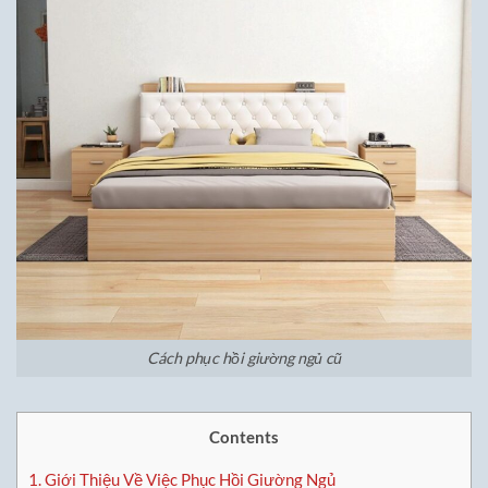
Cách phục hồi giường ngủ cũ
Contents
1.
Giới Thiệu Về Việc Phục Hồi Giường Ngủ