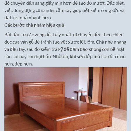
đó chuyển dần sang giấy mịn hơn để tạo độ mướt. Đặc biệt,
việc dùng dụng cụ sander cầm tay giúp tiết kiệm công sức và
đạt kết quả nhanh hơn.
Các bước chà nhám hiệu quả
Bắt đầu từ các vùng dễ thấy nhất, di chuyển đều theo chiều
dọc của vân gỗ để tránh tạo vết xước lồi, lõm. Chà nhẹ nhàng
và đều tay, sau đó kiểm tra kỹ để đảm bảo không còn bề mặt
sần sùi hay còn bụi bẩn. Nhờ đó, khi sơn lớp mới sẽ đều màu
hơn, đẹp hơn.