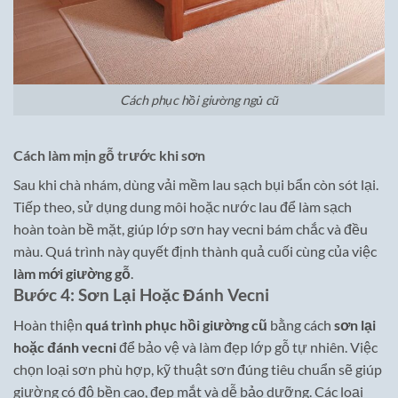
Cách phục hồi giường ngủ cũ
Cách làm mịn gỗ trước khi sơn
Sau khi chà nhám, dùng vải mềm lau sạch bụi bẩn còn sót lại.
Tiếp theo, sử dụng dung môi hoặc nước lau để làm sạch
hoàn toàn bề mặt, giúp lớp sơn hay vecni bám chắc và đều
màu. Quá trình này quyết định thành quả cuối cùng của việc
làm mới giường gỗ
.
Bước 4: Sơn Lại Hoặc Đánh Vecni
Hoàn thiện
quá trình phục hồi giường cũ
bằng cách
sơn lại
hoặc đánh vecni
để bảo vệ và làm đẹp lớp gỗ tự nhiên. Việc
chọn loại sơn phù hợp, kỹ thuật sơn đúng tiêu chuẩn sẽ giúp
giường có độ bền cao, đẹp mắt và dễ bảo dưỡng. Các loại