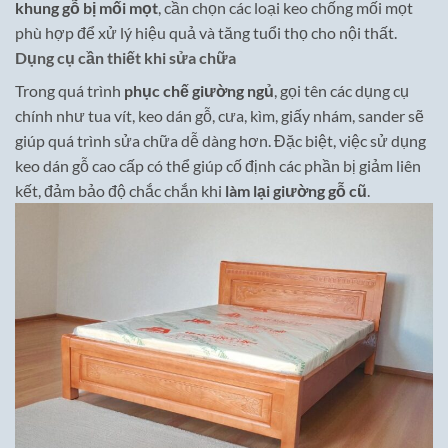
khung gỗ bị mối mọt
, cần chọn các loại keo chống mối mọt
phù hợp để xử lý hiệu quả và tăng tuổi thọ cho nội thất.
Dụng cụ cần thiết khi sửa chữa
Trong quá trình
phục chế giường ngủ
, gọi tên các dụng cụ
chính như tua vít, keo dán gỗ, cưa, kìm, giấy nhám, sander sẽ
giúp quá trình sửa chữa dễ dàng hơn. Đặc biệt, việc sử dụng
keo dán gỗ cao cấp có thể giúp cố định các phần bị giảm liên
kết, đảm bảo độ chắc chắn khi
làm lại giường gỗ cũ
.