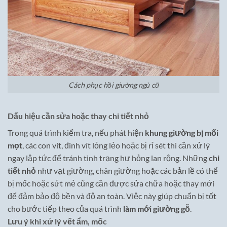
Cách phục hồi giường ngủ cũ
Dấu hiệu cần sửa hoặc thay chi tiết nhỏ
Trong quá trình kiểm tra, nếu phát hiện
khung giường bị mối
mọt
, các con vít, đinh vít lỏng lẻo hoặc bị rỉ sét thì cần xử lý
ngay lập tức để tránh tình trạng hư hỏng lan rộng. Những
chi
tiết nhỏ
như vạt giường, chân giường hoặc các bản lề có thể
bị mốc hoặc sứt mẻ cũng cần được sửa chữa hoặc thay mới
để đảm bảo độ bền và độ an toàn. Việc này giúp chuẩn bị tốt
cho bước tiếp theo của quá trình
làm mới giường gỗ
.
Lưu ý khi xử lý vết ẩm, mốc