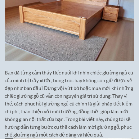
Bạn đã từng cảm thấy tiếc nuối khi nhìn chiếc giường ngủ cũ
của mình bị trầy xước, bong tróc hay không còn giữ được vẻ
đẹp như ban đầu? Đừng vội vứt bỏ hoặc mua mới khi những
chiếc giường gỗ cũ vẫn còn nguyên giá trị sử dụng. Thay vì
thế, cách phục hồi giường ngủ cũ chính là giải pháp tiết kiệm
chi phí, thân thiện với môi trường, đồng thời giúp làm mới
không gian nội thất của bạn. Trong bài viết này, chúng tôi sẽ
hướng dẫn từng bước cụ thể cách làm mới giường gỗ, phục
chế giường ngủ một cách dễ dàng và hiệu quả.