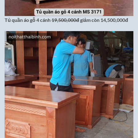
Tủ quần áo gỗ 4 cánh
19,500,000đ
giảm còn 14,500,000đ