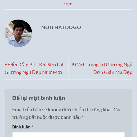
trực
.
NOITHATDOGO
6 Điều Cần Biết Khi Sơn Lại
9 Cách Trang Trí Giường Ngủ
Giường Ngủ Đẹp Như Mới
Đơn Giản Mà Đẹp
Để lại một bình luận
Email của bạn sẽ không được hiển thị công khai.
Các
trường bắt buộc được đánh dấu
*
Bình luận
*