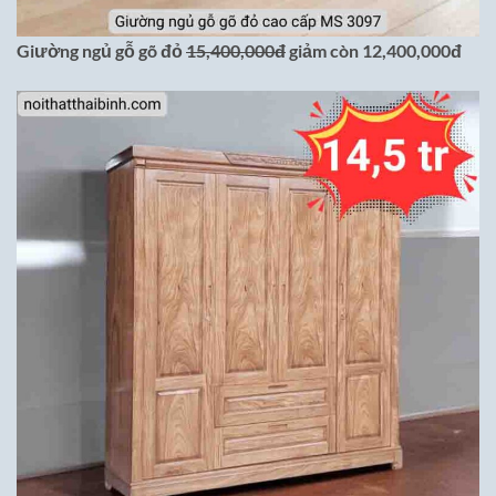
Giường ngủ gỗ gõ đỏ
15,400,000đ
giảm còn 12,400,000đ