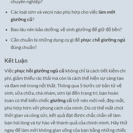
chuyên nghiệp?
Các loại sơn và vecni nào phù hợp cho việc
làm mới
giường cũ
?
Bao lâu nên bảo dưỡng, vệ sinh giường để giữ độ bền?
Cần chuẩn bị những dụng cụ gì để
phục chế giường ngủ
đúng chuẩn?
Kết Luận
Việc
phục hồi giường ngủ cũ
không chỉ là cách tiết kiệm chi
phí, giảm thiểu rác thải mà còn là cách thể hiện sự sáng tạo
và đam mê trong nội thất. Thông qua 5 bước cơ bản từ vệ
sinh, sửa chữa, chà nhám, sơn lại đến trang trí, bạn hoàn
toàn có thể biến chiếc
giường cũ
trở nên mới mẻ, đẹp mắt,
phù hợp hơn với phong cách của mình. Dù có thể mất chút
thời gian và công sức, kết quả đạt được chắc chắn sẽ làm
bạn hài lòng và tự hào về thành quả của chính mình. Hãy thử
ngay để làm mới không gian sống của bạn bằng những chiếc