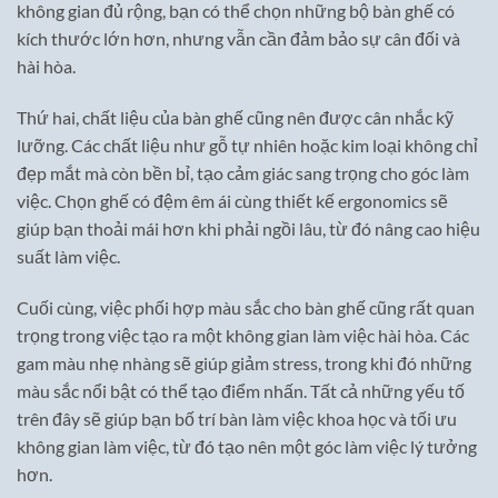
không gian đủ rộng, bạn có thể chọn những bộ bàn ghế có
kích thước lớn hơn, nhưng vẫn cần đảm bảo sự cân đối và
hài hòa.
Thứ hai, chất liệu của bàn ghế cũng nên được cân nhắc kỹ
lưỡng. Các chất liệu như gỗ tự nhiên hoặc kim loại không chỉ
đẹp mắt mà còn bền bỉ, tạo cảm giác sang trọng cho góc làm
việc. Chọn ghế có đệm êm ái cùng thiết kế ergonomics sẽ
giúp bạn thoải mái hơn khi phải ngồi lâu, từ đó nâng cao hiệu
suất làm việc.
Cuối cùng, việc phối hợp màu sắc cho bàn ghế cũng rất quan
trọng trong việc tạo ra một không gian làm việc hài hòa. Các
gam màu nhẹ nhàng sẽ giúp giảm stress, trong khi đó những
màu sắc nổi bật có thể tạo điểm nhấn. Tất cả những yếu tố
trên đây sẽ giúp bạn bố trí bàn làm việc khoa học và tối ưu
không gian làm việc, từ đó tạo nên một góc làm việc lý tưởng
hơn.