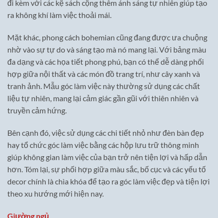
đi kèm với các kệ sách cộng thêm ánh sáng tự nhiên giúp tạo
ra không khí làm việc thoải mái.
Mặt khác, phong cách bohemian cũng đang được ưa chuộng
nhờ vào sự tự do và sáng tạo mà nó mang lại. Với bảng màu
đa dạng và các họa tiết phong phú, bạn có thể dễ dàng phối
hợp giữa nội thất và các món đồ trang trí, như cây xanh và
tranh ảnh. Mẫu góc làm việc này thường sử dụng các chất
liệu tự nhiên, mang lại cảm giác gần gũi với thiên nhiên và
truyền cảm hứng.
Bên cạnh đó, việc sử dụng các chi tiết nhỏ như đèn bàn đẹp
hay tổ chức góc làm việc bằng các hộp lưu trữ thông minh
giúp không gian làm việc của bạn trở nên tiện lợi và hấp dẫn
hơn. Tóm lại, sự phối hợp giữa màu sắc, bố cục và các yếu tố
decor chính là chìa khóa để tạo ra góc làm việc đẹp và tiện lợi
theo xu hướng mới hiện nay.
Giường ngủ