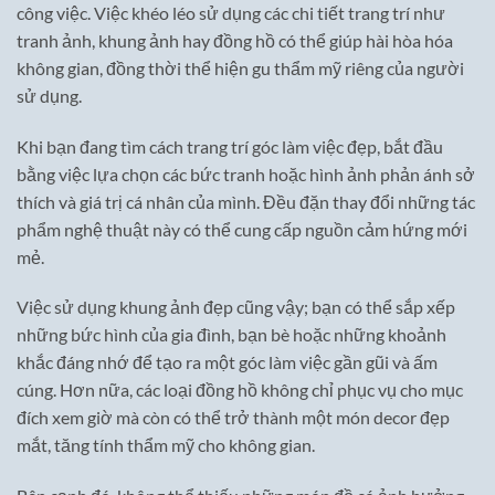
công việc. Việc khéo léo sử dụng các chi tiết trang trí như
tranh ảnh, khung ảnh hay đồng hồ có thể giúp hài hòa hóa
không gian, đồng thời thể hiện gu thẩm mỹ riêng của người
sử dụng.
Khi bạn đang tìm cách trang trí góc làm việc đẹp, bắt đầu
bằng việc lựa chọn các bức tranh hoặc hình ảnh phản ánh sở
thích và giá trị cá nhân của mình. Đều đặn thay đổi những tác
phẩm nghệ thuật này có thể cung cấp nguồn cảm hứng mới
mẻ.
Việc sử dụng khung ảnh đẹp cũng vậy; bạn có thể sắp xếp
những bức hình của gia đình, bạn bè hoặc những khoảnh
khắc đáng nhớ để tạo ra một góc làm việc gần gũi và ấm
cúng. Hơn nữa, các loại đồng hồ không chỉ phục vụ cho mục
đích xem giờ mà còn có thể trở thành một món decor đẹp
mắt, tăng tính thẩm mỹ cho không gian.