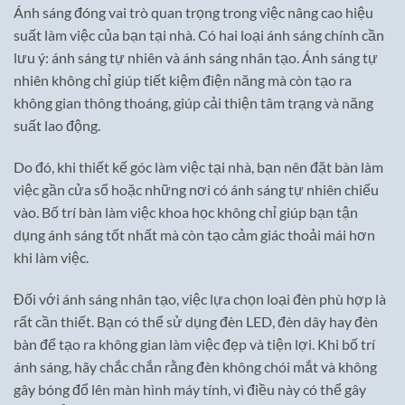
Ánh sáng đóng vai trò quan trọng trong việc nâng cao hiệu
suất làm việc của bạn tại nhà. Có hai loại ánh sáng chính cần
lưu ý: ánh sáng tự nhiên và ánh sáng nhân tạo. Ánh sáng tự
nhiên không chỉ giúp tiết kiệm điện năng mà còn tạo ra
không gian thông thoáng, giúp cải thiện tâm trạng và năng
suất lao động.
Do đó, khi thiết kế góc làm việc tại nhà, bạn nên đặt bàn làm
việc gần cửa sổ hoặc những nơi có ánh sáng tự nhiên chiếu
vào. Bố trí bàn làm việc khoa học không chỉ giúp bạn tận
dụng ánh sáng tốt nhất mà còn tạo cảm giác thoải mái hơn
khi làm việc.
Đối với ánh sáng nhân tạo, việc lựa chọn loại đèn phù hợp là
rất cần thiết. Bạn có thể sử dụng đèn LED, đèn dây hay đèn
bàn để tạo ra không gian làm việc đẹp và tiện lợi. Khi bố trí
ánh sáng, hãy chắc chắn rằng đèn không chói mắt và không
gây bóng đổ lên màn hình máy tính, vì điều này có thể gây