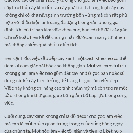
cây lưỡi hổ, cây kim tiền và cây phát tài. Những loại cây này
không chỉ có khả năng sinh trưởng bền vững mà còn rất phù
hợp với điều kiện ánh sáng đa dạng trong văn phòng gia
đình. Khi bố trí bàn làm việc khoa học, bạn có thể đặt cây gần
cửa sổ hoặc trên kệ để chúng nhận được ánh sáng tự nhiên
mà không chiếm quá nhiều diện tích.
Bên cạnh đó, việc sắp xếp cây xanh một cách khéo léo có thể
đem lại cảm giác hài hòa cho không gian. Một vài mẹo tối ưu
không gian làm việc bao gồm đặt cây nhỏ ở góc bàn hoặc sử
dụng các kệ cây treo tường để trang trí góc làm việc đẹp.
Việc này không chỉ nâng cao tính thẩm mỹ mà còn tạo ra một
bầu không khí thư giãn, giúp bạn giảm bớt áp lực trong công
việc.
Cuối cùng, cây xanh không chỉ là đồ decor cho góc làm việc
mà còn là một phần quan trọng trong cuộc sống hàng ngày
của chúng ta. Một góc làm việc tối giản và tiện lợi, kết hợp