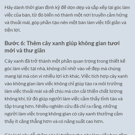
Hãy dành thời gian định kỳ để dọn dẹp và sắp xếp lại góc làm
việc của bạn, từ đó biến nó thành một nơi truyền cảm hứng
và thoải mái, góp phần tạo nên một bàn làm việc tối giản và
tiện lợi.
Bước 6: Thêm cây xanh giúp không gian tươi
mới và thư giãn
Cây xanh đã trở thành một phần quan trọng trong thiết kế
góc làm việc tại nhà, không chỉ nhờ vào vẻ đẹp mà chúng
mang lại mà còn vì nhiều lợi ích khác. Việc tích hợp cây xanh
vào không gian làm việc không chỉ giúp tạo ra môi trường
làm việc thoải mái và dễ chịu mà còn cải thiện chất lượng
không khí, từ đó giúp người làm việc cảm thấy tỉnh táo và
tập trung hơn. Nhiều nghiên cứu đã chỉ ra rằng, những
người làm việc trong không gian có cây xanh thường cảm
thấy ít căng thẳng hơn và có năng suất cao hơn.
Các loại cây dễ chăm sóc lý tưởng cho góc làm việc bao gồm