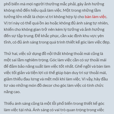
phổ biến mà mọi người thường mắc phải, gây ảnh hưởng
không nhỏ đến hiệu quả làm việc. Một trong những lầm
tưởng lớn nhất là chọn vị trí không hợp lý cho
bàn làm việc
.
Vị trí này có thể quá ồn ào hoặc không đủ ánh sáng tự nhiên,
khiến cho không gian trở nên kém lý tưởng và ảnh hưởng
đến sự tập trung. Để khắc phục, cần xác định khu vực yên
tĩnh, có đủ ánh sáng trong quá trình thiết kế góc làm việc đẹp.
Thứ hai, việc sử dụng đồ nội thất không thoải mái cũng là
một sai lầm nghiêm trọng. Góc làm việc cần có sự thoải mái
để đảm bảo năng suất làm việc tốt nhất. Ghế ngồi và bàn làm
việc tối giản và tiện lợi có thể giúp bạn duy trì sự thoải mái,
giảm thiểu đau lưng và mệt mỏi khi làm việc. Vì vậy, hãy đầu
tư vào những món đồ decor cho góc làm việc có tính chức
năng cao.
Thiếu ánh sáng cũng là một lỗi phổ biến trong thiết kế góc
làm việc tại nhà. Ánh sáng có vai trò quan trọng trong việc