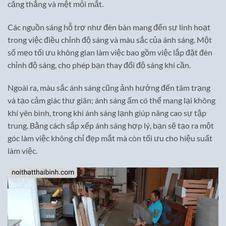
căng thẳng và mệt mỏi mắt.
Các nguồn sáng hỗ trợ như đèn bàn mang đến sự linh hoạt
trong việc điều chỉnh độ sáng và màu sắc của ánh sáng. Một
số mẹo tối ưu không gian làm việc bao gồm việc lắp đặt đèn
chỉnh độ sáng, cho phép bạn thay đổi độ sáng khi cần.
Ngoài ra, màu sắc ánh sáng cũng ảnh hưởng đến tâm trạng
và tạo cảm giác thư giãn; ánh sáng ấm có thể mang lại không
khí yên bình, trong khi ánh sáng lạnh giúp nâng cao sự tập
trung. Bằng cách sắp xếp ánh sáng hợp lý, bạn sẽ tạo ra một
góc làm việc không chỉ đẹp mắt mà còn tối ưu cho hiệu suất
làm việc.