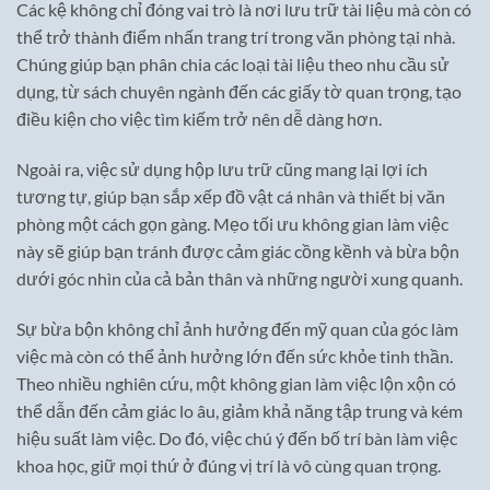
Các kệ không chỉ đóng vai trò là nơi lưu trữ tài liệu mà còn có
thể trở thành điểm nhấn trang trí trong văn phòng tại nhà.
Chúng giúp bạn phân chia các loại tài liệu theo nhu cầu sử
dụng, từ sách chuyên ngành đến các giấy tờ quan trọng, tạo
điều kiện cho việc tìm kiếm trở nên dễ dàng hơn.
Ngoài ra, việc sử dụng hộp lưu trữ cũng mang lại lợi ích
tương tự, giúp bạn sắp xếp đồ vật cá nhân và thiết bị văn
phòng một cách gọn gàng. Mẹo tối ưu không gian làm việc
này sẽ giúp bạn tránh được cảm giác cồng kềnh và bừa bộn
dưới góc nhìn của cả bản thân và những người xung quanh.
Sự bừa bộn không chỉ ảnh hưởng đến mỹ quan của góc làm
việc mà còn có thể ảnh hưởng lớn đến sức khỏe tinh thần.
Theo nhiều nghiên cứu, một không gian làm việc lộn xộn có
thể dẫn đến cảm giác lo âu, giảm khả năng tập trung và kém
hiệu suất làm việc. Do đó, việc chú ý đến bố trí bàn làm việc
khoa học, giữ mọi thứ ở đúng vị trí là vô cùng quan trọng.