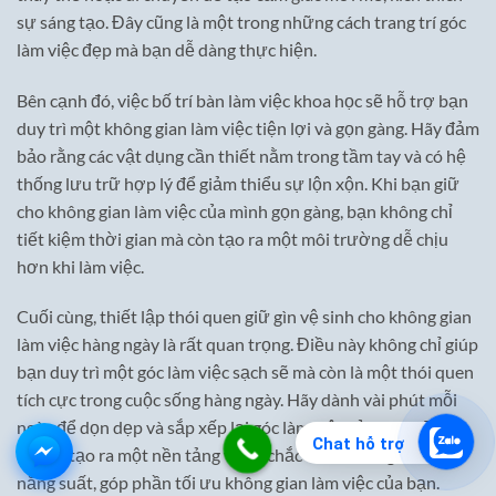
sự sáng tạo. Đây cũng là một trong những cách trang trí góc
làm việc đẹp mà bạn dễ dàng thực hiện.
Bên cạnh đó, việc bố trí bàn làm việc khoa học sẽ hỗ trợ bạn
duy trì một không gian làm việc tiện lợi và gọn gàng. Hãy đảm
bảo rằng các vật dụng cần thiết nằm trong tầm tay và có hệ
thống lưu trữ hợp lý để giảm thiểu sự lộn xộn. Khi bạn giữ
cho không gian làm việc của mình gọn gàng, bạn không chỉ
tiết kiệm thời gian mà còn tạo ra một môi trường dễ chịu
hơn khi làm việc.
Cuối cùng, thiết lập thói quen giữ gìn vệ sinh cho không gian
làm việc hàng ngày là rất quan trọng. Điều này không chỉ giúp
bạn duy trì một góc làm việc sạch sẽ mà còn là một thói quen
tích cực trong cuộc sống hàng ngày. Hãy dành vài phút mỗi
ngày để dọn dẹp và sắp xếp lại góc làm việc của mình. Điều
Chat hỗ trợ
này sẽ tạo ra một nền tảng vững chắc cho sự sáng tạo và
năng suất, góp phần tối ưu không gian làm việc của bạn.