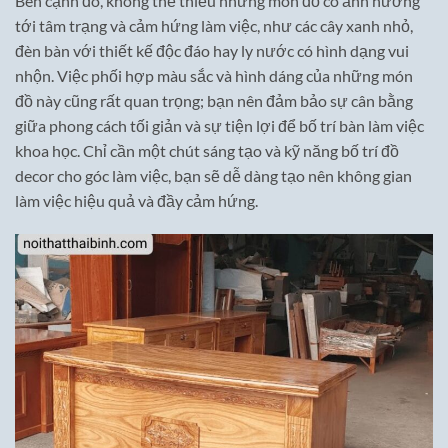
Bên cạnh đó, không thể thiếu những món đồ có ảnh hưởng
tới tâm trạng và cảm hứng làm việc, như các cây xanh nhỏ,
đèn bàn với thiết kế độc đáo hay ly nước có hình dạng vui
nhộn. Việc phối hợp màu sắc và hình dáng của những món
đồ này cũng rất quan trọng; bạn nên đảm bảo sự cân bằng
giữa phong cách tối giản và sự tiện lợi để bố trí bàn làm việc
khoa học. Chỉ cần một chút sáng tạo và kỹ năng bố trí đồ
decor cho góc làm việc, bạn sẽ dễ dàng tạo nên không gian
làm việc hiệu quả và đầy cảm hứng.