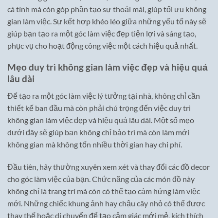
cá tính mà còn góp phần tạo sự thoải mái, giúp tối ưu không
gian làm việc. Sự kết hợp khéo léo giữa những yếu tố này sẽ
giúp bạn tạo ra một góc làm việc đẹp tiện lợi và sáng tạo,
phục vụ cho hoạt động công việc một cách hiệu quả nhất.
Mẹo duy trì không gian làm việc đẹp và hiệu quả
lâu dài
Để tạo ra một góc làm việc lý tưởng tại nhà, không chỉ cần
thiết kế ban đầu mà còn phải chú trọng đến việc duy trì
không gian làm việc đẹp và hiệu quả lâu dài. Một số mẹo
dưới đây sẽ giúp bạn không chỉ bảo trì mà còn làm mới
không gian mà không tốn nhiều thời gian hay chi phí.
Đầu tiên, hãy thường xuyên xem xét và thay đổi các đồ decor
cho góc làm việc của bạn. Chức năng của các món đồ này
không chỉ là trang trí mà còn có thể tạo cảm hứng làm việc
mới. Những chiếc khung ảnh hay chậu cây nhỏ có thể được
thay thế hoặc di chuyển để tạo cảm giác mới mẻ, kích thích