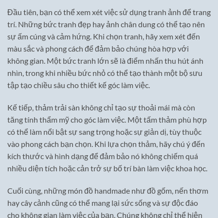
Đầu tiên, bạn có thể xem xét việc sử dụng tranh ảnh để trang
trí. Những bức tranh đẹp hay ảnh chân dung có thể tạo nên
sự ấm cúng và cảm hứng. Khi chọn tranh, hãy xem xét đến
màu sắc và phong cách để đảm bảo chúng hòa hợp với
không gian. Một bức tranh lớn sẽ là điểm nhấn thu hút ánh
nhìn, trong khi nhiều bức nhỏ có thể tạo thành một bộ sưu
tập tạo chiều sâu cho thiết kế góc làm việc.
Kế tiếp, thảm trải sàn không chỉ tạo sự thoải mái mà còn
tăng tính thẩm mỹ cho góc làm việc. Một tấm thảm phù hợp
có thể làm nổi bật sự sang trọng hoặc sự giản dị, tùy thuộc
vào phong cách bạn chọn. Khi lựa chọn thảm, hãy chú ý đến
kích thước và hình dạng để đảm bảo nó không chiếm quá
nhiều diện tích hoặc cản trở sự bố trí bàn làm việc khoa học.
Cuối cùng, những món đồ handmade như đồ gốm, nến thơm
hay cây cảnh cũng có thể mang lại sức sống và sự độc đáo
cho không gian làm việc của bạn. Chúng không chỉ thể hiện