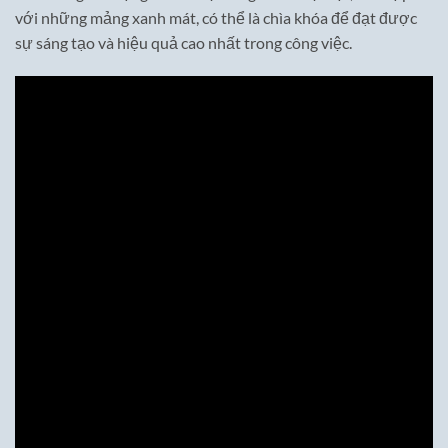
với những mảng xanh mát, có thể là chìa khóa để đạt được
sự sáng tạo và hiệu quả cao nhất trong công việc.