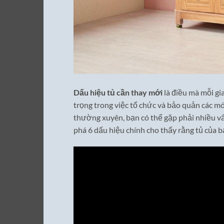
Dấu hiệu tủ cần thay mới
là điều mà mỗi gi
trọng trong việc tổ chức và bảo quản các m
thường xuyên, bạn có thể gặp phải nhiều vấ
phá 6 dấu hiệu chính cho thấy rằng tủ của b