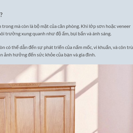
?
n trong mà còn là bộ mặt của căn phòng. Khi lớp sơn hoặc veneer
môi trường xung quanh như độ ẩm, bụi bẩn và ánh sáng.
n có thể dẫn đến sự phát triển của nấm mốc, vi khuẩn, và côn trù
òn ảnh hưởng đến sức khỏe của bạn và gia đình.