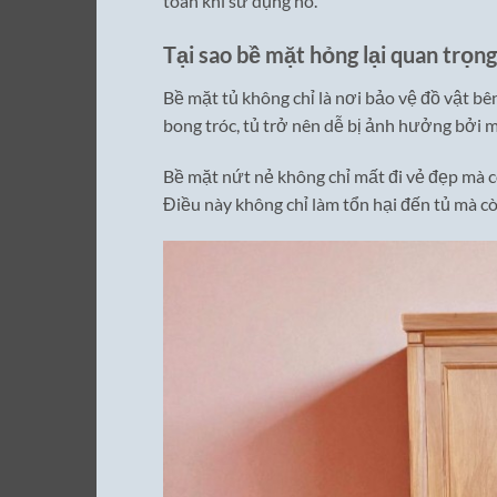
toàn khi sử dụng nó.
Tại sao bề mặt hỏng lại quan trọng
Bề mặt tủ không chỉ là nơi bảo vệ đồ vật bê
bong tróc, tủ trở nên dễ bị ảnh hưởng bởi 
Bề mặt nứt nẻ không chỉ mất đi vẻ đẹp mà cò
Điều này không chỉ làm tổn hại đến tủ mà c