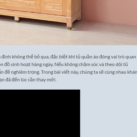
a đình không thể bỏ qua, đặc biệt khi tủ quần áo đóng vai trò quan
ón đồ sinh hoạt hàng ngày. Nếu không chăm sóc và theo dõi tủ
n đề nghiêm trọng. Trong bài viết này, chúng ta sẽ cùng nhau khá
ạn đã đến lúc cần thay mới.