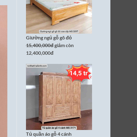
Giường ngủ gỗ gõ đỏ
15,400,000đ
giảm còn
12,400,000đ
Tủ quần áo gỗ 4 cánh