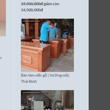
19,500,000đ
giảm còn
14,500,000đ
m
Bàn làm việc gỗ | Xưởng mộc
Thái Bình