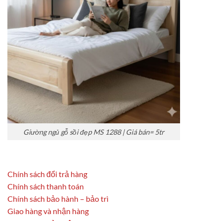
Giường ngủ gỗ sồi đẹp MS 1288 | Giá bán= 5tr
Chính sách đổi trả hàng
Chính sách thanh toán
Chính sách bảo hành – bảo trì
Giao hàng và nhận hàng