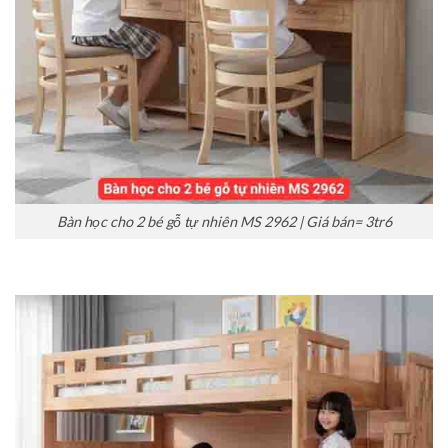
Bàn học cho 2 bé gỗ tự nhiên MS 2962 | Giá bán= 3tr6