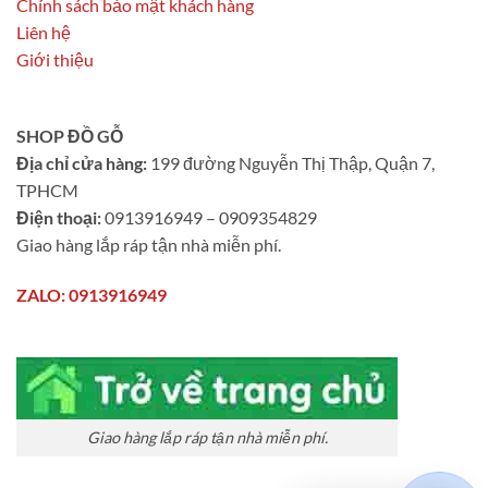
Chính sách bảo mật khách hàng
Liên hệ
Giới thiệu
SHOP ĐỒ GỖ
Địa chỉ cửa hàng:
199 đường Nguyễn Thị Thập, Quận 7,
TPHCM
Điện thoại:
0913916949 – 0909354829
Giao hàng lắp ráp tận nhà miễn phí.
ZALO: 0913916949
Giao hàng lắp ráp tận nhà miễn phí.