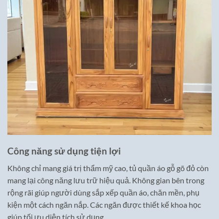
Công năng sử dụng tiện lợi
Không chỉ mang giá trị thẩm mỹ cao, tủ quần áo gỗ gõ đỏ còn
mang lại công năng lưu trữ hiệu quả. Không gian bên trong
rộng rãi giúp người dùng sắp xếp quần áo, chăn mền, phụ
kiện một cách ngăn nắp. Các ngăn được thiết kế khoa học
giúp tối ưu diện tích sử dụng.