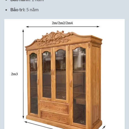
Bảo trì:
5 năm