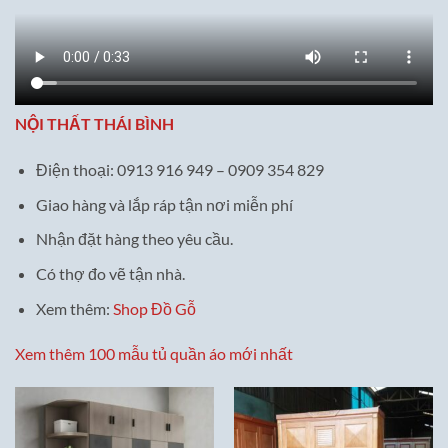
NỘI THẤT THÁI BÌNH
Điện thoại: 0913 916 949 – 0909 354 829
Giao hàng và lắp ráp tận nơi miễn phí
Nhận đặt hàng theo yêu cầu.
Có thợ đo vẽ tận nhà.
Xem thêm:
Shop Đồ Gỗ
Xem thêm 100 mẫu tủ quần áo mới nhất