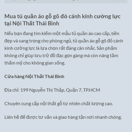
Mua tủ quần áo gỗ gõ đỏ cánh kính cường lực
tại Nội Thất Thái Bình
Nếu bạn đang tìm kiếm một mẫu tủ quần áo cao cấp, bền
đẹp và sang trọng cho phòng ngủ, tủ quần áo gỗ gõ đỏ cánh
kính cường lực là lựa chọn rất đáng cân nhắc. Sản phẩm
không chỉ giúp lưu trữ đồ đạc gọn gàng mà còn nâng tầm
thẩm mỹ cho không gian sống.
Cửa hàng Nội Thất Thái Bình
Địa chỉ: 199 Nguyễn Thị Thập, Quận 7, TP.HCM
Chuyên cung cấp nội thất gỗ tự nhiên chất lượng cao.
Liên hệ để được tư vấn và giao hàng tận nơi nhanh chóng.