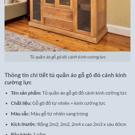
Tủ quần áo gỗ gõ đỏ cánh kính cường lực
Thông tin chi tiết tủ quần áo gỗ gõ đỏ cánh kính
cường lực
Tên sản phẩm:
Tủ quần áo gỗ gõ đỏ cánh kính cường lực
Chất liệu:
Gỗ gõ đỏ tự nhiên + kính cường lực
Màu sắc:
Màu gỗ tự nhiên sang trọng
Kích thước:
Rộng 2m2, 2m2, 2m4 x cao 2m3 x sâu 60cm
Bảo hành:
1 năm