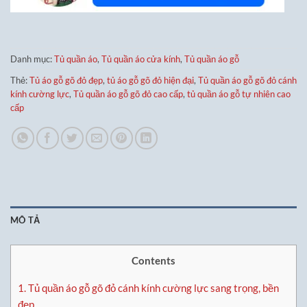
Danh mục:
Tủ quần áo
,
Tủ quần áo cửa kính
,
Tủ quần áo gỗ
Thẻ:
Tủ áo gỗ gõ đỏ đẹp
,
tủ áo gỗ gõ đỏ hiện đại
,
Tủ quần áo gỗ gõ đỏ cánh
kính cường lực
,
Tủ quần áo gỗ gõ đỏ cao cấp
,
tủ quần áo gỗ tự nhiên cao
cấp
MÔ TẢ
Contents
1.
Tủ quần áo gỗ gõ đỏ cánh kính cường lực sang trọng, bền
đẹp