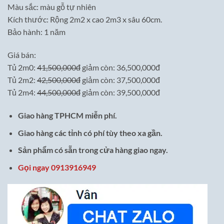
Màu sắc: màu gỗ tự nhiên
Kích thước: Rộng 2m2 x cao 2m3 x sâu 60cm.
Bảo hành: 1 năm
Giá bán:
Tủ 2m0:
41,500,000đ
giảm còn: 36,500,000đ
Tủ 2m2:
42,500,000đ
giảm còn: 37,500,000đ
Tủ 2m4:
44,500,000đ
giảm còn: 39,500,000đ
Giao hàng TPHCM miễn phí.
Giao hàng các tỉnh có phí tùy theo xa gần.
Sản phẩm có sẵn trong cửa hàng giao ngay.
Gọi ngay 0913916949