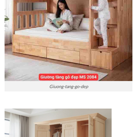
Giuong-tang-go-dep