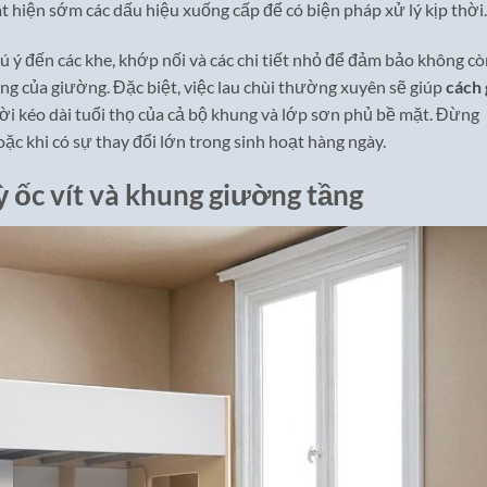
át hiện sớm các dấu hiệu xuống cấp để có biện pháp xử lý kịp thời.
hú ý đến các khe, khớp nối và các chi tiết nhỏ để đảm bảo không c
ng của giường. Đặc biệt, việc lau chùi thường xuyên sẽ giúp
cách 
i kéo dài tuổi thọ của cả bộ khung và lớp sơn phủ bề mặt. Đừng
ặc khi có sự thay đổi lớn trong sinh hoạt hàng ngày.
 ốc vít và khung giường tầng