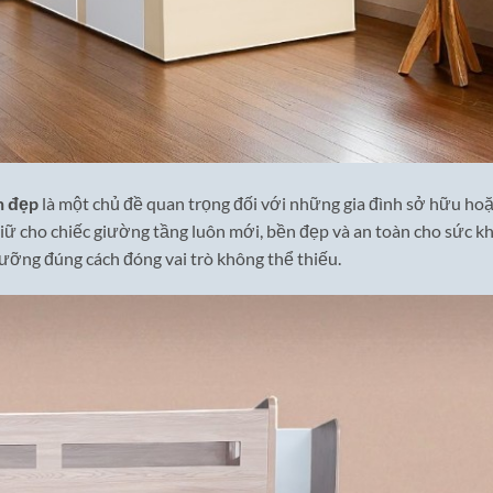
n đẹp
là một chủ đề quan trọng đối với những gia đình sở hữu ho
giữ cho chiếc giường tầng luôn mới, bền đẹp và an toàn cho sức k
 dưỡng đúng cách đóng vai trò không thể thiếu.