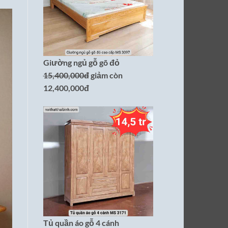
Giường ngủ gỗ gõ đỏ
15,400,000đ
giảm còn
12,400,000đ
Tủ quần áo gỗ 4 cánh