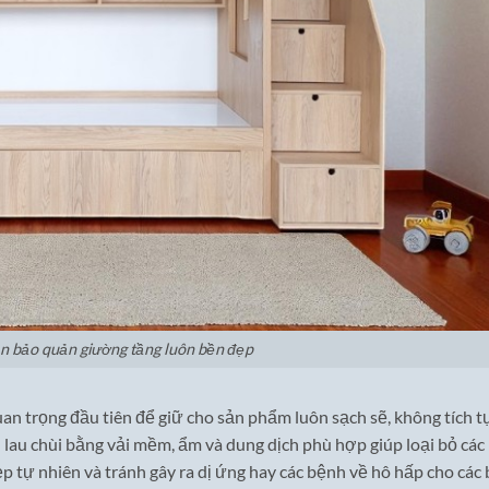
 bảo quản giường tầng luôn bền đẹp
an trọng đầu tiên để giữ cho sản phẩm luôn sạch sẽ, không tích t
 lau chùi bằng vải mềm, ẩm và dung dịch phù hợp giúp loại bỏ các
ẹp tự nhiên và tránh gây ra dị ứng hay các bệnh về hô hấp cho các 