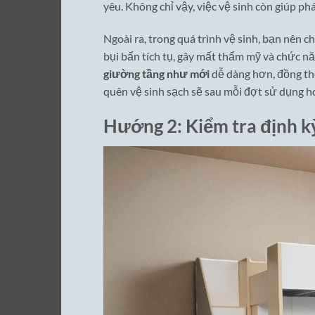
yêu. Không chỉ vậy, việc vệ sinh còn giúp ph
Ngoài ra, trong quá trình vệ sinh, bạn nên c
bụi bẩn tích tụ, gây mất thẩm mỹ và chức nă
giường tầng như mới
dễ dàng hơn, đồng thờ
quên vệ sinh sạch sẽ sau mỗi đợt sử dụng ho
Hướng 2: Kiểm tra định kỳ