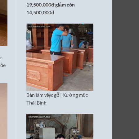
19,500,000đ
giảm còn
14,500,000đ
ặc
hỏe
Bàn làm việc gỗ | Xưởng mộc
Thái Bình