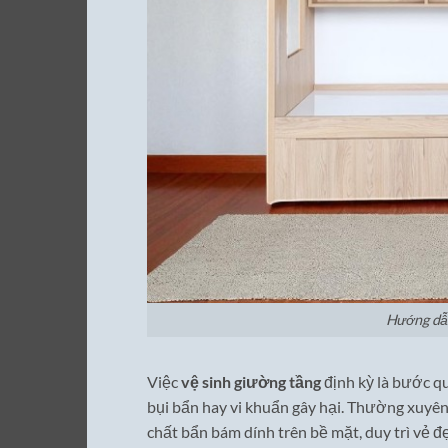
Hướng dẫn
Việc
vệ sinh giường tầng
định kỳ là bước qu
bụi bẩn hay vi khuẩn gây hại. Thường xuyên
chất bẩn bám dính trên bề mặt, duy trì vẻ đ