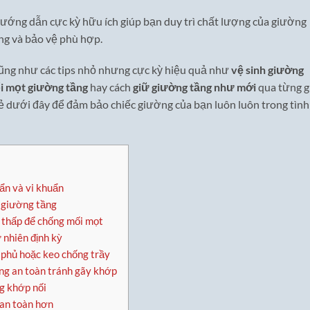
6 hướng dẫn cực kỳ hữu ích giúp bạn duy trì chất lượng của giường
ỡng và bảo vệ phù hợp.
ũng như các tips nhỏ nhưng cực kỳ hiệu quả như
vệ sinh giường
i mọt giường tầng
hay cách
giữ giường tầng như mới
qua từng g
ẻ dưới đây để đảm bảo chiếc giường của bạn luôn luôn trong tình
bẩn và vi khuẩn
g giường tầng
 thấp để chống mối mọt
nhiên định kỳ
phủ hoặc keo chống trầy
g an toàn tránh gãy khớp
ng khớp nối
 an toàn hơn