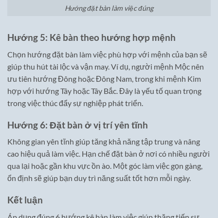
Hướng đặt bàn làm việc đúng
Hướng 5: Kê bàn theo hướng hợp mệnh
Chọn hướng đặt bàn làm việc phù hợp với mệnh của bạn sẽ
giúp thu hút tài lộc và vận may. Ví dụ, người mệnh Mộc nên
ưu tiên hướng Đông hoặc Đông Nam, trong khi mệnh Kim
hợp với hướng Tây hoặc Tây Bắc. Đây là yếu tố quan trọng
trong việc thúc đẩy sự nghiệp phát triển.
Hướng 6: Đặt bàn ở vị trí yên tĩnh
Không gian yên tĩnh giúp tăng khả năng tập trung và nâng
cao hiệu quả làm việc. Hạn chế đặt bàn ở nơi có nhiều người
qua lại hoặc gần khu vực ồn ào. Một góc làm việc gọn gàng,
ổn định sẽ giúp bạn duy trì năng suất tốt hơn mỗi ngày.
Kết luận
Áp dụng đúng 6 hướng kê bàn làm việc giúp thăng tiến sự