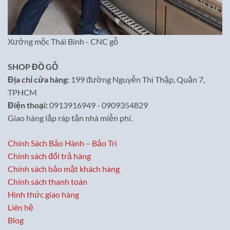
Xưởng mộc Thái Bình - CNC gỗ
SHOP ĐỒ GỖ
Địa chỉ cửa hàng:
199 đường Nguyễn Thị Thập, Quận 7,
TPHCM
Điện thoại:
0913916949 - 0909354829
Giao hàng lắp ráp tận nhà miễn phí.
Chính Sách Bảo Hành – Bảo Trì
Chính sách đổi trả hàng
Chính sách bảo mật khách hàng
Chính sách thanh toán
Hình thức giao hàng
Liên hệ
Blog