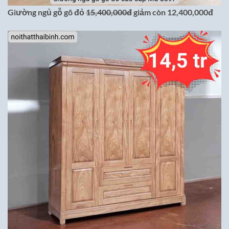
Giường ngủ gỗ gõ đỏ
15,400,000đ
giảm còn 12,400,000đ