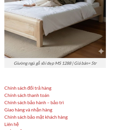
Giường ngủ gỗ sồi đẹp MS 1288 | Giá bán= 5tr
Chính sách đổi trả hàng
Chính sách thanh toán
Chính sách bảo hành – bảo trì
Giao hàng và nhận hàng
Chính sách bảo mật khách hàng
Liên hệ