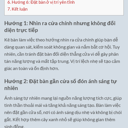
6.
Hướng 6: Đặt bàn ở vị trí yên tĩnh
7.
Kết luận
Hướng 1: Nhìn ra cửa chính nhưng không đối
diện trực tiếp
Kê bàn làm việc theo hướng nhìn ra cửa chính giúp bạn dễ
dàng quan sát, kiểm soát không gian và nắm bắt cơ hội. Tuy
nhiên, cần tránh đặt bàn đối diện thẳng cửa vì dễ gây phân
tán năng lượng và mất tập trung. Vị trí lệch nhẹ sẽ tạo cảm
giác an toàn và ổn định hơn.
Hướng 2: Đặt bàn gần cửa sổ đón ánh sáng tự
nhiên
Ánh sáng tự nhiên mang lại nguồn năng lượng tích cực, giúp
tinh thần thoải mái và tăng khả năng sáng tạo. Bàn làm việc
nên đặt gần cửa sổ, nơi có ánh sáng dịu nhẹ và không bị chói
gắt. Kết hợp thêm cây xanh nhỏ sẽ giúp không gian thêm
sinh động.