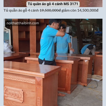
Tủ quần áo gỗ 4 cánh
19,500,000đ
giảm còn 14,500,000đ