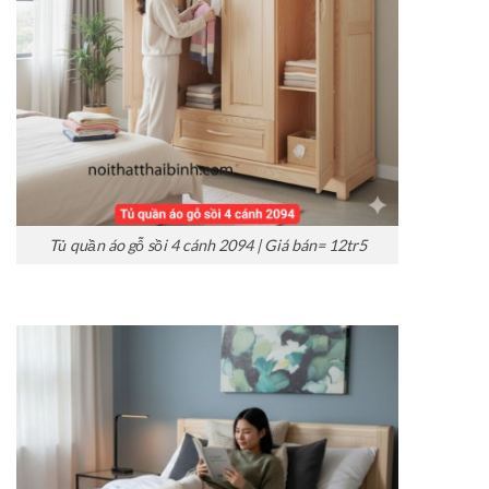
Tủ quần áo gỗ sồi 4 cánh 2094 | Giá bán= 12tr5