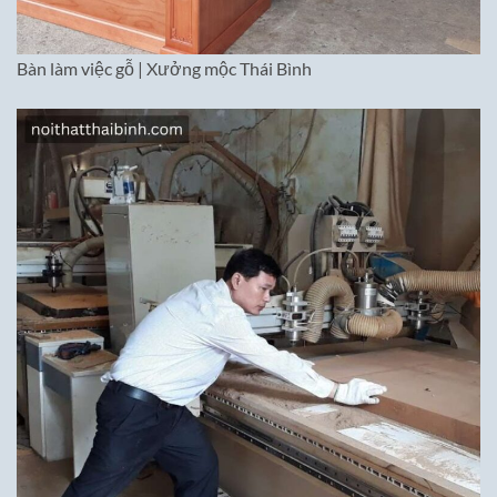
Bàn làm việc gỗ | Xưởng mộc Thái Bình