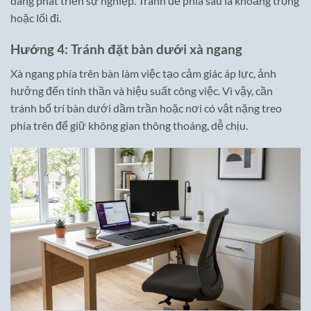
dàng phát triển sự nghiệp. Tránh để phía sau là khoảng trống
hoặc lối đi.
Hướng 4: Tránh đặt bàn dưới xà ngang
Xà ngang phía trên bàn làm việc tạo cảm giác áp lực, ảnh
hưởng đến tinh thần và hiệu suất công việc. Vì vậy, cần
tránh bố trí bàn dưới dầm trần hoặc nơi có vật nặng treo
phía trên để giữ không gian thông thoáng, dễ chịu.