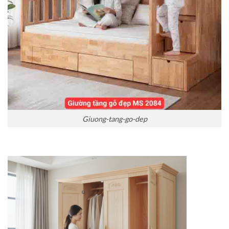
Giuong-tang-go-dep