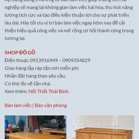
nghiệp sẽ mang lại không gian làm việc hài hòa, thu hút năng
lượng tích cực và tạo điều kiện thuận lợi cho sự phát triển
lâu dài. Hãy tối ưu vị trí bàn làm việc ngay hôm nay để cải
thiện hiệu quả công việc và mở rộng cơ hội thành công trong
tương lai.
SHOP ĐỒ GỖ
Điện thoại: 0913916949 – 0909354829
Giao hàng lắp ráp tận nơi miễn phí
Nhận đặt hàng theo yêu cầu.
Có thợ đo vẽ tận nhà.
Xem thêm:
Nội Thất Thái Bình
Bàn làm việc
|
Bàn văn phòng