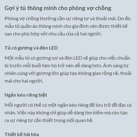
Gợi ý tủ thông minh cho phòng vợ chồng
Phòng vợ chồng thường cần sự riêng tư và thoải mái. Do đó,
mẫu tủ quần áo thông minh cho gia đình nên được thiết kế
sao cho phù hợp với nhu cầu của cả hai người.
Tủ có gương và đèn LED
Một mẫu tủ có gương soi và đèn LED sẽ giúp cho việc chuẩn
bị trước mỗi buổi hẹn hò trở nên dễ dàng hơn. Ánh sáng tự
nhiên cùng với gương lớn giúp tạo không gian rộng rãi, thoải
mái cho hai người.
Ngăn kéo riêng biệt
Mỗi người có thể có một ngăn kéo riêng để lưu trữ đồ đạc cá
nhân. Việc này không chỉ giúp dễ dàng tìm kiếm mà còn tạo
ra sự riêng tư cần thiết trong mối quan hệ.
Thiết kế hài hòa