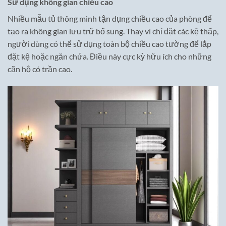
Sử dụng không gian chiều cao
Nhiều mẫu tủ thông minh tận dụng chiều cao của phòng để
tạo ra không gian lưu trữ bổ sung. Thay vì chỉ đặt các kệ thấp,
người dùng có thể sử dụng toàn bộ chiều cao tường để lắp
đặt kệ hoặc ngăn chứa. Điều này cực kỳ hữu ích cho những
căn hộ có trần cao.