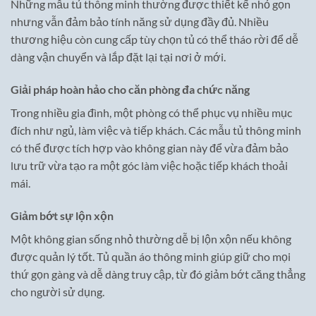
Những mẫu tủ thông minh thường được thiết kế nhỏ gọn
nhưng vẫn đảm bảo tính năng sử dụng đầy đủ. Nhiều
thương hiệu còn cung cấp tùy chọn tủ có thể tháo rời để dễ
dàng vận chuyển và lắp đặt lại tại nơi ở mới.
Giải pháp hoàn hảo cho căn phòng đa chức năng
Trong nhiều gia đình, một phòng có thể phục vụ nhiều mục
đích như ngủ, làm việc và tiếp khách. Các mẫu tủ thông minh
có thể được tích hợp vào không gian này để vừa đảm bảo
lưu trữ vừa tạo ra một góc làm việc hoặc tiếp khách thoải
mái.
Giảm bớt sự lộn xộn
Một không gian sống nhỏ thường dễ bị lộn xộn nếu không
được quản lý tốt. Tủ quần áo thông minh giúp giữ cho mọi
thứ gọn gàng và dễ dàng truy cập, từ đó giảm bớt căng thẳng
cho người sử dụng.