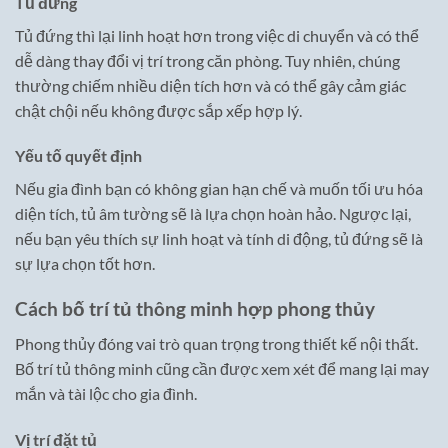
Tủ đứng
Tủ đứng thì lại linh hoạt hơn trong việc di chuyển và có thể
dễ dàng thay đổi vị trí trong căn phòng. Tuy nhiên, chúng
thường chiếm nhiều diện tích hơn và có thể gây cảm giác
chật chội nếu không được sắp xếp hợp lý.
Yếu tố quyết định
Nếu gia đình bạn có không gian hạn chế và muốn tối ưu hóa
diện tích, tủ âm tường sẽ là lựa chọn hoàn hảo. Ngược lại,
nếu bạn yêu thích sự linh hoạt và tính di động, tủ đứng sẽ là
sự lựa chọn tốt hơn.
Cách bố trí tủ thông minh hợp phong thủy
Phong thủy đóng vai trò quan trọng trong thiết kế nội thất.
Bố trí tủ thông minh cũng cần được xem xét để mang lại may
mắn và tài lộc cho gia đình.
Vị trí đặt tủ