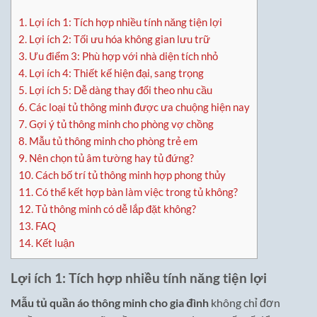
1.
Lợi ích 1: Tích hợp nhiều tính năng tiện lợi
2.
Lợi ích 2: Tối ưu hóa không gian lưu trữ
3.
Ưu điểm 3: Phù hợp với nhà diện tích nhỏ
4.
Lợi ích 4: Thiết kế hiện đại, sang trọng
5.
Lợi ích 5: Dễ dàng thay đổi theo nhu cầu
6.
Các loại tủ thông minh được ưa chuộng hiện nay
7.
Gợi ý tủ thông minh cho phòng vợ chồng
8.
Mẫu tủ thông minh cho phòng trẻ em
9.
Nên chọn tủ âm tường hay tủ đứng?
10.
Cách bố trí tủ thông minh hợp phong thủy
11.
Có thể kết hợp bàn làm việc trong tủ không?
12.
Tủ thông minh có dễ lắp đặt không?
13.
FAQ
14.
Kết luận
Lợi ích 1: Tích hợp nhiều tính năng tiện lợi
Mẫu tủ quần áo thông minh cho gia đình
không chỉ đơn