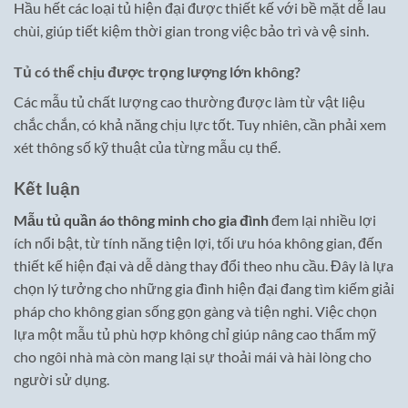
Hầu hết các loại tủ hiện đại được thiết kế với bề mặt dễ lau
chùi, giúp tiết kiệm thời gian trong việc bảo trì và vệ sinh.
Tủ có thể chịu được trọng lượng lớn không?
Các mẫu tủ chất lượng cao thường được làm từ vật liệu
chắc chắn, có khả năng chịu lực tốt. Tuy nhiên, cần phải xem
xét thông số kỹ thuật của từng mẫu cụ thể.
Kết luận
Mẫu tủ quần áo thông minh cho gia đình
đem lại nhiều lợi
ích nổi bật, từ tính năng tiện lợi, tối ưu hóa không gian, đến
thiết kế hiện đại và dễ dàng thay đổi theo nhu cầu. Đây là lựa
chọn lý tưởng cho những gia đình hiện đại đang tìm kiếm giải
pháp cho không gian sống gọn gàng và tiện nghi. Việc chọn
lựa một mẫu tủ phù hợp không chỉ giúp nâng cao thẩm mỹ
cho ngôi nhà mà còn mang lại sự thoải mái và hài lòng cho
người sử dụng.