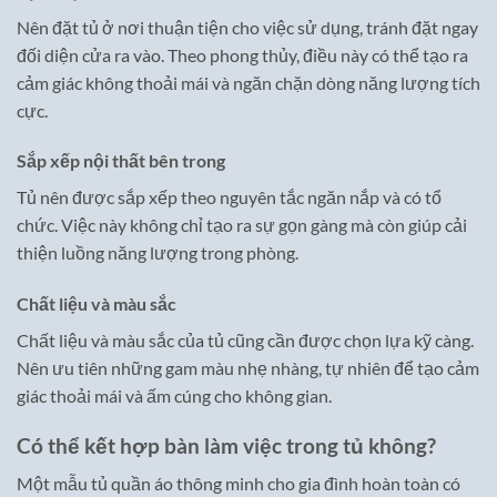
Nên đặt tủ ở nơi thuận tiện cho việc sử dụng, tránh đặt ngay
đối diện cửa ra vào. Theo phong thủy, điều này có thể tạo ra
cảm giác không thoải mái và ngăn chặn dòng năng lượng tích
cực.
Sắp xếp nội thất bên trong
Tủ nên được sắp xếp theo nguyên tắc ngăn nắp và có tổ
chức. Việc này không chỉ tạo ra sự gọn gàng mà còn giúp cải
thiện luồng năng lượng trong phòng.
Chất liệu và màu sắc
Chất liệu và màu sắc của tủ cũng cần được chọn lựa kỹ càng.
Nên ưu tiên những gam màu nhẹ nhàng, tự nhiên để tạo cảm
giác thoải mái và ấm cúng cho không gian.
Có thể kết hợp bàn làm việc trong tủ không?
Một mẫu tủ quần áo thông minh cho gia đình hoàn toàn có