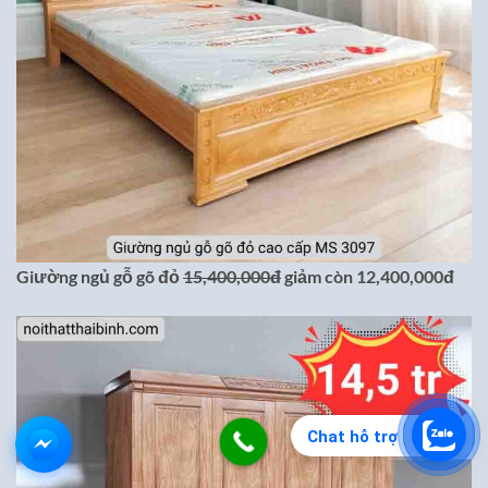
Giường ngủ gỗ gõ đỏ
15,400,000đ
giảm còn 12,400,000đ
Chat hỗ trợ