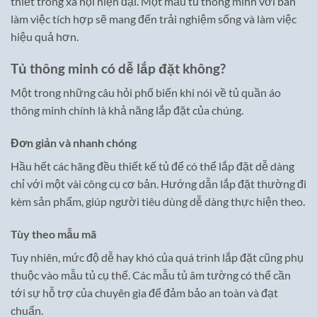
thiết trong xã hội hiện đại. Một mẫu tủ thông minh với bàn
làm việc tích hợp sẽ mang đến trải nghiệm sống và làm việc
hiệu quả hơn.
Tủ thông minh có dễ lắp đặt không?
Một trong những câu hỏi phổ biến khi nói về tủ quần áo
thông minh chính là khả năng lắp đặt của chúng.
Đơn giản và nhanh chóng
Hầu hết các hãng đều thiết kế tủ để có thể lắp đặt dễ dàng
chỉ với một vài công cụ cơ bản. Hướng dẫn lắp đặt thường đi
kèm sản phẩm, giúp người tiêu dùng dễ dàng thực hiện theo.
Tùy theo mẫu mã
Tuy nhiên, mức độ dễ hay khó của quá trình lắp đặt cũng phụ
thuộc vào mẫu tủ cụ thể. Các mẫu tủ âm tường có thể cần
tới sự hỗ trợ của chuyên gia để đảm bảo an toàn và đạt
chuẩn.