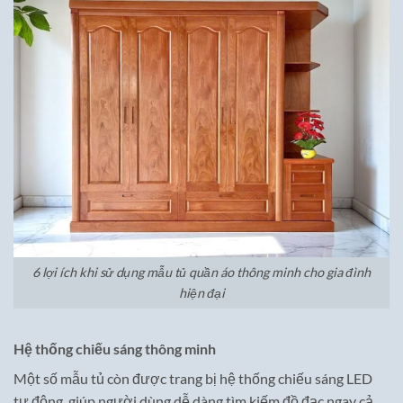
6 lợi ích khi sử dụng mẫu tủ quần áo thông minh cho gia đình
hiện đại
Hệ thống chiếu sáng thông minh
Một số mẫu tủ còn được trang bị hệ thống chiếu sáng LED
tự động, giúp người dùng dễ dàng tìm kiếm đồ đạc ngay cả