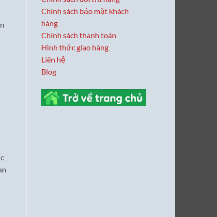
Chính sách bảo mật khách
hàng
àn
Chính sách thanh toán
Hình thức giao hàng
Liên hệ
Blog
ực
an