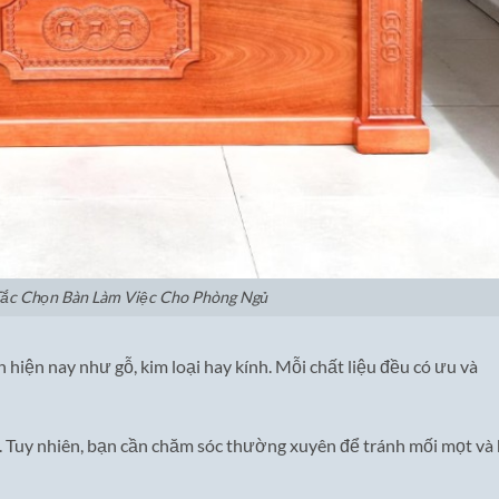
Tắc Chọn Bàn Làm Việc Cho Phòng Ngủ
n hiện nay như gỗ, kim loại hay kính. Mỗi chất liệu đều có ưu và
g. Tuy nhiên, bạn cần chăm sóc thường xuyên để tránh mối mọt và