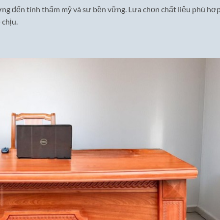
ởng đến tính thẩm mỹ và sự bền vững. Lựa chọn chất liệu phù hợp
 chịu.