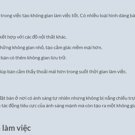
trong việc tạo không gian làm việc tốt. Có nhiều loại hình dáng b
ết hợp với các đồ nội thất khác.
 những không gian nhỏ, tạo cảm giác mềm mại hơn.
p bạn có thêm không gian lưu trữ.
úp bạn cảm thấy thoải mái hơn trong suốt thời gian làm việc.
 đặt bàn ở nơi có ánh sáng tự nhiên nhưng không bị nắng chiếu tr
u tác động tiêu cực của ánh sáng mạnh mà còn tạo ra một không gi
 làm việc