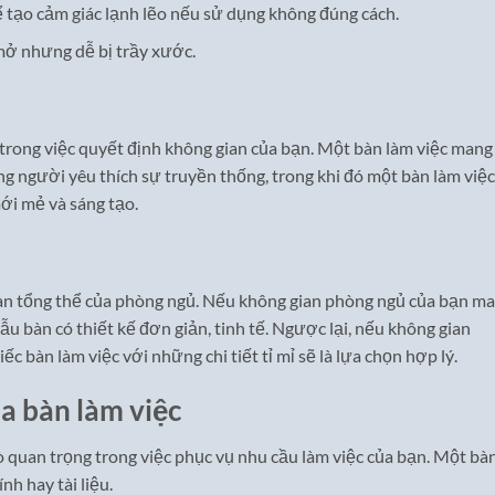
hể tạo cảm giác lạnh lẽo nếu sử dụng không đúng cách.
 mở nhưng dễ bị trầy xước.
 trong việc quyết định không gian của bạn. Một bàn làm việc mang
g người yêu thích sự truyền thống, trong khi đó một bàn làm việc
ới mẻ và sáng tạo.
ian tổng thể của phòng ngủ. Nếu không gian phòng ngủ của bạn m
 bàn có thiết kế đơn giản, tinh tế. Ngược lại, nếu không gian
 bàn làm việc với những chi tiết tỉ mỉ sẽ là lựa chọn hợp lý.
a bàn làm việc
ò quan trọng trong việc phục vụ nhu cầu làm việc của bạn. Một bà
nh hay tài liệu.