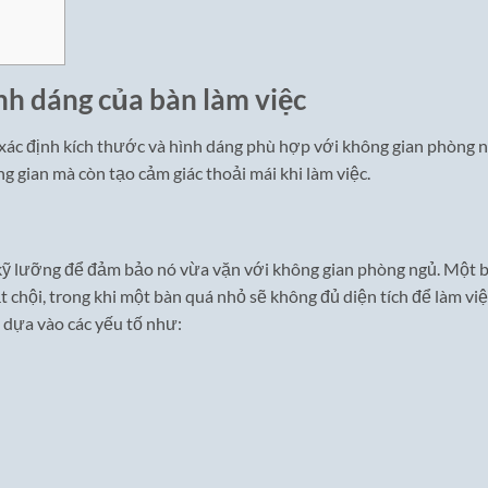
nh dáng của bàn làm việc
à xác định kích thước và hình dáng phù hợp với không gian phòng n
g gian mà còn tạo cảm giác thoải mái khi làm việc.
kỹ lưỡng để đảm bảo nó vừa vặn với không gian phòng ngủ. Một 
 chội, trong khi một bàn quá nhỏ sẽ không đủ diện tích để làm việ
 dựa vào các yếu tố như: