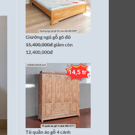
Giường ngủ gỗ gõ đỏ
15,400,000đ
giảm còn
12,400,000đ
Tủ quần áo gỗ 4 cánh