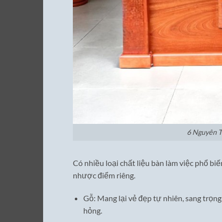
6 Nguyên 
Có nhiều loại chất liệu bàn làm việc phổ biế
nhược điểm riêng.
Gỗ: Mang lại vẻ đẹp tự nhiên, sang trọn
hỏng.