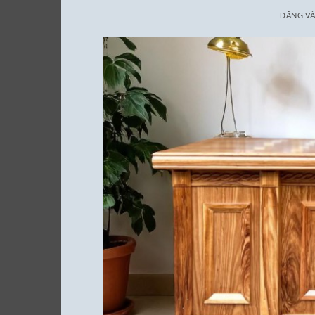
ĐĂNG V