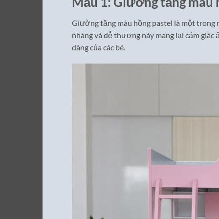
Mẫu 1: Giường tầng màu h
Giường tầng màu hồng pastel là một trong 
nhàng và dễ thương này mang lại cảm giác ấ
dàng của các bé.