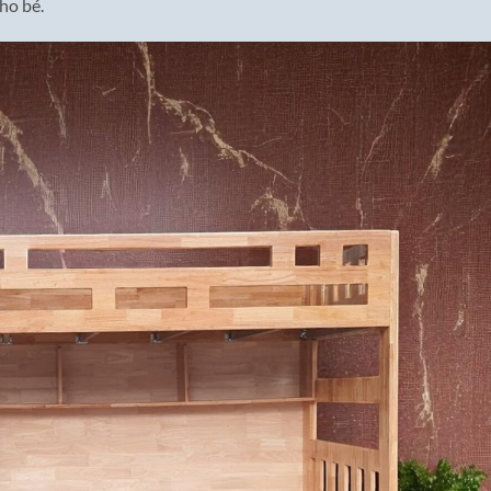
ho bé.