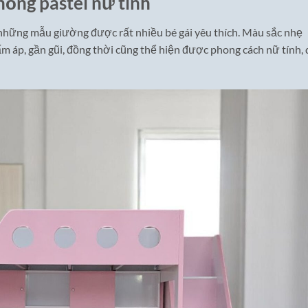
ồng pastel nữ tính
những mẫu giường được rất nhiều bé gái yêu thích. Màu sắc nhẹ
m áp, gần gũi, đồng thời cũng thể hiện được phong cách nữ tính, 