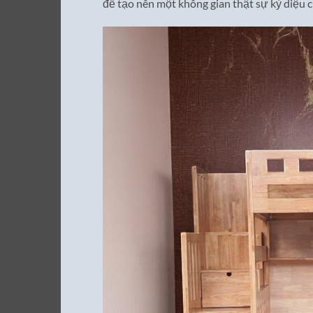
để tạo nên một không gian thật sự kỳ diệu c