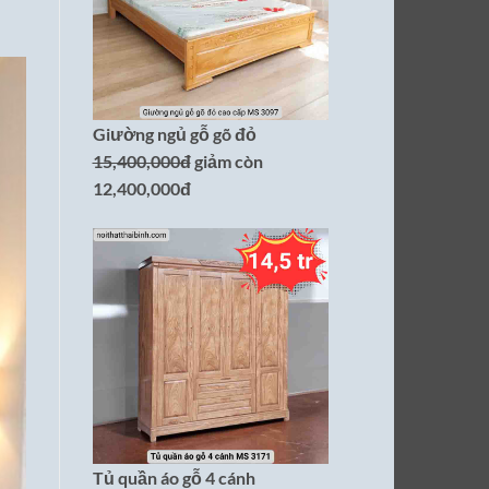
Giường ngủ gỗ gõ đỏ
15,400,000đ
giảm còn
12,400,000đ
Tủ quần áo gỗ 4 cánh