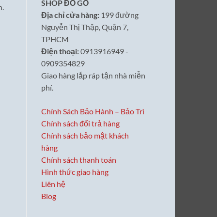
SHOP ĐỒ GỖ
h.
Địa chỉ cửa hàng:
199 đường
Nguyễn Thị Thập, Quận 7,
TPHCM
Điện thoại:
0913916949 -
0909354829
Giao hàng lắp ráp tận nhà miễn
phí.
Chính Sách Bảo Hành – Bảo Trì
Chính sách đổi trả hàng
Chính sách bảo mật khách
hàng
Chính sách thanh toán
Hình thức giao hàng
Liên hệ
Blog