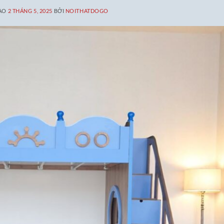
VÀO
2 THÁNG 5, 2025
BỞI
NOITHATDOGO