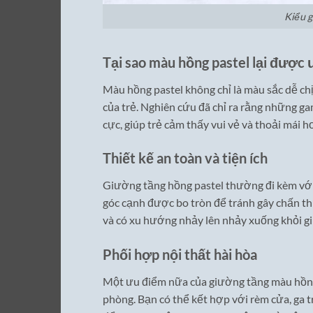
Kiểu g
Tại sao màu hồng pastel lại được
Màu hồng pastel không chỉ là màu sắc dễ ch
của trẻ. Nghiên cứu đã chỉ ra rằng những g
cực, giúp trẻ cảm thấy vui vẻ và thoải mái h
Thiết kế an toàn và tiện ích
Giường tầng hồng pastel thường đi kèm với 
góc cạnh được bo tròn để tránh gây chấn th
và có xu hướng nhảy lên nhảy xuống khỏi g
Phối hợp nội thất hài hòa
Một ưu điểm nữa của giường tầng màu hồng p
phòng. Bạn có thể kết hợp với rèm cửa, ga t