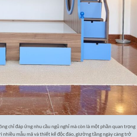
hông chỉ đáp ứng nhu cầu ngủ nghỉ mà còn là một phần quan trọng
Với nhiều mẫu mã và thiết kế độc đáo, giường tầng ngày càng trở