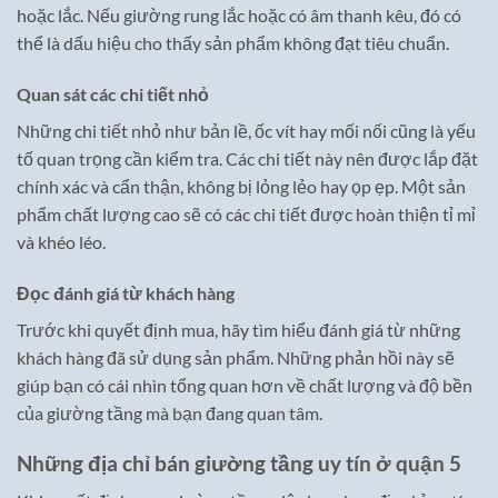
hoặc lắc. Nếu giường rung lắc hoặc có âm thanh kêu, đó có
thể là dấu hiệu cho thấy sản phẩm không đạt tiêu chuẩn.
Quan sát các chi tiết nhỏ
Những chi tiết nhỏ như bản lề, ốc vít hay mối nối cũng là yếu
tố quan trọng cần kiểm tra. Các chi tiết này nên được lắp đặt
chính xác và cẩn thận, không bị lỏng lẻo hay ọp ẹp. Một sản
phẩm chất lượng cao sẽ có các chi tiết được hoàn thiện tỉ mỉ
và khéo léo.
Đọc đánh giá từ khách hàng
Trước khi quyết định mua, hãy tìm hiểu đánh giá từ những
khách hàng đã sử dụng sản phẩm. Những phản hồi này sẽ
giúp bạn có cái nhìn tổng quan hơn về chất lượng và độ bền
của giường tầng mà bạn đang quan tâm.
Những địa chỉ bán giường tầng uy tín ở quận 5