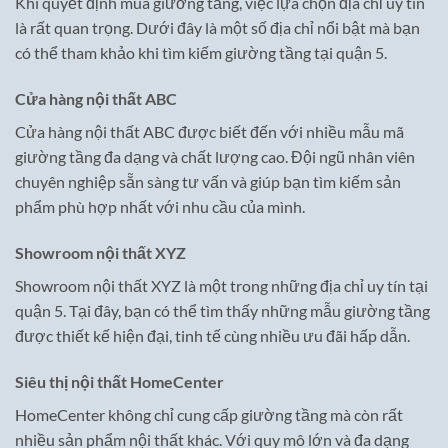
Khi quyết định mua giường tầng, việc lựa chọn địa chỉ uy tín
là rất quan trọng. Dưới đây là một số địa chỉ nổi bật mà bạn
có thể tham khảo khi tìm kiếm giường tầng tại quận 5.
Cửa hàng nội thất ABC
Cửa hàng nội thất ABC được biết đến với nhiều mẫu mã
giường tầng đa dạng và chất lượng cao. Đội ngũ nhân viên
chuyên nghiệp sẵn sàng tư vấn và giúp bạn tìm kiếm sản
phẩm phù hợp nhất với nhu cầu của mình.
Showroom nội thất XYZ
Showroom nội thất XYZ là một trong những địa chỉ uy tín tại
quận 5. Tại đây, bạn có thể tìm thấy những mẫu giường tầng
được thiết kế hiện đại, tinh tế cùng nhiều ưu đãi hấp dẫn.
Siêu thị nội thất HomeCenter
HomeCenter không chỉ cung cấp giường tầng mà còn rất
nhiều sản phẩm nội thất khác. Với quy mô lớn và đa dạng