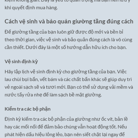
khi quyết định mua hàng.
Cách vệ sinh và bảo quản giường tầng đúng cách
Để giường tầng của bạn luôn giữ được độ mới và bền bỉ
theo thời gian, việc vệ sinh và bảo quản đúng cách là vô cùng
cần thiết. Dưới đây là một số hướng dẫn hữu ích cho bạn.
Vệ sinh định kỳ
Hãy lập lịch vệ sinh định kỳ cho giường tầng của bạn. Việc
lau chùi bụi bẩn, vết bám và các chất bẩn khác sẽ giúp duy trì
vẻ ngoài sạch sẽ và tươi mới. Bạn có thể sử dụng vải mềm và
nước tẩy rửa nhẹ để làm sạch bề mặt giường.
Kiểm tra các bộ phận
Định kỳ kiểm tra các bộ phận của giường như ốc vít, bản lề
hay các mối nối để đảm bảo chúng vẫn hoạt động tốt. Nếu
phát hiện dấu hiệu lỏng lẻo, bạn nên siết chặt lại ngay để