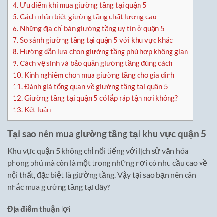
4.
Ưu điểm khi mua giường tầng tại quận 5
5.
Cách nhận biết giường tầng chất lượng cao
6.
Những địa chỉ bán giường tầng uy tín ở quận 5
7.
So sánh giường tầng tại quận 5 với khu vực khác
8.
Hướng dẫn lựa chọn giường tầng phù hợp không gian
9.
Cách vệ sinh và bảo quản giường tầng đúng cách
10.
Kinh nghiệm chọn mua giường tầng cho gia đình
11.
Đánh giá tổng quan về giường tầng tại quận 5
12.
Giường tầng tại quận 5 có lắp ráp tận nơi không?
13.
Kết luận
Tại sao nên mua giường tầng tại khu vực quận 5
Khu vực quận 5 không chỉ nổi tiếng với lịch sử văn hóa
phong phú mà còn là một trong những nơi có nhu cầu cao về
nội thất, đặc biệt là giường tầng. Vậy tại sao bạn nên cân
nhắc mua giường tầng tại đây?
Địa điểm thuận lợi