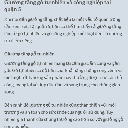
Giường tầng gỗ tự nhiên và công nghiệp tại
quận 5
Khi nói đến giường tầng, chất liệu là một yếu tố quan trọng
cần xem xét. Tại quận 5, bạn có thể tìm thấy cả giường tầng
làm từ gỗ tự nhiên và gỗ công nghiệp, mỗi loại đều có những
ưu điểm riêng.
Giường tầng gỗ tự nhiên
Giường tầng gỗ tự nhiên mang lại cảm giác ấm cúng và gần
gũi. Gỗ tự nhiên có độ bền cao, khả năng chống cong vênh và
mối mọt tốt. Những sản phẩm này thường được chế tác thủ
công, mang lại vẻ đẹp độc đáo và sang trọng cho không gian
sống.
Bên cạnh đó, giường gỗ tự nhiên cũng thân thiện với môi
trường và an toàn cho sức khỏe của người sử dụng. Tuy
nhiên, giá thành của chúng thường cao hơn so với giường gỗ
công nghiệp.