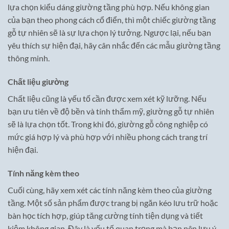
lựa chọn kiểu dáng giường tầng phù hợp. Nếu không gian
của bạn theo phong cách cổ điển, thì một chiếc giường tầng
gỗ tự nhiên sẽ là sự lựa chọn lý tưởng. Ngược lại, nếu bạn
yêu thích sự hiện đại, hãy cân nhắc đến các mẫu giường tầng
thông minh.
Chất liệu giường
Chất liệu cũng là yếu tố cần được xem xét kỹ lưỡng. Nếu
bạn ưu tiên về độ bền và tính thẩm mỹ, giường gỗ tự nhiên
sẽ là lựa chọn tốt. Trong khi đó, giường gỗ công nghiệp có
mức giá hợp lý và phù hợp với nhiều phong cách trang trí
hiện đại.
Tính năng kèm theo
Cuối cùng, hãy xem xét các tính năng kèm theo của giường
tầng. Một số sản phẩm được trang bị ngăn kéo lưu trữ hoặc
bàn học tích hợp, giúp tăng cường tính tiện dụng và tiết
kiệm không gian. Đây là yếu tố quan trọng mà bạn nên lưu ý