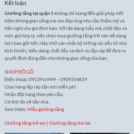
Kết luận
Giường tầng tại quận 5
không chỉ mang đến giải pháp tiết
kiệm không gian sống mà còn đáp ứng nhu cầu thẩm mỹ và
tiện nghi cho gia đình bạn. Với đa dạng mẫu mã, chất liệu và
mức giá hợp lý, việc chọn mua giường tầng trở nên dễ dàng
hơn bao giờ hết. Hãy nhớ cân nhắc kỹ lưỡng các yếu tố như
kích thước, kiểu dáng, chất liệu và dịch vụ lắp ráp để đưa ra
quyết định đúng đắn cho không gian sống của bạn.
SHOP ĐỒ GỖ
Điện thoại: 0913916949 – 0909354829
Giao hàng lắp ráp tận nơi miễn phí
Nhận đặt hàng theo yêu cầu.
Có thợ đo vẽ tận nhà.
Xem thêm:
Mẫu giường tầng
Giường tầng trẻ em
|
Giường tầng cho bé