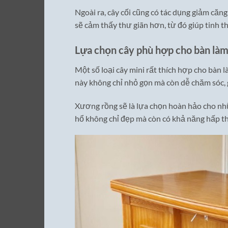
Ngoài ra, cây cối cũng có tác dụng giảm căn
sẽ cảm thấy thư giãn hơn, từ đó giúp tinh t
Lựa chọn cây phù hợp cho bàn làm
Một số loại cây mini rất thích hợp cho bàn 
này không chỉ nhỏ gọn mà còn dễ chăm sóc, g
Xương rồng sẽ là lựa chọn hoàn hảo cho nhữn
hổ không chỉ đẹp mà còn có khả năng hấp thụ