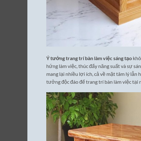
Ý tưởng trang trí bàn làm việc sáng tạo
khôn
hứng làm việc, thúc đẩy năng suất và sự sán
mang lại nhiều lợi ích, cả về mặt tâm lý lẫn
tưởng độc đáo để trang trí bàn làm việc tại 