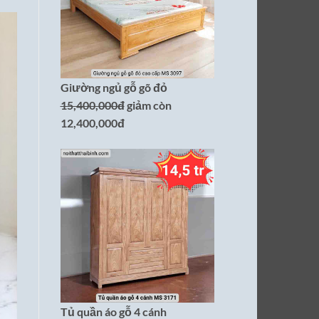
Giường ngủ gỗ gõ đỏ
15,400,000đ
giảm còn
12,400,000đ
Tủ quần áo gỗ 4 cánh