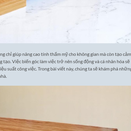
g chỉ giúp nâng cao tính thẩm mỹ cho không gian mà còn tạo cả
g tạo. Việc biến góc làm việc trở nên sống động và cá nhân hóa sẽ
 hiệu suất công việc. Trong bài viết này, chúng ta sẽ khám phá nhữn
nhà.