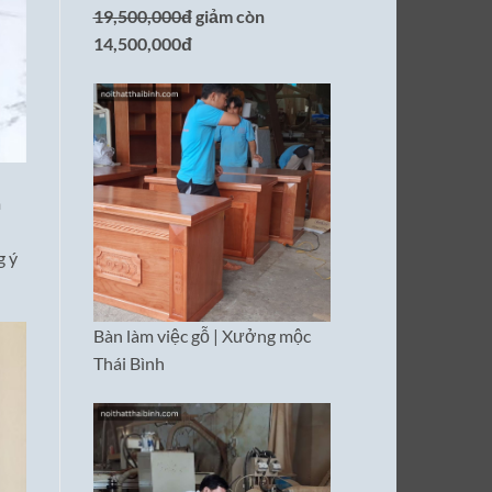
19,500,000đ
giảm còn
14,500,000đ
m
g ý
Bàn làm việc gỗ | Xưởng mộc
Thái Bình