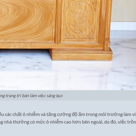
ng trang trí bàn làm việc sáng tạo
iểu các chất ô nhiễm và tăng cường độ ẩm trong môi trường làm vi
g nhà thường có mức ô nhiễm cao hơn bên ngoài, do đó, việc trồ