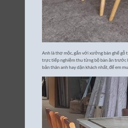
Anh là thợ mộc, gắn với xưởng bàn ghế gỗ 
trực tiếp nghiệm thu từng bộ bàn ăn trước k
bản thân anh hay dặn khách nhất, để em mu