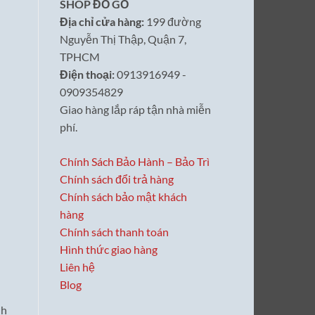
SHOP ĐỒ GỖ
Địa chỉ cửa hàng:
199 đường
Nguyễn Thị Thập, Quận 7,
TPHCM
Điện thoại:
0913916949 -
0909354829
Giao hàng lắp ráp tận nhà miễn
phí.
Chính Sách Bảo Hành – Bảo Trì
Chính sách đổi trả hàng
Chính sách bảo mật khách
hàng
Chính sách thanh toán
Hình thức giao hàng
Liên hệ
Blog
nh