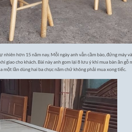
tự nhiên hơn 15 năm nay. Mỗi ngày anh vẫn cầm bào, đứng máy v
hi giao cho khách. Bài này anh gom lại 8 lưu ý khi mua bàn ăn gỗ 
a một lần dùng hai ba chục năm chứ không phải mua xong tiếc.