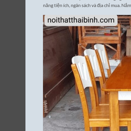
năng tiện ích, ngân sách và địa chỉ mua. Nắ