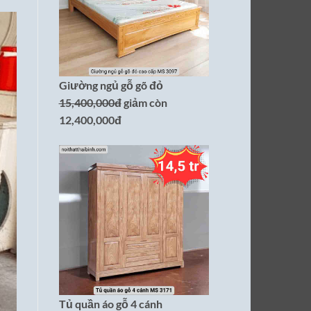
Giường ngủ gỗ gõ đỏ
15,400,000đ
giảm còn
12,400,000đ
Tủ quần áo gỗ 4 cánh