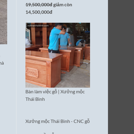
19,500,000đ
giảm còn
14,500,000đ
à
mà
Bàn làm việc gỗ | Xưởng mộc
Thái Bình
Xưởng mộc Thái Bình - CNC gỗ