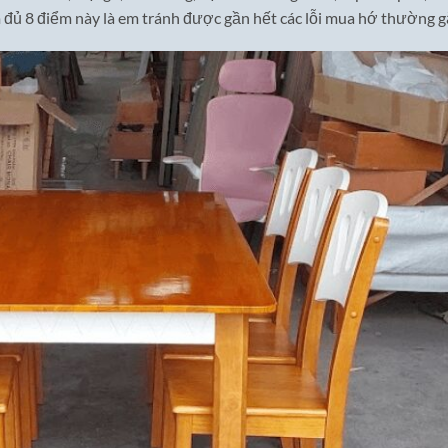
m đủ 8 điểm này là em tránh được gần hết các lỗi mua hớ thường g