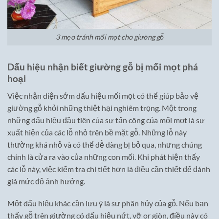
3 mẹo tránh mối mọt cho giường gỗ
Dấu hiệu nhận biết giường gỗ bị mối mọt phá
hoại
Việc nhận diện sớm dấu hiệu mối mọt có thể giúp bảo vệ
giường gỗ khỏi những thiệt hại nghiêm trọng. Một trong
những dấu hiệu đầu tiên của sự tấn công của mối mọt là sự
xuất hiện của các lỗ nhỏ trên bề mặt gỗ. Những lỗ này
thường khá nhỏ và có thể dễ dàng bị bỏ qua, nhưng chúng
chính là cửa ra vào của những con mối. Khi phát hiện thấy
các lỗ này, việc kiểm tra chi tiết hơn là điều cần thiết để đánh
giá mức độ ảnh hưởng.
Một dấu hiệu khác cần lưu ý là sự phân hủy của gỗ. Nếu bạn
thấy gỗ trên giường có dấu hiệu nứt, vỡ or giòn, điều này có