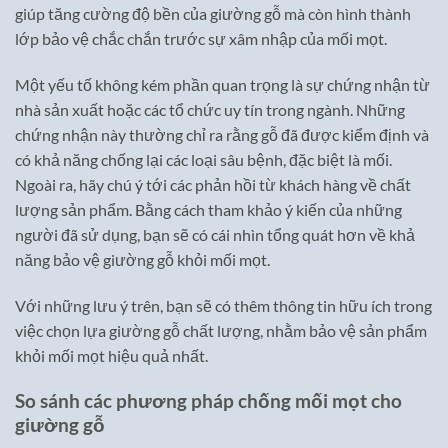
giúp tăng cường độ bền của giường gỗ mà còn hình thành
lớp bảo vệ chắc chắn trước sự xâm nhập của mối mọt.
Một yếu tố không kém phần quan trọng là sự chứng nhận từ
nhà sản xuất hoặc các tổ chức uy tín trong ngành. Những
chứng nhận này thường chỉ ra rằng gỗ đã được kiểm định và
có khả năng chống lại các loại sâu bệnh, đặc biệt là mối.
Ngoài ra, hãy chú ý tới các phản hồi từ khách hàng về chất
lượng sản phẩm. Bằng cách tham khảo ý kiến của những
người đã sử dụng, bạn sẽ có cái nhìn tổng quát hơn về khả
năng bảo vệ giường gỗ khỏi mối mọt.
Với những lưu ý trên, bạn sẽ có thêm thông tin hữu ích trong
việc chọn lựa giường gỗ chất lượng, nhằm bảo vệ sản phẩm
khỏi mối mọt hiệu quả nhất.
So sánh các phương pháp chống mối mọt cho
giường gỗ