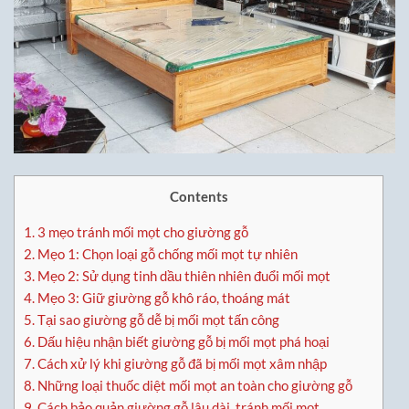
Contents
1.
3 mẹo tránh mối mọt cho giường gỗ
2.
Mẹo 1: Chọn loại gỗ chống mối mọt tự nhiên
3.
Mẹo 2: Sử dụng tinh dầu thiên nhiên đuổi mối mọt
4.
Mẹo 3: Giữ giường gỗ khô ráo, thoáng mát
5.
Tại sao giường gỗ dễ bị mối mọt tấn công
6.
Dấu hiệu nhận biết giường gỗ bị mối mọt phá hoại
7.
Cách xử lý khi giường gỗ đã bị mối mọt xâm nhập
8.
Những loại thuốc diệt mối mọt an toàn cho giường gỗ
9.
Cách bảo quản giường gỗ lâu dài, tránh mối mọt