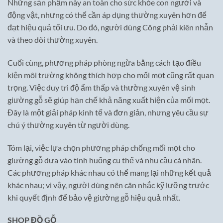
Những sản phẩm này an toàn cho sức khỏe con người và
động vật, nhưng có thể cần áp dụng thường xuyên hơn để
đạt hiệu quả tối ưu. Do đó, người dùng Công phải kiên nhẫn
và theo dõi thường xuyên.
Cuối cùng, phương pháp phòng ngừa bằng cách tạo điều
kiện môi trường không thích hợp cho mối mọt cũng rất quan
trọng. Việc duy trì độ ẩm thấp và thường xuyên vệ sinh
giường gỗ sẽ giúp hạn chế khả năng xuất hiện của mối mọt.
Đây là một giải pháp kinh tế và đơn giản, nhưng yêu cầu sự
chú ý thường xuyên từ người dùng.
Tóm lại, việc lựa chọn phương pháp chống mối mọt cho
giường gỗ dựa vào tình huống cụ thể và nhu cầu cá nhân.
Các phương pháp khác nhau có thể mang lại những kết quả
khác nhau; vì vậy, người dùng nên cân nhắc kỹ lưỡng trước
khi quyết định để bảo vệ giường gỗ hiệu quả nhất.
SHOP ĐỒ GỖ