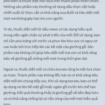
phổ biến là thuốc diệt mối dựa trên thành phần thiên nhiên.
Những sản phẩm này thường sử dụng dầu thực vật hoặc
chiết xuất từ thực vật có khả năng xua đuổi và tiêu diệt mối
mọt mà không gây hại cho con người.
Ví dụ, thuốc diệt mối từ dầu neem có tác dụng hiệu quả
trong việc ngăn chặn sự phát triển của mối. Để sử dụng, bạn
chỉ cần pha loãng với nước và phun lên khu vực có nguy cơ
cao hoặc bôi trực tiếp lên các bề mặt của giường gỗ. Sản
phẩm này không chỉ giúp tiêu diệt mối mà còn có khả năng
bảo vệ giường gỗ chống mối mọt trong thời gian dài.
Ngoài ra, thuốc diệt mối có chứa borate cũng là một lựa chọn
an toàn. Thành phần này không độc hại và có khả năng tiêu
diệt mối khi chúng tiếp xúc. Khi sử dụng borate, bạn có thể
áp dụng nó lên bề mặt gỗ hoặc ngâm gỗ trước khi chế tạo
giường. Kết quả thường thấy là giường gỗ sẽ bền đẹp hơn
và có khả năng chống lại sự tấn công của mối mọt hiệu quả
hơn.