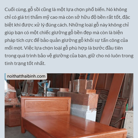
Cuối cùng, gỗ sồi cũng là một lựa chọn phổ biến. Nó không
chỉ có giá trị thẩm mỹ cao mà còn sở hữu độ bền rất tốt, đặc
biệt khi được xử lý đúng cách. Những loại gỗ này không chỉ
giúp bạn có một chiếc giường gỗ bền đẹp mà còn là biện
pháp tích cực để bảo quản giường gỗ khỏi sự tấn công của
mối mọt. Việc lựa chọn loại gỗ phù hợp là bước đầu tiên
trong quá trình bảo vệ giường của bạn, giữ cho nó luôn trong
tình trạng tốt nhất.