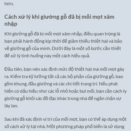
hơn.
Cách xử lý khi giường gỗ đã bị mối mọt xâm
nhập
Khi giường gỗ đã bị mối mọt xâm nhập, điều quan trọng là
bạn phải hành động kịp thời để giảm thiểu thiệt hại và bảo
vệ giường gỗ của mình. Dưới đây là một số bước cần thiết
để xử lý tình huống này một cách hiệu quả.
Đầu tiên, bạn nên xác định mức độ thiệt hại mà mối mọt gây
ra. Kiểm tra kỹ lưỡng tất cả các bộ phận của giường gỗ, bao
gồm khung, đầu giường và các chi tiết trang trí. Nếu phát
hiện có dấu hiệu như các lỗ nhỏ hoặc bụi mối, bạn cần cách ly
giường gỗ khỏi các đồ đạc khác trong nhà để ngăn chặn sự
lây lan.
Sau khi đã xác định vị trí của mối mọt, bạn có thể áp dụng một
số cách xử lý tại nhà. Một phương pháp phổ biến là sử dụng