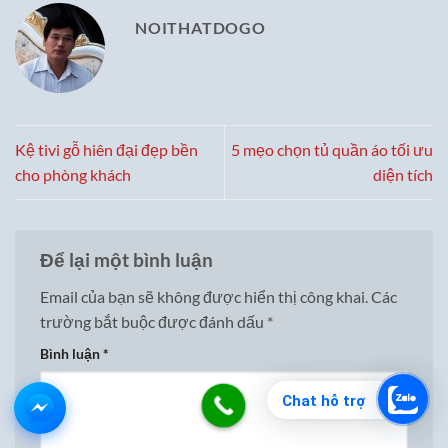
NOITHATDOGO
Kệ tivi gỗ hiên đại đẹp bền
5 mẹo chọn tủ quần áo tối ưu
cho phòng khách
diện tích
Để lại một bình luận
Email của bạn sẽ không được hiển thị công khai.
Các
trường bắt buộc được đánh dấu
*
Bình luận
*
Chat hỗ trợ