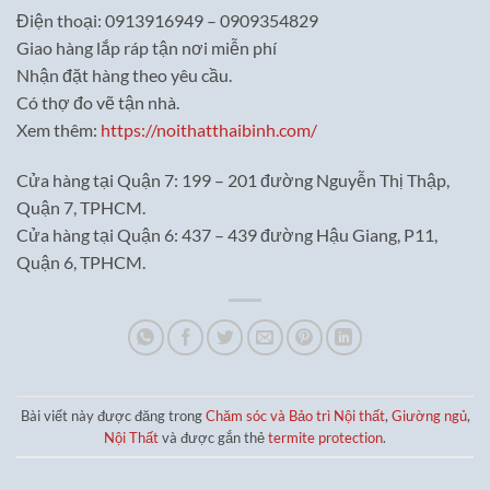
Điện thoại: 0913916949 – 0909354829
Giao hàng lắp ráp tận nơi miễn phí
Nhận đặt hàng theo yêu cầu.
Có thợ đo vẽ tận nhà.
Xem thêm:
https://noithatthaibinh.com/
Cửa hàng tại Quận 7: 199 – 201 đường Nguyễn Thị Thập,
Quận 7, TPHCM.
Cửa hàng tại Quận 6: 437 – 439 đường Hậu Giang, P11,
Quận 6, TPHCM.
Bài viết này được đăng trong
Chăm sóc và Bảo trì Nội thất
,
Giường ngủ
,
Nội Thất
và được gắn thẻ
termite protection
.