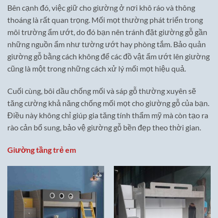
Bên cạnh đó, việc giữ cho giường ở nơi khô ráo và thông
thoáng là rất quan trọng. Mối mọt thường phát triển trong
môi trường ẩm ướt, do đó bạn nên tránh đặt giường gỗ gần
những nguồn ẩm như tường ướt hay phòng tắm. Bảo quản
giường gỗ bằng cách không để các đồ vật ẩm ướt lên giường
cũng là một trong những cách xử lý mối mọt hiệu quả.
Cuối cùng, bôi dầu chống mối và sáp gỗ thường xuyên sẽ
tăng cường khả năng chống mối mọt cho giường gỗ của bạn.
Điều này không chỉ giúp gia tăng tính thẩm mỹ mà còn tạo ra
rào cản bổ sung, bảo vệ giường gỗ bền đẹp theo thời gian.
Giường tầng trẻ em