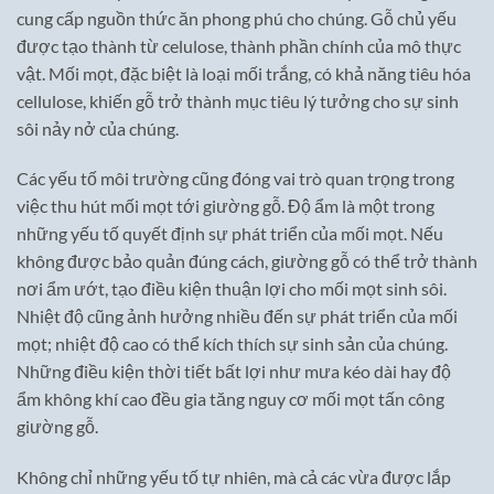
cung cấp nguồn thức ăn phong phú cho chúng. Gỗ chủ yếu
được tạo thành từ celulose, thành phần chính của mô thực
vật. Mối mọt, đặc biệt là loại mối trắng, có khả năng tiêu hóa
cellulose, khiến gỗ trở thành mục tiêu lý tưởng cho sự sinh
sôi nảy nở của chúng.
Các yếu tố môi trường cũng đóng vai trò quan trọng trong
việc thu hút mối mọt tới giường gỗ. Độ ẩm là một trong
những yếu tố quyết định sự phát triển của mối mọt. Nếu
không được bảo quản đúng cách, giường gỗ có thể trở thành
nơi ẩm ướt, tạo điều kiện thuận lợi cho mối mọt sinh sôi.
Nhiệt độ cũng ảnh hưởng nhiều đến sự phát triển của mối
mọt; nhiệt độ cao có thể kích thích sự sinh sản của chúng.
Những điều kiện thời tiết bất lợi như mưa kéo dài hay độ
ẩm không khí cao đều gia tăng nguy cơ mối mọt tấn công
giường gỗ.
Không chỉ những yếu tố tự nhiên, mà cả các vừa được lắp