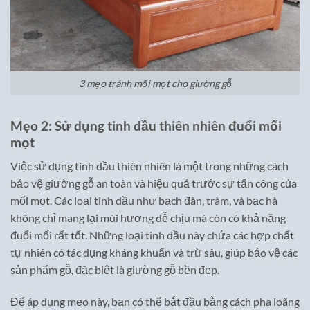
3 mẹo tránh mối mọt cho giường gỗ
Mẹo 2: Sử dụng tinh dầu thiên nhiên đuổi mối
mọt
Việc sử dụng tinh dầu thiên nhiên là một trong những cách
bảo vệ giường gỗ an toàn và hiệu quả trước sự tấn công của
mối mọt. Các loại tinh dầu như bạch đàn, tràm, và bạc hà
không chỉ mang lại mùi hương dễ chịu mà còn có khả năng
đuổi mối rất tốt. Những loại tinh dầu này chứa các hợp chất
tự nhiên có tác dụng kháng khuẩn và trừ sâu, giúp bảo vệ các
sản phẩm gỗ, đặc biệt là giường gỗ bền đẹp.
Để áp dụng mẹo này, bạn có thể bắt đầu bằng cách pha loãng