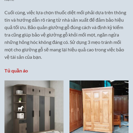
Cuối cùng, việc lựa chọn thuốc diệt mối phải dựa trên thông
tin và hướng dẫn rõ ràng từ nhà sản xuất để đảm bảo hiệu
quả tối ưu. Bảo quản giường gỗ đúng cách và định kỳ kiểm
tra cũng giúp bảo vệ giường gỗ khỏi mối mọt, ngăn ngừa
những hỏng hóc không đáng có. Sử dụng 3 mẹo tránh mối
mọt cho giường gỗ sẽ mang lại hiệu quả cao trong việc bảo
vệ tài sản của bạn.
Tủ quần áo