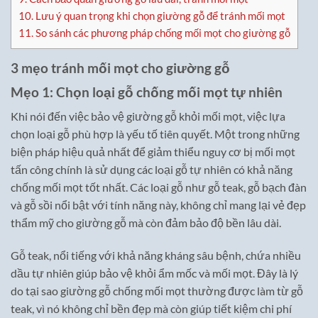
10.
Lưu ý quan trọng khi chọn giường gỗ để tránh mối mọt
11.
So sánh các phương pháp chống mối mọt cho giường gỗ
3 mẹo tránh mối mọt cho giường gỗ
Mẹo 1: Chọn loại gỗ chống mối mọt tự nhiên
Khi nói đến việc bảo vệ giường gỗ khỏi mối mọt, việc lựa
chọn loại gỗ phù hợp là yếu tố tiên quyết. Một trong những
biện pháp hiệu quả nhất để giảm thiểu nguy cơ bị mối mọt
tấn công chính là sử dụng các loại gỗ tự nhiên có khả năng
chống mối mọt tốt nhất. Các loại gỗ như gỗ teak, gỗ bạch đàn
và gỗ sồi nổi bật với tính năng này, không chỉ mang lại vẻ đẹp
thẩm mỹ cho giường gỗ mà còn đảm bảo độ bền lâu dài.
Gỗ teak, nổi tiếng với khả năng kháng sâu bệnh, chứa nhiều
dầu tự nhiên giúp bảo vệ khỏi ẩm mốc và mối mọt. Đây là lý
do tại sao giường gỗ chống mối mọt thường được làm từ gỗ
teak, vì nó không chỉ bền đẹp mà còn giúp tiết kiệm chi phí