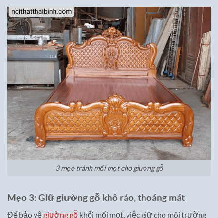
3 mẹo tránh mối mọt cho giường gỗ
Mẹo 3: Giữ giường gỗ khô ráo, thoáng mát
Để bảo vệ
giường gỗ
khỏi mối mọt, việc giữ cho môi trường