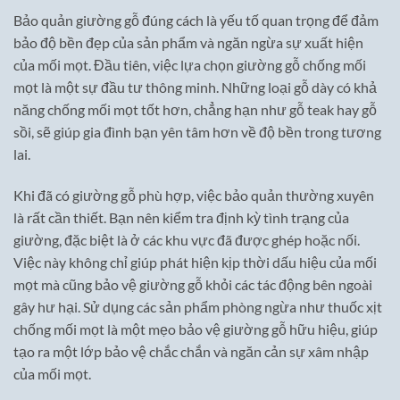
Bảo quản giường gỗ đúng cách là yếu tố quan trọng để đảm
bảo độ bền đẹp của sản phẩm và ngăn ngừa sự xuất hiện
của mối mọt. Đầu tiên, việc lựa chọn giường gỗ chống mối
mọt là một sự đầu tư thông minh. Những loại gỗ dày có khả
năng chống mối mọt tốt hơn, chẳng hạn như gỗ teak hay gỗ
sồi, sẽ giúp gia đình bạn yên tâm hơn về độ bền trong tương
lai.
Khi đã có giường gỗ phù hợp, việc bảo quản thường xuyên
là rất cần thiết. Bạn nên kiểm tra định kỳ tình trạng của
giường, đặc biệt là ở các khu vực đã được ghép hoặc nối.
Việc này không chỉ giúp phát hiện kịp thời dấu hiệu của mối
mọt mà cũng bảo vệ giường gỗ khỏi các tác động bên ngoài
gây hư hại. Sử dụng các sản phẩm phòng ngừa như thuốc xịt
chống mối mọt là một mẹo bảo vệ giường gỗ hữu hiệu, giúp
tạo ra một lớp bảo vệ chắc chắn và ngăn cản sự xâm nhập
của mối mọt.