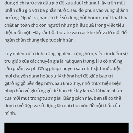
dung dịch nước và dầu gió để xua đuổi chúng. Hãy trộn một
phần dầu gió với ba phần nước, sau đó phun vào vùng bị ảnh
hưởng. Ngoài ra, bạn có thể sử dụng bột borate, một loại hóa
chất an toàn cho con người nhưng hiệu quả trong việc tiêu
diệt mối mọt. Hãy rắc bột borate vào các khe hở và lỗ mối để
ngăn chặn chúng tiếp tục sinh sản.
Tuy nhiên, nếu tình trạng nghiêm trọng hơn, việc tìm kiếm sự
trợ giúp của các chuyên gia là rất quan trọng. Họ có những
sản phẩm và phương pháp chuyên sâu như xịt thuốc diệt
mối chuyên dụng hoặc xử lý thông hơi để giúp bảo trì
giường gỗ bền đẹp hơn. Sau khi xử lý, nhớ thực hiện biện
pháp bảo vệ giường gỗ để hạn chế lây lan và tái xâm nhập
của mối mọt trong tương lai. Bằng cách này, bạn sẽ có thể
duy trì vẻ đẹp và sử dụng lâu dài cho món đồ nội thất của
mình.