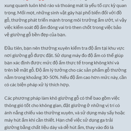
xung quanh luôn khô ráo và thoáng mát là yếu tố cực kỳ quan
trọng. Mối mọt, những sinh vật gây hại phổ biến đối với đồ
gỗ, thường phát triển mạnh trong môi trường ẩm ướt, vì vậy
việc kiểm soát độ ẩm đóng vai trò then chốt trong việc bảo
vệ giường gỗ bền đẹp của bạn.
Đầu tiên, bạn nên thường xuyên kiểm tra độ ẩm tại khu vực
nơi giường gỗ được đặt. Sử dụng máy đo độ ẩm có thể giúp
bạn xác định được mức độ ẩm thực tế trong không khí và
trên bề mặt gỗ. Độ ẩm lý tưởng cho các sản phẩm gỗ thường
nằm trong khoảng 30-50%. Nếu độ ẩm cao hơn mức này, cần
có các biện pháp xử lý thích hợp.
Các phương pháp làm khô giường gỗ có thể bao gồm việc
thông gió tốt cho không gian, đặt giường ở những vị trí có
ánh nắng chiếu vào thường xuyên, và sử dụng máy sấy hoặc
máy hút ẩm khi cần thiết. Hạn chế việc sử dụng ga trải
giường bằng chất liệu dày và dễ hút ẩm, thay vào đó là