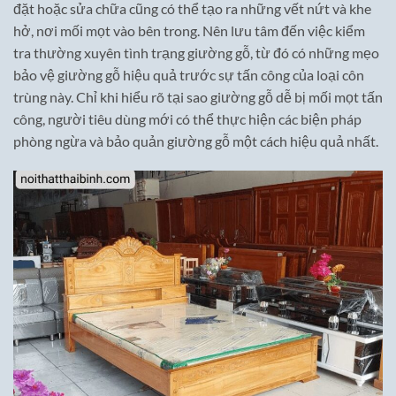
đặt hoặc sửa chữa cũng có thể tạo ra những vết nứt và khe
hở, nơi mối mọt vào bên trong. Nên lưu tâm đến việc kiểm
tra thường xuyên tình trạng giường gỗ, từ đó có những mẹo
bảo vệ giường gỗ hiệu quả trước sự tấn công của loại côn
trùng này. Chỉ khi hiểu rõ tại sao giường gỗ dễ bị mối mọt tấn
công, người tiêu dùng mới có thể thực hiện các biện pháp
phòng ngừa và bảo quản giường gỗ một cách hiệu quả nhất.