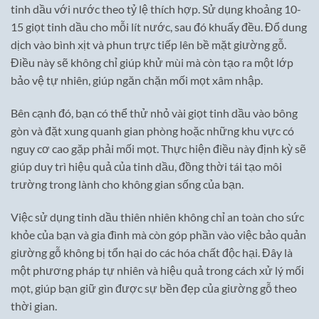
tinh dầu với nước theo tỷ lệ thích hợp. Sử dụng khoảng 10-
15 giọt tinh dầu cho mỗi lít nước, sau đó khuấy đều. Đổ dung
dịch vào bình xịt và phun trực tiếp lên bề mặt giường gỗ.
Điều này sẽ không chỉ giúp khử mùi mà còn tạo ra một lớp
bảo vệ tự nhiên, giúp ngăn chặn mối mọt xâm nhập.
Bên cạnh đó, bạn có thể thử nhỏ vài giọt tinh dầu vào bông
gòn và đặt xung quanh gian phòng hoặc những khu vực có
nguy cơ cao gặp phải mối mọt. Thực hiện điều này định kỳ sẽ
giúp duy trì hiệu quả của tinh dầu, đồng thời tái tạo môi
trường trong lành cho không gian sống của bạn.
Việc sử dụng tinh dầu thiên nhiên không chỉ an toàn cho sức
khỏe của bạn và gia đình mà còn góp phần vào việc bảo quản
giường gỗ không bị tổn hại do các hóa chất độc hại. Đây là
một phương pháp tự nhiên và hiệu quả trong cách xử lý mối
mọt, giúp bạn giữ gìn được sự bền đẹp của giường gỗ theo
thời gian.