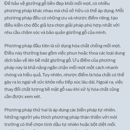
Để bảo vệ giường gỗ bền đẹp khỏi mối mọt, có nhiều
phương pháp khác nhau mà chủ sở hữu có thể áp dụng. Mỗi
phương pháp đều có những ưu và nhược điểm riêng, tạo
điều kiện cho độc giả lựa chọn giải pháp phù hợp nhất với
nhu cầu chăm sóc và bảo quản giường gỗ của mình.
Phương pháp đầu tiên là sử dụng hóa chất chống mối mọt.
Điều này thường bao gồm việc phun hoặc thoa các loại dung
dịch bảo vệ lên bề mặt giường gỗ. Ưu điểm của phương
pháp này là khả năng ngăn chặn mối mọt một cách nhanh
chóng và hiệu quả. Tuy nhiên, nhược điểm là hóa chất có thể
gây ra lo ngại về sức khỏe nếu tiếp xúc lâu dài. Ngoài ra, việc
thay đổi chất lượng bề mặt gỗ sau khi xử lý hóa chất cũng
cần được xem xét.
Phương pháp thứ hai là áp dụng các biện pháp tự nhiên.
Những người yêu thích phương pháp thân thiện với môi
trường có thể chọn tinh dầu tự nhiên hoặc bột diệt mối.