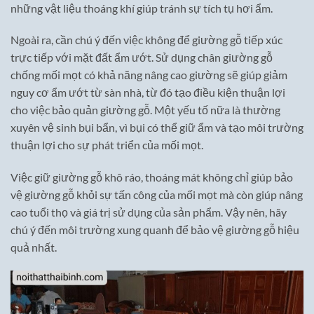
những vật liệu thoáng khí giúp tránh sự tích tụ hơi ẩm.
Ngoài ra, cần chú ý đến việc không để giường gỗ tiếp xúc
trực tiếp với mặt đất ẩm ướt. Sử dụng chân giường gỗ
chống mối mọt có khả năng nâng cao giường sẽ giúp giảm
nguy cơ ẩm ướt từ sàn nhà, từ đó tạo điều kiện thuận lợi
cho việc bảo quản giường gỗ. Một yếu tố nữa là thường
xuyên vệ sinh bụi bẩn, vì bụi có thể giữ ẩm và tạo môi trường
thuận lợi cho sự phát triển của mối mọt.
Việc giữ giường gỗ khô ráo, thoáng mát không chỉ giúp bảo
vệ giường gỗ khỏi sự tấn công của mối mọt mà còn giúp nâng
cao tuổi thọ và giá trị sử dụng của sản phẩm. Vậy nên, hãy
chú ý đến môi trường xung quanh để bảo vệ giường gỗ hiệu
quả nhất.