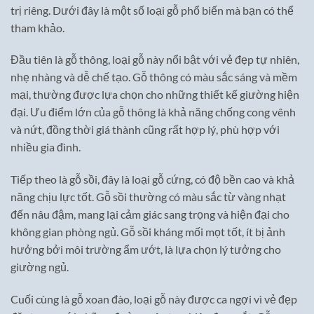
trị riêng. Dưới đây là một số loại gỗ phổ biến mà bạn có thể
tham khảo.
Đầu tiên là gỗ thông, loại gỗ này nổi bật với vẻ đẹp tự nhiên,
nhẹ nhàng và dễ chế tạo. Gỗ thông có màu sắc sáng và mềm
mại, thường được lựa chọn cho những thiết kế giường hiện
đại. Ưu điểm lớn của gỗ thông là khả năng chống cong vênh
và nứt, đồng thời giá thành cũng rất hợp lý, phù hợp với
nhiều gia đình.
Tiếp theo là gỗ sồi, đây là loại gỗ cứng, có độ bền cao và khả
năng chịu lực tốt. Gỗ sồi thường có màu sắc từ vàng nhạt
đến nâu đậm, mang lại cảm giác sang trọng và hiện đại cho
không gian phòng ngủ. Gỗ sồi kháng mối mọt tốt, ít bị ảnh
hưởng bởi môi trường ẩm ướt, là lựa chọn lý tưởng cho
giường ngủ.
Cuối cùng là gỗ xoan đào, loại gỗ này được ca ngợi vì vẻ đẹp