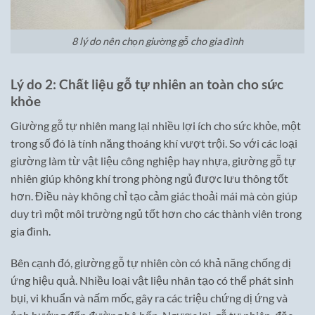
8 lý do nên chọn giường gỗ cho gia đình
Lý do 2: Chất liệu gỗ tự nhiên an toàn cho sức
khỏe
Giường gỗ tự nhiên mang lại nhiều lợi ích cho sức khỏe, một
trong số đó là tính năng thoáng khí vượt trội. So với các loại
giường làm từ vật liệu công nghiệp hay nhựa, giường gỗ tự
nhiên giúp không khí trong phòng ngủ được lưu thông tốt
hơn. Điều này không chỉ tạo cảm giác thoải mái mà còn giúp
duy trì một môi trường ngủ tốt hơn cho các thành viên trong
gia đình.
Bên cạnh đó, giường gỗ tự nhiên còn có khả năng chống dị
ứng hiệu quả. Nhiều loại vật liệu nhân tạo có thể phát sinh
bụi, vi khuẩn và nấm mốc, gây ra các triệu chứng dị ứng và