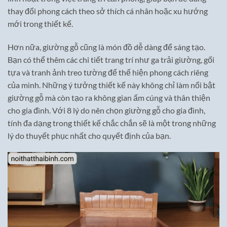
thay đổi phong cách theo sở thích cá nhân hoặc xu hướng
mới trong thiết kế.
Hơn nữa, giường gỗ cũng là món đồ dễ dàng để sáng tạo.
Bạn có thể thêm các chi tiết trang trí như ga trải giường, gối
tựa và tranh ảnh treo tường để thể hiện phong cách riêng
của mình. Những ý tưởng thiết kế này không chỉ làm nổi bật
giường gỗ mà còn tạo ra không gian ấm cúng và thân thiện
cho gia đình. Với 8 lý do nên chọn giường gỗ cho gia đình,
tính đa dạng trong thiết kế chắc chắn sẽ là một trong những
lý do thuyết phục nhất cho quyết định của bạn.