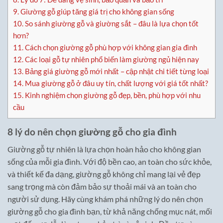
9.
Giường gỗ giúp tăng giá trị cho không gian sống
10.
So sánh giường gỗ và giường sắt – đâu là lựa chọn tốt
hơn?
11.
Cách chọn giường gỗ phù hợp với không gian gia đình
12.
Các loại gỗ tự nhiên phổ biến làm giường ngủ hiện nay
13.
Bảng giá giường gỗ mới nhất – cập nhật chi tiết từng loại
14.
Mua giường gỗ ở đâu uy tín, chất lượng với giá tốt nhất?
15.
Kinh nghiệm chọn giường gỗ đẹp, bền, phù hợp với nhu
cầu
8 lý do nên chọn giường gỗ cho gia đình
Giường gỗ tự nhiên là lựa chọn hoàn hảo cho không gian
sống của mỗi gia đình. Với độ bền cao, an toàn cho sức khỏe,
và thiết kế đa dạng, giường gỗ không chỉ mang lại vẻ đẹp
sang trọng mà còn đảm bảo sự thoải mái và an toàn cho
người sử dụng. Hãy cùng khám phá những lý do nên chọn
giường gỗ cho gia đình bạn, từ khả năng chống mục nát, mối