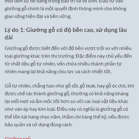
mọt đến sự dễ dàng trong bảo trì và vệ sinh. Đầu tư vào
giường gỗ chính là một quyết định thông minh cho không
gian sống hiện đại và bền vững.
Lý do 1: Giường gỗ có độ bền cao, sử dụng lâu
dài
Giường gỗ được biết đến với độ bền vượt trội so với nhiều
loại giường khác trên thị trường. Đặc điểm này chủ yếu đến
từ chất liệu gỗ tự nhiên, vốn chứa nhiều thành phần tự
nhiên mang lại khả năng chịu lực và cách nhiệt tốt.
Gỗ tự nhiên, chẳng hạn như gỗ sồi, gỗ teak, hay gỗ óc chó, khi
được chế tác thành giường gỗ, thường có khả năng kháng
lại mối mọt và ẩm mốc tốt hơn so với các loại vật liệu khác
như ván ép hay kim loại. Điều này có nghĩa là giường gỗ có
thể tồn tại hàng chục năm, thậm chí hàng thế kỷ, nếu được
bảo quản và sử dụng đúng cách.
Giường ngủ