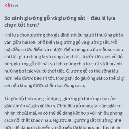
Kệ ti vi
So sánh giường gỗ và giường sắt – đâu là lựa
chọn tốt hơn?
Khi lựa chọn giường cho gia đình, nhiều người thường phân
vân giữa hai loại phổ biến là giường gỗ và giường sắt. Mỗi
loại đều có ưu điểm và nhược điểm riêng, do đó việc so sánh
chi tiết giữa chúng là vô cùng cần thiết. Trước tiên, xét về độ
bền, giường gỗ nổi bật với khả năng chịu lực tốt và ít bị ảnh
hưởng bởi các yếu tố thời tiết. Giường gỗ có thể sống lâu
hơn nếu được bảo trì tốt, trong khi đó giường sắt có thể bị gỉ
sét nếu không được chăm sóc đúng cách.
Từ góc độ tính năng sử dụng, giường gỗ thường cho cảm
giác ấm áp và gần gũi hơn. Chất liệu gỗ mang lại cảm giác tự
nhiên, thoải mái, và có thể dễ dàng kết hợp với nhiều phong
cách nội thất khác nhau. Ngược lại, giường sắt thường nhẹ
hơn, dễ dàng di chuyển và sắp xếp lại không gian. Tuy nhiên,