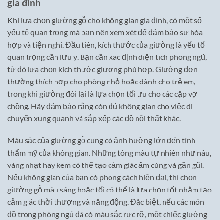
gia đình
Khi lựa chọn giường gỗ cho không gian gia đình, có một số
yếu tố quan trọng mà bạn nên xem xét để đảm bảo sự hòa
hợp và tiện nghi. Đầu tiên, kích thước của giường là yếu tố
quan trọng cần lưu ý. Bạn cần xác định diện tích phòng ngủ,
từ đó lựa chọn kích thước giường phù hợp. Giường đơn
thường thích hợp cho phòng nhỏ hoặc dành cho trẻ em,
trong khi giường đôi lại là lựa chọn tối ưu cho các cặp vợ
chồng. Hãy đảm bảo rằng còn đủ không gian cho việc di
chuyển xung quanh và sắp xếp các đồ nội thất khác.
Màu sắc của giường gỗ cũng có ảnh hưởng lớn đến tính
thẩm mỹ của không gian. Những tông màu tự nhiên như nâu,
vàng nhạt hay kem có thể tạo cảm giác ấm cúng và gần gũi.
Nếu không gian của bạn có phong cách hiện đại, thì chọn
giường gỗ màu sáng hoặc tối có thể là lựa chọn tốt nhằm tạo
cảm giác thời thượng và năng động. Đặc biệt, nếu các món
đồ trong phòng ngủ đã có màu sắc rực rỡ, một chiếc giường