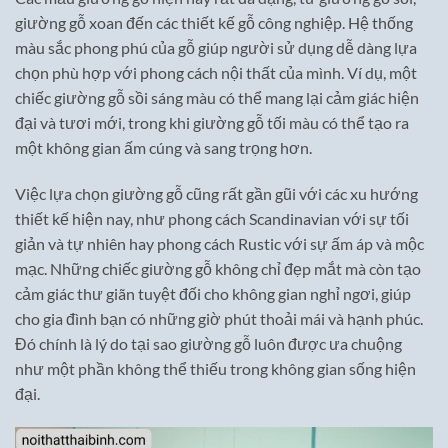
giường gỗ xoan đến các thiết kế gỗ công nghiệp. Hệ thống
màu sắc phong phú của gỗ giúp người sử dụng dễ dàng lựa
chọn phù hợp với phong cách nội thất của mình. Ví dụ, một
chiếc giường gỗ sồi sáng màu có thể mang lại cảm giác hiện
đại và tươi mới, trong khi giường gỗ tối màu có thể tạo ra
một không gian ấm cúng và sang trọng hơn.
Việc lựa chọn giường gỗ cũng rất gần gũi với các xu hướng
thiết kế hiện nay, như phong cách Scandinavian với sự tối
giản và tự nhiên hay phong cách Rustic với sự ấm áp và mộc
mạc. Những chiếc giường gỗ không chỉ đẹp mắt mà còn tạo
cảm giác thư giãn tuyệt đối cho không gian nghỉ ngơi, giúp
cho gia đình bạn có những giờ phút thoải mái và hạnh phúc.
Đó chính là lý do tại sao giường gỗ luôn được ưa chuộng
như một phần không thể thiếu trong không gian sống hiện
đại.