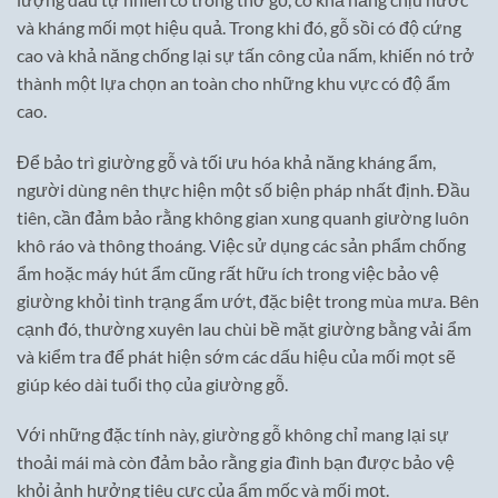
và kháng mối mọt hiệu quả. Trong khi đó, gỗ sồi có độ cứng
cao và khả năng chống lại sự tấn công của nấm, khiến nó trở
thành một lựa chọn an toàn cho những khu vực có độ ẩm
cao.
Để bảo trì giường gỗ và tối ưu hóa khả năng kháng ẩm,
người dùng nên thực hiện một số biện pháp nhất định. Đầu
tiên, cần đảm bảo rằng không gian xung quanh giường luôn
khô ráo và thông thoáng. Việc sử dụng các sản phẩm chống
ẩm hoặc máy hút ẩm cũng rất hữu ích trong việc bảo vệ
giường khỏi tình trạng ẩm ướt, đặc biệt trong mùa mưa. Bên
cạnh đó, thường xuyên lau chùi bề mặt giường bằng vải ẩm
và kiểm tra để phát hiện sớm các dấu hiệu của mối mọt sẽ
giúp kéo dài tuổi thọ của giường gỗ.
Với những đặc tính này, giường gỗ không chỉ mang lại sự
thoải mái mà còn đảm bảo rằng gia đình bạn được bảo vệ
khỏi ảnh hưởng tiêu cực của ẩm mốc và mối mọt.