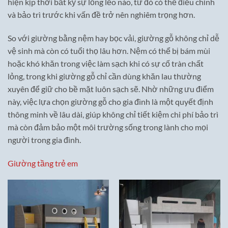
hiện kịp thời bất kỳ sự lỏng lẻo nào, từ đó có thể điều chỉnh
và bảo trì trước khi vấn đề trở nên nghiêm trọng hơn.
So với giường bằng nệm hay bọc vải, giường gỗ không chỉ dễ
vệ sinh mà còn có tuổi thọ lâu hơn. Nệm có thể bị bám mùi
hoặc khó khăn trong việc làm sạch khi có sự cố tràn chất
lỏng, trong khi giường gỗ chỉ cần dùng khăn lau thường
xuyên để giữ cho bề mặt luôn sạch sẽ. Nhờ những ưu điểm
này, việc lựa chọn giường gỗ cho gia đình là một quyết định
thông minh về lâu dài, giúp không chỉ tiết kiệm chi phí bảo trì
mà còn đảm bảo một môi trường sống trong lành cho mọi
người trong gia đình.
Giường tầng trẻ em