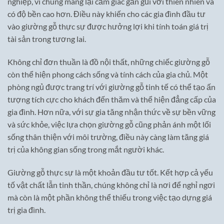
nghiệp, vì chúng mang lại cảm giác gần gũi với thiên nhiên và
có độ bền cao hơn. Điều này khiến cho các gia đình đầu tư
vào giường gỗ thực sự được hưởng lợi khi tính toán giá trị
tài sản trong tương lai.
Không chỉ đơn thuần là đồ nội thất, những chiếc giường gỗ
còn thể hiện phong cách sống và tính cách của gia chủ. Một
phòng ngủ được trang trí với giường gỗ tinh tế có thể tạo ấn
tượng tích cực cho khách đến thăm và thể hiện đẳng cấp của
gia đình. Hơn nữa, với sự gia tăng nhận thức về sự bền vững
và sức khỏe, việc lựa chọn giường gỗ cũng phản ánh một lối
sống thân thiện với môi trường, điều này càng làm tăng giá
trị của không gian sống trong mắt người khác.
Giường gỗ thực sự là một khoản đầu tư tốt. Kết hợp cả yếu
tố vật chất lẫn tinh thần, chúng không chỉ là nơi để nghỉ ngơi
mà còn là một phần không thể thiếu trong việc tạo dựng giá
trị gia đình.