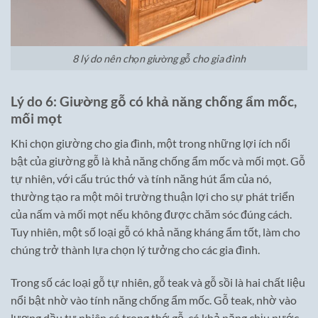
8 lý do nên chọn giường gỗ cho gia đình
Lý do 6: Giường gỗ có khả năng chống ẩm mốc,
mối mọt
Khi chọn giường cho gia đình, một trong những lợi ích nổi
bật của giường gỗ là khả năng chống ẩm mốc và mối mọt. Gỗ
tự nhiên, với cấu trúc thớ và tính năng hút ẩm của nó,
thường tạo ra một môi trường thuận lợi cho sự phát triển
của nấm và mối mọt nếu không được chăm sóc đúng cách.
Tuy nhiên, một số loại gỗ có khả năng kháng ẩm tốt, làm cho
chúng trở thành lựa chọn lý tưởng cho các gia đình.
Trong số các loại gỗ tự nhiên, gỗ teak và gỗ sồi là hai chất liệu
nổi bật nhờ vào tính năng chống ẩm mốc. Gỗ teak, nhờ vào
lượng dầu tự nhiên có trong thớ gỗ, có khả năng chịu nước