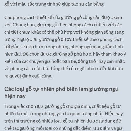
gỗ với màu sắc trung tính sẽ giúp tạo sự cân bằng.
Các phong cách thiết kế của giường gỗ cũng cần được xem
xét. Chẳng hạn, giường gỗ theo phong cách cổ điển với các
chi tiết chạm khắc có thể phù hợp với không gian sống sang
trọng. Ngược lại, giường gỗ được thiết kế theo phong cách
tối giản sẽ đẹp hơn trong những phòng ngủ mang đậm tính
hiện đại. Để chọn được giường gỗ phù hợp, hãy tham khảo ý
kiến của các chuyên gia hoặc bạn bè, đồng thời hãy cân nhắc
về phong cách nội thất tổng thể của ngôi nhà trước khi đưa
ra quyết định cuối cùng.
Các loại gỗ tự nhiên phổ biến làm giường ngủ
hiện nay
Trong việc chọn lựa giường gỗ cho gia đình, chất liệu gỗ tự
nhiên là một trong những yếu tố quan trọng nhất. Hiện nay,
trên thị trường có nhiều loại gỗ tự nhiên được sử dụng để
chế tác giường, mỗi loại có những đặc điểm, ưu điểm và giá