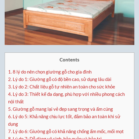
Contents
1.
8 lý do nên chọn giường gỗ cho gia đình
2.
Lý do 1: Giường gỗ có độ bền cao, sử dụng lâu dài
3.
Lý do 2: Chất liệu gỗ tự nhiên an toàn cho sức khỏe
4.
Lý do 3: Thiết kế đa dạng, phù hợp với nhiều phong cách
nội thất
5.
Giường gỗ mang lại vẻ đẹp sang trọng và ấm cúng
6.
Lý do 5: Khả năng chịu lực tốt, đảm bảo an toàn khi sử
dụng
7.
Lý do 6: Giường gỗ có khả năng chống ẩm mốc, mối mọt
8.
Lý do 7: Dễ dàng vệ sinh, bảo quản và bảo trì