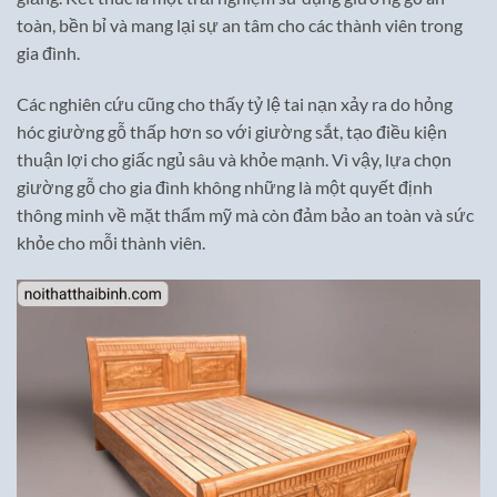
toàn, bền bỉ và mang lại sự an tâm cho các thành viên trong
gia đình.
Các nghiên cứu cũng cho thấy tỷ lệ tai nạn xảy ra do hỏng
hóc giường gỗ thấp hơn so với giường sắt, tạo điều kiện
thuận lợi cho giấc ngủ sâu và khỏe mạnh. Vì vậy, lựa chọn
giường gỗ cho gia đình không những là một quyết định
thông minh về mặt thẩm mỹ mà còn đảm bảo an toàn và sức
khỏe cho mỗi thành viên.