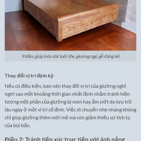
9 điều giúp kéo dài tuổi thọ giường ngủ gỗ đáng kể
Thay đổi vị trí định kỳ
Nếu có điều kiện, bạn nên thay đổi vị trí của giường nghỉ
ngơi sau một khoảng thời gian nhất định nhằm tránh hiện
tượng một phần của giường bị mòn hay ẩm ướt do lưu trữ
lâu ngày ở một vị trí cố định. Việc di chuyển nhẹ nhàng không
chỉ giúp giường thêm mới mẻ mà còn giảm thiểu sự tích tụ
của bụi bẩn.
Điều 2: Tránh tiếp xúc trực tiếp với ánh nắng