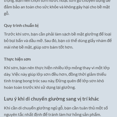
trọng. Bạn nên chọn sơn nước hoặc sơn gỗ chuyên dụng để
đảm bảo an toàn cho sức khỏe và không gây hại cho bề mặt
gỗ.
Quy trình chuẩn bị
Trước khi sơn, bạn cần phải làm sạch bề mặt giường để loại
bỏ bụi bẩn và dầu mỡ. Sau đó, bạn có thể dùng giấy nhám để
mài nhẹ bề mặt, giúp sơn bám tốt hơn.
Thực hiện sơn
Khi sơn, bạn nên thực hiện nhiều lớp mỏng thay vì một lớp
dày. Việc này giúp lớp sơn đều hơn, đồng thời giảm thiểu
tình trạng bong tróc sau này. Đừng quên để lớp sơn khô
hoàn toàn trước khi sử dụng lại giường.
Lưu ý khi di chuyển giường sang vị trí khác
Khi cần di chuyển giường ngủ gỗ, bạn cần tuân thủ một số
nguyên tắc nhất định để tránh làm hư hỏng sản phẩm.