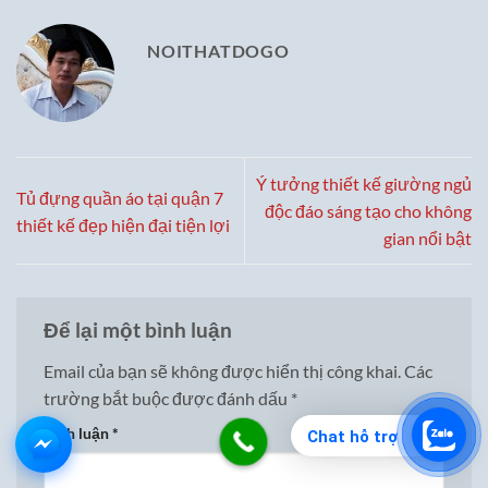
NOITHATDOGO
Ý tưởng thiết kế giường ngủ
Tủ đựng quần áo tại quận 7
độc đáo sáng tạo cho không
thiết kế đẹp hiện đại tiện lợi
gian nổi bật
Để lại một bình luận
Email của bạn sẽ không được hiển thị công khai.
Các
trường bắt buộc được đánh dấu
*
Bình luận
*
Chat hỗ trợ