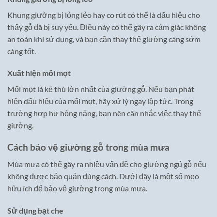
Khung giường bị lỏng lẻo hay co rút có thể là dấu hiệu cho
thấy gỗ đã bị suy yếu. Điều này có thể gây ra cảm giác không
an toàn khi sử dụng, và bạn cần thay thế giường càng sớm
càng tốt.
Xuất hiện mối mọt
Mối mọt là kẻ thù lớn nhất của giường gỗ. Nếu bạn phát
hiện dấu hiệu của mối mọt, hãy xử lý ngay lập tức. Trong
trường hợp hư hỏng nặng, bạn nên cân nhắc việc thay thế
giường.
Cách bảo vệ giường gỗ trong mùa mưa
Mùa mưa có thể gây ra nhiều vấn đề cho giường ngủ gỗ nếu
không được bảo quản đúng cách. Dưới đây là một số mẹo
hữu ích để bảo vệ giường trong mùa mưa.
Sử dụng bạt che