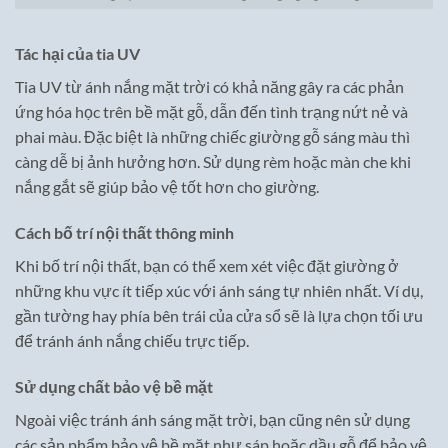
Tác hại của tia UV
Tia UV từ ánh nắng mặt trời có khả năng gây ra các phản
ứng hóa học trên bề mặt gỗ, dẫn đến tình trạng nứt nẻ và
phai màu. Đặc biệt là những chiếc giường gỗ sáng màu thì
càng dễ bị ảnh hưởng hơn. Sử dụng rèm hoặc màn che khi
nắng gắt sẽ giúp bảo vệ tốt hơn cho giường.
Cách bố trí nội thất thông minh
Khi bố trí nội thất, bạn có thể xem xét việc đặt giường ở
những khu vực ít tiếp xúc với ánh sáng tự nhiên nhất. Ví dụ,
gần tường hay phía bên trái của cửa sổ sẽ là lựa chọn tối ưu
để tránh ánh nắng chiếu trực tiếp.
Sử dụng chất bảo vệ bề mặt
Ngoài việc tránh ánh sáng mặt trời, bạn cũng nên sử dụng
các sản phẩm bảo vệ bề mặt như sáp hoặc dầu gỗ để bảo vệ