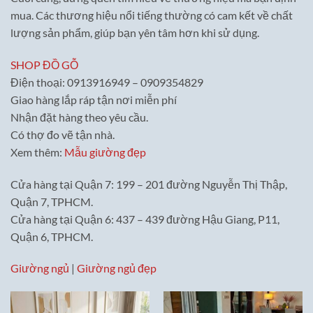
mua. Các thương hiệu nổi tiếng thường có cam kết về chất
lượng sản phẩm, giúp bạn yên tâm hơn khi sử dụng.
SHOP ĐỒ GỖ
Điện thoại: 0913916949 – 0909354829
Giao hàng lắp ráp tận nơi miễn phí
Nhận đặt hàng theo yêu cầu.
Có thợ đo vẽ tận nhà.
Xem thêm:
Mẫu giường đẹp
Cửa hàng tại Quận 7: 199 – 201 đường Nguyễn Thị Thập,
Quận 7, TPHCM.
Cửa hàng tại Quận 6: 437 – 439 đường Hậu Giang, P11,
Quận 6, TPHCM.
Giường ngủ
|
Giường ngủ đẹp