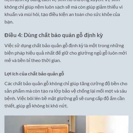
không chỉ giúp nệm luôn sạch sẽ mà còn giúp giảm thiểu vi
khuẩn và mùi hôi, tạo điều kiện an toàn cho sức khỏe của
bạn.
Điều 4: Dùng chất bảo quản gỗ định kỳ
Việc sử dụng chất bảo quản gỗ định kỳ là một trong những
biện pháp hiệu quả nhất để giữ cho giường ngủ gỗ luôn mới
mẻ và bền bỉ theo thời gian.
Lợi ích của chất bảo quản gỗ
Các chất bảo quản gỗ không chỉ giúp tăng cường độ bền cho
sản phẩm mà còn tạo ra lớp bảo vệ chống lại mối mọt và sâu
bệnh. Việc bôi lên bề mặt giường gỗ sẽ cung cấp độ ẩm cần
thiết, giúp gỗ không bị khô nứt.