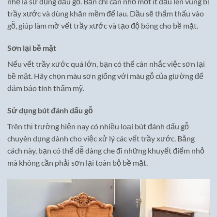
nhẹ là sử dụng dầu gỗ. Bạn chỉ cần nhỏ một ít dầu lên vùng bị
trầy xước và dùng khăn mềm để lau. Dầu sẽ thẩm thấu vào
gỗ, giúp làm mờ vết trầy xước và tạo độ bóng cho bề mặt.
Sơn lại bề mặt
Nếu vết trầy xước quá lớn, bạn có thể cân nhắc việc sơn lại
bề mặt. Hãy chọn màu sơn giống với màu gỗ của giường để
đảm bảo tính thẩm mỹ.
Sử dụng bút đánh dấu gỗ
Trên thị trường hiện nay có nhiều loại bút đánh dấu gỗ
chuyên dụng dành cho việc xử lý các vết trầy xước. Bằng
cách này, bạn có thể dễ dàng che đi những khuyết điểm nhỏ
mà không cần phải sơn lại toàn bộ bề mặt.