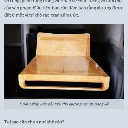
vô cùng quan trọng trong việc bảo vệ chất lượng và tuổi thọ
của sản phẩm. Đầu tiên, bạn cần đảm bảo rằng giường được
đặt ở một vị trí khô ráo, tránh ẩm ướt.
9 điều giúp kéo dài tuổi thọ giường ngủ gỗ đáng kể
Tại sao cần chọn nơi khô ráo?