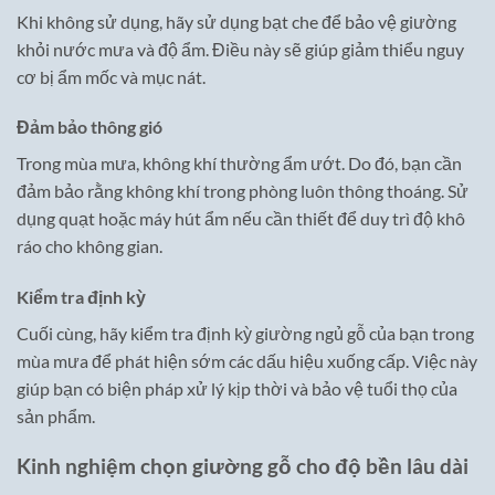
Khi không sử dụng, hãy sử dụng bạt che để bảo vệ giường
khỏi nước mưa và độ ẩm. Điều này sẽ giúp giảm thiểu nguy
cơ bị ẩm mốc và mục nát.
Đảm bảo thông gió
Trong mùa mưa, không khí thường ẩm ướt. Do đó, bạn cần
đảm bảo rằng không khí trong phòng luôn thông thoáng. Sử
dụng quạt hoặc máy hút ẩm nếu cần thiết để duy trì độ khô
ráo cho không gian.
Kiểm tra định kỳ
Cuối cùng, hãy kiểm tra định kỳ giường ngủ gỗ của bạn trong
mùa mưa để phát hiện sớm các dấu hiệu xuống cấp. Việc này
giúp bạn có biện pháp xử lý kịp thời và bảo vệ tuổi thọ của
sản phẩm.
Kinh nghiệm chọn giường gỗ cho độ bền lâu dài