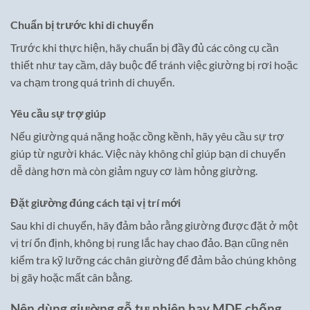
Chuẩn bị trước khi di chuyển
Trước khi thực hiện, hãy chuẩn bị đầy đủ các công cụ cần
thiết như tay cầm, dây buộc để tránh việc giường bị rơi hoặc
va chạm trong quá trình di chuyển.
Yêu cầu sự trợ giúp
Nếu giường quá nặng hoặc cồng kềnh, hãy yêu cầu sự trợ
giúp từ người khác. Việc này không chỉ giúp bạn di chuyển
dễ dàng hơn mà còn giảm nguy cơ làm hỏng giường.
Đặt giường đúng cách tại vị trí mới
Sau khi di chuyển, hãy đảm bảo rằng giường được đặt ở một
vị trí ổn định, không bị rung lắc hay chao đảo. Bạn cũng nên
kiểm tra kỹ lưỡng các chân giường để đảm bảo chúng không
bị gãy hoặc mất cân bằng.
Nên dùng giường gỗ tự nhiên hay MDF chống