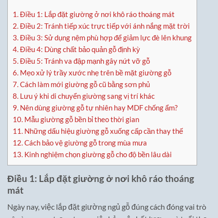
1.
Điều 1: Lắp đặt giường ở nơi khô ráo thoáng mát
2.
Điều 2: Tránh tiếp xúc trực tiếp với ánh nắng mặt trời
3.
Điều 3: Sử dụng nệm phù hợp để giảm lực đè lên khung
4.
Điều 4: Dùng chất bảo quản gỗ định kỳ
5.
Điều 5: Tránh va đập mạnh gây nứt vỡ gỗ
6.
Mẹo xử lý trầy xước nhẹ trên bề mặt giường gỗ
7.
Cách làm mới giường gỗ cũ bằng sơn phủ
8.
Lưu ý khi di chuyển giường sang vị trí khác
9.
Nên dùng giường gỗ tự nhiên hay MDF chống ẩm?
10.
Mẫu giường gỗ bền bỉ theo thời gian
11.
Những dấu hiệu giường gỗ xuống cấp cần thay thế
12.
Cách bảo vệ giường gỗ trong mùa mưa
13.
Kinh nghiệm chọn giường gỗ cho độ bền lâu dài
Điều 1: Lắp đặt giường ở nơi khô ráo thoáng
mát
Ngày nay, việc lắp đặt giường ngủ gỗ đúng cách đóng vai trò