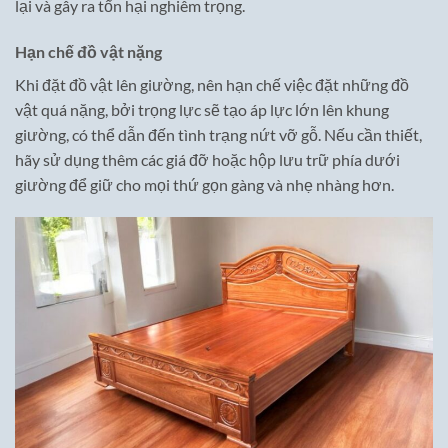
lại và gây ra tổn hại nghiêm trọng.
Hạn chế đồ vật nặng
Khi đặt đồ vật lên giường, nên hạn chế việc đặt những đồ
vật quá nặng, bởi trọng lực sẽ tạo áp lực lớn lên khung
giường, có thể dẫn đến tình trạng nứt vỡ gỗ. Nếu cần thiết,
hãy sử dụng thêm các giá đỡ hoặc hộp lưu trữ phía dưới
giường để giữ cho mọi thứ gọn gàng và nhẹ nhàng hơn.