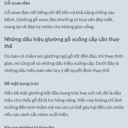
Gỗ xoan đào
Gỗ xoan đào nổi tiếng với độ bền và khả năng chống sâu
bệnh. Giường gỗ xoan đào thường có hoa văn đẹp mắt,
mang lại vẻ đẹp tự nhiên cho không gian sống.
Những dấu hiệu giường gỗ xuống cấp cần thay
thế
Dù bạn có chăm sóc giường ngủ gỗ tốt đến đâu, thì theo thời
gian, nó cũng sẽ có những dấu hiệu xuống cấp. Dưới đây là
những dấu hiệu bạn nên lưu ý để quyết định thay thế.
Bề mặt bong tróc
Nếu bề mặt giường bắt đầu bong tróc hay nứt nẻ, đó là dấu
hiệu cho thấy gỗ đã bị hư hỏng nặng. Việc này không chỉ ảnh
hưởng đến tính thẩm mỹ mà còn có thể gây hại đến sức khỏe
nếu các cạnh sắc nhọn xuất hiện.
Khung giường bị lỏng lẻo