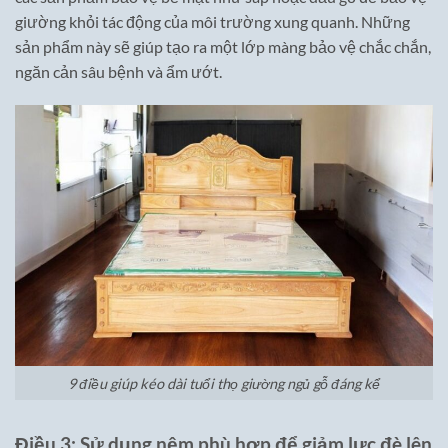
giường khỏi tác động của môi trường xung quanh. Những
sản phẩm này sẽ giúp tạo ra một lớp màng bảo vệ chắc chắn,
ngăn cản sâu bệnh và ẩm ướt.
9 điều giúp kéo dài tuổi thọ giường ngủ gỗ đáng kể
Điều 3: Sử dụng nệm phù hợp để giảm lực đè lên