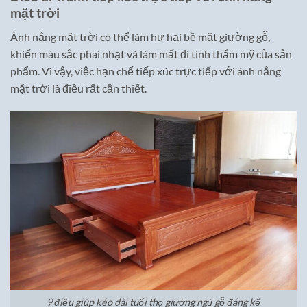
mặt trời
Ánh nắng mặt trời có thể làm hư hại bề mặt giường gỗ,
khiến màu sắc phai nhạt và làm mất đi tính thẩm mỹ của sản
phẩm. Vì vậy, việc hạn chế tiếp xúc trực tiếp với ánh nắng
mặt trời là điều rất cần thiết.
9 điều giúp kéo dài tuổi thọ giường ngủ gỗ đáng kể