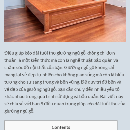
Điều giúp kéo dài tuổi thọ giường ngủ gỗ không chỉ đơn
thuần là một kiến thức mà còn là nghệ thuật bảo quản và
chăm sóc đồ nội thất của bạn. Giường ngủ gỗ không chỉ
mang lại vẻ đẹp tự nhiên cho không gian sống mà còn là biểu
tượng cho sự sang trọng và bền vững. Để duy trì độ bền và
vẻ đẹp của giường ngủ gỗ, bạn cần chú ý đến nhiều yếu tố
khác nhau trong quá trình sử dụng và bảo quản. Bài viết này
sẽ chia sẻ với bạn 9 điều quan trọng giúp kéo dài tuổi thọ của
giường ngủ gỗ.
Contents