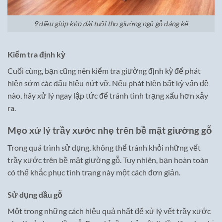
9 điều giúp kéo dài tuổi thọ giường ngủ gỗ đáng kể
Kiểm tra định kỳ
Cuối cùng, bạn cũng nên kiểm tra giường định kỳ để phát
hiện sớm các dấu hiệu nứt vỡ. Nếu phát hiện bất kỳ vấn đề
nào, hãy xử lý ngay lập tức để tránh tình trạng xấu hơn xảy
ra.
Mẹo xử lý trầy xước nhẹ trên bề mặt giường gỗ
Trong quá trình sử dụng, không thể tránh khỏi những vết
trầy xước trên bề mặt giường gỗ. Tuy nhiên, bạn hoàn toàn
có thể khắc phục tình trạng này một cách đơn giản.
Sử dụng dầu gỗ
Một trong những cách hiệu quả nhất để xử lý vết trầy xước