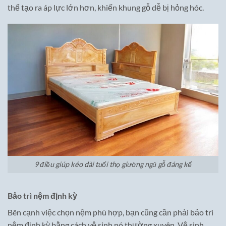
thể tạo ra áp lực lớn hơn, khiến khung gỗ dễ bị hỏng hóc.
9 điều giúp kéo dài tuổi thọ giường ngủ gỗ đáng kể
Bảo trì nệm định kỳ
Bên cạnh việc chọn nệm phù hợp, bạn cũng cần phải bảo trì
nệm định kỳ bằng cách vệ sinh nó thường xuyên. Vệ sinh