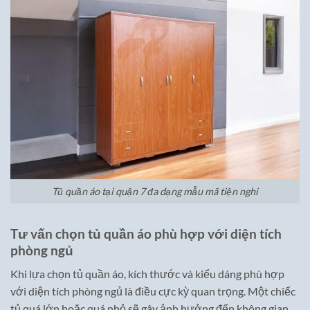
Tủ quần áo tại quận 7 đa dạng mẫu mã tiện nghi
Tư vấn chọn tủ quần áo phù hợp với diện tích
phòng ngủ
Khi lựa chọn tủ quần áo, kích thước và kiểu dáng phù hợp
với diện tích phòng ngủ là điều cực kỳ quan trọng. Một chiếc
tủ quá lớn hoặc quá nhỏ sẽ gây ảnh hưởng đến không gian