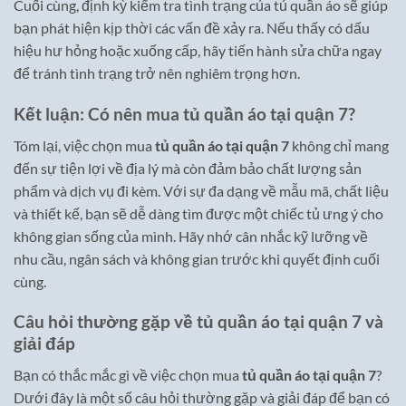
Cuối cùng, định kỳ kiểm tra tình trạng của tủ quần áo sẽ giúp
bạn phát hiện kịp thời các vấn đề xảy ra. Nếu thấy có dấu
hiệu hư hỏng hoặc xuống cấp, hãy tiến hành sửa chữa ngay
để tránh tình trạng trở nên nghiêm trọng hơn.
Kết luận: Có nên mua tủ quần áo tại quận 7?
Tóm lại, việc chọn mua
tủ quần áo tại quận 7
không chỉ mang
đến sự tiện lợi về địa lý mà còn đảm bảo chất lượng sản
phẩm và dịch vụ đi kèm. Với sự đa dạng về mẫu mã, chất liệu
và thiết kế, bạn sẽ dễ dàng tìm được một chiếc tủ ưng ý cho
không gian sống của mình. Hãy nhớ cân nhắc kỹ lưỡng về
nhu cầu, ngân sách và không gian trước khi quyết định cuối
cùng.
Câu hỏi thường gặp về tủ quần áo tại quận 7 và
giải đáp
Bạn có thắc mắc gì về việc chọn mua
tủ quần áo tại quận 7
?
Dưới đây là một số câu hỏi thường gặp và giải đáp để bạn có