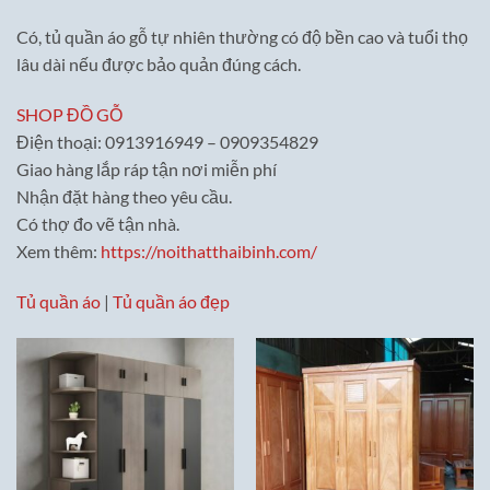
Có, tủ quần áo gỗ tự nhiên thường có độ bền cao và tuổi thọ
lâu dài nếu được bảo quản đúng cách.
SHOP ĐỒ GỖ
Điện thoại: 0913916949 – 0909354829
Giao hàng lắp ráp tận nơi miễn phí
Nhận đặt hàng theo yêu cầu.
Có thợ đo vẽ tận nhà.
Xem thêm:
https://noithatthaibinh.com/
Tủ quần áo
|
Tủ quần áo đẹp