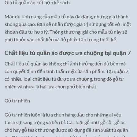
Giá tủ quần áo kết hợp kệ sách
Mặc dù tính năng của mẫu tủ này đa dạng, nhưng giá thành
không quá cao. Bạn sẽ nhận được giá trị sử dụng tốt với một
khoản đầu tư hợp lý. Thông thường, giá cho mẫu tủ này sẽ
phụ thuộc vào chất liệu và độ phức tạp trong thiết kế.
Chất liệu tủ quần áo được ưa chuộng tại quận 7
Chất liệu tủ quần áo không chỉ ảnh hưởng đến độ bền mà
còn quyết định đến tính thẩm mỹ của sản phẩm. Tại quận 7,
có nhiều loại chất liệu tủ được ưa chuộng, trong đó gỗ tự
nhiên và nhựa là hai lựa chọn phổ biến nhất.
Gỗ tự nhiên
Gỗ tự nhiên luôn là lựa chọn hàng đầu cho những ai yêu
thích sự sang trọng và bền bỉ. Các loại gỗ như gỗ sồi, gỗ óc
chó hay gỗ teak thường được sử dụng để sản xuất tủ quần