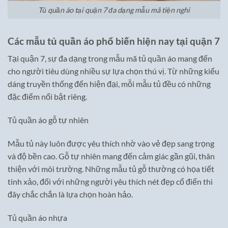
Tủ quần áo tại quận 7 đa dạng mẫu mã tiện nghi
Các mẫu tủ quần áo phổ biến hiện nay tại quận 7
Tại quận 7, sự đa dạng trong mẫu mã tủ quần áo mang đến
cho người tiêu dùng nhiều sự lựa chọn thú vị. Từ những kiểu
dáng truyền thống đến hiện đại, mỗi mẫu tủ đều có những
đặc điểm nổi bật riêng.
Tủ quần áo gỗ tự nhiên
Mẫu tủ này luôn được yêu thích nhờ vào vẻ đẹp sang trọng
và độ bền cao. Gỗ tự nhiên mang đến cảm giác gần gũi, thân
thiện với môi trường. Những mẫu tủ gỗ thường có họa tiết
tinh xảo, đối với những người yêu thích nét đẹp cổ điển thì
đây chắc chắn là lựa chọn hoàn hảo.
Tủ quần áo nhựa