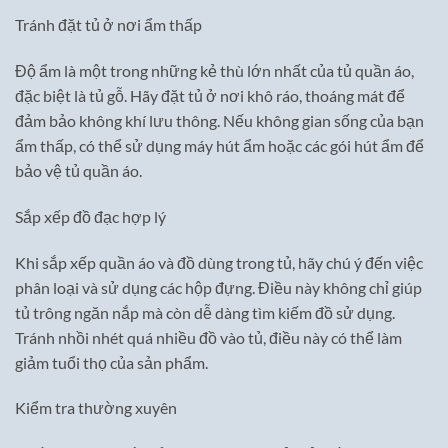
Tránh đặt tủ ở nơi ẩm thấp
Độ ẩm là một trong những kẻ thù lớn nhất của tủ quần áo,
đặc biệt là tủ gỗ. Hãy đặt tủ ở nơi khô ráo, thoáng mát để
đảm bảo không khí lưu thông. Nếu không gian sống của bạn
ẩm thấp, có thể sử dụng máy hút ẩm hoặc các gói hút ẩm để
bảo vệ tủ quần áo.
Sắp xếp đồ đạc hợp lý
Khi sắp xếp quần áo và đồ dùng trong tủ, hãy chú ý đến việc
phân loại và sử dụng các hộp đựng. Điều này không chỉ giúp
tủ trông ngăn nắp mà còn dễ dàng tìm kiếm đồ sử dụng.
Tránh nhồi nhét quá nhiều đồ vào tủ, điều này có thể làm
giảm tuổi thọ của sản phẩm.
Kiểm tra thường xuyên