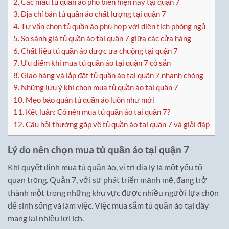
2.
Các mẫu tủ quần áo phổ biến hiện nay tại quận 7
3.
Địa chỉ bán tủ quần áo chất lượng tại quận 7
4.
Tư vấn chọn tủ quần áo phù hợp với diện tích phòng ngủ
5.
So sánh giá tủ quần áo tại quận 7 giữa các cửa hàng
6.
Chất liệu tủ quần áo được ưa chuộng tại quận 7
7.
Ưu điểm khi mua tủ quần áo tại quận 7 có sẵn
8.
Giao hàng và lắp đặt tủ quần áo tại quận 7 nhanh chóng
9.
Những lưu ý khi chọn mua tủ quần áo tại quận 7
10.
Mẹo bảo quản tủ quần áo luôn như mới
11.
Kết luận: Có nên mua tủ quần áo tại quận 7?
12.
Câu hỏi thường gặp về tủ quần áo tại quận 7 và giải đáp
Lý do nên chọn mua tủ quần áo tại quận 7
Khi quyết định mua tủ quần áo, vị trí địa lý là một yếu tố
quan trọng. Quận 7, với sự phát triển mạnh mẽ, đang trở
thành một trong những khu vực được nhiều người lựa chọn
để sinh sống và làm việc. Việc mua sắm tủ quần áo tại đây
mang lại nhiều lợi ích.