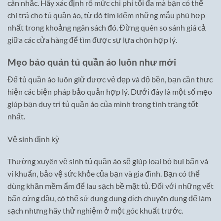
cân nhắc. Hãy xác định rõ mức chi phí tối đa mà bạn có thể
chi trả cho tủ quần áo, từ đó tìm kiếm những mẫu phù hợp
nhất trong khoảng ngân sách đó. Đừng quên so sánh giá cả
giữa các cửa hàng để tìm được sự lựa chọn hợp lý.
Mẹo bảo quản tủ quần áo luôn như mới
Để tủ quần áo luôn giữ được vẻ đẹp và độ bền, bạn cần thực
hiện các biện pháp bảo quản hợp lý. Dưới đây là một số mẹo
giúp bạn duy trì tủ quần áo của mình trong tình trạng tốt
nhất.
Vệ sinh định kỳ
Thường xuyên vệ sinh tủ quần áo sẽ giúp loại bỏ bụi bẩn và
vi khuẩn, bảo vệ sức khỏe của bạn và gia đình. Bạn có thể
dùng khăn mềm ẩm để lau sạch bề mặt tủ. Đối với những vết
bẩn cứng đầu, có thể sử dụng dung dịch chuyên dụng để làm
sạch nhưng hãy thử nghiệm ở một góc khuất trước.