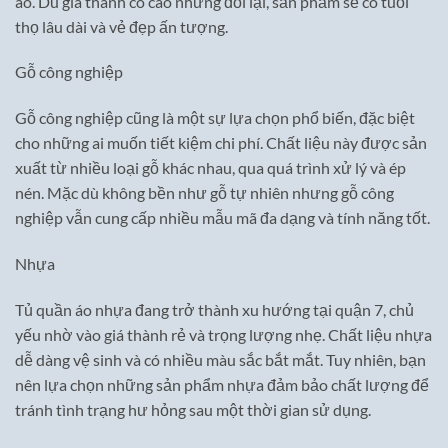
áo. Dù giá thành có cao nhưng đổi lại, sản phẩm sẽ có tuổi
thọ lâu dài và vẻ đẹp ấn tượng.
Gỗ công nghiệp
Gỗ công nghiệp cũng là một sự lựa chọn phổ biến, đặc biệt
cho những ai muốn tiết kiệm chi phí. Chất liệu này được sản
xuất từ nhiều loại gỗ khác nhau, qua quá trình xử lý và ép
nén. Mặc dù không bền như gỗ tự nhiên nhưng gỗ công
nghiệp vẫn cung cấp nhiều mẫu mã đa dạng và tính năng tốt.
Nhựa
Tủ quần áo nhựa đang trở thành xu hướng tại quận 7, chủ
yếu nhờ vào giá thành rẻ và trọng lượng nhẹ. Chất liệu nhựa
dễ dàng vệ sinh và có nhiều màu sắc bắt mắt. Tuy nhiên, bạn
nên lựa chọn những sản phẩm nhựa đảm bảo chất lượng để
tránh tình trạng hư hỏng sau một thời gian sử dụng.