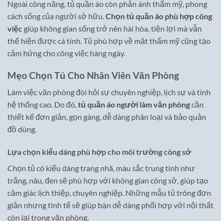
Ngoài công năng, tủ quần áo còn phản ánh thẩm mỹ, phong
cách sống của người sở hữu.
Chọn tủ quần áo phù hợp công
việc
giúp không gian sống trở nên hài hòa, tiện lợi mà vẫn
thể hiện được cá tính. Tủ phù hợp về mặt thẩm mỹ cũng tạo
cảm hứng cho công việc hàng ngày.
Mẹo Chọn Tủ Cho Nhân Viên Văn Phòng
Làm việc văn phòng đòi hỏi sự chuyên nghiệp, lịch sự và tính
hệ thống cao. Do đó,
tủ quần áo người làm văn phòng
cần
thiết kế đơn giản, gọn gàng, dễ dàng phân loại và bảo quản
đồ dùng.
Lựa chọn kiểu dáng phù hợp cho môi trường công sở
Chọn tủ có kiểu dáng trang nhã, màu sắc trung tính như
trắng, nâu, đen sẽ phù hợp với không gian công sở, giúp tạo
cảm giác lịch thiệp, chuyên nghiệp. Những mẫu tủ trông đơn
giản nhưng tinh tế sẽ giúp bạn dễ dàng phối hợp với nội thất
còn lại trong văn phòng.