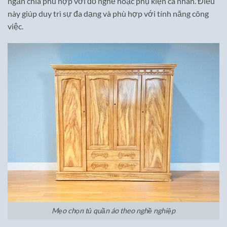
ngăn chia phù hợp với đồ nghề hoặc phụ kiện cá nhân. Điều
này giúp duy trì sự đa dạng và phù hợp với tính năng công
việc.
Mẹo chọn tủ quần áo theo nghề nghiệp