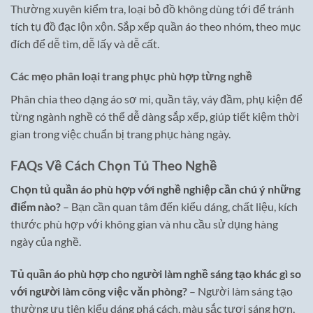
Thường xuyên kiểm tra, loại bỏ đồ không dùng tới để tránh
tích tụ đồ đạc lộn xộn. Sắp xếp quần áo theo nhóm, theo mục
đích để dễ tìm, dễ lấy và dễ cất.
Các mẹo phân loại trang phục phù hợp từng nghề
Phân chia theo dạng áo sơ mi, quần tây, váy đầm, phụ kiện để
từng ngành nghề có thể dễ dàng sắp xếp, giúp tiết kiệm thời
gian trong việc chuẩn bị trang phục hàng ngày.
FAQs Về Cách Chọn Tủ Theo Nghề
Chọn tủ quần áo phù hợp với nghề nghiệp cần chú ý những
điểm nào?
– Bạn cần quan tâm đến kiểu dáng, chất liệu, kích
thước phù hợp với không gian và nhu cầu sử dụng hàng
ngày của nghề.
Tủ quần áo phù hợp cho người làm nghề sáng tạo khác gì so
với người làm công việc văn phòng?
– Người làm sáng tạo
thường ưu tiên kiểu dáng phá cách, màu sắc tươi sáng hơn,