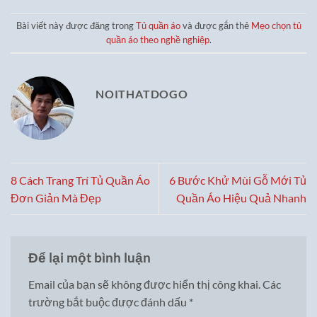
Bài viết này được đăng trong
Tủ quần áo
và được gắn thẻ
Mẹo chọn tủ
quần áo theo nghề nghiệp
.
NOITHATDOGO
8 Cách Trang Trí Tủ Quần Áo
6 Bước Khử Mùi Gỗ Mới Tủ
Đơn Giản Mà Đẹp
Quần Áo Hiệu Quả Nhanh
Để lại một bình luận
Email của bạn sẽ không được hiển thị công khai.
Các
trường bắt buộc được đánh dấu
*