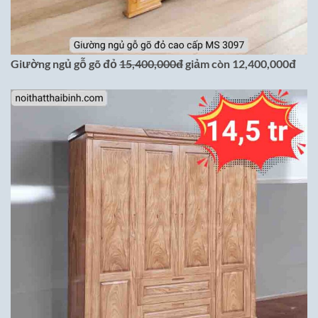
Giường ngủ gỗ gõ đỏ
15,400,000đ
giảm còn 12,400,000đ