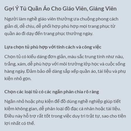
Gợi Ý Tủ Quần Áo Cho Giáo Viên, Giảng Viên
Người làm nghề giáo viên thường ưa chuộng phong cách
giản dị, dễ chịu, dễ phối hợp phù hợp mọi trang phục từ
quần áo đi dạy đến trang phục thường ngày.
Lựa chọn tủ phù hợp với tính cách và công việc
Chọn tủ có kiểu dáng đơn giản, màu sắc trung tính như nâu,
trắng, xám, dễ phù hợp với môi trường lớp học và cuộc sống
hàng ngày. Đảm bảo dễ dàng sắp xếp quần áo, tài liệu và phụ
kiện nhỏ gọn.
Chọn các loại tủ có các ngăn phân chia rõ ràng
Ngăn nhỏ hoặc phụ kiện để đồ dùng nghề nghiệp giúp tiết
kiệm không gian, dễ phân loại đồ đạc cá nhân hoặc tài liệu.
Điều này hỗ trợ rất tốt trong việc duy trì trật tự, sao cho tiện
lợi nhất có thể.