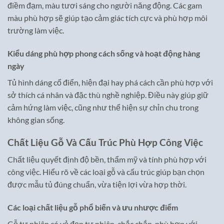
điềm đạm, màu tươi sáng cho người năng động. Các gam
màu phù hợp sẽ giúp tạo cảm giác tích cực và phù hợp môi
trường làm việc.
Kiểu dáng phù hợp phong cách sống và hoạt động hàng
ngày
Tủ hình dáng cổ điển, hiện đại hay phá cách cần phù hợp với
sở thích cá nhân và đặc thù nghề nghiệp. Điều này giúp giữ
cảm hứng làm việc, cũng như thể hiện sự chỉn chu trong
không gian sống.
Chất Liệu Gỗ Và Cấu Trúc Phù Hợp Công Việc
Chất liệu quyết định độ bền, thẩm mỹ và tính phù hợp với
công việc. Hiểu rõ về các loại gỗ và cấu trúc giúp bạn chọn
được mẫu tủ đúng chuẩn, vừa tiện lợi vừa hợp thời.
Các loại chất liệu gỗ phổ biến và ưu nhược điểm
Gỗ tự nhiên có vẻ đẹp tự nhiên, chắc chắn, phù hợp với