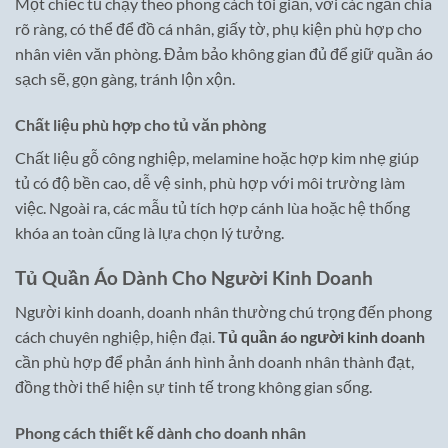
Một chiếc tủ chạy theo phong cách tối giản, với các ngăn chia
rõ ràng, có thể để đồ cá nhân, giấy tờ, phụ kiện phù hợp cho
nhân viên văn phòng. Đảm bảo không gian đủ để giữ quần áo
sạch sẽ, gọn gàng, tránh lộn xộn.
Chất liệu phù hợp cho tủ văn phòng
Chất liệu gỗ công nghiệp, melamine hoặc hợp kim nhẹ giúp
tủ có độ bền cao, dễ vệ sinh, phù hợp với môi trường làm
việc. Ngoài ra, các mẫu tủ tích hợp cánh lùa hoặc hệ thống
khóa an toàn cũng là lựa chọn lý tưởng.
Tủ Quần Áo Dành Cho Người Kinh Doanh
Người kinh doanh, doanh nhân thường chú trọng đến phong
cách chuyên nghiệp, hiện đại.
Tủ quần áo người kinh doanh
cần phù hợp để phản ánh hình ảnh doanh nhân thành đạt,
đồng thời thể hiện sự tinh tế trong không gian sống.
Phong cách thiết kế dành cho doanh nhân