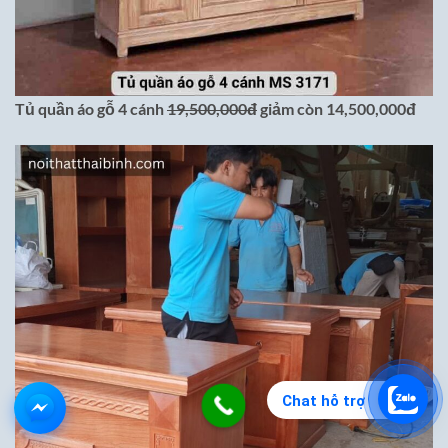
Tủ quần áo gỗ 4 cánh
19,500,000đ
giảm còn 14,500,000đ
Chat hỗ trợ