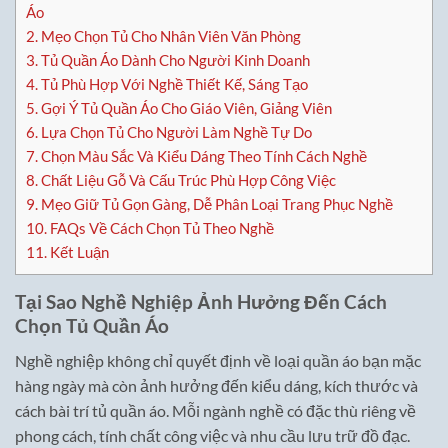
Áo
2.
Mẹo Chọn Tủ Cho Nhân Viên Văn Phòng
3.
Tủ Quần Áo Dành Cho Người Kinh Doanh
4.
Tủ Phù Hợp Với Nghề Thiết Kế, Sáng Tạo
5.
Gợi Ý Tủ Quần Áo Cho Giáo Viên, Giảng Viên
6.
Lựa Chọn Tủ Cho Người Làm Nghề Tự Do
7.
Chọn Màu Sắc Và Kiểu Dáng Theo Tính Cách Nghề
8.
Chất Liệu Gỗ Và Cấu Trúc Phù Hợp Công Việc
9.
Mẹo Giữ Tủ Gọn Gàng, Dễ Phân Loại Trang Phục Nghề
10.
FAQs Về Cách Chọn Tủ Theo Nghề
11.
Kết Luận
Tại Sao Nghề Nghiệp Ảnh Hưởng Đến Cách
Chọn Tủ Quần Áo
Nghề nghiệp không chỉ quyết định về loại quần áo bạn mặc
hàng ngày mà còn ảnh hưởng đến kiểu dáng, kích thước và
cách bài trí tủ quần áo. Mỗi ngành nghề có đặc thù riêng về
phong cách, tính chất công việc và nhu cầu lưu trữ đồ đạc.