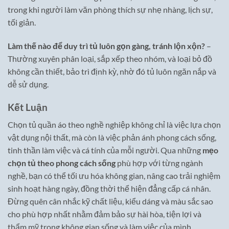
trong khi người làm văn phòng thích sự nhẹ nhàng, lịch sự,
tối giản.
Làm thế nào để duy trì tủ luôn gọn gàng, tránh lộn xộn?
–
Thường xuyên phân loại, sắp xếp theo nhóm, và loại bỏ đồ
không cần thiết, bảo trì định kỳ, nhờ đó tủ luôn ngăn nắp và
dễ sử dụng.
Kết Luận
Chọn tủ quần áo theo nghề nghiệp không chỉ là việc lựa chọn
vật dụng nội thất, mà còn là việc phản ánh phong cách sống,
tinh thần làm việc và cá tính của mỗi người. Qua những
mẹo
chọn tủ theo phong cách sống
phù hợp với từng ngành
nghề, bạn có thể tối ưu hóa không gian, nâng cao trải nghiệm
sinh hoạt hàng ngày, đồng thời thể hiện đẳng cấp cá nhân.
Đừng quên cân nhắc kỹ chất liệu, kiểu dáng và màu sắc sao
cho phù hợp nhất nhằm đảm bảo sự hài hòa, tiện lợi và
thẩm mỹ trong không gian sống và làm việc của mình.