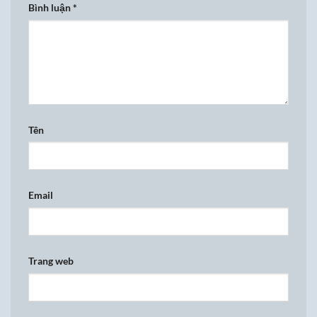
Bình luận
*
Tên
Email
Trang web