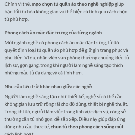
Chính vì thế,
mẹo chọn tủ quần áo theo nghề nghiệp
giúp
bạn tối ưu hóa không gian và thể hiện cá tính qua cách chọn
tủ phù hợp.
Phong cách ăn mặc đặc trưng của từng ngành
Mỗi ngành nghề có phong cách ăn mặc đặc trưng, từ đó
quyết định loại tủ quần áo phù hợp để giữ gìn trang phục và
phụ kiện. Ví dụ, nhân viên văn phòng thường chuộng kiểu tủ
lịch sự, gọn gàng, trong khi người làm nghề sáng tạo thích
những mẫu tủ đa dạng và cá tính hơn.
Nhu cầu lưu trữ khác nhau giữa các nghề
Người làm nghề sáng tạo như thiết kế, nghệ sĩ có thể cần
không gian lưu trữ rộng rãi cho đồ dùng, thiết bị nghệ thuật.
Trong khi đó, người làm việc trong lĩnh vực dịch vụ, công sở
thường cần tủ nhỏ gọn, dễ sắp xếp. Điều này giúp đáp ứng
đúng nhu cầu thực tế,
chọn tủ theo phong cách sống
một
cách linh hoạt.