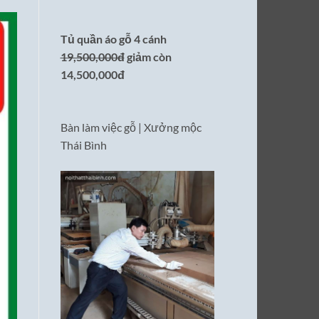
Tủ quần áo gỗ 4 cánh
19,500,000đ
giảm còn
14,500,000đ
Bàn làm việc gỗ | Xưởng mộc
Thái Bình