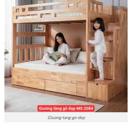
Giuong-tang-go-dep