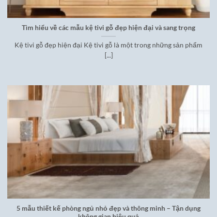
Tìm hiểu về các mẫu kệ tivi gỗ đẹp hiện đại và sang trọng
Kệ tivi gỗ đẹp hiện đại Kệ tivi gỗ là một trong những sản phẩm
[...]
5 mẫu thiết kế phòng ngủ nhỏ đẹp và thông minh – Tận dụng
không gian hiệu quả