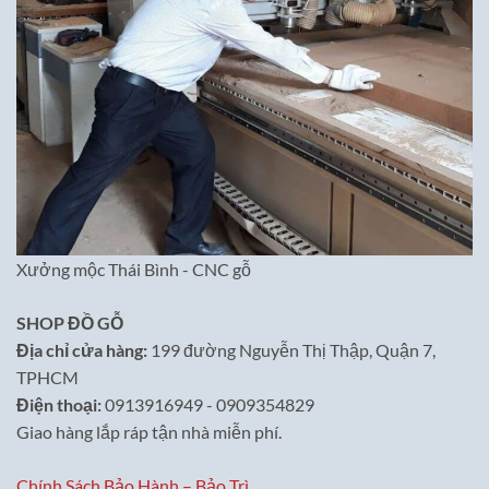
Xưởng mộc Thái Bình - CNC gỗ
SHOP ĐỒ GỖ
Địa chỉ cửa hàng:
199 đường Nguyễn Thị Thập, Quận 7,
TPHCM
Điện thoại:
0913916949 - 0909354829
Giao hàng lắp ráp tận nhà miễn phí.
Chính Sách Bảo Hành – Bảo Trì