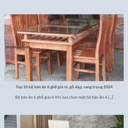
Top 10 bộ bàn ăn 6 ghế giá rẻ, gỗ đẹp, sang trọng 2024
Bộ bàn ăn 6 ghế giá rẻ Khi lựa chọn một bộ bàn ăn 6 [...]