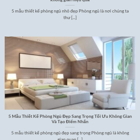
5 mẫu thiết kế phòng ngủ nhỏ đẹp Phòng ngủ là nơi chúng ta
thư [...]
5 Mẫu Thiết Kế Phòng Ngủ Đẹp Sang Trọng Tối Ưu Không Gian
Và Tạo Điểm Nhấn
5 mẫu thiết kế phòng ngủ đẹp sang trọng Phòng ngủ là không
gian quan [...]