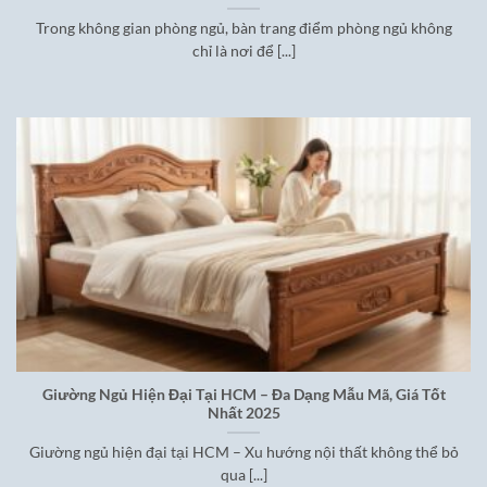
Trong không gian phòng ngủ, bàn trang điểm phòng ngủ không
chỉ là nơi để [...]
Giường Ngủ Hiện Đại Tại HCM – Đa Dạng Mẫu Mã, Giá Tốt
Nhất 2025
Giường ngủ hiện đại tại HCM – Xu hướng nội thất không thể bỏ
qua [...]