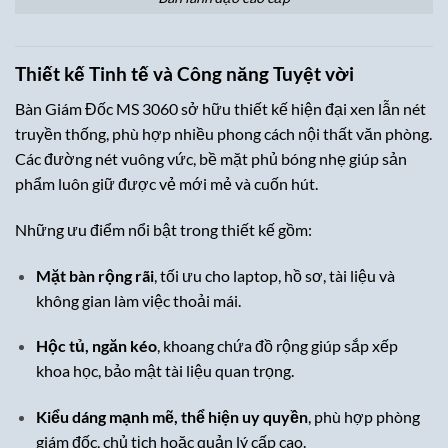
Thiết kế Tinh tế và Công năng Tuyệt vời
Bàn Giám Đốc MS 3060 sở hữu thiết kế hiện đại xen lẫn nét
truyền thống, phù hợp nhiều phong cách nội thất văn phòng.
Các đường nét vuông vức, bề mặt phủ bóng nhẹ giúp sản
phẩm luôn giữ được vẻ mới mẻ và cuốn hút.
Những ưu điểm nổi bật trong thiết kế gồm:
Mặt bàn rộng rãi
, tối ưu cho laptop, hồ sơ, tài liệu và
không gian làm việc thoải mái.
Hộc tủ, ngăn kéo
, khoang chứa đồ rộng giúp sắp xếp
khoa học, bảo mật tài liệu quan trọng.
Kiểu dáng mạnh mẽ, thể hiện uy quyền
, phù hợp phòng
giám đốc, chủ tịch hoặc quản lý cấp cao.