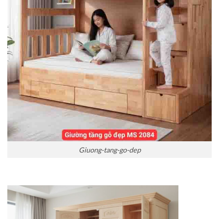
Giuong-tang-go-dep