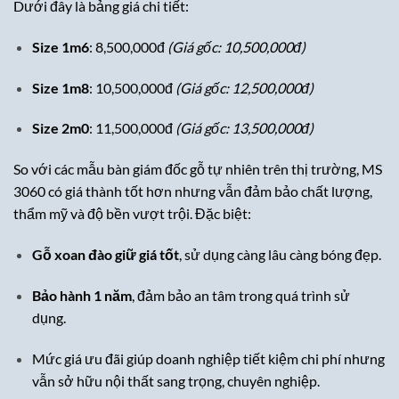
Dưới đây là bảng giá chi tiết:
Size 1m6
: 8,500,000đ
(Giá gốc: 10,500,000đ)
Size 1m8
: 10,500,000đ
(Giá gốc: 12,500,000đ)
Size 2m0
: 11,500,000đ
(Giá gốc: 13,500,000đ)
So với các mẫu bàn giám đốc gỗ tự nhiên trên thị trường, MS
3060 có giá thành tốt hơn nhưng vẫn đảm bảo chất lượng,
thẩm mỹ và độ bền vượt trội. Đặc biệt:
Gỗ xoan đào giữ giá tốt
, sử dụng càng lâu càng bóng đẹp.
Bảo hành 1 năm
, đảm bảo an tâm trong quá trình sử
dụng.
Mức giá ưu đãi giúp doanh nghiệp tiết kiệm chi phí nhưng
vẫn sở hữu nội thất sang trọng, chuyên nghiệp.