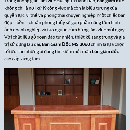
Trong không gian làm việc của người lãnh đạo,
bàn giám đốc
không chỉ là nơi xử lý công việc mà còn là biểu tượng của
quyền lực, vị thế và phong thái chuyên nghiệp. Một chiếc bàn
đẹp – bền – chuẩn phong thủy sẽ góp phần nâng tầm hình
ảnh doanh nghiệp và tạo nguồn cảm hứng làm việc mỗi ngày.
Với chất liệu gỗ xoan đào tự nhiên, thiết kế sang trọng và giá
trị sử dụng lâu dài,
Bàn Giám Đốc MS 3060
chính là lựa chọn
tối ưu cho những ai đang tìm kiếm một mẫu
bàn giám đốc
cao cấp xứng tầm.