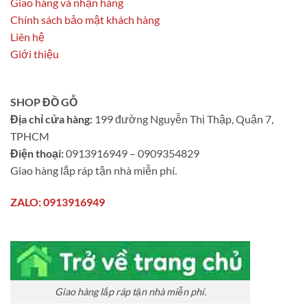
Giao hàng và nhận hàng
Chính sách bảo mật khách hàng
Liên hệ
Giới thiệu
SHOP ĐỒ GỖ
Địa chỉ cửa hàng:
199 đường Nguyễn Thị Thập, Quận 7,
TPHCM
Điện thoại:
0913916949 – 0909354829
Giao hàng lắp ráp tận nhà miễn phí.
ZALO: 0913916949
Giao hàng lắp ráp tận nhà miễn phí.