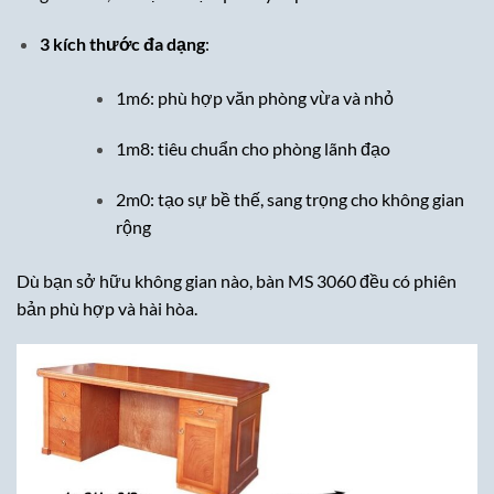
3 kích thước đa dạng
:
1m6: phù hợp văn phòng vừa và nhỏ
1m8: tiêu chuẩn cho phòng lãnh đạo
2m0: tạo sự bề thế, sang trọng cho không gian
rộng
Dù bạn sở hữu không gian nào, bàn MS 3060 đều có phiên
bản phù hợp và hài hòa.