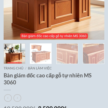
TRANG CHỦ
/
BÀN LÀM VIỆC
Bàn giám đốc cao cấp gỗ tự nhiên MS
3060
₫
₫