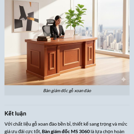
Bàn giám đốc gỗ xoan đào
Kết luận
Với chất liệu gỗ xoan đào bền bỉ, thiết kế sang trọng và mức
giá ưu đãi cực tốt,
Bàn giám đốc MS 3060
là lựa chọn hoàn