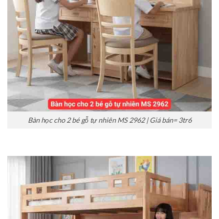
Bàn học cho 2 bé gỗ tự nhiên MS 2962 | Giá bán= 3tr6