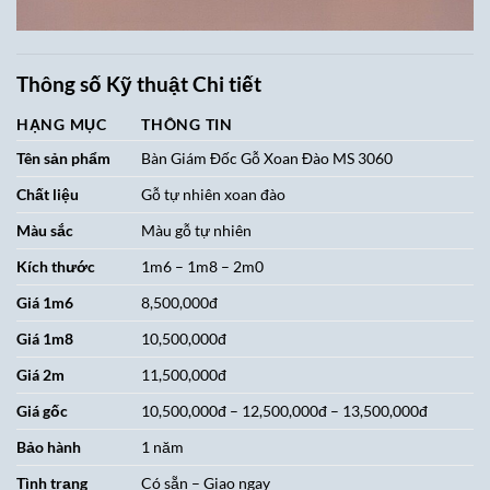
Thông số Kỹ thuật Chi tiết
HẠNG MỤC
THÔNG TIN
Tên sản phẩm
Bàn Giám Đốc Gỗ Xoan Đào MS 3060
Chất liệu
Gỗ tự nhiên xoan đào
Màu sắc
Màu gỗ tự nhiên
Kích thước
1m6 – 1m8 – 2m0
Giá 1m6
8,500,000đ
Giá 1m8
10,500,000đ
Giá 2m
11,500,000đ
Giá gốc
10,500,000đ – 12,500,000đ – 13,500,000đ
Bảo hành
1 năm
Tình trạng
Có sẵn – Giao ngay