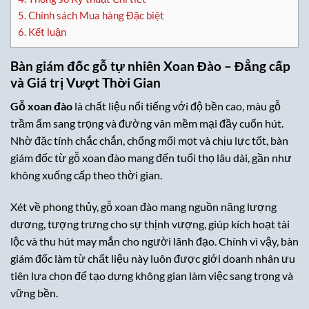
5.
Chính sách Mua hàng Đặc biệt
6.
Kết luận
Bàn giám đốc gỗ tự nhiên Xoan Đào – Đẳng cấp
và Giá trị Vượt Thời Gian
Gỗ xoan đào
là chất liệu nổi tiếng với độ bền cao, màu gỗ
trầm ấm sang trọng và đường vân mềm mại đầy cuốn hút.
Nhờ đặc tính chắc chắn, chống mối mọt và chịu lực tốt, bàn
giám đốc từ gỗ xoan đào mang đến tuổi thọ lâu dài, gần như
không xuống cấp theo thời gian.
Xét về phong thủy, gỗ xoan đào mang nguồn năng lượng
dương, tượng trưng cho sự thịnh vượng, giúp kích hoạt tài
lộc và thu hút may mắn cho người lãnh đạo. Chính vì vậy, bàn
giám đốc làm từ chất liệu này luôn được giới doanh nhân ưu
tiên lựa chọn để tạo dựng không gian làm việc sang trọng và
vững bền.