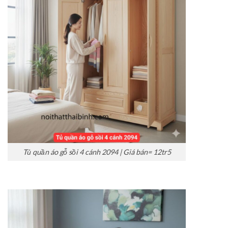
Tủ quần áo gỗ sồi 4 cánh 2094 | Giá bán= 12tr5