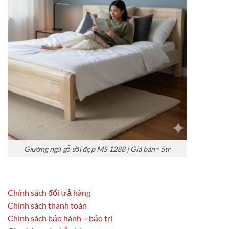
Giường ngủ gỗ sồi đẹp MS 1288 | Giá bán= 5tr
Chính sách đổi trả hàng
Chính sách thanh toán
Chính sách bảo hành – bảo trì