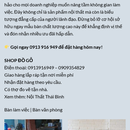
hảo cho mọi doanh nghiệp muốn nâng tầm không gian làm
việc. Đây không chỉ là sản phẩm nội thất mà còn là biểu
tượng đẳng cấp của người lãnh đạo. Đừng bỏ lỡ cơ hội sở
hữu ngay mẫu bàn chất lượng cao này để khẳng định vị thế
và đón nhận nhiều ưu đãi hấp dẫn.
Gọi ngay 0913 916 949 để đặt hàng hôm nay!
SHOP ĐỒ GỖ
Điện thoại: 0913916949 – 0909354829
Giao hàng lắp ráp tận nơi miễn phí
Nhận đặt hàng theo yêu cầu.
Có thợ đo vẽ tận nhà.
Xem thêm:
Nội Thất Thái Bình
Bàn làm việc
|
Bàn văn phòng