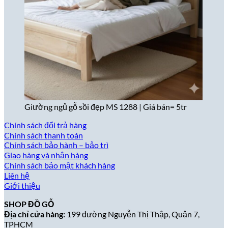
Giường ngủ gỗ sồi đẹp MS 1288 | Giá bán= 5tr
Chính sách đổi trả hàng
Chính sách thanh toán
Chính sách bảo hành – bảo trì
Giao hàng và nhận hàng
Chính sách bảo mật khách hàng
Liên hệ
Giới thiệu
SHOP ĐỒ GỖ
Địa chỉ cửa hàng:
199 đường Nguyễn Thị Thập, Quận 7,
TPHCM