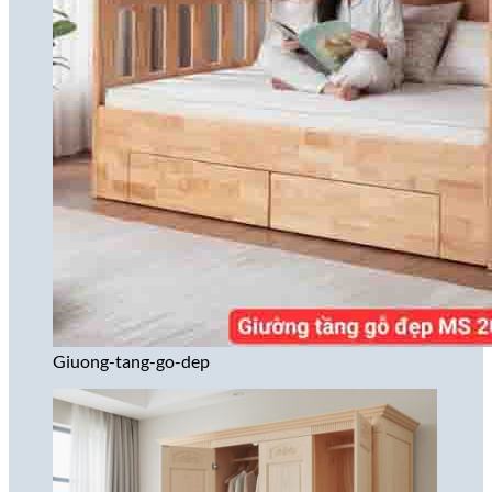
Giuong-tang-go-dep