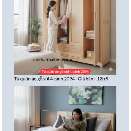
Tủ quần áo gỗ sồi 4 cánh 2094 | Giá bán= 12tr5