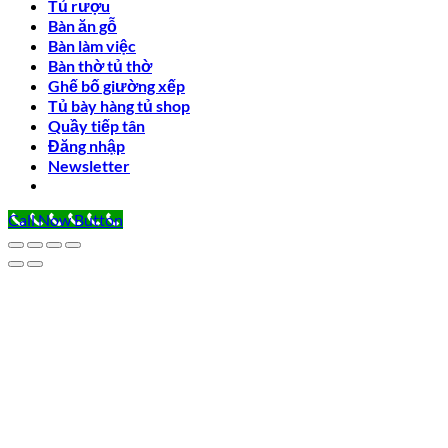
Tủ rượu
Bàn ăn gỗ
Bàn làm việc
Bàn thờ tủ thờ
Ghế bố giường xếp
Tủ bày hàng tủ shop
Quầy tiếp tân
Đăng nhập
Newsletter
Call Now Button