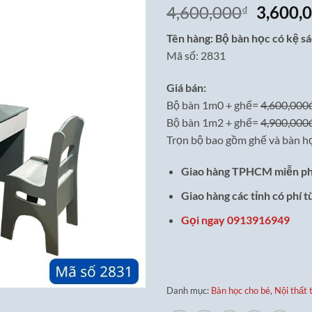
Giá
4,600,000
3,600,
₫
gốc
Tên hàng: Bộ bàn học có kệ s
là:
Mã số: 2831
4,600,0
Giá bán:
Bộ bàn 1m0 + ghế=
4,600,000
Bộ bàn 1m2 + ghế=
4,900,000
Trọn bộ bao gồm ghế và bàn họ
Giao hàng TPHCM miễn ph
Giao hàng các tỉnh có phí t
Gọi ngay 0913916949
Danh mục:
Bàn học cho bé
,
Nội thất 