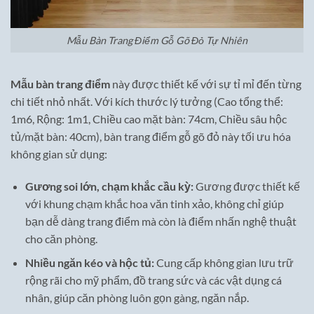
Mẫu Bàn Trang Điểm Gỗ Gõ Đỏ Tự Nhiên
Mẫu bàn trang điểm
này được thiết kế với sự tỉ mỉ đến từng
chi tiết nhỏ nhất. Với kích thước lý tưởng (Cao tổng thể:
1m6, Rộng: 1m1, Chiều cao mặt bàn: 74cm, Chiều sâu hộc
tủ/mặt bàn: 40cm), bàn trang điểm gỗ gõ đỏ này tối ưu hóa
không gian sử dụng:
Gương soi lớn, chạm khắc cầu kỳ:
Gương được thiết kế
với khung chạm khắc hoa văn tinh xảo, không chỉ giúp
bạn dễ dàng trang điểm mà còn là điểm nhấn nghệ thuật
cho căn phòng.
Nhiều ngăn kéo và hộc tủ:
Cung cấp không gian lưu trữ
rộng rãi cho mỹ phẩm, đồ trang sức và các vật dụng cá
nhân, giúp căn phòng luôn gọn gàng, ngăn nắp.