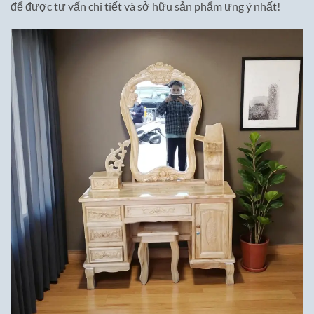
để được tư vấn chi tiết và sở hữu sản phẩm ưng ý nhất!