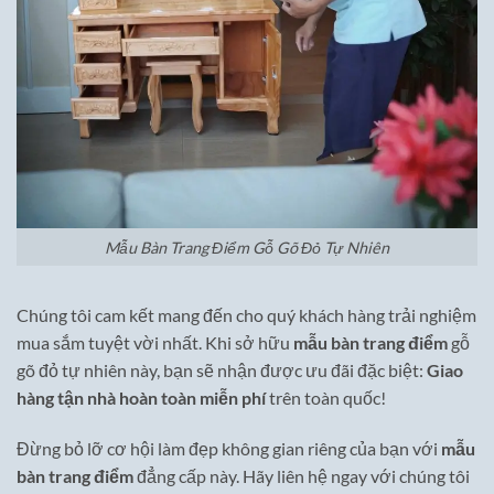
Mẫu Bàn Trang Điểm Gỗ Gõ Đỏ Tự Nhiên
Chúng tôi cam kết mang đến cho quý khách hàng trải nghiệm
mua sắm tuyệt vời nhất. Khi sở hữu
mẫu bàn trang điểm
gỗ
gõ đỏ tự nhiên này, bạn sẽ nhận được ưu đãi đặc biệt:
Giao
hàng tận nhà hoàn toàn miễn phí
trên toàn quốc!
Đừng bỏ lỡ cơ hội làm đẹp không gian riêng của bạn với
mẫu
bàn trang điểm
đẳng cấp này. Hãy liên hệ ngay với chúng tôi