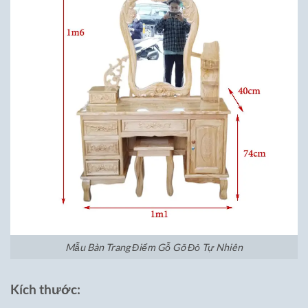
Mẫu Bàn Trang Điểm Gỗ Gõ Đỏ Tự Nhiên
Kích thước: