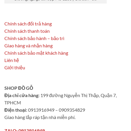
Chính sách đổi trả hàng
Chính sách thanh toán
Chính sách bảo hành – bảo trì
Giao hàng và nhận hàng
Chính sách bảo mật khách hàng
Liên hệ
Giới thiệu
SHOP ĐỒ GỖ
Địa chỉ cửa hàng:
199 đường Nguyễn Thị Thập, Quận 7,
TPHCM
Điện thoại:
0913916949 – 0909354829
Giao hàng lắp ráp tận nhà miễn phí.
ZALO: 0913916949