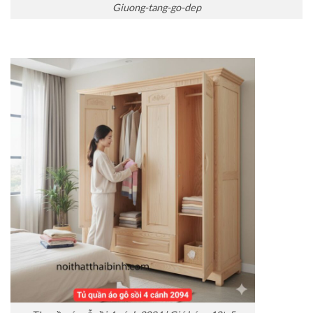
Giuong-tang-go-dep