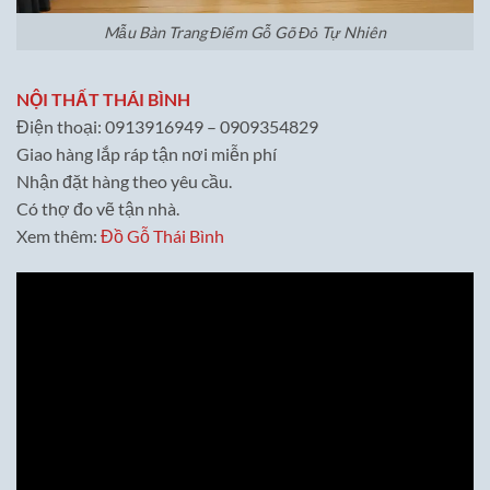
Mẫu Bàn Trang Điểm Gỗ Gõ Đỏ Tự Nhiên
NỘI THẤT THÁI BÌNH
Điện thoại: 0913916949 – 0909354829
Giao hàng lắp ráp tận nơi miễn phí
Nhận đặt hàng theo yêu cầu.
Có thợ đo vẽ tận nhà.
Xem thêm:
Đồ Gỗ Thái Bình