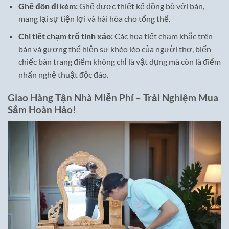
Ghế đôn đi kèm:
Ghế được thiết kế đồng bộ với bàn,
mang lại sự tiện lợi và hài hòa cho tổng thể.
Chi tiết chạm trổ tinh xảo:
Các họa tiết chạm khắc trên
bàn và gương thể hiện sự khéo léo của người thợ, biến
chiếc bàn trang điểm không chỉ là vật dụng mà còn là điểm
nhấn nghệ thuật độc đáo.
Giao Hàng Tận Nhà Miễn Phí – Trải Nghiệm Mua
Sắm Hoàn Hảo!