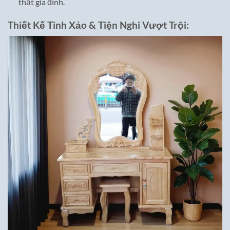
thất gia đình.
Thiết Kế Tinh Xảo & Tiện Nghi Vượt Trội: