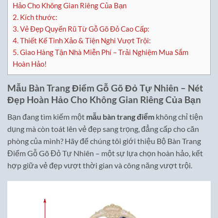
Hảo Cho Không Gian Riêng Của Bạn
2.
Kích thước:
3.
Vẻ Đẹp Quyến Rũ Từ Gỗ Gõ Đỏ Cao Cấp:
4.
Thiết Kế Tinh Xảo & Tiện Nghi Vượt Trội:
5.
Giao Hàng Tận Nhà Miễn Phí – Trải Nghiệm Mua Sắm
Hoàn Hảo!
Mẫu Bàn Trang Điểm Gỗ Gõ Đỏ Tự Nhiên – Nét
Đẹp Hoàn Hảo Cho Không Gian Riêng Của Bạn
Bạn đang tìm kiếm một
mẫu bàn trang điểm
không chỉ tiện
dụng mà còn toát lên vẻ đẹp sang trọng, đẳng cấp cho căn
phòng của mình? Hãy để chúng tôi giới thiệu Bộ Bàn Trang
Điểm Gỗ Gõ Đỏ Tự Nhiên – một sự lựa chọn hoàn hảo, kết
hợp giữa vẻ đẹp vượt thời gian và công năng vượt trội.