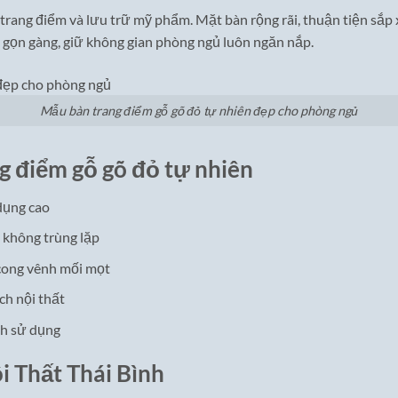
trang điểm và lưu trữ mỹ phẩm. Mặt bàn rộng rãi, thuận tiện sắp 
 gọn gàng, giữ không gian phòng ngủ luôn ngăn nắp.
Mẫu bàn trang điểm gỗ gõ đỏ tự nhiên đẹp cho phòng ngủ
g điểm gỗ gõ đỏ tự nhiên
dụng cao
 không trùng lặp
 cong vênh mối mọt
ch nội thất
nh sử dụng
i Thất Thái Bình