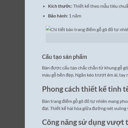
Kích thước:
Thiết kế theo mẫu tiêu chuẩ
Bảo hành:
1 năm
Cấu tạo sản phẩm
Bàn được cấu tạo chắc chắn từ khung gỗ gõ 
màu gỗ bền đẹp. Ngăn kéo trượt êm ái, tay n
Phong cách thiết kế tinh t
Bàn trang điểm gỗ gõ đỏ tự nhiên mang phon
đại. Thiết kế hài hòa giữa đường nét vuông
Công năng sử dụng vượt t