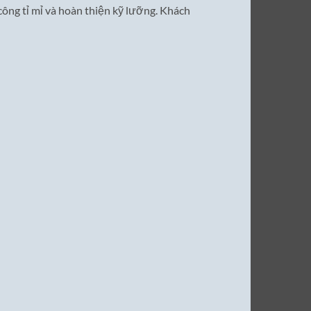
công tỉ mỉ và hoàn thiện kỹ lưỡng. Khách