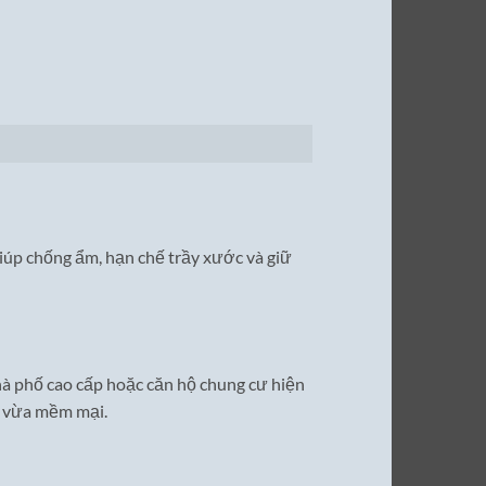
iúp chống ẩm, hạn chế trầy xước và giữ
hà phố cao cấp hoặc căn hộ chung cư hiện
ẽ vừa mềm mại.