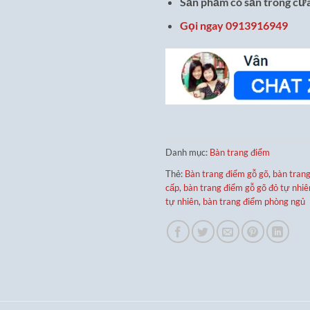
Sản phẩm có sẵn trong cửa
Gọi ngay 0913916949
Danh mục:
Bàn trang điểm
Thẻ:
Bàn trang điểm gỗ gõ
,
bàn trang
cấp
,
bàn trang điểm gỗ gõ đỏ tự nhiê
tự nhiên
,
bàn trang điểm phòng ngủ