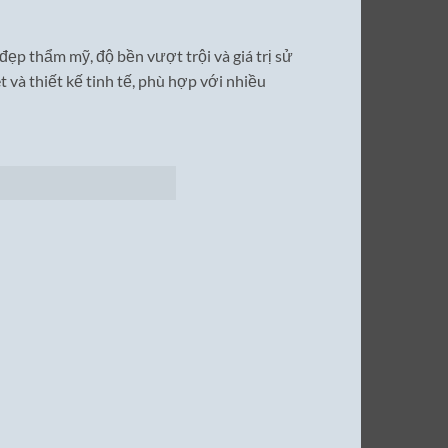
đẹp thẩm mỹ, độ bền vượt trội và giá trị sử
 và thiết kế tinh tế, phù hợp với nhiều