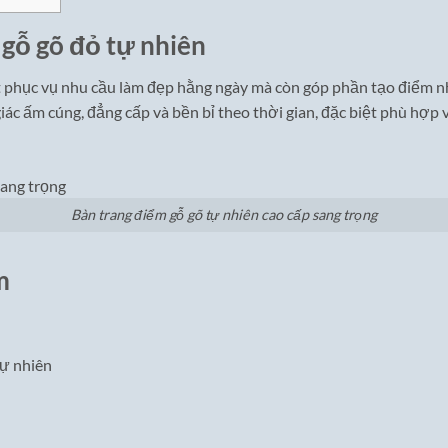
 gỗ gõ đỏ tự nhiên
t phục vụ nhu cầu làm đẹp hằng ngày mà còn góp phần tạo điểm nh
c ấm cúng, đẳng cấp và bền bỉ theo thời gian, đặc biệt phù hợp v
Bàn trang điểm gỗ gõ tự nhiên cao cấp sang trọng
m
tự nhiên