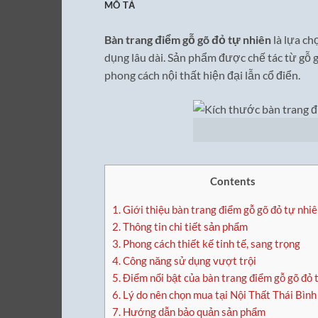
MÔ TẢ
Bàn trang điểm gỗ gõ đỏ tự nhiên
là lựa ch
dụng lâu dài. Sản phẩm được chế tác từ gỗ g
phong cách nội thất hiện đại lẫn cổ điển.
Contents
1.
Giới thiệu bàn trang điểm gỗ gõ đỏ tự nhi
2.
Thông tin chi tiết sản phẩm
3.
Phong cách thiết kế tinh tế, sang trọng
4.
Công năng sử dụng vượt trội
5.
Điểm nổi bật của bàn trang điểm gỗ gõ đỏ 
6.
Lý do nên chọn mua tại Nội Thất Thái Bình
7.
Hướng dẫn bảo quản sản phẩm