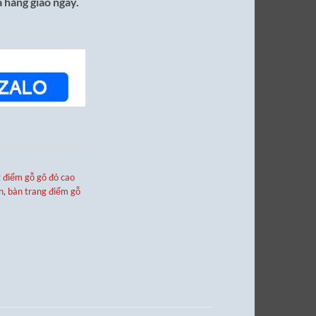
 hàng giao ngay.
 điểm gỗ gõ đỏ cao
n
,
bàn trang điểm gỗ