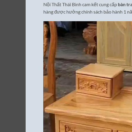
Nội Thất Thái Bình cam kết cung cấp
bàn tr
hàng được hưởng chính sách bảo hành 1 năm