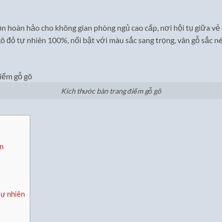
ọn hoàn hảo cho không gian phòng ngủ cao cấp, nơi hội tụ giữa vẻ 
õ đỏ tự nhiên 100%, nổi bật với màu sắc sang trọng, vân gỗ sắc nét
Kích thước bàn trang điểm gỗ gõ
ên
tự nhiên