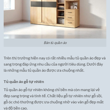
Bán tủ quần áo
Trên thị trường hiện nay có rất nhiều mẫu tủ quần áo đẹp và
sang trọng đáp ứng nhu cầu của người tiêu dùng. Dưới đây
là những mẫu tủ quần áo được ưa chuộng nhất.
Tủ quần áo gỗ tự nhiên
Tủ quần áo gỗ tự nhiên không chỉ bền mà còn mang lại vẻ
đẹp sang trọng và tinh tế. Chất liệu gỗ tự nhiên như gỗ sồi,
gỗ óc chó thường được ưa chuộng nhờ vào vân gỗ đẹp mắt
và độ bền cao.