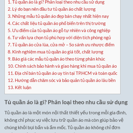
1.
Tủ quần áo là gì? Phân loại theo nhu cầu sử dụng
2.
Lý do bạn nên đầu tư tủ quần áo chất lượng
3.
Những mẫu tủ quần áo đẹp bán chạy nhất hiện nay
4.
Các chất liệu tủ quần áo phổ biến trên thị trường
5.
Ưu điểm của tủ quần áo gỗ tự nhiên và công nghiệp
6.
Tư vấn lựa chọn tủ phù hợp với diện tích phòng ngủ
7.
Tủ quần áo cửa lùa, cửa mở – So sánh ưu nhược điểm
8.
Kinh nghiệm mua tủ quần áo giá tốt, chất lượng
9.
Báo giá các mẫu tủ quần áo theo từng phân khúc
10.
Chính sách bảo hành và giao hàng khi mua tủ quần áo
11.
Địa chỉ bán tủ quần áo uy tín tại TP.HCM và toàn quốc
12.
Hướng dẫn chăm sóc và bảo quản tủ quần áo lâu bền
13.
Kết luận
Tủ quần áo là gì? Phân loại theo nhu cầu sử dụng
Tủ quần áo là một món nội thất thiết yếu trong mỗi gia đình,
không chỉ phục vụ việc lưu trữ quần áo mà còn giúp bảo vệ
chúng khỏi bụi bẩn và ẩm mốc. Tủ quần áo không chỉ đơn