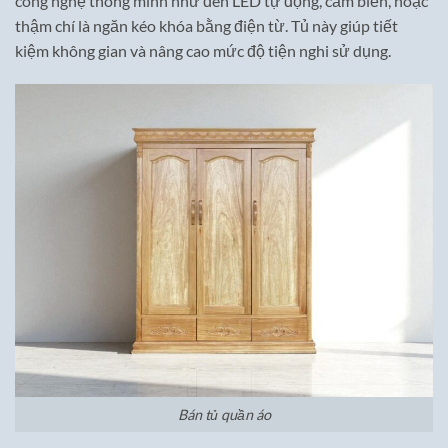
công nghệ thông minh như đèn LED tự động, cảm biến, hoặc
thậm chí là ngăn kéo khóa bằng điện từ. Tủ này giúp tiết
kiệm không gian và nâng cao mức độ tiện nghi sử dụng.
Bán tủ quần áo