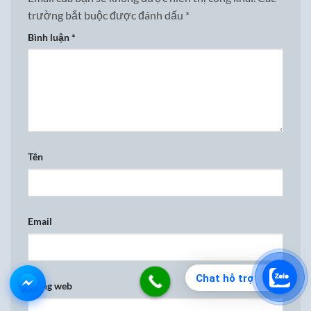
trường bắt buộc được đánh dấu
*
Bình luận
*
Tên
Email
Chat hỗ trợ
Trang web