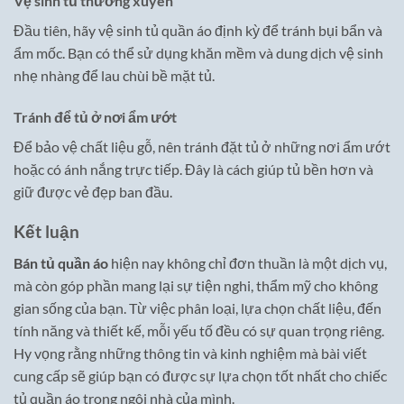
Vệ sinh tủ thường xuyên
Đầu tiên, hãy vệ sinh tủ quần áo định kỳ để tránh bụi bẩn và
ẩm mốc. Bạn có thể sử dụng khăn mềm và dung dịch vệ sinh
nhẹ nhàng để lau chùi bề mặt tủ.
Tránh để tủ ở nơi ẩm ướt
Để bảo vệ chất liệu gỗ, nên tránh đặt tủ ở những nơi ẩm ướt
hoặc có ánh nắng trực tiếp. Đây là cách giúp tủ bền hơn và
giữ được vẻ đẹp ban đầu.
Kết luận
Bán tủ quần áo
hiện nay không chỉ đơn thuần là một dịch vụ,
mà còn góp phần mang lại sự tiện nghi, thẩm mỹ cho không
gian sống của bạn. Từ việc phân loại, lựa chọn chất liệu, đến
tính năng và thiết kế, mỗi yếu tố đều có sự quan trọng riêng.
Hy vọng rằng những thông tin và kinh nghiệm mà bài viết
cung cấp sẽ giúp bạn có được sự lựa chọn tốt nhất cho chiếc
tủ quần áo trong ngôi nhà của mình.