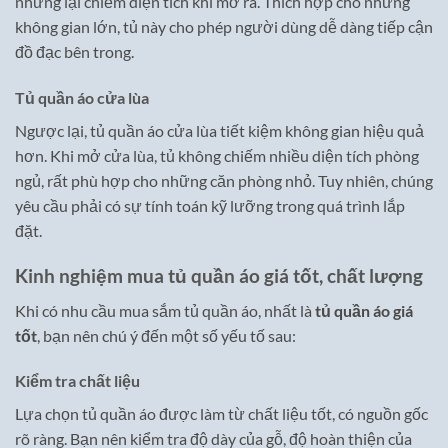
nhưng lại chiếm diện tích khi mở ra. Thích hợp cho những
không gian lớn, tủ này cho phép người dùng dễ dàng tiếp cận
đồ đạc bên trong.
Tủ quần áo cửa lùa
Ngược lại, tủ quần áo cửa lùa tiết kiệm không gian hiệu quả
hơn. Khi mở cửa lùa, tủ không chiếm nhiều diện tích phòng
ngủ, rất phù hợp cho những căn phòng nhỏ. Tuy nhiên, chúng
yêu cầu phải có sự tính toán kỹ lưỡng trong quá trình lắp
đặt.
Kinh nghiệm mua tủ quần áo giá tốt, chất lượng
Khi có nhu cầu mua sắm tủ quần áo, nhất là
tủ quần áo giá
tốt
, bạn nên chú ý đến một số yếu tố sau:
Kiểm tra chất liệu
Lựa chọn tủ quần áo được làm từ chất liệu tốt, có nguồn gốc
rõ ràng. Bạn nên kiểm tra độ dày của gỗ, độ hoàn thiện của