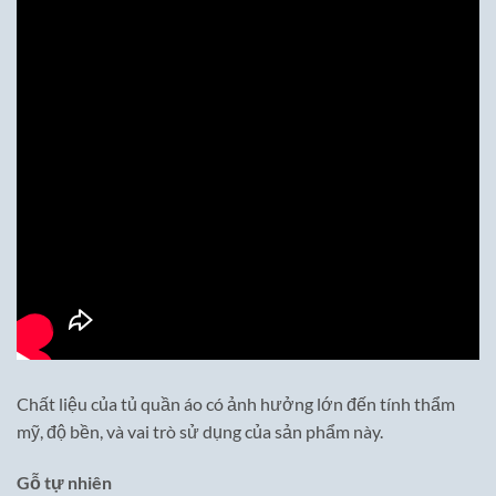
Chất liệu của tủ quần áo có ảnh hưởng lớn đến tính thẩm
mỹ, độ bền, và vai trò sử dụng của sản phẩm này.
Gỗ tự nhiên