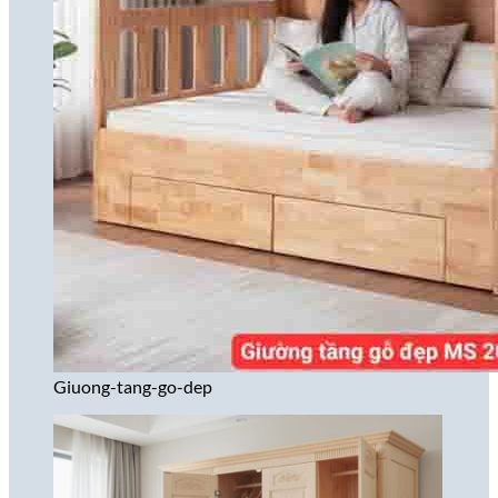
Giuong-tang-go-dep