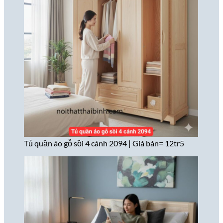
Tủ quần áo gỗ sồi 4 cánh 2094 | Giá bán= 12tr5