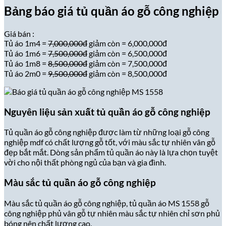
Bảng báo giá tủ quần áo gỗ công nghiệp
Giá bán :
Tủ áo 1m4 =
7,000,000đ
giảm còn = 6,000,000đ
Tủ áo 1m6 =
7,500,000đ
giảm còn = 6,500,000đ
Tủ áo 1m8 =
8,500,000đ
giảm còn = 7,500,000đ
Tủ áo 2m0 =
9,500,000đ
giảm còn = 8,500,000đ
Nguyên liệu sản xuất tủ quần áo gỗ công nghiệp
Tủ quần áo gỗ công nghiệp được làm từ những loại gỗ công
nghiệp mdf có chất lượng gỗ tốt, với màu sắc tự nhiên vân gỗ
đẹp bắt mắt. Dòng sản phẩm tủ quần áo này là lựa chọn tuyệt
vời cho nội thất phòng ngủ của bạn và gia đình.
Màu sắc tủ quần áo gỗ công nghiệp
Màu sắc tủ quần áo gỗ công nghiệp, tủ quần áo MS 1558 gỗ
công nghiệp phủ vân gỗ tự nhiên màu sắc tự nhiên chỉ sơn phủ
bóng nên chất lượng cao.