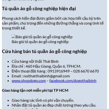
Tủ quần áo gỗ công nghiệp hiện đại
Phong cách hiện đại được giảm bớt các họa tiết cầu kỳ trên
sản phẩm, chú trọng đến những đường thẳng và cong tinh tế
trong thiết kế.
Báo giá tủ quần áo gỗ công nghiệp
Cửa hàng bán tủ quần áo gỗ công nghiệp
Cửa hàng nội thất Thái Bình
Địa
chỉ : 460 Hậu Giang, Quận 6, TPHCM.
Điện thoại đặt hàng : 0913916949 – 028 6670 6670
Email : noithatthaibinh@gmail.com
www.shopdogo.com
–
facebook.com/dogothaibinh
Giao hàng tận nơi miễn phí tại TP HCM
Giao hàng các tỉnh có phí vận chuyển.
Nhận đặt tủ quần áo đẹp chất lượng theo yêu cầu.