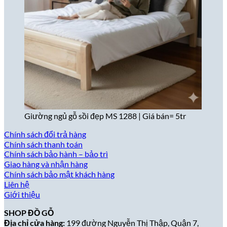
Giường ngủ gỗ sồi đẹp MS 1288 | Giá bán= 5tr
Chính sách đổi trả hàng
Chính sách thanh toán
Chính sách bảo hành – bảo trì
Giao hàng và nhận hàng
Chính sách bảo mật khách hàng
Liên hệ
Giới thiệu
SHOP ĐỒ GỖ
Địa chỉ cửa hàng:
199 đường Nguyễn Thị Thập, Quận 7,