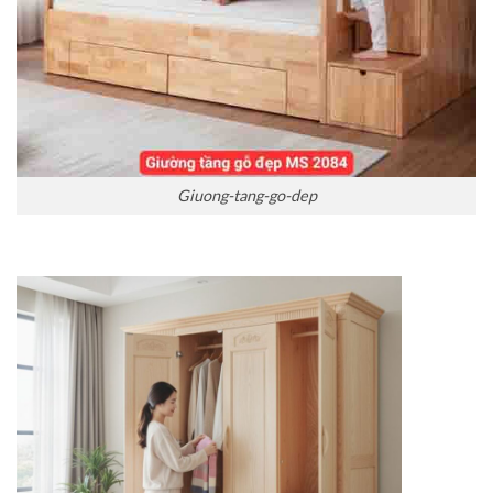
Giuong-tang-go-dep