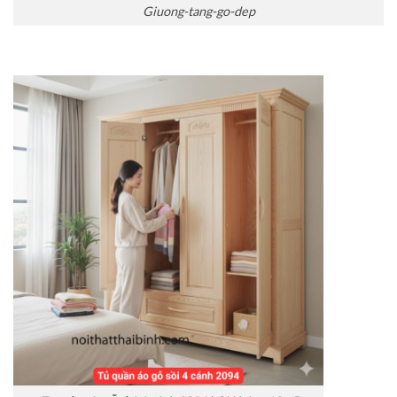
Giuong-tang-go-dep