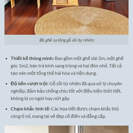
Bộ ghế sa lông gỗ sồi tự nhiên
Thiết kế thông minh:
Bao gồm một ghế dài 2m, một ghế
góc 1m2, bàn trà kính sang trọng và hai đôn nhỏ. Tất cả
tạo nên một tổng thể hài hòa và tiện dụng.
Độ bền vượt trội:
Gỗ sồi tự nhiên đã qua xử lý chuyên
nghiệp, đảm bảo chống chịu tốt với điều kiện thời tiết,
không bị co ngót hay nứt gãy.
Chạm khắc tinh tế:
Các họa tiết được chạm khắc thủ
công tỉ mỉ, mang lại vẻ đẹp cổ điển và đẳng cấp.