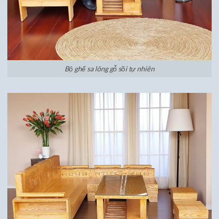
Bộ ghế sa lông gỗ sồi tự nhiên