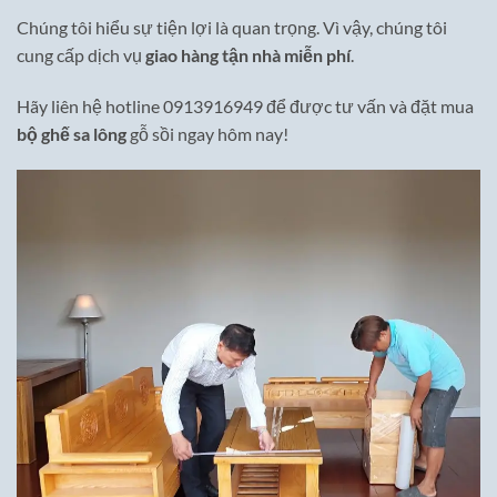
Chúng tôi hiểu sự tiện lợi là quan trọng. Vì vậy, chúng tôi
cung cấp dịch vụ
giao hàng tận nhà miễn phí
.
Hãy liên hệ hotline 0913916949 để được tư vấn và đặt mua
bộ ghế sa lông
gỗ sồi ngay hôm nay!