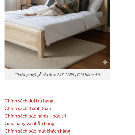
Giường ngủ gỗ sồi đẹp MS 1288 | Giá bán= 5tr
Chính sách đổi trả hàng
Chính sách thanh toán
Chính sách bảo hành – bảo trì
Giao hàng và nhận hàng
Chính sách bảo mật khách hàng