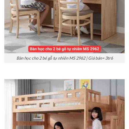
Bàn học cho 2 bé gỗ tự nhiên MS 2962 | Giá bán= 3tr6