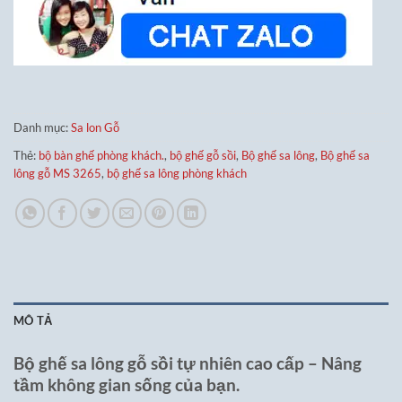
Danh mục:
Sa lon Gỗ
Thẻ:
bộ bàn ghế phòng khách.
,
bộ ghế gỗ sồi
,
Bộ ghế sa lông
,
Bộ ghế sa
lông gỗ MS 3265
,
bộ ghế sa lông phòng khách
MÔ TẢ
Bộ ghế sa lông
gỗ sồi tự nhiên cao cấp – Nâng
tầm không gian sống của bạn.