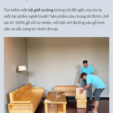
Tìm kiếm một
bộ ghế sa lông
không chỉ để ngồi, mà còn là
một tác phẩm nghệ thuật? Sản phẩm của chúng tôi được chế
tác từ 100% gỗ sồi tự nhiên, nổi bật với đường vân gỗ tinh
xảo và sắc vàng tự nhiên ấm áp.