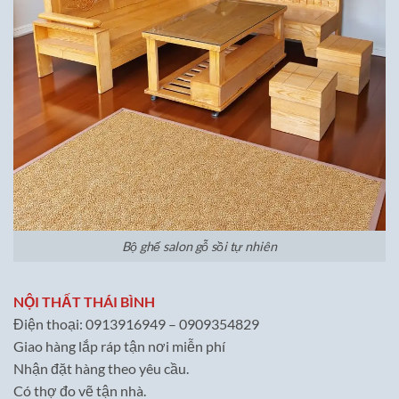
Bộ ghế salon gỗ sồi tự nhiên
NỘI THẤT THÁI BÌNH
Điện thoại: 0913916949 – 0909354829
Giao hàng lắp ráp tận nơi miễn phí
Nhận đặt hàng theo yêu cầu.
Có thợ đo vẽ tận nhà.