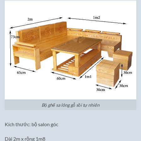
Bộ ghế sa lông gỗ sồi tự nhiên
Kích thước: bộ salon góc
Dài 2m x rộng 1m8