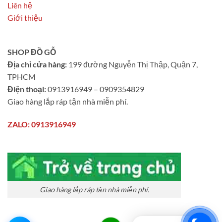
Liên hệ
Giới thiệu
SHOP ĐỒ GỖ
Địa chỉ cửa hàng:
199 đường Nguyễn Thị Thập, Quận 7,
TPHCM
Điện thoại:
0913916949 – 0909354829
Giao hàng lắp ráp tận nhà miễn phí.
ZALO: 0913916949
Giao hàng lắp ráp tận nhà miễn phí.