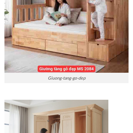
Giuong-tang-go-dep