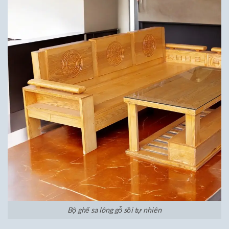
Bộ ghế sa lông gỗ sồi tự nhiên